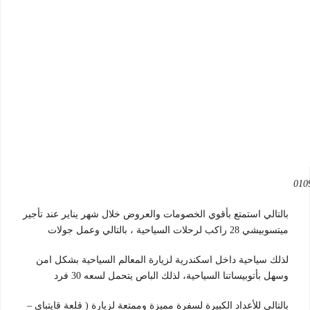
بالتالي استمتع بأقوي الخصومات والعروض خلال شهر يناير عند تأجير
ميتسوبيشي 28 راكب لرحلات السياحية ، بالتالي وعمل جولات
لذلك سياحية داخل اسكندرية لزيارة المعالم السياحية بشكل امن
وسهل بأتوبيساتنا السياحية، لذلك الباص يتحمل لسعه 30 فرد
بالتالي للأعداد الكبيرة لسفرة مميزة وممتعة لزيارة ( قلعة قايتباي –