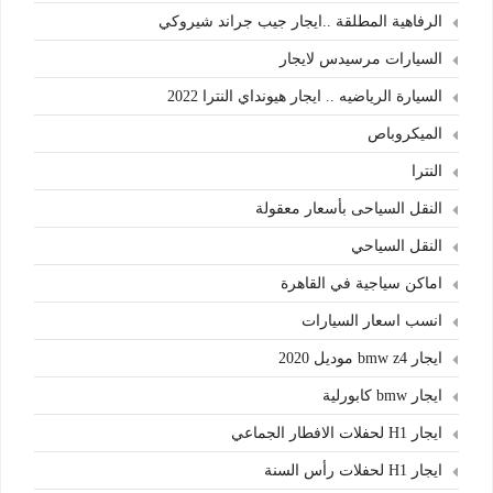
الرفاهية المطلقة ..ايجار جيب جراند شيروكي
السيارات مرسيدس لايجار
السيارة الرياضيه .. ايجار هيونداي النترا 2022
الميكروباص
النترا
النقل السياحى بأسعار معقولة
النقل السياحي
اماكن سياجية في القاهرة
انسب اسعار السيارات
ايجار bmw z4 موديل 2020
ايجار bmw كابورلية
ايجار H1 لحفلات الافطار الجماعي
ايجار H1 لحفلات رأس السنة