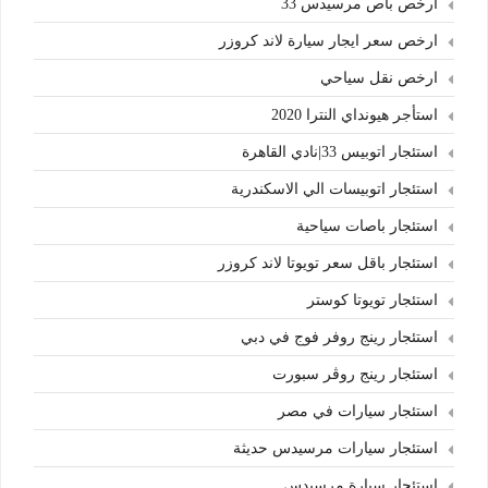
ارخص باص مرسيدس 33
ارخص سعر ايجار سيارة لاند كروزر
ارخص نقل سياحي
استأجر هيونداي النترا 2020
استئجار اتوبيس 33|نادي القاهرة
استئجار اتوبيسات الي الاسكندرية
استئجار باصات سياحية
استئجار باقل سعر تويوتا لاند كروزر
استئجار تويوتا كوستر
استئجار رينج روفر فوج في دبي
استئجار رينج روڤر سبورت
استئجار سيارات في مصر
استئجار سيارات مرسيدس حديثة
استئجار سيارة مرسيدس