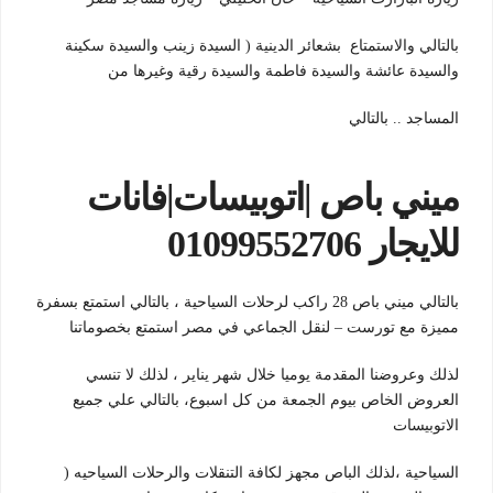
بالتالي والاستمتاع بشعائر الدينية ( السيدة زينب والسيدة سكينة
والسيدة عائشة والسيدة فاطمة والسيدة رقية وغيرها من
المساجد .. بالتالي
ميني باص |اتوبيسات|فانات
للايجار 01099552706
بالتالي ميني باص 28 راكب لرحلات السياحية ، بالتالي استمتع بسفرة
مميزة مع تورست – لنقل الجماعي في مصر استمتع بخصوماتنا
لذلك وعروضنا المقدمة يوميا خلال شهر يناير ، لذلك لا تنسي
العروض الخاص بيوم الجمعة من كل اسبوع، بالتالي علي جميع
الاتوبيسات
السياحية ،لذلك الباص مجهز لكافة التنقلات والرحلات السياحيه (