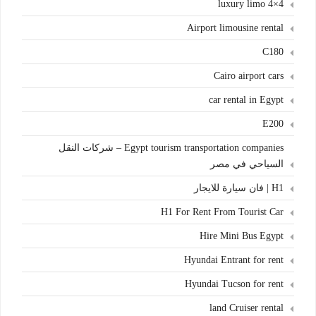
4×4 luxury limo
Airport limousine rental
C180
Cairo airport cars
car rental in Egypt
E200
Egypt tourism transportation companies – شركات النقل
السياحي في مصر
H1 | فان سيارة للايجار
H1 For Rent From Tourist Car
Hire Mini Bus Egypt
Hyundai Entrant for rent
Hyundai Tucson for rent
land Cruiser rental