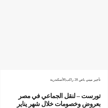
تأجير ميني باص 28 راكب|الأسكندرية
تورست – لنقل الجماعي في مصر
بعروض وخصومات خلال شهر يناير