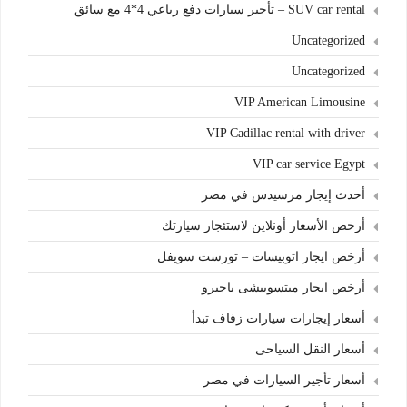
SUV car rental – تأجير سيارات دفع رباعي 4*4 مع سائق
Uncategorized
Uncategorized
VIP American Limousine
VIP Cadillac rental with driver
VIP car service Egypt
أحدث إيجار مرسيدس في مصر
أرخص الأسعار أونلاين لاستئجار سيارتك
أرخص ايجار اتوبيسات – تورست سويفل
أرخص ايجار ميتسوبيشى باجيرو
أسعار إيجارات سيارات زفاف تبدأ
أسعار النقل السياحى
أسعار تأجير السيارات في مصر