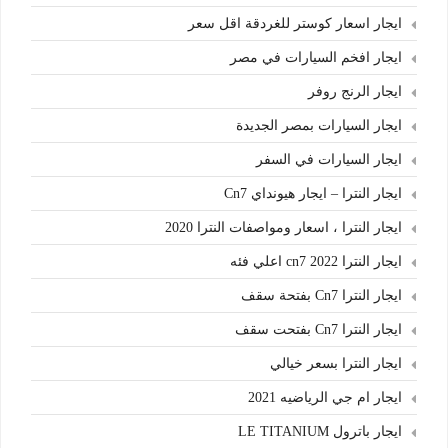
ايجار اسعار كوستر للغردقة اقل سعر
ايجار افخم السيارات في مصر
ايجار الرنج روفر
ايجار السيارات بمصر الجديدة
ايجار السيارات في السفر
ايجار النترا – ايجار هيونداي Cn7
ايجار النترا ، اسعار ومواصفات النترا 2020
ايجار النترا cn7 2022 اعلي فئه
ايجار النترا Cn7 بفتحة سقف
ايجار النترا Cn7 بفتحت سقف
ايجار النترا بسعر خيالي
ايجار ام جي الرياضيه 2021
ايجار باترول LE TITANIUM