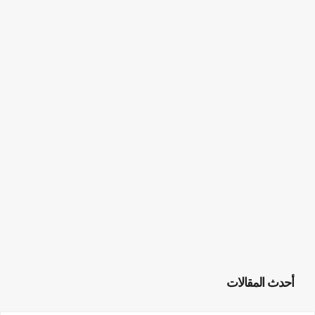
أحدث المقالات