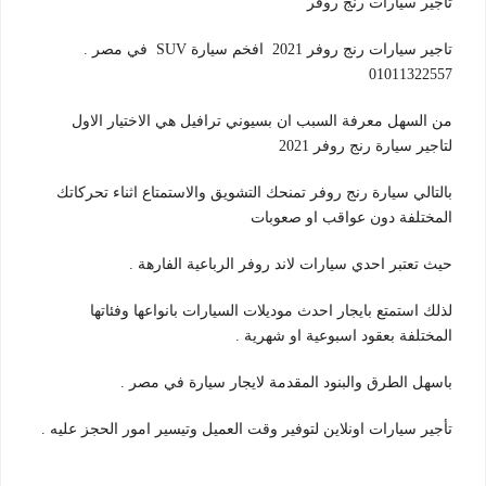
تاجير سيارات رنج روفر
تاجير سيارات رنج روفر 2021 افخم سيارة SUV في مصر .
01011322557
من السهل معرفة السبب ان بسيوني ترافيل هي الاختيار الاول
لتاجير سيارة رنج روفر 2021
بالتالي سيارة رنج روفر تمنحك التشويق والاستمتاع اثناء تحركاتك
المختلفة دون عواقب او صعوبات
حيث تعتبر احدي سيارات لاند روفر الرباعية الفارهة .
لذلك استمتع بايجار احدث موديلات السيارات بانواعها وفئاتها
المختلفة بعقود اسبوعية او شهرية .
باسهل الطرق والبنود المقدمة لايجار سيارة في مصر .
تأجير سيارات اونلاين لتوفير وقت العميل وتيسير امور الحجز عليه .