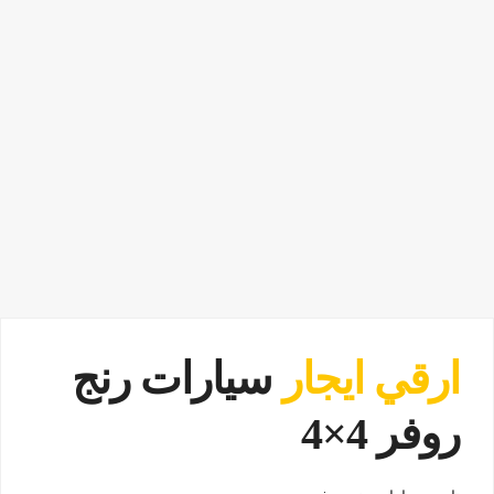
ارقي ايجار
سيارات رنج
روفر 4×4