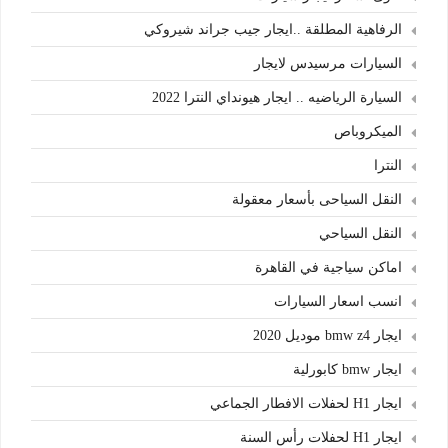
الرفاهية المطلقة ..ايجار جيب جراند شيروكي
السيارات مرسيدس لايجار
السيارة الرياضيه .. ايجار هيونداي النترا 2022
الميكروباص
النترا
النقل السياحى بأسعار معقولة
النقل السياحي
اماكن سياجية في القاهرة
انسب اسعار السيارات
ايجار bmw z4 موديل 2020
ايجار bmw كابورلية
ايجار H1 لحفلات الافطار الجماعي
ايجار H1 لحفلات رأس السنة