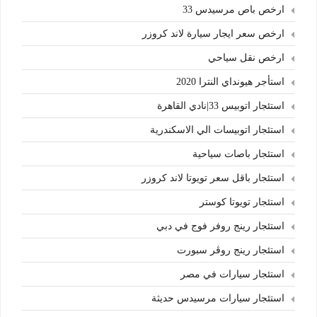
ارخص باص مرسيدس 33
ارخص سعر ايجار سيارة لاند كروزر
ارخص نقل سياحي
استأجر هيونداي النترا 2020
استئجار اتوبيس 33|نادي القاهرة
استئجار اتوبيسات الي الاسكندرية
استئجار باصات سياحية
استئجار باقل سعر تويوتا لاند كروزر
استئجار تويوتا كوستر
استئجار رينج روفر فوج في دبي
استئجار رينج روڤر سبورت
استئجار سيارات في مصر
استئجار سيارات مرسيدس حديثة