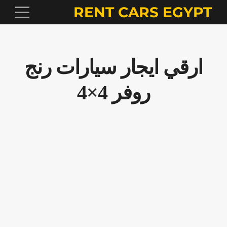
RENT CARS EGYPT
ارقي ايجار سيارات رنج
روفر 4×4