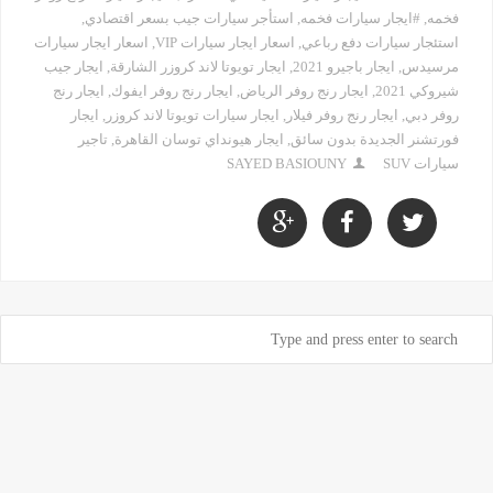
فخمه
,
#ايجار سيارات فخمه
,
استأجر سيارات جيب بسعر اقتصادي
,
استئجار سيارات دفع رباعي
,
اسعار ايجار سيارات VIP
,
اسعار ايجار سيارات
مرسيدس
,
ايجار باجيرو 2021
,
ايجار تويوتا لاند كروزر الشارقة
,
ايجار جيب
شيروكي 2021
,
ايجار رنج روفر الرياض
,
ايجار رنج روفر ايفوك
,
ايجار رنج
روفر دبي
,
ايجار رنج روفر فيلار
,
ايجار سيارات تويوتا لاند كروزر
,
ايجار
فورتشنر الجديدة بدون سائق
,
ايجار هيونداي توسان القاهرة
,
تاجير
سيارات SUV
SAYED BASIOUNY