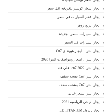
ايجار اسعار كوستر للغردقة اقل سعر
ايجار افخم السيارات في مصر
ايجار الرنج روفر
ايجار السيارات بمصر الجديدة
ايجار السيارات في السفر
ايجار النترا – ايجار هيونداي Cn7
ايجار النترا ، اسعار ومواصفات النترا 2020
ايجار النترا cn7 2022 اعلي فئه
ايجار النترا Cn7 بفتحة سقف
ايجار النترا Cn7 بفتحت سقف
ايجار النترا بسعر خيالي
ايجار ام جي الرياضيه 2021
ايجار باترول LE TITANIUM