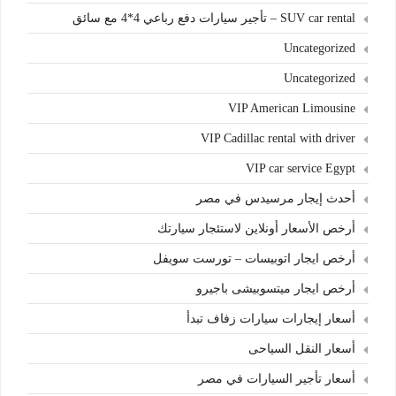
SUV car rental – تأجير سيارات دفع رباعي 4*4 مع سائق
Uncategorized
Uncategorized
VIP American Limousine
VIP Cadillac rental with driver
VIP car service Egypt
أحدث إيجار مرسيدس في مصر
أرخص الأسعار أونلاين لاستئجار سيارتك
أرخص ايجار اتوبيسات – تورست سويفل
أرخص ايجار ميتسوبيشى باجيرو
أسعار إيجارات سيارات زفاف تبدأ
أسعار النقل السياحى
أسعار تأجير السيارات في مصر