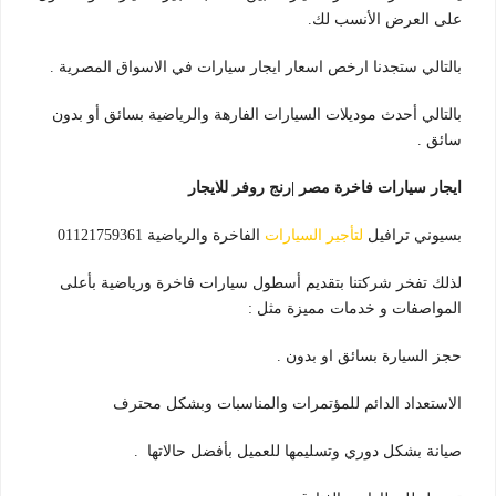
على العرض الأنسب لك.
بالتالي ستجدنا ارخص اسعار ايجار سيارات في الاسواق المصرية .
بالتالي أحدث موديلات السيارات الفارهة والرياضية بسائق أو بدون
سائق .
ايجار سيارات فاخرة مصر |رنج روفر للايجار
بسيوني ترافيل
لتأجير السيارات
الفاخرة والرياضية 01121759361
لذلك تفخر شركتنا بتقديم أسطول سيارات فاخرة ورياضية بأعلى
المواصفات و خدمات مميزة مثل :
حجز السيارة بسائق او بدون .
الاستعداد الدائم للمؤتمرات والمناسبات وبشكل محترف
صيانة بشكل دوري وتسليمها للعميل بأفضل حالاتها .