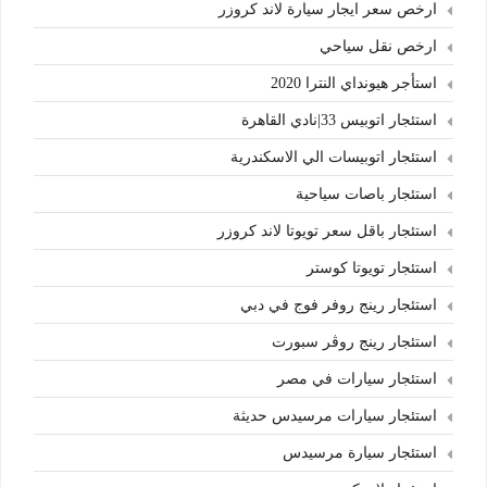
ارخص سعر ايجار سيارة لاند كروزر
ارخص نقل سياحي
استأجر هيونداي النترا 2020
استئجار اتوبيس 33|نادي القاهرة
استئجار اتوبيسات الي الاسكندرية
استئجار باصات سياحية
استئجار باقل سعر تويوتا لاند كروزر
استئجار تويوتا كوستر
استئجار رينج روفر فوج في دبي
استئجار رينج روڤر سبورت
استئجار سيارات في مصر
استئجار سيارات مرسيدس حديثة
استئجار سيارة مرسيدس