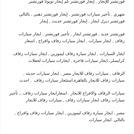
فورتشنر للإيجار , إيجار فورتشنر كم إيجار تويوتا فورتشنر
شهري , تأجير سيارات فورتشنر , إيجار فورتشنر ذهبي , بالتالي
فورتشنر ديزل ايجار , إيجار فورتشنر حديث , إيجار
فورتشنر جديد , فورتشنر ايجار , تأجير فورتشنر , ايجار سيارات
زفاف , ايجار سيارات , ايجار سيارات زفاف وافراح , اسعار
ايجار السيارات , ايجار سيارة زفاف ليموزين , ايجار سيارات زفاف
كرايسلر،,ايجار سيارات فاخره , ايجارات سيارات لحفلات
الزفاف , سيارات زفاف للايجار مصر , ايجار سيارات حديثه ,
سيارات زفاف للايجار بالقاهرة,استئجار سيارات زفاف , احدث
سيارات الزفاف والافراح للايجار , اسعارايجار سيارات زفاف ،, تأجير
سيارات زفاف ايجار سيارات زفاف , سيارات زفاف للايجار
مصر , ايجار سيارة زفاف ليموزين , ايجار سيارات زفاف وافراح ,
بالتالي ايجار سيارات