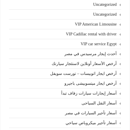
Uncategorized
Uncategorized
VIP American Limousine
VIP Cadillac rental with driver
VIP car service Egypt
أحدث إيجار مرسيدس في مصر
أرخص الأسعار أونلاين لاستئجار سيارتك
أرخص ايجار اتوبيسات – تورست سويفل
أرخص ايجار ميتسوبيشى باجيرو
أسعار إيجارات سيارات زفاف تبدأ
أسعار النقل السياحى
أسعار تأجير السيارات في مصر
أسعار تأجير ميكروباص سياحي