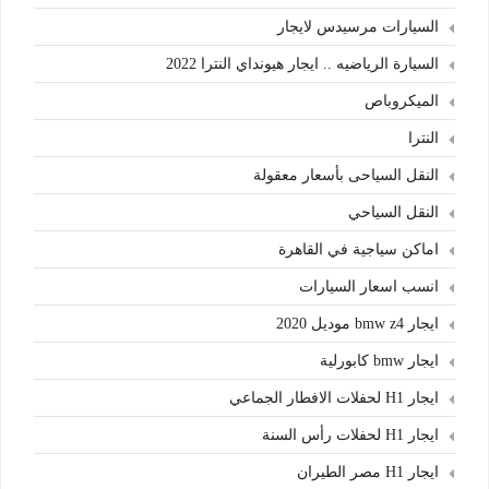
السيارات مرسيدس لايجار
السيارة الرياضيه .. ايجار هيونداي النترا 2022
الميكروباص
النترا
النقل السياحى بأسعار معقولة
النقل السياحي
اماكن سياجية في القاهرة
انسب اسعار السيارات
ايجار bmw z4 موديل 2020
ايجار bmw كابورلية
ايجار H1 لحفلات الافطار الجماعي
ايجار H1 لحفلات رأس السنة
ايجار H1 مصر الطيران