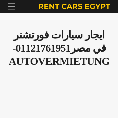
RENT CARS EGYPT
ايجار سيارات فورتشنر
في مصر01121761951-
AUTOVERMIETUNG