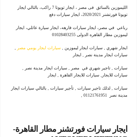
الليموزين بالسائق فى مصر ، ايجار تويوتا 7 راكب، بالتالي ايجار
تويوتا فورتشنر 2020/2021، ايجار سيارات دفع
رباعي في مصر، ايجار سيارات فارهه، ايجار سيارة عائلي، ايجار
ليموزين مطار القاهره الدولى 01028403255
ايجار شهري , سيارات ايجار ليموزين ,
سيارات ايجار يومي مصر
,
سيارات ايجار مدينة نصر , ايجار
سيارات , تاجير شهري في مصر , سيارات ايجار مدينة نصر ,
سيارات للايجار, سيارات للايجار القاهرة , ايجار
سيارات , لذلك تاجير سيارات , تأجير سيارات , بالتالي سيارات ايجار
مدينة نصر 01121761951 ,
ايجار سيارات فورتشنر مطار القاهرة-