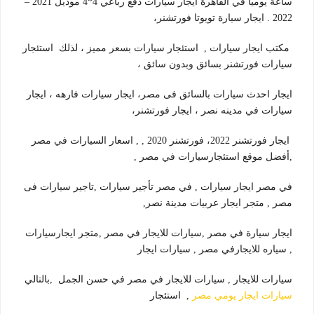
ساعة يوميا في القاهرة ايجار سيارات دفع رباعي 4*4 موديل 2021 –
2022 .
ايجار سيارة تويوتا فورتشنر،
مكتب ايجار سيارات ,
استئجار سيارات بسعر مميز ، لذلك استئجار
سيارات فورتشنر بسائق وبدون سائق ،
ايجار احدث سيارات بالسائق فى مصر، ايجار سيارات فارهه ، ايجار
سيارات في مدينه نصر ، ايجار فورتشنر،
ايجار فورتشنر 2022، فورتشنر 2020 , , اسعار السيارات في مصر
,أفضل موقع استئجارسيارات في مصر ,
في مصر ايجار سيارات , في مصر تأجير سيارات ,تاجير سيارات فى
مصر , متجر ايجار عربيات مدينة نصر,
ايجار سيارة في مصر ,سيارات للايجار في مصر ,متجر ايجارسيارات
, سياره للايجارفي مصر , سيارات ايجار
سيارات للايجار , سيارات للايجار في مصر في حسن الجمل ,بالتالي
سيارات ايجار يومي مصر
, استئجار