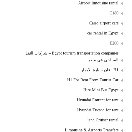
Airport limousine rental
C180
Cairo airport cars
car rental in Egypt
E200
Egypt tourism transportation companies – شركات النقل
السياحي في مصر
H1 | فان سيارة للايجار
H1 For Rent From Tourist Car
Hire Mini Bus Egypt
Hyundai Entrant for rent
Hyundai Tucson for rent
land Cruiser rental
Limousine & Airports Transfers