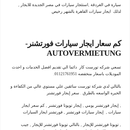
سيارة في الغردقة ,استئجار سيارات في مصر الجديدة للايجار ,
لذلك ايجار سيارات القاهرة بالشهر رخيص
كم سعار ايجار سيارات فورتشنر-
AUTOVERMIETUNG
تسعي شركه تورست كار دائما الي تقديم افضل الخدمات و احدث
الموديلات باسعار منخفضه 01121761951.
بالتالي لدي شركة تورست سائقين علي مستوي عالي من الكفاءة و
الخبره الواسعه بالطرق . سعر إيجار فورتشنر
, إيجار فورتشنر يومي , إيجار تويوتا فورتشنر , كم سعر ايجار
سيارات , إيجار سيارات فورتشنر , فورتشنر ايجار السيارات
, تويوتا فورتشنر للإيجار , بالتالي تويوتا فورتشنر للإيجار , جيب