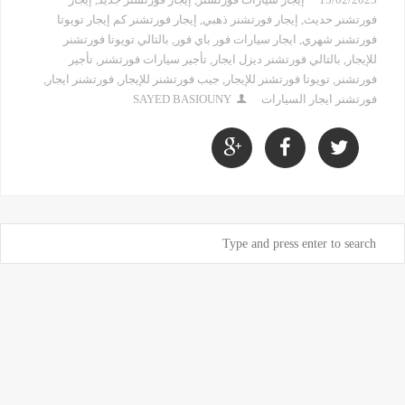
فورتشنر حديث
,
إيجار فورتشنر ذهبي
,
إيجار فورتشنر كم إيجار تويوتا
فورتشنر شهري
,
ايجار سيارات فور باي فور
,
بالتالي تويوتا فورتشنر
للإيجار
,
بالتالي فورتشنر ديزل ايجار
,
تأجير سيارات فورتشنر
,
تأجير
فورتشنر
,
تويوتا فورتشنر للإيجار
,
جيب فورتشنر للإيجار
,
فورتشنر ايجار
,
فورتشنر ايجار السيارات
SAYED BASIOUNY