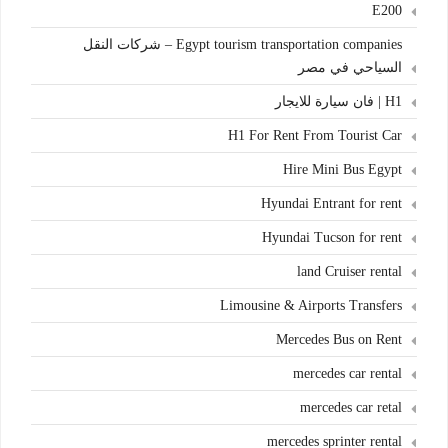
E200
Egypt tourism transportation companies – شركات النقل
السياحي في مصر
H1 | فان سيارة للايجار
H1 For Rent From Tourist Car
Hire Mini Bus Egypt
Hyundai Entrant for rent
Hyundai Tucson for rent
land Cruiser rental
Limousine & Airports Transfers
Mercedes Bus on Rent
mercedes car rental
mercedes car retal
mercedes sprinter rental