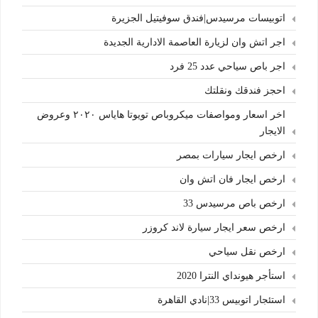
اتوبيسات مرسيدس|فندق سوفيتيل الجزيرة
اجر اتش وان لزيارة العاصمة الادارية الجديدة
اجر باص سياحي عدد 25 فرد
احجز فندقك ونقلتك
اخر اسعار ومواصفات ميكروباص تويوتا هاياس ٢٠٢٠ وعروض
الايجار
ارخص ايجار سيارات بمصر
ارخص ايجار فان اتش وان
ارخص باص مرسيدس 33
ارخص سعر ايجار سيارة لاند كروزر
ارخص نقل سياحي
استأجر هيونداي النترا 2020
استئجار اتوبيس 33|نادي القاهرة