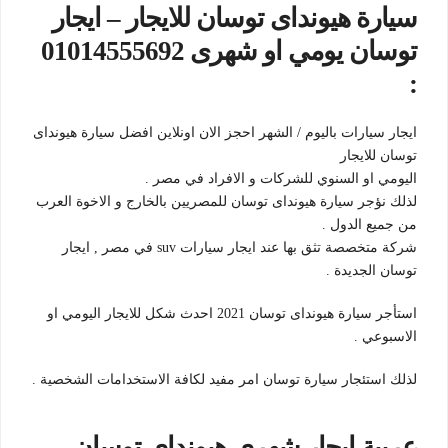
سيارة هيونداى توسان للايجار – ايجار
توسان يومي او شهرى 01014555692
:
ايجار سيارات باليوم / الشهر احجز الان اونلاين افضل سيارة هيونداى
توسان للايجار
اليومي او السنوي للشركات و الافراد في مصر .
لذلك نؤجر سيارة هيونداى توسان للمصريين بالخارج و الاخوة العرب
من جميع الدول .
شركة متخصصة تثق بها عند ايجار سيارات suv في مصر , ايجار
توسان الجديدة .
استأجر سيارة هيونداى توسان 2021 احدث شكل للايجار اليومي او
الاسبوعي .
لذلك استئجار سيارة توسان امر مفيد لكافة الاستخدامات الشخصية .
عربية ايجار شهرى هيونداى توسان