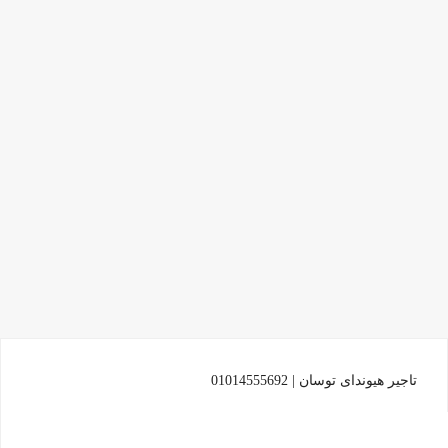
تاجير هيونداى توسان | 01014555692