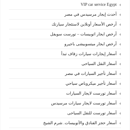
VIP car service Egypt
أحدث إيجار مرسيدس في مصر
أرخص الأسعار أونلاين لاستئجار سيارتك
أرخص ايجار اتوبيسات – تورست سويفل
أرخص ايجار ميتسوبيشى باجيرو
أسعار إيجارات سيارات زفاف تبدأ
أسعار النقل السياحى
أسعار تأجير السيارات في مصر
أسعار تأجير ميكروباص سياحي
أسعار تورست لايجار السيارات
أسعار تورست لايجار سيارات مرسيدس
أسعار تورست للنقل السياحى
أسعار حجز الفنادق والأتوبيسات..شرم الشيخ