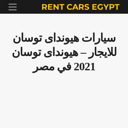
RENT CARS EGYPT
سيارات هيونداى توسان
للايجار – هيونداى توسان
2021 في مصر