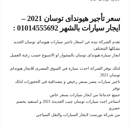
سعر تأجير هيونداى توسان 2021 –
ايجار سيارات بالشهر 01014555692 :
تقدم الشركة نبذة عن اسعار تاجير سيارات هيونداى توسان الجديد
بشكلها المختلف .
ايجار سيارة هيونداى توسان بالمشوار او الاسبوع حسب رغبة العميل
.
لذلك توفر الشركة احدث سيارة في السوق المصرى للايجار هيونداى
توسان 2021 .
تاجير سيارات مصر بسعر رخيص و مصداقية في الحجوزات لذلك
نوفر
جميع خدماتنا من ايجار سيارات بسعر خاص .
استاجر اجدد سيارات توسان جيب الجديدة 2021 و استفيد بخصم
حصري
من شركة تورست لايجار السيارات والنقل السياحي .