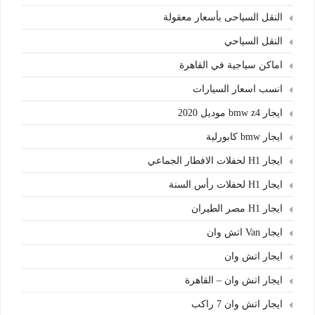
النقل السياحى بأسعار معقولة
النقل السياحي
اماكن سياجية في القاهرة
انسب اسعار السيارات
ايجار bmw z4 موديل 2020
ايجار bmw كابورلية
ايجار H1 لحفلات الافطار الجماعي
ايجار H1 لحفلات رأس السنة
ايجار H1 مصر الطيران
ايجار Van اتش وان
ايجار اتش وان
ايجار اتش وان – القاهرة
ايجار اتش وان 7 راكب