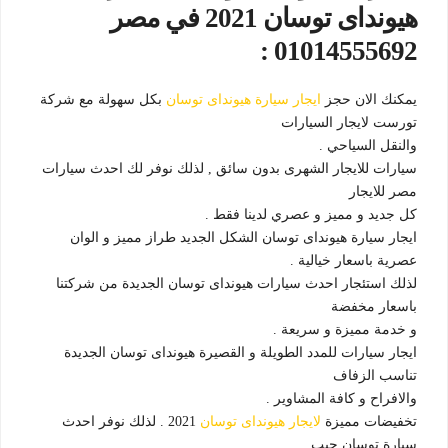
هيونداى توسان 2021 في مصر
01014555692 :
يمكنك الان حجز
ايجار سيارة هيونداى توسان
بكل سهولة مع شركة
تورست لايجار السيارات
والنقل السياحي .
سيارات للايجار الشهرى بدون سائق , لذلك نوفر لك احدث سيارات
مصر للايجار
كل جديد و مميز و عصري لدينا فقط .
ايجار سيارة هيونداى توسان الشكل الجديد طراز مميز و الوان
عصرية باسعار خيالية .
لذلك استئجار احدث سيارات هيونداى توسان الجديدة من شركتنا
باسعار مخفضة
و خدمة مميزة و سريعة .
ايجار سيارات للمدد الطويلة و القصيرة هيونداى توسان الجديدة
تناسب الزفاف
والافراح و كافة المشاوير .
تخفيضات مميزة
لايجار هيونداى توسان
2021 . لذلك نوفر احدث
سيارة توسان جيب .