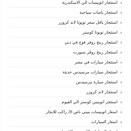
استئجار اتوبيسات الي الاسكندرية
استئجار باصات سياحية
استئجار باقل سعر تويوتا لاند كروزر
استئجار تويوتا كوستر
استئجار رينج روفر فوج في دبي
استئجار رينج روڤر سبورت
استئجار سيارات في مصر
استئجار سيارات مرسيدس حديثة
استئجار سيارة مرسيدس
استئجار لاند كروزر
استئجر اتوبيس كوستر الي الفيوم
اسعار اتوبيسات ميني باص 28 راكب للايجار
اسعار السيارات