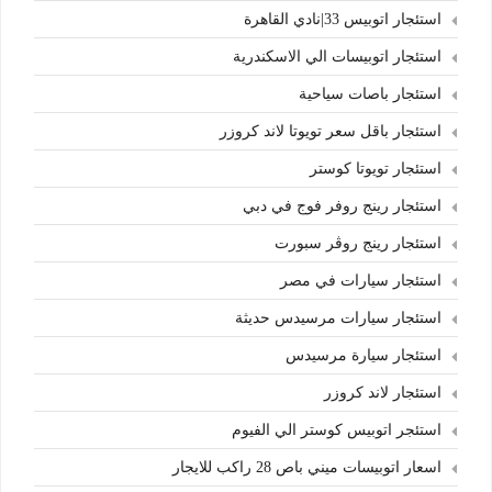
استئجار اتوبيس 33|نادي القاهرة
استئجار اتوبيسات الي الاسكندرية
استئجار باصات سياحية
استئجار باقل سعر تويوتا لاند كروزر
استئجار تويوتا كوستر
استئجار رينج روفر فوج في دبي
استئجار رينج روڤر سبورت
استئجار سيارات في مصر
استئجار سيارات مرسيدس حديثة
استئجار سيارة مرسيدس
استئجار لاند كروزر
استئجر اتوبيس كوستر الي الفيوم
اسعار اتوبيسات ميني باص 28 راكب للايجار