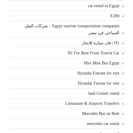
car rental in Egypt
E200
Egypt tourism transportation companies – شركات النقل
السياحي في مصر
H1 | فان سيارة للايجار
H1 For Rent From Tourist Car
Hire Mini Bus Egypt
Hyundai Entrant for rent
Hyundai Tucson for rent
land Cruiser rental
Limousine & Airports Transfers
Mercedes Bus on Rent
mercedes car rental