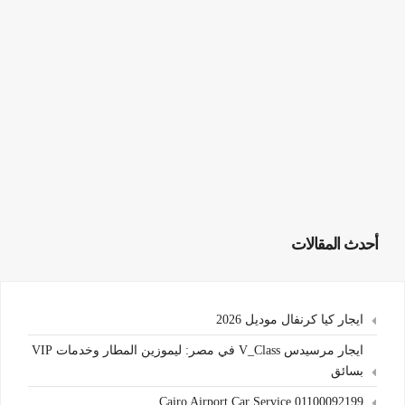
أحدث المقالات
ايجار كيا كرنفال موديل 2026
ايجار مرسيدس V_Class في مصر: ليموزين المطار وخدمات VIP
بسائق
Cairo Airport Car Service 01100092199