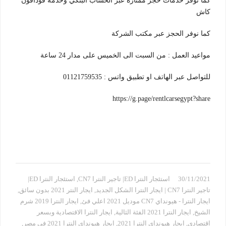
كما نوفر خدمات حجز ممتازة عبر الحساب البنكي وخدمة فودافون
كاش
كما نوفر الحجز عبر مكتب الشركة
مواعيد العمل : من السبت الى الخميس على مدار 24 ساعة
للتواصل عبر الهاتف او تطبيق واتس : 01121759535
https://g.page/rentlcarsegypt?share
30/11/2021
استئجار النترا ED| تاجير النترا CN7
,
استئجار النترا ED|
تاجير النترا CN7 | ايجار النترا الشكل الجديد
,
ايجار النتر 2021 بدون سائق
,
ايجار النترا - هيونداي CN7 موديل 2021 اعلي فئ
,
ايجار النترا 2019 شرم
الشيخ
,
ايجار النترا 2021 الفئة الثالية
,
ايجار النترا الاقتصادية وبسعر
اقتصادي
,
ايجار هيونداي النترا 2021
,
ايجار هيونداي النترا 2021 في مصر
,