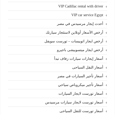
VIP Cadillac rental with driver
VIP car service Egypt
أحدث إيجار مرسيدس في مصر
أرخص الأسعار أونلاين لاستئجار سيارتك
أرخص ايجار اتوبيسات – تورست سويفل
أرخص ايجار ميتسوبيشى باجيرو
أسعار إيجارات سيارات زفاف تبدأ
أسعار النقل السياحى
أسعار تأجير السيارات في مصر
أسعار تأجير ميكروباص سياحي
أسعار تورست لايجار السيارات
أسعار تورست لايجار سيارات مرسيدس
أسعار تورست للنقل السياحى