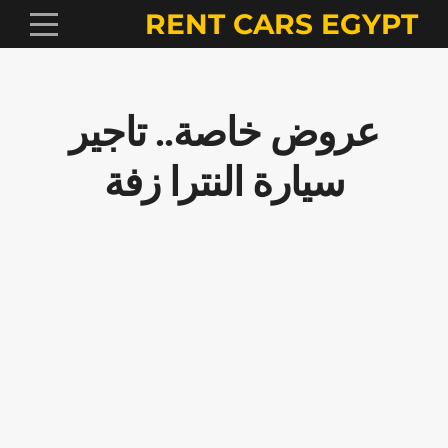
RENT CARS EGYPT
عروض خاصة.. تاجير
سيارة النترا زفة