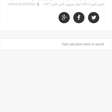
تاجير النترا 2021 ايجار سنوي
,
تاجير النترا CN7
SAYED BASIOUNY