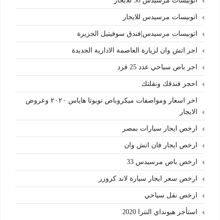
اتوبيسات مرسيدس 50 للايجار
اتوبيسات مرسيدس للايجار
اتوبيسات مرسيدس|فندق سوفيتيل الجزيرة
اجر اتش وان لزيارة العاصمة الادارية الجديدة
اجر باص سياحي عدد 25 فرد
احجز فندقك ونقلتك
اخر اسعار ومواصفات ميكروباص تويوتا هاياس ٢٠٢٠ وعروض
الايجار
ارخص ايجار سيارات بمصر
ارخص ايجار فان اتش وان
ارخص باص مرسيدس 33
ارخص سعر ايجار سيارة لاند كروزر
ارخص نقل سياحي
استأجر هيونداي النترا 2020