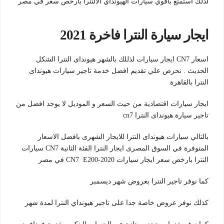
لذلك استمتع بأقوي سيارات الهيونداي الالنترا بارخص سعر في مصر
ايجار سيارة النترا فاخرة 2021
اسعار CN7 ايجار سيارات لذللك بالشهر هيونداى النترا الشكل
الحديث . نحرص علي تقديم افضل خدمة تاجير سيارات هيونداى
النترا بالقاهرة
ايجار سيارات اقتصادية من حيث السعر و الموديل لا يوجد افضل من
تاجير سيارة هيونداى النترا cn7
بالتالي سيارات هيونداى النترا للايجار الشهرى بافضل الاسعار
المتوفرة في السوق المصرى ايجار النترا الفئة الثانية CN7 سيارات
النترا بارخص سعر ايجار سيارات CN7 E200-2020 في مصر
كما نوفر تاجير النترا بعروض شهر ديسمبر
كذلك نوفر عروض خاصة جدا على تاجير هيونداي النترا لمدة شهر