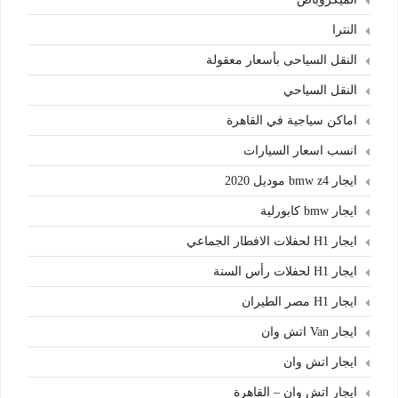
النترا
النقل السياحى بأسعار معقولة
النقل السياحي
اماكن سياجية في القاهرة
انسب اسعار السيارات
ايجار bmw z4 موديل 2020
ايجار bmw كابورلية
ايجار H1 لحفلات الافطار الجماعي
ايجار H1 لحفلات رأس السنة
ايجار H1 مصر الطيران
ايجار Van اتش وان
ايجار اتش وان
ايجار اتش وان – القاهرة