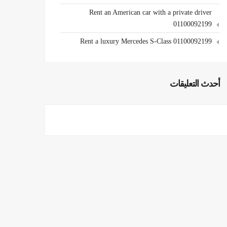
Rent an American car with a private driver
01100092199
Rent a luxury Mercedes S-Class 01100092199
أحدث التعليقات