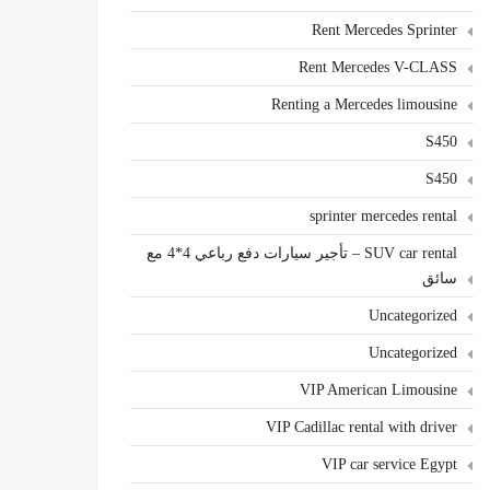
Rent Mercedes Sprinter
Rent Mercedes V-CLASS
Renting a Mercedes limousine
S450
S450
sprinter mercedes rental
SUV car rental – تأجير سيارات دفع رباعي 4*4 مع
سائق
Uncategorized
Uncategorized
VIP American Limousine
VIP Cadillac rental with driver
VIP car service Egypt