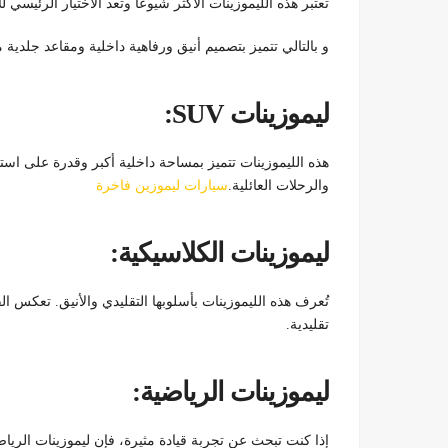
تعتبر هذه الليموزينات الأكثر شيوعًا وتعد الاختيار الرئيسي
و بالتالي تتميز بتصميم أنيق ورفاهية داخلية ومقاعد جلدية 
ليموزينات SUV:
هذه الليموزينات تتميز بمساحة داخلية أكبر وقدرة على استيع
والرحلات العائلية.
سيارات ليموزين فاخرة
ليموزينات الكلاسيكية:
تُعرف هذه الليموزينات بأسلوبها التقليدي والأنيق. تعكس الف
تقليدية.
ليموزينات الرياضية:
إذا كنت تبحث عن تجربة قيادة مثيرة، فإن ليموزينات الرياضي