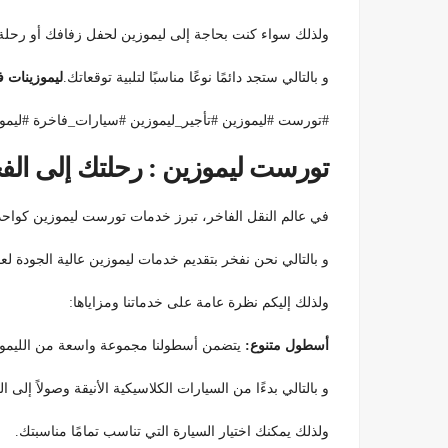
ولذلك سواء كنت بحاجة إلى ليموزين لحفل زفافك أو رحلة
و بالتالي ستجد دائمًا نوعًا مناسبًا لتلبية توقعاتك.
ليموزينات 
#تورست #ليموزين #تأجير_ليموزين #سيارات_فاخرة #ليموزينات_زفاف #ل
تورست ليموزين : رحلتك إلى الفخ
في عالم النقل الفاخر، تبرز خدمات تورست ليموزين كواحدة
و بالتالي نحن نفخر بتقديم خدمات ليموزين عالية الجودة لعمل
ولذلك إليكم نظرة عامة على خدماتنا ومزاياها:
أسطول متنوع:
يتضمن أسطولنا مجموعة واسعة من الليموزي
و بالتالي بدءًا من السيارات الكلاسيكية الأنيقة وصولاً إلى ا
ولذلك يمكنك اختيار السيارة التي تناسب تمامًا مناسبتك.