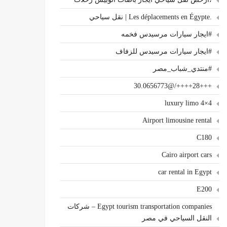
.Les déplacements en Égypte | نقل سياحي
#ايجار سيارات مرسيدس فخمه
#ايجار سيارات مرسيدس للزفاف
#منتدي_شباب_مصر
+++28++++/@30.0656773
4×4 luxury limo
Airport limousine rental
C180
Cairo airport cars
car rental in Egypt
E200
Egypt tourism transportation companies – شركات
النقل السياحي في مصر