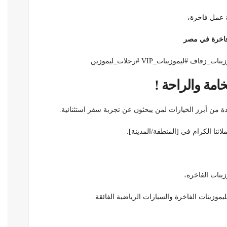
 عمل فاخرة،
فاخرة في مصر
يموزينات_VIP #رحلات_ليموزين
امة والراحة !
 من أبرز الخيارات لمن يبحثون عن تجربة سفر استثنائية.
ائنا الكرام في [المنطقة/المدينة].
نات الفاخرة،
لليموزينات الفاخرة والسيارات الرياضية الفائقة.