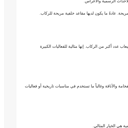
 للأحداث الرسمية والأعراس.
مريحة. عادةً ما يكون لديها مقاعد خلفية مريحة للركاب.
اب عدد أكبر من الركاب. إنها مثالية للفعاليات الكبيرة
خامة والأناقة وغالباً ما تستخدم في مناسبات تاريخية أو فعاليات
ة هي الخيار المثالي.