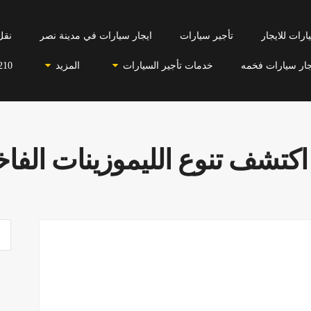
رات للايجار
تأجير سيارات
ايجار سيارات في مدينة نصر
نقل
جار سيارات فخمه
خدمات تأجير السيارات
المزيد
210
تشف تنوع الليموزينات الفاخر