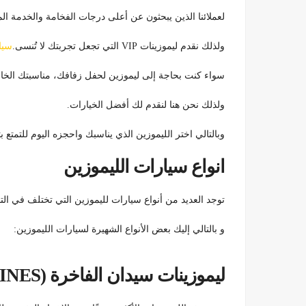
لعملائنا الذين يبحثون عن أعلى درجات الفخامة والخدمة الم
ولذلك نقدم ليموزينات VIP التي تجعل تجربتك لا تُنسى.
سيا
سواء كنت بحاجة إلى ليموزين لحفل زفافك، مناسبتك الخا
ولذلك نحن هنا لنقدم لك أفضل الخيارات.
وبالتالي اختر الليموزين الذي يناسبك واحجزه اليوم للتمتع
انواع سيارات الليموزين
توجد العديد من أنواع سيارات لليموزين التي تختلف في ال
و بالتالي إليك بعض الأنواع الشهيرة لسيارات الليموزين:
ليموزينات سيدان الفاخرة (SEDAN LIMOUSINES):