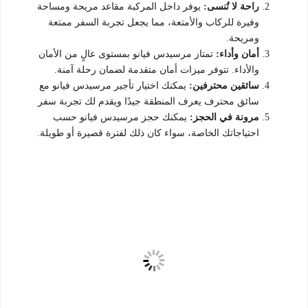
راحة لا تُنسى:
يوفر داخل المركبة مقاعد مريحة ومساحة
وفيرة للركاب والأمتعة، مما يجعل تجربة السفر ممتعة
ومريحة.
أمان وأداء:
تمتاز مرسيدس فيانو بمستوى عالٍ من الأمان
والأداء. تتوفر ميزات أمان متقدمة لضمان رحلة آمنة.
سائقين محترفين:
يمكنك اختيار تأجير مرسيدس فيانو مع
سائق محترف يعرف المنطقة جيدًا ويقدم لك تجربة سفر
مرونة في الحجز:
يمكنك حجز مرسيدس فيانو حسب
احتياجاتك الخاصة، سواء كان ذلك لفترة قصيرة أو طويلة.