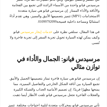
مرسيدس فيانو واحدة من الأسماء الرائدة التي تجمع بين الفخامة
والأناقة والأداء الممتاز. إن مرسيدس فيانو هي سيارة متعددة
الاستخدامات (MPV) تتميز بتصميمها الأنيق والمميز، وهي تقدم أداءً
استثنائيًا ومساحة داخلية فسيحة01099792099.
في هذا المقال، سنلقي نظرة على
خدمات إيجار مرسيدس
فيانو
وكيف يمكن لهذه السيارة تحويل تجربة السفر إلى تجربة فاخرة ولا
تُنسى.
مرسيدس فيانو: الجمال والأداء في
توازن مثالي
إن مرسيدس فيانو هي سيارة فاخرة تمتاز بتصميمها الجميل والأنيق.
تجمع السيارة بين أناقة الشكل الخارجي والتفاصيل المميزة، مما
يمنحها مظهرًا فريدًا. إن تصميم الأمامية الجذاب والشبكة الكبيرة
والعجلات الفاخرة تجعل مرسيدس فيانو تلفت الأنظار أينما ذهبت.
تأتي مرسيدس فيانو بمحركات متعددة لتلبية احتياجات مختلفة. تتميز