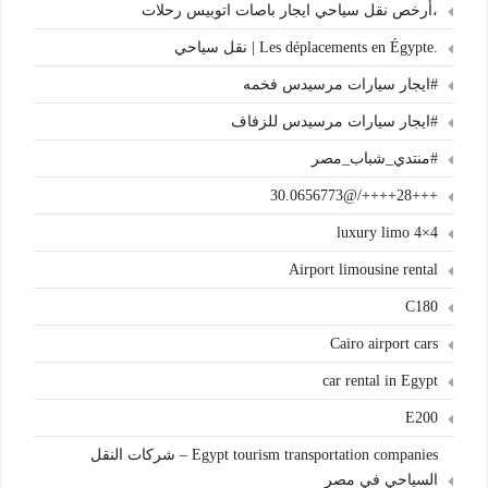
،أرخص نقل سياحي ايجار باصات اتوبيس رحلات
.Les déplacements en Égypte | نقل سياحي
#ايجار سيارات مرسيدس فخمه
#ايجار سيارات مرسيدس للزفاف
#منتدي_شباب_مصر
+++28++++/@30.0656773
4×4 luxury limo
Airport limousine rental
C180
Cairo airport cars
car rental in Egypt
E200
Egypt tourism transportation companies – شركات النقل
السياحي في مصر