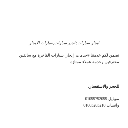
ايجار سيارات,تاجير سيارات,سيارات للايجار
تضمن لكم خدمتنا #خدمات_إيجار_سيارات الفاخرة مع سائقين
محترفين وخدمة عملاء ممتازة.
للحجز والاستفسار:
موبايل:01099792099
واتساب:01003203210