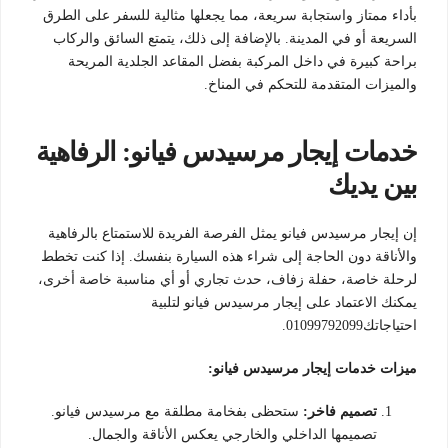
بأداء ممتاز واستجابة سريعة، مما يجعلها مثالية للسفر على الطرق
السريعة أو في المدينة. بالإضافة إلى ذلك، يتمتع السائق والركاب
براحة كبيرة في داخل المركبة بفضل المقاعد الجلدية المريحة
والميزات المتقدمة للتحكم في المناخ.
خدمات إيجار مرسيدس فيانو: الرفاهية
بين يديك
إن إيجار مرسيدس فيانو يمثل الفرصة الفريدة للاستمتاع بالرفاهية
والأناقة دون الحاجة إلى شراء هذه السيارة بنفسك. إذا كنت تخطط
لرحلة خاصة، حفلة زفاف، حدث تجاري أو أي مناسبة خاصة أخرى،
يمكنك الاعتماد على إيجار مرسيدس فيانو لتلبية
احتياجاتك01099792099.
ميزات خدمات إيجار مرسيدس فيانو:
تصميم فاخر:
ستحظى بفخامة مطلقة مع مرسيدس فيانو.
تصميمها الداخلي والخارجي يعكس الأناقة والجمال.