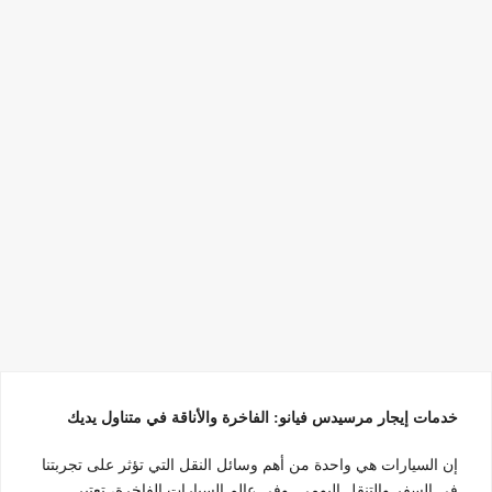
خدمات إيجار مرسيدس فيانو: الفاخرة والأناقة في متناول يديك
إن السيارات هي واحدة من أهم وسائل النقل التي تؤثر على تجربتنا
في السفر والتنقل اليومي. وفي عالم السيارات الفاخرة، تعتبر