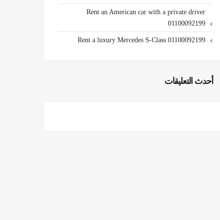
Rent an American car with a private driver
01100092199
Rent a luxury Mercedes S-Class 01100092199
أحدث التعليقات