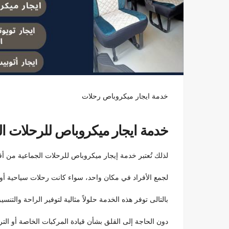
خدمة ايجار ميكروباص رحلات
خدمة ايجار ميكروباص للرحلات ال
لذلك تُعتبر خدمة إيجار ميكروباص للرحلات الجماعية من أ
لجمع الأفراد في مكان واحد، سواء كانت رحلات سياحية أو ع
بالتالى توفر هذه الخدمة حلولاً مثالية لتوفير الراحة والت
دون الحاجة إلى القلق بشأن قيادة المركبات الخاصة أو ال