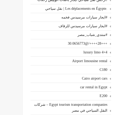
.Les déplacements en Égypte | نقل سياحي
#ايجار سيارات مرسيدس فخمه
#ايجار سيارات مرسيدس للزفاف
#منتدي_شباب_مصر
+++28++++/@30.0656773
4×4 luxury limo
Airport limousine rental
C180
Cairo airport cars
car rental in Egypt
E200
Egypt tourism transportation companies – شركات
النقل السياحي في مصر