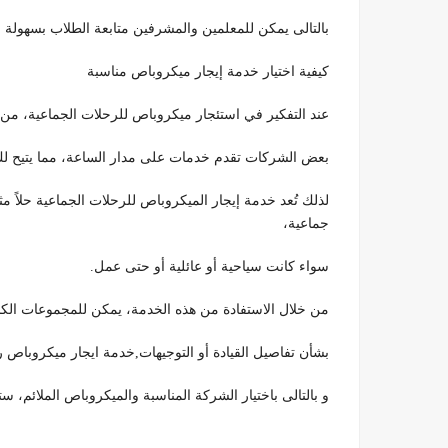
بالتالى يمكن للمعلمين والمشرفين متابعة الطلاب بسهولة 
كيفية اختيار خدمة إيجار ميكروباص مناسبة
عند التفكير في استئجار ميكروباص للرحلات الجماعية، من 
بعض الشركات تقدم خدمات على مدار الساعة، مما يتيح لك
لذلك تُعد خدمة إيجار الميكروباص للرحلات الجماعية حلاً م
جماعية،
سواء كانت سياحية أو عائلية أو حتى عمل.
من خلال الاستفادة من هذه الخدمة، يمكن للمجموعات الكبي
بشأن تفاصيل القيادة أو التوجيهات,خدمة ايجار ميكروباص 
و بالتالى باختيار الشركة المناسبة والميكروباص الملائم،