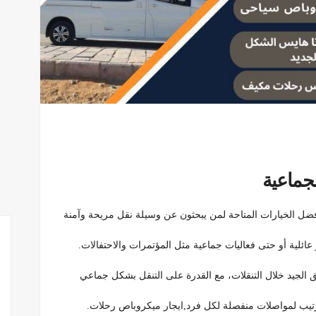
جماعية
فضل الخيارات المتاحة لمن يبحثون عن وسيلة نقل مريحة وآمنة
ائلية أو حتى فعاليات جماعية مثل المؤتمرات والاحتفالات.
نسيق الجيد خلال التنقلات، مع القدرة على التنقل بشكل جماعي
ترتيب لمواصلات منفصلة لكل فرد,ايجار ميكروباص رحلات.