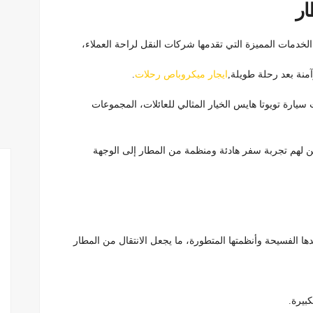
ار
لخدمات المميزة التي تقدمها شركات النقل لراحة العملاء،
منة بعد رحلة طويلة,
ايجار ميكروباص رحلات
.
يارة تويوتا هايس الخيار المثالي للعائلات، المجموعات
 لهم تجربة سفر هادئة ومنظمة من المطار إلى الوجهة
ها الفسيحة وأنظمتها المتطورة، ما يجعل الانتقال من المطار
كبيرة.