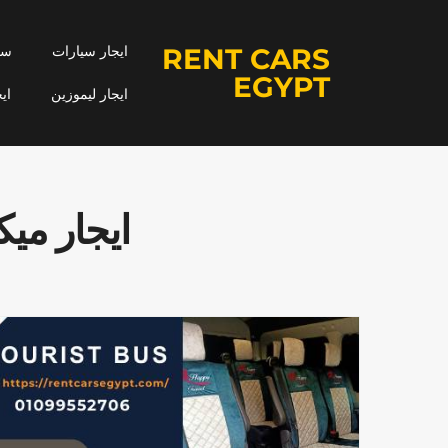
RENT CARS
ايجار سيارات
سيا
EGYPT
ايجار ليموزين
اي
ايجار ميكرو