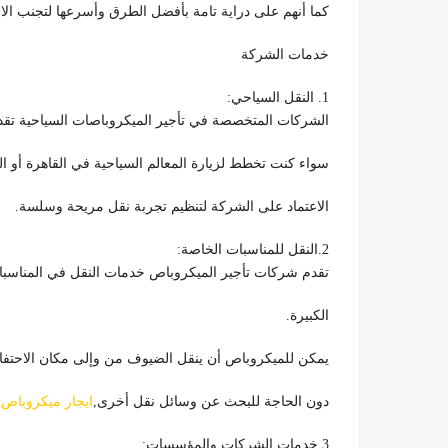
كما أنهم على دراية تامة بأفضل الطرق وأسرعها لتجنب ال
خدمات الشركة
1. النقل السياحي:
الشركات المتخصصة في تأجير الميكروباصات السياحية تقدم
سواء كنت تخطط لزيارة المعالم السياحية في القاهرة أو ال
الاعتماد على الشركة لتنظيم تجربة نقل مريحة وسلسة.
2.النقل للمناسبات الخاصة:
تقدم شركات تأجير الميكروباص خدمات النقل في المناسبات 
الكبيرة.
يمكن للميكروباص أن ينقل الضيوف من وإلى مكان الاحتفا
دون الحاجة للبحث عن وسائل نقل أخرى,
ايجار ميكروباص
3.خدمات الشركات والمؤسسات: