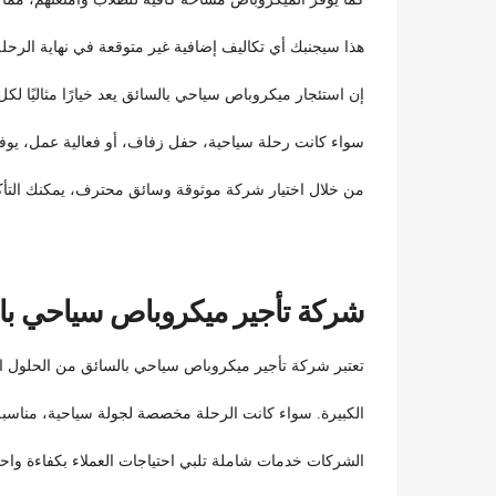
هذا سيجنبك أي تكاليف إضافية غير متوقعة في نهاية الرحل
إن استئجار ميكروباص سياحي بالسائق يعد خيارًا مثاليًا لك
سواء كانت رحلة سياحية، حفل زفاف، أو فعالية عمل، يوفر ا
من خلال اختيار شركة موثوقة وسائق محترف، يمكنك التأ
شركة تأجير ميكروباص سياحي با
تعتبر شركة تأجير ميكروباص سياحي بالسائق من الحلول ا
الكبيرة. سواء كانت الرحلة مخصصة لجولة سياحية، مناسبة
الشركات خدمات شاملة تلبي احتياجات العملاء بكفاءة واح