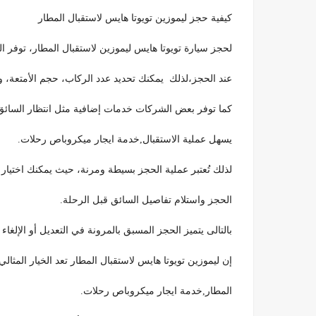
كيفية حجز ليموزين تويوتا هايس لاستقبال المطار
لحجز سيارة تويوتا هايس ليموزين لاستقبال المطار، توفر ا
عند الحجز،لذلك يمكنك تحديد عدد الركاب، حجم الأمتعة، و
كما توفر بعض الشركات خدمات إضافية مثل انتظار السائق 
يسهل عملية الاستقبال,خدمة ايجار ميكروباص رحلات.
لذلك تُعتبر عملية الحجز بسيطة ومرنة، حيث يمكنك اختيار
الحجز واستلام تفاصيل السائق قبل الرحلة.
بالتالى يتميز الحجز المسبق بالمرونة في التعديل أو الإلغا
إن ليموزين تويوتا هايس لاستقبال المطار تعد الخيار الم
المطار,خدمة ايجار ميكروباص رحلات.