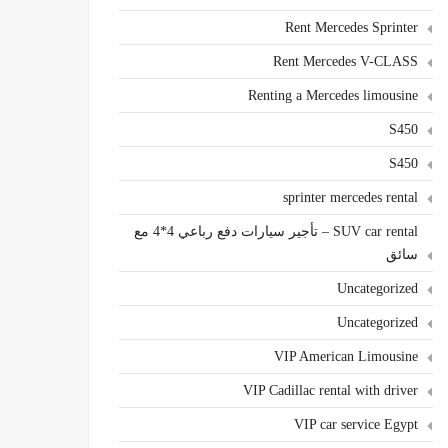
Rent Mercedes Sprinter
Rent Mercedes V-CLASS
Renting a Mercedes limousine
S450
S450
sprinter mercedes rental
SUV car rental – تأجير سيارات دفع رباعي 4*4 مع
سائق
Uncategorized
Uncategorized
VIP American Limousine
VIP Cadillac rental with driver
VIP car service Egypt