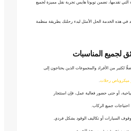
 التي تقدمها، تضمن تويوتا هايس تجربة نقل مميزة لجميع
في هذه الخدمة الحل الأمثل لبدء رحلتك بطريقة منظمة
ق لجميع المناسبات
لًا لكثير من الأفراد والمجموعات الذين يحتاجون إلى
 ميكروباص رحلات
.
ياحية، أو حتى حضور فعالية عمل، فإن استئجار
 احتياجات جميع الركاب.
قوف السيارات أو تكاليف الوقود بشكل فردي.
 يضمن تجربة سفر مريحة للجميع.