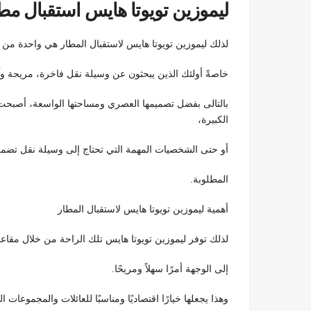
ليموزين تويوتا هايس استقبال مط
لذلك ليموزين تويوتا هايس لاستقبال المطار هي واحدة من ا
خاصةً أولئك الذين يبحثون عن وسيلة نقل فاخرة، مريحة وآ
بالتالى بفضل تصميمها العصري ومساحتها الواسعة، أصبحت س
الكبيرة،
أو حتى الشخصيات المهمة التي تحتاج إلى وسيلة نقل تضمن
المطلوبة.
أهمية ليموزين تويوتا هايس لاستقبال المطار
لذلك توفر ليموزين تويوتا هايس تلك الراحة من خلال مقاعد
إلى الوجهة أمرًا سهلاً ومريحًا.
وهذا يجعلها خيارًا اقتصاديًا ومناسبًا للعائلات والمجموعات ال