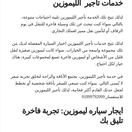
خدمات تاجير الليموزين
لذلك تتيح تلك الخدمة تأجير الليموزين تلبية احتياجات متنوعة،
بالتالي سواء كنت تبحث عن تلك وسيلة فاخرة للتنقل في يوم
الزفاف أو لتأمين نقل مميز لعملك التجاري.
لذلك تتيح خدمات تأجير الليموزين اختيار السيارة المفضلة لديك من
تلك مجموعة واسعة من الخيارات. سواء كانت ليموزين صغيرة لنقل
قليل من الأشخاص أو ليموزين فاخرة تتسع لمجموعات كبيرة، هناك
خيار لكل احتياج.
في خدمة تأجير الليموزين، يجتمع الأناقة والراحة لتخلق تجربة سفر
لا تُنسى.التالي سواء كنت تسعى للسفر بأناقة شخصية أو تخطط
لجعل حدثك القادم أكثر فخامة، لذلك تأجير الليموزين
للاستفسار:01099792099
ايجار سياره ليموزين: تجربة فاخرة
تليق بك