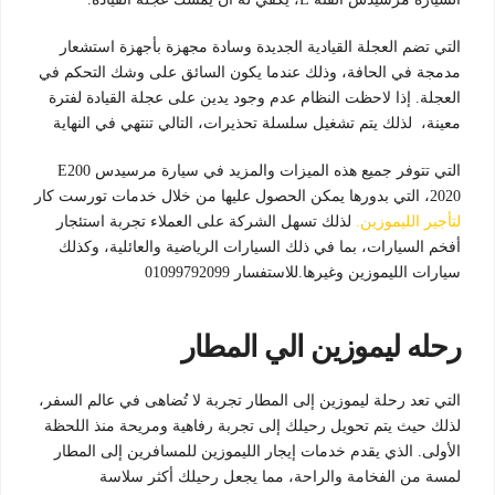
التي تضم العجلة القيادية الجديدة وسادة مجهزة بأجهزة استشعار
مدمجة في الحافة، وذلك عندما يكون السائق على وشك التحكم في
العجلة. إذا لاحظت النظام عدم وجود يدين على عجلة القيادة لفترة
معينة، لذلك يتم تشغيل سلسلة تحذيرات، التالي تنتهي في النهاية
التي تتوفر جميع هذه الميزات والمزيد في سيارة مرسيدس E200
2020، التي بدورها يمكن الحصول عليها من خلال خدمات تورست كار
لتأجير الليموزين.
لذلك تسهل الشركة على العملاء تجربة استئجار
أفخم السيارات، بما في ذلك السيارات الرياضية والعائلية، وكذلك
سيارات الليموزين وغيرها.للاستفسار 01099792099
رحله ليموزين الي المطار
التي تعد رحلة ليموزين إلى المطار تجربة لا تُضاهى في عالم السفر،
لذلك حيث يتم تحويل رحيلك إلى تجربة رفاهية ومريحة منذ اللحظة
الأولى. الذي يقدم خدمات إيجار الليموزين للمسافرين إلى المطار
لمسة من الفخامة والراحة، مما يجعل رحيلك أكثر سلاسة