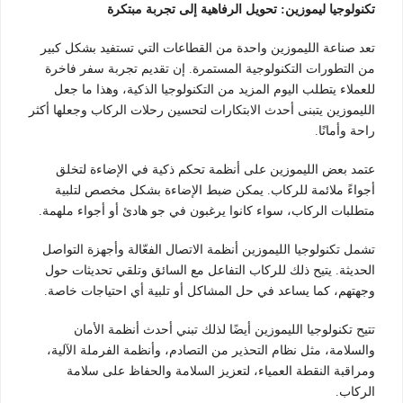
تكنولوجيا ليموزين: تحويل الرفاهية إلى تجربة مبتكرة
تعد صناعة الليموزين واحدة من القطاعات التي تستفيد بشكل كبير
من التطورات التكنولوجية المستمرة. إن تقديم تجربة سفر فاخرة
للعملاء يتطلب اليوم المزيد من التكنولوجيا الذكية، وهذا ما جعل
الليموزين يتبنى أحدث الابتكارات لتحسين رحلات الركاب وجعلها أكثر
راحة وأمانًا.
عتمد بعض الليموزين على أنظمة تحكم ذكية في الإضاءة لتخلق
أجواءً ملائمة للركاب. يمكن ضبط الإضاءة بشكل مخصص لتلبية
متطلبات الركاب، سواء كانوا يرغبون في جو هادئ أو أجواء ملهمة.
تشمل تكنولوجيا الليموزين أنظمة الاتصال الفعّالة وأجهزة التواصل
الحديثة. يتيح ذلك للركاب التفاعل مع السائق وتلقي تحديثات حول
وجهتهم، كما يساعد في حل المشاكل أو تلبية أي احتياجات خاصة.
تتيح تكنولوجيا الليموزين أيضًا لذلك تبني أحدث أنظمة الأمان
والسلامة، مثل نظام التحذير من التصادم، وأنظمة الفرملة الآلية،
ومراقبة النقطة العمياء، لتعزيز السلامة والحفاظ على سلامة
الركاب.