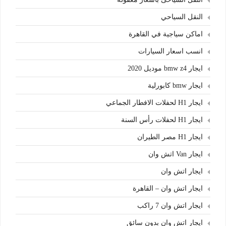
النقل السياحي
اماكن سياجية في القاهرة
انسب اسعار السيارات
ايجار bmw z4 موديل 2020
ايجار bmw كابورلية
ايجار H1 لحفلات الافطار الجماعي
ايجار H1 لحفلات رأس السنة
ايجار H1 مصر الطيران
ايجار Van اتش وان
ايجار اتش وان
ايجار اتش وان – القاهرة
ايجار اتش وان 7 راكب
ايجار اتش وان بدون سائق