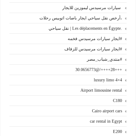
سيارات مرسيدس ليموزين للايجار
،أرخص نقل سياحي ايجار باصات اتوبيس رحلات
.Les déplacements en Égypte | نقل سياحي
#ايجار سيارات مرسيدس فخمه
#ايجار سيارات مرسيدس للزفاف
#منتدي_شباب_مصر
+++28++++/@30.0656773
4×4 luxury limo
Airport limousine rental
C180
Cairo airport cars
car rental in Egypt
E200