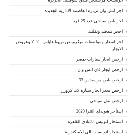
اتوبيسات مرسيدس|فندق سوفيتيل الجزيرة
اجر اتش وان لزيارة العاصمة الادارية الجديدة
اجر باص سياحي عدد 25 فرد
احجز فندقك ونقلتك
اخر اسعار ومواصفات ميكروباص تويوتا هاياس ٢٠٢٠ وعروض
الايجار
ارخص ايجار سيارات بمصر
ارخص ايجار فان اتش وان
ارخص باص مرسيدس 33
ارخص سعر ايجار سيارة لاند كروزر
ارخص نقل سياحي
استأجر هيونداي النترا 2020
استئجار اتوبيس 33|نادي القاهرة
استئجار اتوبيسات الي الاسكندرية