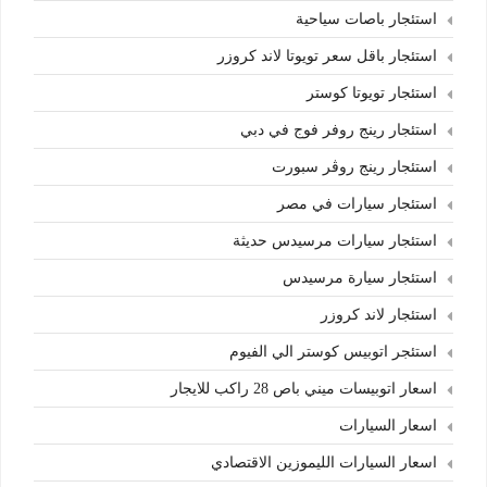
استئجار باصات سياحية
استئجار باقل سعر تويوتا لاند كروزر
استئجار تويوتا كوستر
استئجار رينج روفر فوج في دبي
استئجار رينج روڤر سبورت
استئجار سيارات في مصر
استئجار سيارات مرسيدس حديثة
استئجار سيارة مرسيدس
استئجار لاند كروزر
استئجر اتوبيس كوستر الي الفيوم
اسعار اتوبيسات ميني باص 28 راكب للايجار
اسعار السيارات
اسعار السيارات الليموزين الاقتصادي