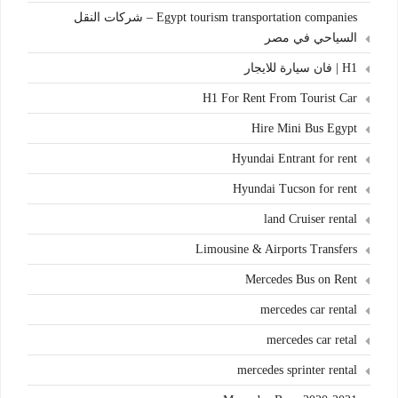
Egypt tourism transportation companies – شركات النقل
السياحي في مصر
H1 | فان سيارة للايجار
H1 For Rent From Tourist Car
Hire Mini Bus Egypt
Hyundai Entrant for rent
Hyundai Tucson for rent
land Cruiser rental
Limousine & Airports Transfers
Mercedes Bus on Rent
mercedes car rental
mercedes car retal
mercedes sprinter rental