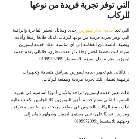
التي توفر تجربة فريدة من نوعها
للركاب
التي تعد
خدمة ايجار ليموزين
إحدى وسائل السفر الفاخرة والراقية
التي توفر تجربة فريدة من نوعها للركاب. لذلك طابعًا رفيعًا وأناقة،
ويضيف لمسة من الفخامة إلى أي مناسبة. لذلك خدمه ليموزين
سواء كنت تخطط لحفل زفاف أو حدث تجاري، فالتالي يقدم خدمه
ليموزين تجربة نقل مميزة.للاستفسار:01099792099
. فالتالي يتم تجهيز خدمه ليموزين بمرافق متقدمة وتجهيزات
ترفيهية لضمان تلك تجربة مريحة وممتعة للركاب.
لذلك تعتبر خدمه ليموزين الراحة والأمان أمورًا أساسية في تجربة
السفر، فالتالي تقدم خدمة تأجير الليموزين كلا الجانبين بكفاءة عالية.
لذلك يتمتع الركاب بالجلوس في مقاعد مريحة، مع سائقين محترفين
ومدربين تدريبًا على أعلى مستوى لضمان وصولهم بأمان إلى
وجهتهم.للاستفسار:0109972099