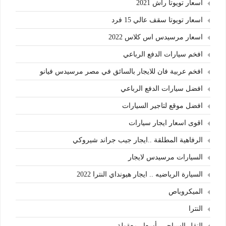
اسعار تويوتا راش 2021
اسعار تويوتا سقف عالي 15 فرد
اسعار مرسيدس اس كلاس 2022
افخم سيارات الدفع الرباعي
افخم عربية فان للايجار بالسائق في مصر مرسيدس فيانو
افضل سيارات الدفع الرباعي
افضل موقع لتاجير السيارات
اقوى اسعار ايجار سيارات
الرفاهية المطلقة ..ايجار جيب جراند شيروكي
السيارات مرسيدس لايجار
السيارة الرياضيه .. ايجار هيونداي النترا 2022
الميكروباص
النترا
النقل السياحى بأسعار معقولة