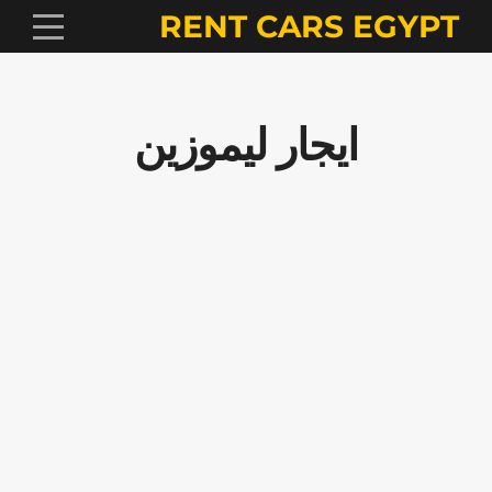
RENT CARS EGYPT
ايجار ليموزين