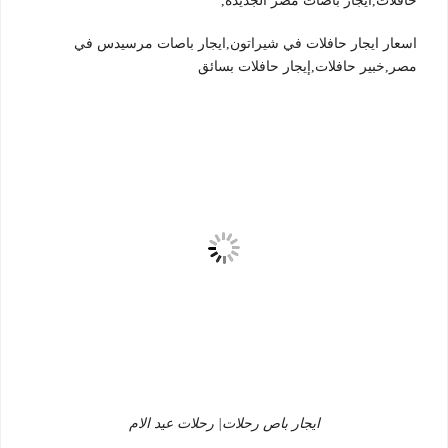
حافلات,ايجار باصات مصر الجديدة,
اسعار ايجار حافلات في شيراتون,ايجار باصات مرسيدس في
مصر,خبير حافلات,إيجار حافلات بسائق
ايجار باص رحلات| رحلات عيد الام