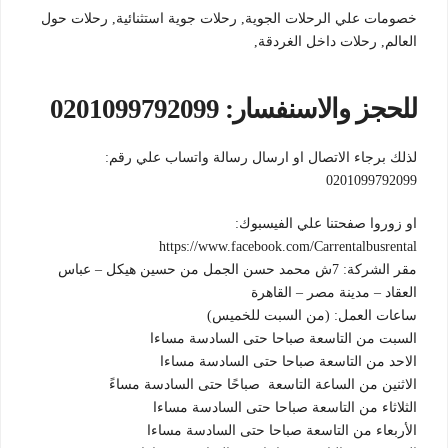
خصومات علي الرحلات الجوية, رحلات جوية استثنائية, رحلات حول
العالم, رحلات داخل الغردقة,
للحجز والاسنفسار: 0201099792099
لذلك برجاء الاتصال او ارسال رسالة واتساب علي رقم:
0201099792099
او زوروا صفحتنا علي الفيسبوك:
https://www.facebook.com/Carrentalbusrental
مقر الشركة: 7ش محمد حسن الجمل من حسين هيكل – عباس
العقاد – مدينة مصر – القاهرة
ساعات العمل: (من السبت للخميس)
السبت من التاسعة صباحا حتى السادسة مساءا
الاحد من التاسعة صباحا حتى السادسة مساءا
الاثنين من الساعة التاسعة صباحًا حتى السادسة مساءً
الثلاثاء من التاسعة صباحا حتى السادسة مساءا
الأربعاء من التاسعة صباحا حتى السادسة مساءا