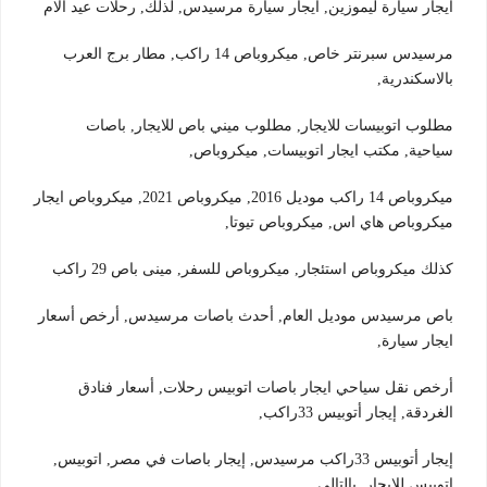
ايجار سيارة ليموزين, ايجار سيارة مرسيدس, لذلك, رحلات عيد الام
مرسيدس سبرنتر خاص, ميكروباص 14 راكب, مطار برج العرب
بالاسكندرية,
مطلوب اتوبيسات للايجار, مطلوب ميني باص للايجار, باصات
سياحية, مكتب ايجار اتوبيسات, ميكروباص,
ميكروباص 14 راكب موديل 2016, ميكروباص 2021, ميكروباص ايجار
ميكروباص هاي اس, ميكروباص تيوتا,
كذلك ميكروباص استئجار, ميكروباص للسفر, مينى باص 29 راكب
باص مرسيدس موديل العام, أحدث باصات مرسيدس, أرخص أسعار
ايجار سيارة,
أرخص نقل سياحي ايجار باصات اتوبيس رحلات, أسعار فنادق
الغردقة, إيجار أتوبيس 33راكب,
إيجار أتوبيس 33راكب مرسيدس, إيجار باصات في مصر, اتوبيس,
اتوبيس للايجار, بالتالي