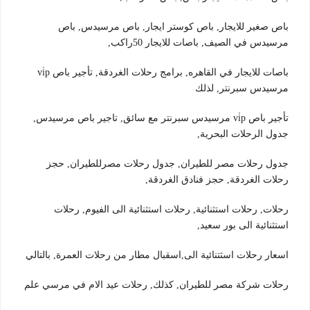
باص صغير للايجار, باص كوستر ايجار, باص مرسيدس, باص
مرسيدس في الصيف, باصات للايجار 50راكب,
باصات للايجار في القاهره, برامج رحلات الغردقة, تأجير باص vi̇p
مرسيدس سبرنتر, لذلك
تأجير باص vi̇p مرسيدس سبرنتر مع سائق, تاجير باص مرسيدس,
جدول الرحلات البحرية,
جدول رحلات مصر للطيران, جدول رحلات مصرللطيران, حجز
رحلات الغردقة, حجز فنادق الغردقة,
رحلات, رحلات استثنائية, رحلات استثنائية الى الفيوم, رحلات
استثنائية الى بور سعيد,
اسعار رحلات اسثتنائية الى,اسقبال مطار من رحلات العمرة, بالتالي
رحلات شركة مصر للطيران, كذلك, رحلات عيد الام في مرسي علم