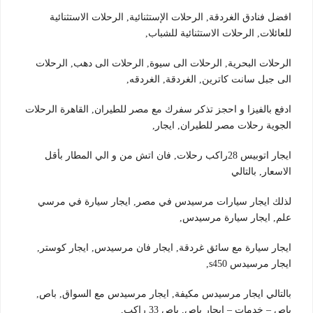
افضل فنادق الغردقة, الرحلات الإستثنائية, الرحلات الاستثنائية
للعائلات, الرحلات الاستثنائية للشباب,
الرحلات البحرية, الرحلات الى سيوة, الرحلات الى دهب, الرحلات
الى جبل سانت كاترين, الغردقة, الغردقه,
ادفع بالفيزا و احجز تذكر سفرك مع مصر للطيران, القاهرة الرحلات
الجوية رحلات مصر للطيران, ايجار,
ايجار اتوبيس 28راكب رحلات, فان اتش من و الي المطار بأقل
الاسعار, بالتالي
لذلك ايجار سيارات مرسيدس في مصر, ايجار سيارة في مرسي
علم, ايجار سيارة مرسيدس,
ايجار سيارة مع سائق غردقة, ايجار فان مرسيدس, ايجار كوستر,
ايجار مرسيدس s450,
بالتالي ايجار مرسيدس مكيفة, ايجار مرسيدس مع السواق, باص,
باص – خدمات – ايجار باص, باص 33 راكب,