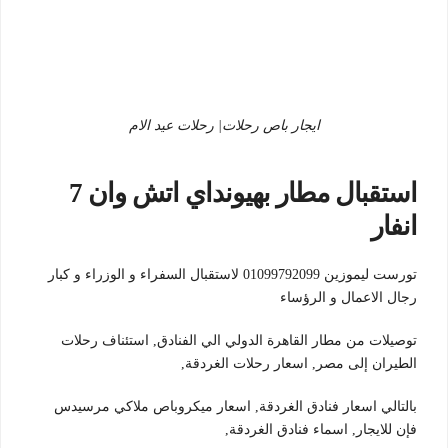
ايجار باص رحلات| رحلات عيد الام
استقبال مطار بهيونداي اتش وان 7
انفار
تورست ليموزين 01099792099 لاستقبال السفراء و الوزراء و كبار
رجال الاعمال و الرؤساء
توصيلات من مطار القاهرة الدولي الي الفنادق, استئناف رحلات
الطيران إلى مصر, اسعار رحلات الغردقة,
بالتالي اسعار فنادق الغردقة, اسعار ميكروباص ملاكي مرسيدس
فإن للايجار, اسماء فنادق الغردقة,