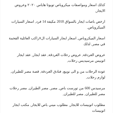
كذلك اسعار ومواصفات ميكروباص تويوتا هاياس ٢٠٢٠ وعروض
الايجار,
ارخص باصات ايجار بالسواق 2018 مكيفة 14 فرد, اسعار السيارات
الميكروباص,
اسعار الميكروباص, اسعار ايجار السيارات ال٧راكب العائلية الفخمة
في مصر, لذلك
عروض الغردقة, عروض رحلات الغردقة, عقد ايجار, عقد ايجار
اتوبيس مرسيديس رحلات,
عودة الرحلات من و الى نويبع, فنادق الغردقة, قصة مصر للطيران,
لوازم رحلات,
مرسيدس 600 من تورست باص, مصر, مصر الطيران, مصر رحلات
مصر للطيران, مصر للطيران,
مطلوب اتوبيسات للايجار, مطلوب ميني باص للايجار, مكتب ايجار
اتوبيسات