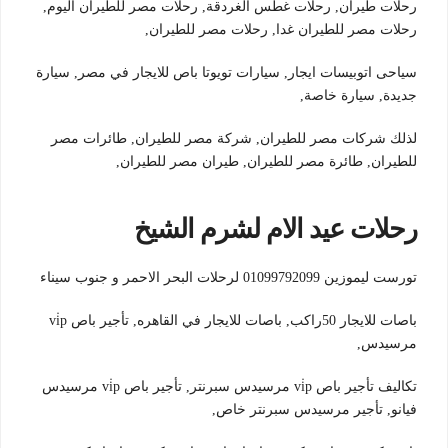
رحلات طيران, رحلات غطس الغردقة, رحلات مصر للطيران اليوم,
رحلات مصر للطيران غدا, رحلات مصر للطيران,
سياحى اتوبيسات ايجار, سيارات تويوتا باص للايجار في مصر, سيارة
جديدة, سيارة خاصة,
لذلك شركات مصر للطيران, شركة مصر للطيران, طائرات مصر
للطيران, طائرة مصر للطيران, طيران مصر للطيران,
رحلات عيد الام لشرم الشيخ
تورست ليموزين 01099792099 لرحلات البحر الاحمر و جنوب سيناء
باصات للايجار 50راكب, باصات للايجار في القاهره, تأجير باص vi̇p
مرسيدس,
تكاليف تأجير باص vi̇p مرسيدس سبرنتر, تأجير باص vi̇p مرسيدس
فيانو, تأجير مرسيدس سبرنتر خاص,