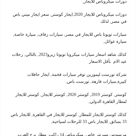
دورات ميكروباص للايجار,
دورات ميكروباص للايجار 2020,ايجار كوستر, سعر ايجار ميني باص
في مصر, لذلك
سيارات تويوتا باص للايجار في مصر, سيارات زفاف, سيارة خاصة,
سيارة عوائل,
كذلك شاهد اسعار سيارات ميكروبا تويوتا زيرو2023, بالتالي, رحلات
عيد الام بأقل الاسعار
شركة تورست ليموزين توفر سيارات فخمة, ايجار حافلات
كبيرة,سيارات فارهة, تورست باص,
كوستر, كوستر 2019, كوستر 2020, كوستر للايجار, كوستر للايجار
لمطار القاهرة الدولي,
كذلك كوستر للايجار للمطار, كوستر للايجار في القاهرة, للايجار باص
33 بسائق, للايجار باص 33 للرحلات لسياحية,
مرسيدس سبرنتر خاص, ميكروباص 14 راكب, مطار برج العرب