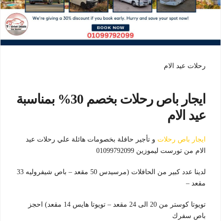
رحلات عيد الام
ايجار باص رحلات بخصم 30% بمناسبة
عيد الام
ايجار باص رحلات
و تأجير حافلة بخصومات هائلة علي رحلات عيد
الام من تورست ليموزين 01099792099
لدينا عدد كبير من الحافلات (مرسيدس 50 مقعد – باص شيفروليه 33
مقعد –
تويوتا كوستر من 20 الى 24 مقعد – تويوتا هايس 14 مقعد) احجز
باص سفرك