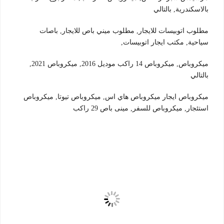
بالاسكندرية, بالتالي
مطلوب اتوبيسات للايجار, مطلوب ميني باص للايجار, باصات
سياحية, مكتب ايجار اتوبيسات,
ميكروباص, ميكروباص 14 راكب موديل 2016, ميكروباص 2021,
بالتالي
ميكروباص ايجار ميكروباص هاي اس, ميكروباص تيوتا, ميكروباص
استئجار, ميكروباص للسفر, مينى باص 29 راكب