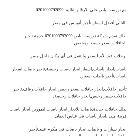
مع تورست باص على الارقام التالية: 0201099792099
بالتالي أفضل اسعار تأجير أتوبيس في مصر
لذلك تقدم شركة تورست باص 0201099792099 خدمة تأجير
الحافلات بسعر بسيط ومخفض
لرحلات عيد الأم للسفر والتنقل في أي مكان داخل مصر.
باصات,ايجار باصات,اسعار ايجار باصات رخيصة,تاجير باصات,اسعار
باصات,تأجير باصات اسعار,
تأجير حافلات,ايجار حافلات بسعر رخيص,ايجار حافلات زفاف,تأجير
حافلات بسعر رخيص,ايجار حافلات رخيصة,
لذلك حافلات جديدة,باصات للايجار,ايجار باصات ليموزين,ايجار باصات
قريبة مني ,ايجار باصات في عباس العقاد,
ايجار سيارات و باصات,ايجار باصات في مكرم عبيد,تأجير