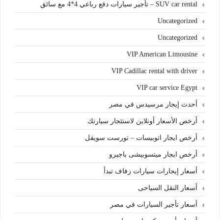
SUV car rental – تأجير سيارات دفع رباعي 4*4 مع سائق
Uncategorized
Uncategorized
VIP American Limousine
VIP Cadillac rental with driver
VIP car service Egypt
أحدث إيجار مرسيدس في مصر
أرخص الأسعار أونلاين لاستئجار سيارتك
أرخص ايجار اتوبيسات – تورست سويفل
أرخص ايجار ميتسوبيشى باجيرو
أسعار إيجارات سيارات زفاف تبدأ
أسعار النقل السياحى
أسعار تأجير السيارات في مصر