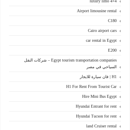
4×4 luxury limo
Airport limousine rental
C180
Cairo airport cars
car rental in Egypt
E200
Egypt tourism transportation companies – شركات النقل
السياحي في مصر
H1 | فان سيارة للايجار
H1 For Rent From Tourist Car
Hire Mini Bus Egypt
Hyundai Entrant for rent
Hyundai Tucson for rent
land Cruiser rental