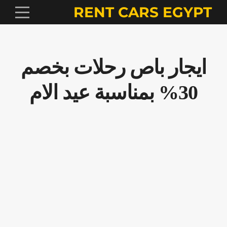
RENT CARS EGYPT
ايجار باص رحلات بخصم
30% بمناسبة عيد الام