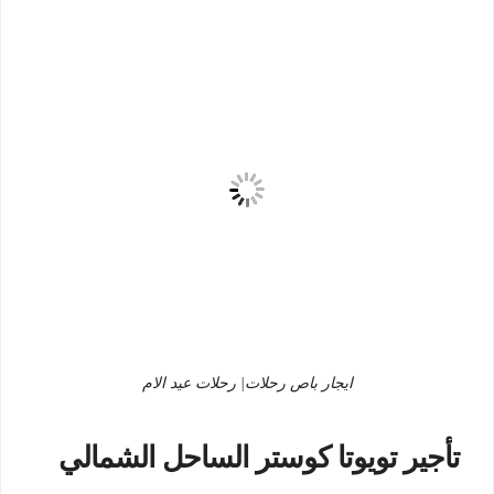
ايجار باص رحلات| رحلات عيد الام
تأجير تويوتا كوستر الساحل الشمالي