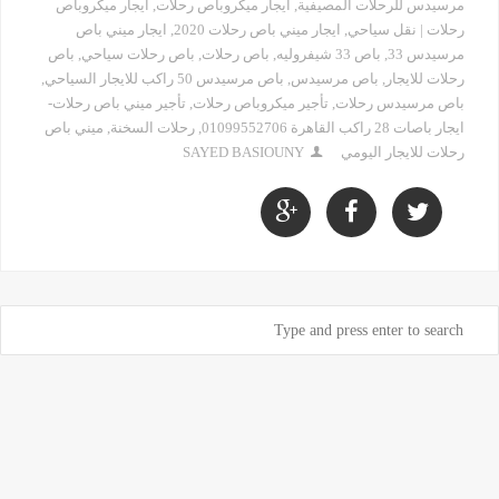
مرسيدس للرحلات المصيفية
,
ايجار ميكروباص رحلات
,
ايجار ميكروباص
رحلات | نقل سياحي
,
ايجار ميني باص رحلات 2020
,
ايجار ميني باص
مرسيدس 33
,
باص 33 شيفروليه
,
باص رحلات
,
باص رحلات سياحي
,
باص
رحلات للايجار
,
باص مرسيدس
,
باص مرسيدس 50 راكب للايجار السياحي
,
باص مرسيدس رحلات
,
تأجير ميكروباص رحلات
,
تأجير ميني باص رحلات-
ايجار باصات 28 راكب القاهرة 01099552706
,
رحلات السخنة
,
ميني باص
رحلات للايجار اليومي
SAYED BASIOUNY