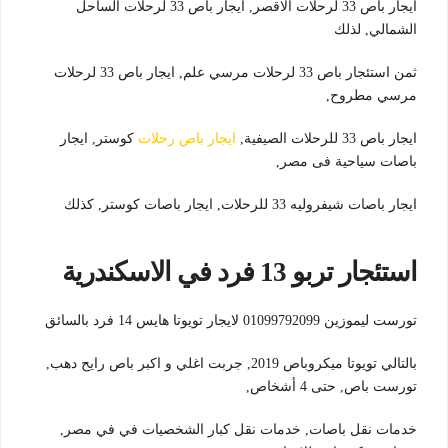
ايجار باص 33 لرحلات الاقصر, ايجار باص 33 لرحلات الساحل
الشمالي, لذلك
ثمن استئجار باص 33 لرحلات مرسي علم, ايجار باص 33 لرحلات
مرسي مطروح,
ايجار باص 33 للرحلات الصيفية,
ايجار باص رحلات
كوستر, ايجار
باصات سياحية فى مصر,
ايجار باصات شيفروليه 33 للرحلات, ايجار باصات كوستر, كذلك
استئجار تربو 13 فرد في الاسكندرية
تورست ليموزين 01099792099 لايجار تويوتا هايس 14 فرد بالسائق
بالتالي تويوتا ميكروباص 2019, جربت اغلي و اكبر باص رايح دهب,
تورست باص, حتى 4 أشخاص,
خدمات نقل باصات, خدمات نقل كبار الشخصيات في في مصر,