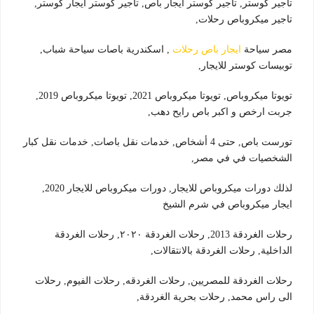
تاجير كوستر, تاجير كوستر ايجار باص, تاجير كوستر ايجار كوستر,
تاجير ميكروباص رحلات,
مصر سياحة
ايجار باص رحلات
, اسكندرية باصات سياحة شباب,
توبيسات كوستر للايجار,
تويوتا ميكروباص, تويوتا ميكروباص 2021, تويوتا ميكروباص 2019,
جربت ارخص و اكبر باص رايح دهب,
تورست باص, حتى 4 أشخاص, خدمات نقل باصات, خدمات نقل كبار
الشخصيات في في مصر,
لذلك دورات ميكروباص للايجار, دورات ميكروباص للايجار 2020,
ايجار ميكروباص في شرم الشيخ
رحلات الغردقة 2013, رحلات الغردقة ٢٠٢٠, رحلات الغردقة
الداخلية, رحلات الغردقة بالانتقالات,
رحلات الغردقة للمصريين, رحلات الغردقه, رحلات الفيوم, رحلات
الى راس محمد, رحلات بحرية الغردقة,