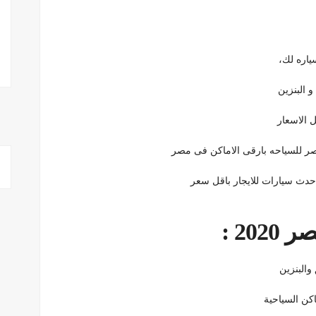
ياره لك،
و البنزين
 الاسعار
ر للسياحه بارقى الاماكن فى مصر
حدث سيارات للايجار باقل سعر
20 :
والبنزين
كن السياحية