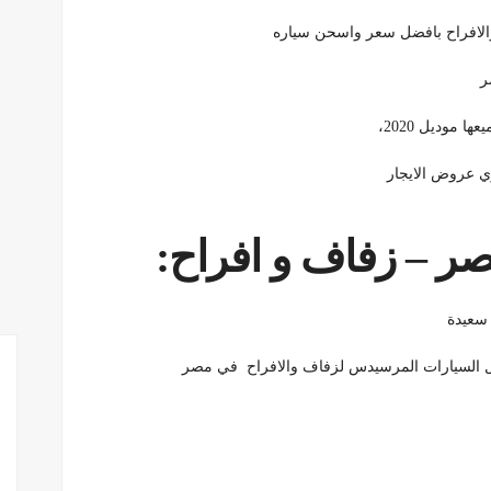
ر
 موديل 2020،
وي عروض الايجار
 – زفاف و افراح:
 سعيدة
ل السيارات المرسيدس لزفاف والافراح في مصر