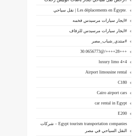
.Les déplacements en Égypte | نقل سياحي
#ايجار سيارات مرسيدس فخمه
#ايجار سيارات مرسيدس للزفاف
#منتدي_شباب_مصر
+++28++++/@30.0656773
4×4 luxury limo
Airport limousine rental
C180
Cairo airport cars
car rental in Egypt
E200
Egypt tourism transportation companies – شركات
النقل السياحي في مصر