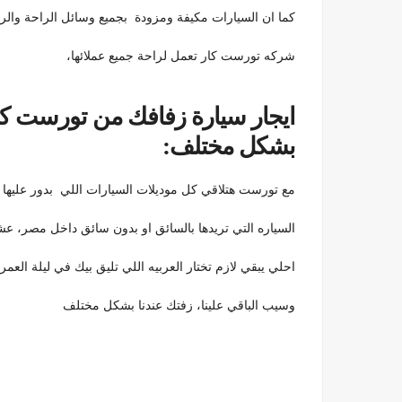
كما ان السيارات مكيفة ومزودة بجميع وسائل الراحة والرف
شركه تورست كار تعمل لراحة جميع عملائها،
ايجار سيارة زفافك من تورست كار 
بشكل مختلف:
مع تورست هتلاقي كل موديلات السيارات اللي بدور عليه
السياره التي تريدها بالسائق او بدون سائق داخل مصر، عش
احلي يبقي لازم تختار العربيه اللي تليق بيك في ليلة العمر
وسيب الباقي علينا، زفتك عندنا بشكل مختلف