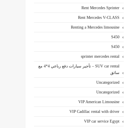
Rent Mercedes Sprinter
Rent Mercedes V-CLASS
Renting a Mercedes limousine
S450
S450
sprinter mercedes rental
SUV car rental – تأجير سيارات دفع رباعي 4*4 مع
سائق
Uncategorized
Uncategorized
VIP American Limousine
VIP Cadillac rental with driver
VIP car service Egypt