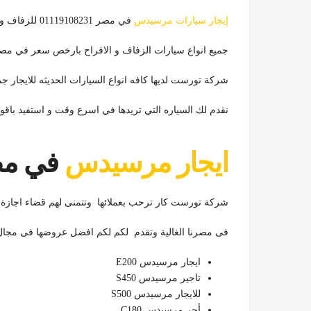
إيجار سيارات مرسيدس
في مصر 01119108231 للزفاف والافراح بافضل سعر واسحن سياره
جميع انواع سيارات الزفاف و الافراح بارخص سعر في مص
شركة تورست لديها كافه انواع السيارات الحديثه للايجار جميعها
نقدم لك السياره التي تريدها في اسرع وقت و استفيد باق
ايجار مرسيدس
في مصر
شركة تورست كار ترحب بعملائها وتتمنى لهم قضاء اجازة
فى مصرنا الغالية وتقدم لكم لكم افضل عروضها فى مجا
ايجار مرسيدس E200
تاجير مرسيدس S450
للايجار مرسيدس S500
أجر مرسيدس C180