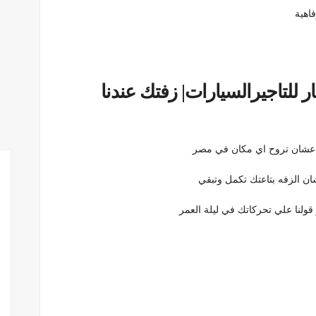
اهية
للتاجيرالسيارات| زفتك عندنا
ا عشان تروح اي مكان في مصر
ان الزفه بتاعتك تكمل وتبقي
 قولنا علي تحركاتك في ليلة العمر