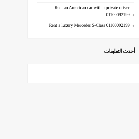
Rent an American car with a private driver
01100092199
Rent a luxury Mercedes S-Class 01100092199
أحدث التعليقات