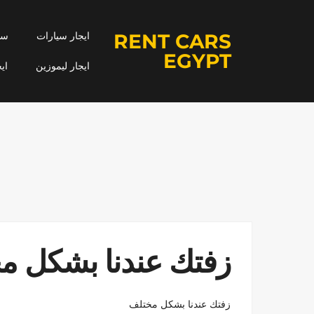
RENT CARS
ايجار سيارات
سيا
EGYPT
ايجار ليموزين
اي
زفتك عندنا بشكل م
زفتك عندنا بشكل مختلف