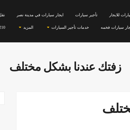
رات للايجار
تأجير سيارات
ايجار سيارات في مدينة نصر
نقل
جار سيارات فخمه
خدمات تأجير السيارات
المزيد
210
زفتك عندنا بشكل مختلف
ختلف