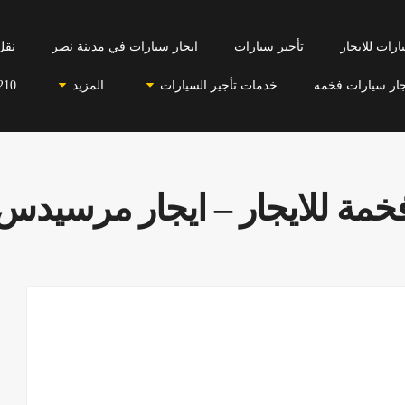
رات للايجار
تأجير سيارات
ايجار سيارات في مدينة نصر
نقل
جار سيارات فخمه
خدمات تأجير السيارات
المزيد
210
خمة للايجار – ايجار مرسيدس 