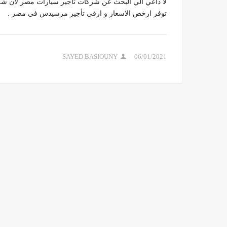
لا داعي الي البحث عن شركات تاجير سيارات مصر لان 
توفر ارخص الاسعار و ارقي تأجير مرسيدس في مصر .
SAYED BASIOUNY
06/01/2021