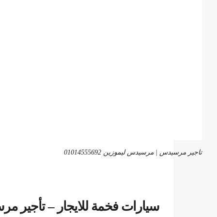
تاجير مرسيدس | مرسيدس ليموزين 01014555692
سيارات فخمة للايجار – تأجير مرسيدس با