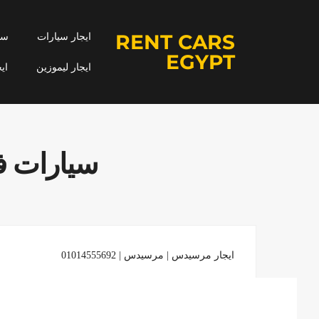
RENT CARS
ايجار سيارات
سيا
EGYPT
ايجار ليموزين
اي
سيارات ف
ايجار مرسيدس | مرسيدس | 01014555692