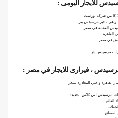
يدس للايجار اليومى :
 و هي تاجير مرسيدس بنز .
سيدس الفخمة في مصر .
 القاهرة .
بورش في مصر
ارات مرسيدس بنز .
مرسيدس ، فيرارى للايجار في مصر :
ارات مرسيدس اس كلاس الجديدة
 العالم .
حفلات .
لمصانع .