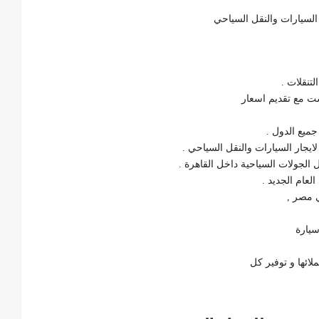
لسيارات والنقل السياحي
تنقلات .
ت مع تقديم اسعار
ميع الدول .
جار السيارات والنقل السياحي .
لجولات السياحية داخل القاهرة .
عام الجديد .
 مصر ,
سيارة
ائها و توفير كل