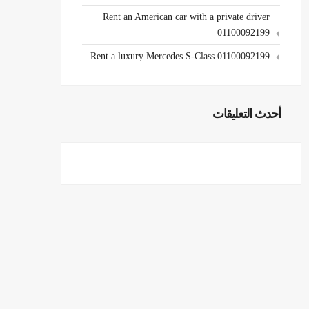
Rent an American car with a private driver
01100092199
Rent a luxury Mercedes S-Class 01100092199
أحدث التعليقات