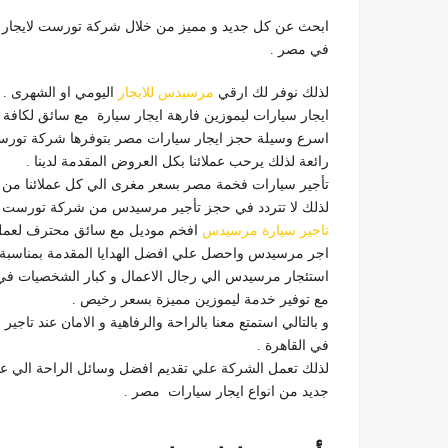
ابحث عن كل جديد و مميز من خلال شركة تورست لايجار ا
في مصر .
لذلك نوفر لك ارقي
مرسيدس للايجار
اليومي او الشهرى .
ايجار سيارات ليموزين فارهة ايجار سيارة مع سائق لكافة ال
اسرع وسيلة حجز ايجار سيارات مصر بتوفرها شركة تورس
رائعة لذلك يرحب عملائنا بكل العروض المقدمة لدينا .
تأجير سيارات فخمة مصر بسعر مغرى الي كل عملائنا من ج
لذلك لا تتردد في حجز تأجير مرسيدس من شركة تورست لاي
تاجير سيارة مرسيدس
افخم موديل مع سائق محترف لعمل ا
اجر مرسيدس واحصل علي افضل الهدايا المقدمة بمناسبة ال
استئجار مرسيدس الي رجال الاعمال و كبار الشخصيات في
مع توفير خدمة ليموزين مميزة بسعر رخيص .
و بالتالي استمتع معنا بالراحة والرفاهية و الامان عند تاجير 
في القاهرة .
لذلك تعمل الشركة علي تقديم افضل وسائل الراحة الي عمل
جديد من انواع ايجار سيارات مصر .