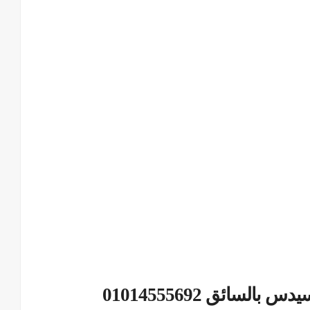
لسائق 01014555692