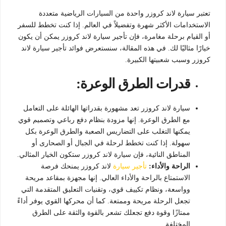
تعتبر سيارة لاند كروزر واحدة من السيارات الرياضية متعددة
الاستخدامات الأكثر شهرة وتفضيلاً في العالم. إذا كنت تخطط للسفر
أو القيام برحلة مغامرة، فإن تأجير سيارة لاند كروزر يمكن أن يكون
خيارًا مثاليًا لك. في هذه المقالة، سنستعرض فوائد تأجير سيارة لاند
كروزر وسبب شعبيتها الكبيرة.
قدرات الطرق الوعرة:
سيارة لاند كروزر تعد مشهورة بقدراتها الهائلة على التعامل
مع الطرق الوعرة. إنها مزودة بنظام دفع رباعي وتصميم قوي
يمكنها التغلب على التضاريس الصعبة والطرق الوعرة بكل
سهولة. إذا كنت تخطط لرحلة في الجبال أو الصحارى أو
المناطق النائية، فإن سيارة لاند كروزر ستكون الخيار المثالي.
الراحة والأداء:
تأجير سيارة
لاند كروزر يمنحك فرصة
الاستمتاع بالراحة والأداء العالي. إنها مجهزة بمقاعد مريحة
وواسعة، ونظام تكييف قوي، وتقنيات التعليق المتقدمة التي
تجعل الرحلة مريحة وممتعة. كما أن محركها القوي يوفر أداءً
ممتازًا وقوة دفع تجعلك تشعر بالقوة والثقة على الطرق
المختلفة.