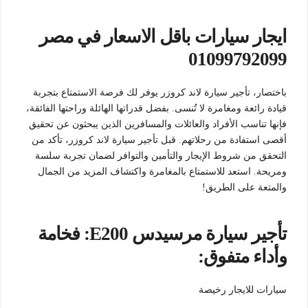
ايجار سيارات باقل الاسعار في مصر
01099792099
باختصار، تأجير سيارة لاند كروزر يوفر لك فرصة الاستمتاع بتجربة
قيادة رائعة ومغامرة لا تُنسى. بفضل قدراتها الهائلة وراحتها الفائقة،
فإنها تناسب الأفراد والعائلات والمسافرين الذين يبحثون عن تحقيق
أقصى استفادة من رحلاتهم. قبل تأجير سيارة لاند كروزر، تأكد من
التحقق من شروط الإيجار والتأمين والتوافر لضمان تجربة سلسة
ومريحة. استعد للاستمتاع بالمغامرة واكتشاف المزيد من الجمال
والمتعة على الطريق!
تأجير سيارة مرسيدس E200: فخامة
وأداء متفوق:
سيارات للايجار رخيصة