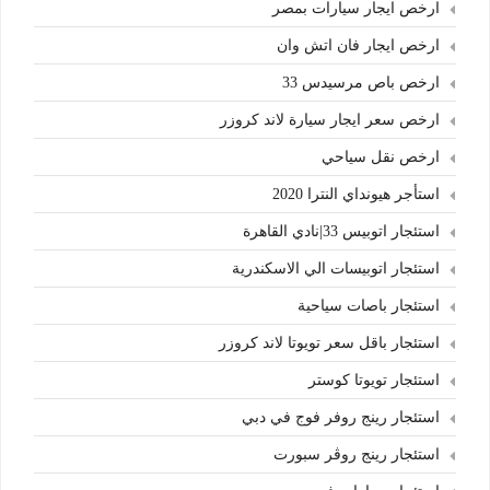
ارخص ايجار سيارات بمصر
ارخص ايجار فان اتش وان
ارخص باص مرسيدس 33
ارخص سعر ايجار سيارة لاند كروزر
ارخص نقل سياحي
استأجر هيونداي النترا 2020
استئجار اتوبيس 33|نادي القاهرة
استئجار اتوبيسات الي الاسكندرية
استئجار باصات سياحية
استئجار باقل سعر تويوتا لاند كروزر
استئجار تويوتا كوستر
استئجار رينج روفر فوج في دبي
استئجار رينج روڤر سبورت