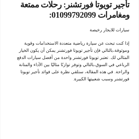
تأجير تويوتا فورتشنر: رحلات ممتعة
ومغامرات 01099792099:
سيارات للايجار رخيصة
إذا كنت تبحث عن سيارة رياضية متعددة الاستخدامات وقوية
وموثوقة،بالتالي فإن تأجير تويوتا فورتشنر يمكن أن يكون الخيار
المثالي لك. تعتبر تويوتا فورتشنر واحدة من أفضل سيارات الدفع
الرباعي في السوق،بالتالي وتوفر توازنًا مثاليًا بين الأداء والمتانة
والراحة. في هذه المقالة، سنلقي نظرة على فوائد تأجير تويوتا
فورتشنر وسبب شعبيتها الكبيرة.