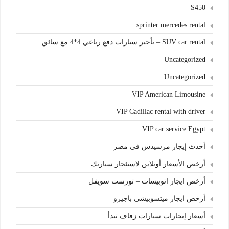
S450
sprinter mercedes rental
SUV car rental – تأجير سيارات دفع رباعي 4*4 مع سائق
Uncategorized
Uncategorized
VIP American Limousine
VIP Cadillac rental with driver
VIP car service Egypt
أحدث إيجار مرسيدس في مصر
أرخص الأسعار أونلاين لاستئجار سيارتك
أرخص ايجار اتوبيسات – تورست سويفل
أرخص ايجار ميتسوبيشى باجيرو
أسعار إيجارات سيارات زفاف تبدأ