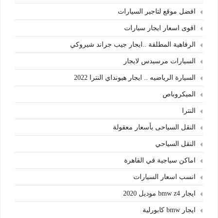
افضل موقع لتاجير السيارات
اقوى اسعار ايجار سيارات
الرفاهية المطلقة ..ايجار جيب جراند شيروكي
السيارات مرسيدس لايجار
السيارة الرياضيه .. ايجار هيونداي النترا 2022
الميكروباص
النترا
النقل السياحى بأسعار معقولة
النقل السياحي
اماكن سياجية في القاهرة
انسب اسعار السيارات
ايجار bmw z4 موديل 2020
ايجار bmw كابورلية