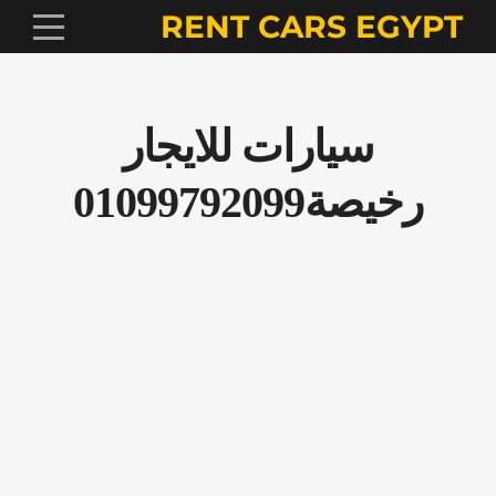
RENT CARS EGYPT
سيارات للايجار
رخيصة01099792099