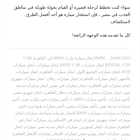
سواء كنت تخطط لرحلة قصيرة أو القيام بجولة طويلة في مناطق
الجذب في مصر ، فإن استئجار سيارة هو أحد أفضل الطرق
لاستكشاف
كل ما تقدمه هذه الوجهة الرائعة!
29/04/2023
BMW ايجار سيارة مازدا
,
BMW في القاهرة
,
CAR
CX9 ايجار سيارات
,
RENTAL
,
RENT CAR
,
ايجار سيارات
,
ايجار سيارات
BYD
,
ايجار سيارات التجمع الاول
,
ايجار سيارات القاهرة
,
ايجار سيارات
بالشهر
,
ايجار سيارات بالقاهرة
,
ايجار سيارات زفاف
,
ايجار سيارات شهري
,
ايجار سيارات في القاهرة
,
ايجار سيارات في مصر
,
ايجار سيارات مدينة
نصر
,
ايجار سيارات مصر
,
ايجار سيارات مطار القاهرة
,
ايجار شهري مصر
,
تأجير سيارات
,
تأجير سيارات CAIRO
,
تأجير سيارات في مكرم عبيد
,
تأجير
سيارات مدينة نصر
,
تأجير سيارات مصر
,
تأجير سيارات هيواندي
,
تاجير
سيارات
,
سيارات
,
سيارات BMW للايجار عربيات سياحية
,
سيارات ايجار
,
سيارات ايجار شهري
,
سيارات ايجار في الاسكندرية
,
سيارات ايجار في
القاهرة
,
سيارات ايجار ليموزين
,
سيارات ايجار مدينة نصر
,
سيارات ايجار
يومي
,
سيارات ايجار يومي مصر
,
سيارات للايجار
,
سيارات للايجار القاهرة
,