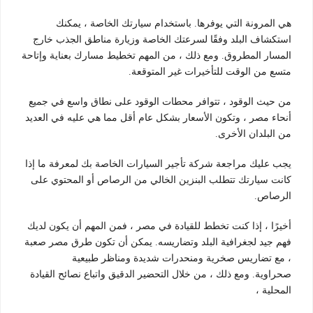
هي المرونة التي يوفرها. باستخدام سيارتك الخاصة ، يمكنك
استكشاف البلد وفقًا لسرعتك الخاصة وزيارة مناطق الجذب خارج
المسار المطروق. ومع ذلك ، من المهم تخطيط مسارك بعناية وإتاحة
متسع من الوقت للتأخيرات غير المتوقعة.
من حيث الوقود ، تتوافر محطات الوقود على نطاق واسع في جميع
أنحاء مصر ، وتكون الأسعار بشكل عام أقل مما هي عليه في العديد
من البلدان الأخرى.
يجب عليك مراجعة شركة تأجير السيارات الخاصة بك لمعرفة ما إذا
كانت سيارتك تتطلب البنزين الخالي من الرصاص أو المحتوي على
الرصاص.
أخيرًا ، إذا كنت تخطط للقيادة في مصر ، فمن المهم أن يكون لديك
فهم جيد لجغرافية البلد وتضاريسه. يمكن أن تكون طرق مصر صعبة
، مع تضاريس صخرية ومنحدرات شديدة ومناظر طبيعية
صحراوية. ومع ذلك ، من خلال التحضير الدقيق واتباع نصائح القيادة
المحلية ،