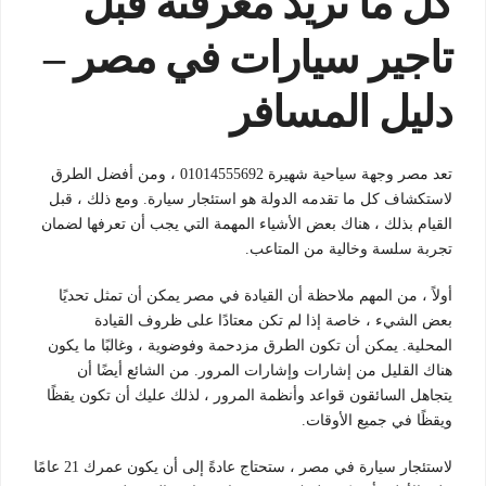
كل ما تريد معرفته قبل
تاجير سيارات في مصر –
دليل المسافر
تعد مصر وجهة سياحية شهيرة 01014555692 ، ومن أفضل الطرق
لاستكشاف كل ما تقدمه الدولة هو استئجار سيارة. ومع ذلك ، قبل
القيام بذلك ، هناك بعض الأشياء المهمة التي يجب أن تعرفها لضمان
تجربة سلسة وخالية من المتاعب.
أولاً ، من المهم ملاحظة أن القيادة في مصر يمكن أن تمثل تحديًا
بعض الشيء ، خاصة إذا لم تكن معتادًا على ظروف القيادة
المحلية. يمكن أن تكون الطرق مزدحمة وفوضوية ، وغالبًا ما يكون
هناك القليل من إشارات وإشارات المرور. من الشائع أيضًا أن
يتجاهل السائقون قواعد وأنظمة المرور ، لذلك عليك أن تكون يقظًا
ويقظًا في جميع الأوقات.
لاستئجار سيارة في مصر ، ستحتاج عادةً إلى أن يكون عمرك 21 عامًا