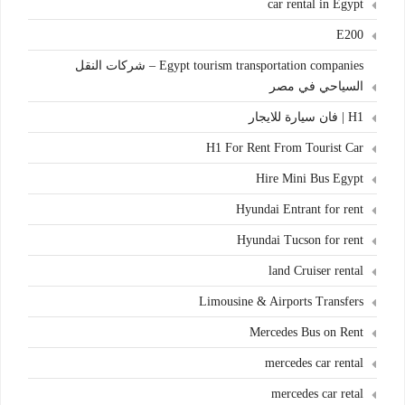
car rental in Egypt
E200
Egypt tourism transportation companies – شركات النقل
السياحي في مصر
H1 | فان سيارة للايجار
H1 For Rent From Tourist Car
Hire Mini Bus Egypt
Hyundai Entrant for rent
Hyundai Tucson for rent
land Cruiser rental
Limousine & Airports Transfers
Mercedes Bus on Rent
mercedes car rental
mercedes car retal