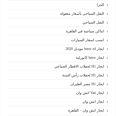
النترا
النقل السياحى بأسعار معقولة
النقل السياحي
اماكن سياجية في القاهرة
انسب اسعار السيارات
ايجار bmw z4 موديل 2020
ايجار bmw كابورلية
ايجار H1 لحفلات الافطار الجماعي
ايجار H1 لحفلات رأس السنة
ايجار H1 مصر الطيران
ايجار Van اتش وان
ايجار اتش وان
ايجار اتش وان – القاهرة