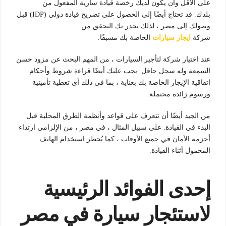
على الأقل وأن يكون لديك رخصة قيادة سارية المفعول من
بلدك. قد تحتاج أيضًا إلى الحصول على تصريح قيادة دولي (IDP) قبل
وصولك إلى مصر ، لذلك يجدر بك التحقق من
شركة
ايجار
سيارات
الخاصة بك مسبقًا.
عند اختيار شركة لتأجير السيارات ، من المهم البحث عن مزود حسن
السمعة وله سجل حافل. يجب عليك أيضًا قراءة شروط وأحكام
اتفاقية الإيجار الخاصة بك بعناية ، بما في ذلك أي تغطية تأمينية
ورسوم زائدة محتملة.
من الجيد أيضًا أن تتعرف على قواعد وأنظمة الطرق المحلية قبل
البدء في القيادة. على سبيل المثال ، في مصر ، من الإلزامي ارتداء
أحزمة الأمان في جميع الأوقات ، كما يُحظر استخدام الهاتف
المحمول أثناء القيادة.
إحدى الفوائد الرئيسية
لاستئجار سيارة في مصر