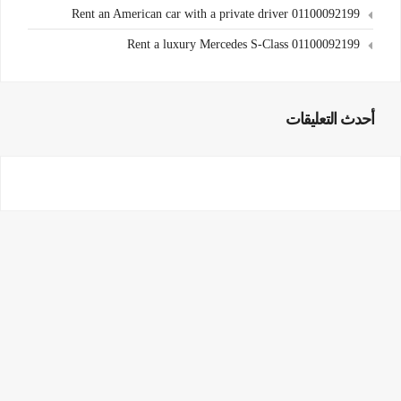
Rent an American car with a private driver 01100092199
Rent a luxury Mercedes S-Class 01100092199
أحدث التعليقات