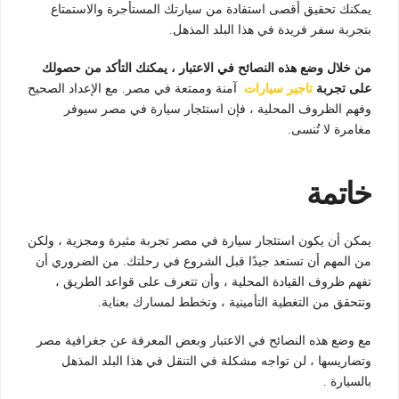
يمكنك تحقيق أقصى استفادة من سيارتك المستأجرة والاستمتاع
بتجربة سفر فريدة في هذا البلد المذهل.
من خلال وضع هذه النصائح في الاعتبار ، يمكنك التأكد من حصولك
على تجربة
تاجير سيارات
آمنة وممتعة في مصر. مع الإعداد الصحيح
وفهم الظروف المحلية ، فإن استئجار سيارة في مصر سيوفر
مغامرة لا تُنسى.
خاتمة
يمكن أن يكون استئجار سيارة في مصر تجربة مثيرة ومجزية ، ولكن
من المهم أن تستعد جيدًا قبل الشروع في رحلتك. من الضروري أن
تفهم ظروف القيادة المحلية ، وأن تتعرف على قواعد الطريق ،
وتتحقق من التغطية التأمينية ، وتخطط لمسارك بعناية.
مع وضع هذه النصائح في الاعتبار وبعض المعرفة عن جغرافية مصر
وتضاريسها ، لن تواجه مشكلة في التنقل في هذا البلد المذهل
بالسيارة .