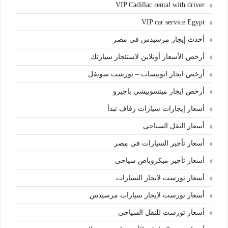
VIP Cadillac rental with driver
VIP car service Egypt
أحدث إيجار مرسيدس في مصر
أرخص الأسعار أونلاين لاستئجار سيارتك
أرخص ايجار اتوبيسات – تورست سويفل
أرخص ايجار ميتسوبيشى باجيرو
أسعار إيجارات سيارات زفاف تبدأ
أسعار النقل السياحى
أسعار تأجير السيارات في مصر
أسعار تأجير ميكروباص سياحي
أسعار تورست لايجار السيارات
أسعار تورست لايجار سيارات مرسيدس
أسعار تورست للنقل السياحى