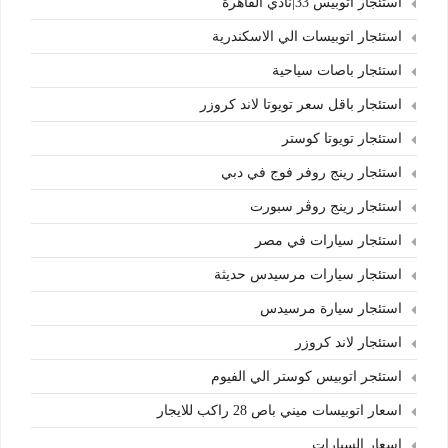
استئجار اتوبيس 33|نادي القاهرة
استئجار اتوبيسات الي الاسكندرية
استئجار باصات سياحية
استئجار باقل سعر تويوتا لاند كروزر
استئجار تويوتا كوستر
استئجار رينج روفر فوج في دبي
استئجار رينج روڤر سبورت
استئجار سيارات في مصر
استئجار سيارات مرسيدس حديثة
استئجار سيارة مرسيدس
استئجار لاند كروزر
استئجر اتوبيس كوستر الي الفيوم
اسعار اتوبيسات ميني باص 28 راكب للايجار
اسعار السيارات