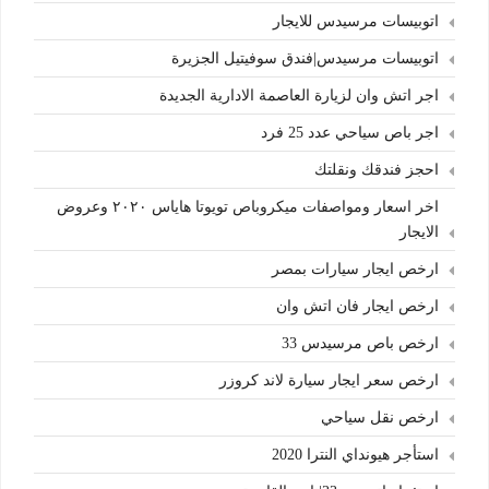
اتوبيسات مرسيدس للايجار
اتوبيسات مرسيدس|فندق سوفيتيل الجزيرة
اجر اتش وان لزيارة العاصمة الادارية الجديدة
اجر باص سياحي عدد 25 فرد
احجز فندقك ونقلتك
اخر اسعار ومواصفات ميكروباص تويوتا هاياس ٢٠٢٠ وعروض
الايجار
ارخص ايجار سيارات بمصر
ارخص ايجار فان اتش وان
ارخص باص مرسيدس 33
ارخص سعر ايجار سيارة لاند كروزر
ارخص نقل سياحي
استأجر هيونداي النترا 2020