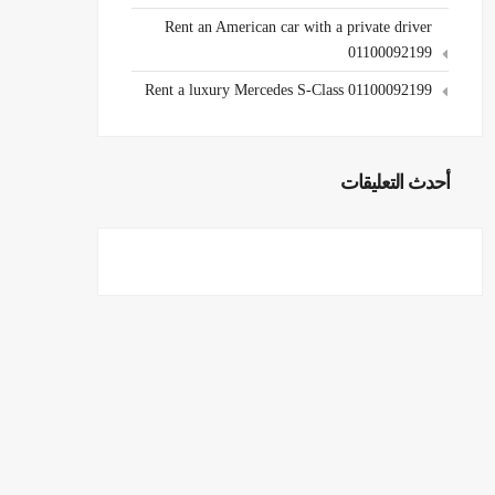
Rent an American car with a private driver
01100092199
Rent a luxury Mercedes S-Class 01100092199
أحدث التعليقات