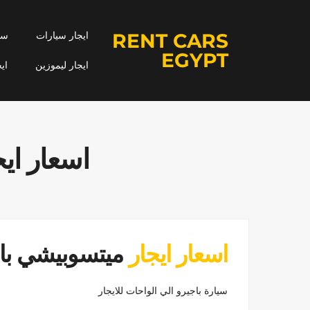
RENT CARS
ايجار سيارات
سيا
EGYPT
ايجار ليموزين
اي
اسعار اي
اسعار ايجار
ميتسوبيشي باجي
سيارة باجيرو الي الواحات للايجار