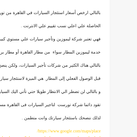
بالتالي ارخص أسعار استئجار السيارات في القاهرة من ت
الحاصلة علي اعلي نسب تقييم علي الانترنت .
فهي تعتبر شركة ليموزين وتأجير سيارات علي مستوي كبير
خدمة ليموزين المطار سواء من مطار القاهرة أو مطار بر
بالتالي هناك الكثير من شركات تأجير السيارات، ولكن ينصح 
قبل الوصول الفعلي إلى المطار. هي الميزة لاستئجار سيا
و بالتالي لن تضطر الي الانتظار طويلا حتي تأتي اليك السيار
تقود دائما شركة تورست لتاجير السيارات فى القاهرة مسيرة 
لذلك ننصحك باستئجار سيارتك وانت متطمن .
https://www.google.com/maps/place/