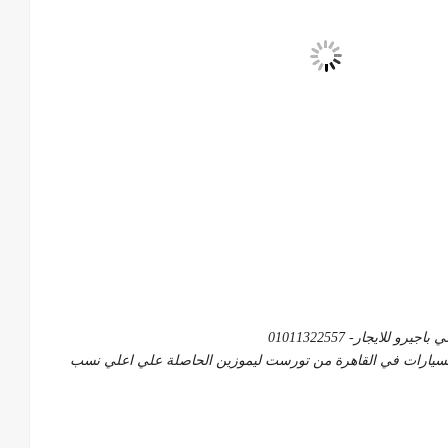
 للايجار- 01011322557
لسيارات في القاهرة من تورست ليموزين الحاصلة علي اعلي نسب