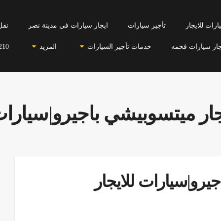
رات للايجار
تأجير سيارات
ايجار سيارات في مدينة نصر
نقل
جار سيارات فخمه
خدمات تأجير السيارات
المزيد
210
جار ميتسوبيشي باجيرو|سيارات 
رو|سيارات للايجار