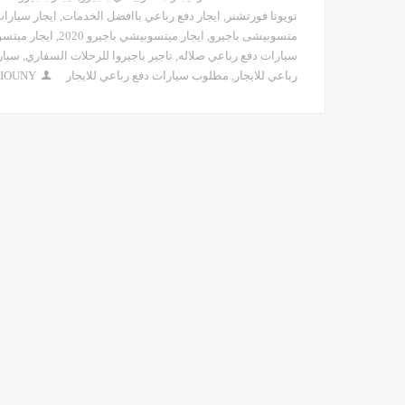
تويوتا فورتشنر
,
ايجار دفع رباعي باافضل الخدمات
,
ايجار سيارا
متسوبيشى باجيرو
,
ايجار ميتسوبيشي باجيرو 2020
,
ايجار ميتس
سيارات دفع رباعي صلاله
,
تاجير باجيروا للرحلات السفاري
,
سيار
رباعي للايجار
,
مطلوب سيارات دفع رباعي للايجار
SIOUNY