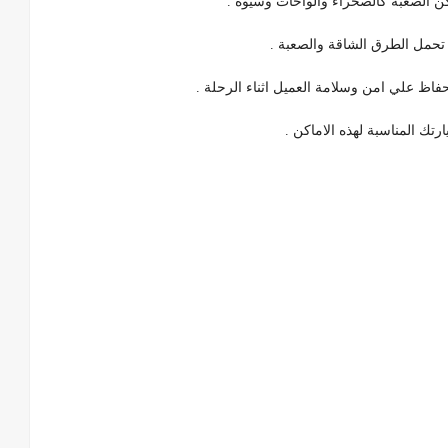
ن الصعبة كالصحراء والواحات وسيوة .
 تحمل الطرق الشاقة والصعبة .
فاظ علي امن وسلامة العميل اثناء الرحلة .
تك المناسبة لهذه الاماكن .