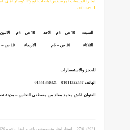
authuser=1
السبت 10 ص – 6م الاحد 10 ص – 6م الاثنين 10 ص – 6م
الثلاثاء 10 ص – 6م
الاربعاء 10 ص – 6م
للحجز والاستفسارات
الهاتف 01011322557 – 01551350321
العنوان 61ش محمد مقلد من مصطفي النحاس – مدينة نصر
27/01/2021
اسعار ايجار متسوبيشي باجيرو
,
ايجار باجيرو 2020