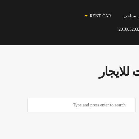
 سياحي
RENT CAR
201003203
للايجار