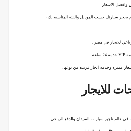
م بحجز سيارنك حسب الموديل والفئه المناسبه لك ،
باعي للايجار في مصر .
عة .
عار مميزة وخدمة ايجار فريدة من نوعها.
ات للايجار