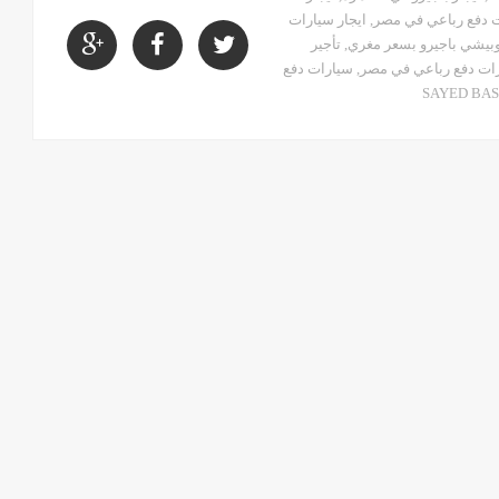
ت دفع رباعي في مصر
,
ايجار سيارات
وبيشي باجيرو بسعر مغري
,
تأجير
ات دفع رباعي في مصر
,
سيارات دفع
SAYED BA