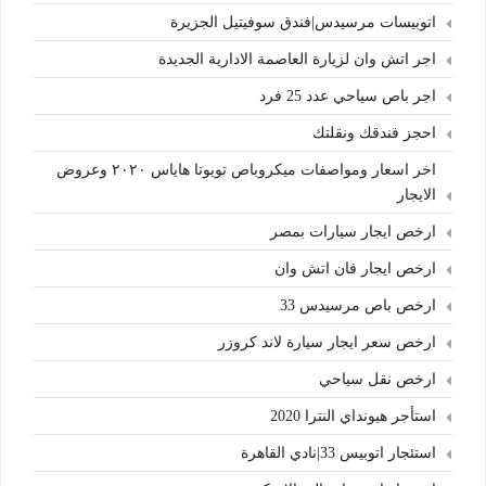
اتوبيسات مرسيدس|فندق سوفيتيل الجزيرة
اجر اتش وان لزيارة العاصمة الادارية الجديدة
اجر باص سياحي عدد 25 فرد
احجز فندقك ونقلتك
اخر اسعار ومواصفات ميكروباص تويوتا هاياس ٢٠٢٠ وعروض
الايجار
ارخص ايجار سيارات بمصر
ارخص ايجار فان اتش وان
ارخص باص مرسيدس 33
ارخص سعر ايجار سيارة لاند كروزر
ارخص نقل سياحي
استأجر هيونداي النترا 2020
استئجار اتوبيس 33|نادي القاهرة