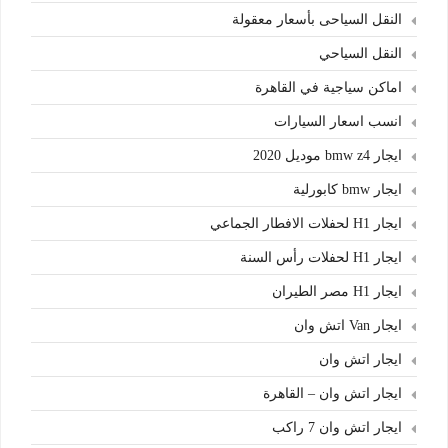
النقل السياحى بأسعار معقولة
النقل السياحي
اماكن سياجية في القاهرة
انسب اسعار السيارات
ايجار bmw z4 موديل 2020
ايجار bmw كابورلية
ايجار H1 لحفلات الافطار الجماعي
ايجار H1 لحفلات رأس السنة
ايجار H1 مصر الطيران
ايجار Van اتش وان
ايجار اتش وان
ايجار اتش وان – القاهرة
ايجار اتش وان 7 راكب