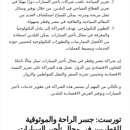
تعزيز السياحة: تلعب شركات تأجير السيارات دورًا مهمًا في
تعزيز القطاع السياحي في البلدين. من خلال توفير وسائل
تنقل مريحة ومرنة، يمكن للسياح استكشاف العديد من
المعالم السياحية والثقافية في مصر وقطر بسهولة.
التطوير التكنولوجي: تهدف الشراكة إلى تبادل التكنولوجيا
والمعرفة في مجال تأجير السيارات. يمكن للبلدين استفادة
من الأفضل الممارسات والتطورات التكنولوجية لتحسين جودة
الخدمات وتبسيط العمليات.
إن شراكة مصر وقطر في مجال تأجير السيارات تمثل مثالًا ناجحًا
للتعاون الاقتصادي بين الدول. تعمل هذه الشراكة على تعزيز التنمية
الاقتصادية وتحسين تجربة السفر والتنقل للمواطنين والزوار.
و بالتالي من المهم أن تستمر هذه الشراكة في تطوير خدمات تأجير
السيارات وتوفير الفرص الاقتصادية للبلدين.
تورست: جسر الراحة والموثوقية
للقطريين في مجال تأجير السيارات