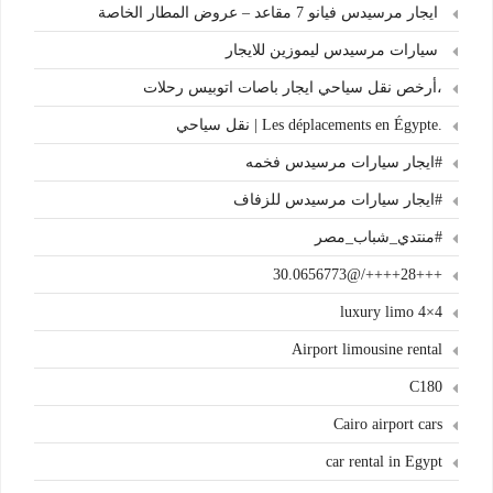
ايجار مرسيدس فيانو 7 مقاعد – عروض المطار الخاصة
سيارات مرسيدس ليموزين للايجار
،أرخص نقل سياحي ايجار باصات اتوبيس رحلات
.Les déplacements en Égypte | نقل سياحي
#ايجار سيارات مرسيدس فخمه
#ايجار سيارات مرسيدس للزفاف
#منتدي_شباب_مصر
+++28++++/@30.0656773
4×4 luxury limo
Airport limousine rental
C180
Cairo airport cars
car rental in Egypt