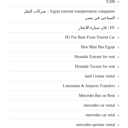
E200
Egypt tourism transportation companies – شركات النقل
السياحي في مصر
H1 | فان سيارة للايجار
H1 For Rent From Tourist Car
Hire Mini Bus Egypt
Hyundai Entrant for rent
Hyundai Tucson for rent
land Cruiser rental
Limousine & Airports Transfers
Mercedes Bus on Rent
mercedes car rental
mercedes car retal
mercedes sprinter rental