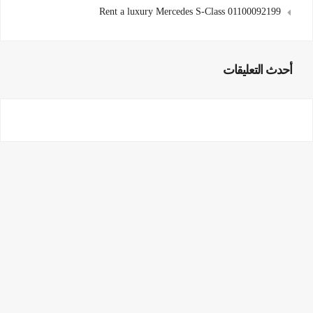
Rent a luxury Mercedes S-Class 01100092199
أحدث التعليقات