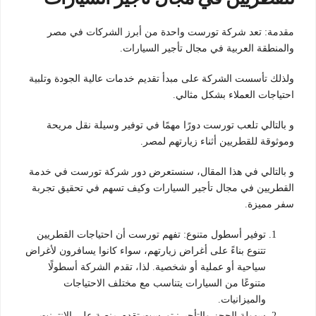
مقدمة: تعد شركة تورست واحدة من أبرز الشركات في مصر
والمنطقة العربية في مجال تأجير السيارات.
ولذلك تأسست الشركة على مبدأ تقديم خدمات عالية الجودة وتلبية
احتياجات العملاء بشكل مثالي.
و بالتالي تلعب تورست دورًا مهمًا في توفير وسيلة نقل مريحة
وموثوقة للقطريين أثناء زيارتهم لمصر.
و بالتالي في هذا المقال، سنستعرض دور شركة تورست في خدمة
القطريين في مجال تأجير السيارات وكيف تسهم في تحقيق تجربة
سفر مميزة.
توفير أسطول متنوع: تفهم تورست أن احتياجات القطريين
تتنوع بناءً على أغراض زيارتهم، سواء كانوا يسافرون لأغراض
سياحية أو عملية أو شخصية. لذا، تقدم الشركة أسطولًا
متنوعًا من السيارات يتناسب مع مختلف الاحتياجات
والميزانيات.
سهولة الحجز والتأجير: تورست تقدم منصة على الإنترنت