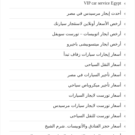
VIP car service Egypt
أحدث إيجار مرسيدس في مصر
أرخص الأسعار أونلاين لاستئجار سيارتك
أرخص ايجار اتوبيسات – تورست سويفل
أرخص ايجار ميتسوبيشى باجيرو
أسعار إيجارات سيارات زفاف تبدأ
أسعار النقل السياحى
أسعار تأجير السيارات في مصر
أسعار تأجير ميكروباص سياحي
أسعار تورست لايجار السيارات
أسعار تورست لايجار سيارات مرسيدس
أسعار تورست للنقل السياحى
أسعار حجز الفنادق والأتوبيسات..شرم الشيخ