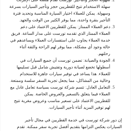
سهلة الاستخدام تتيح للقطريين حجز وتأجير السيارات بسرعة
وسهولة. يمكن للعملاء اختيار السيارة المناسبة وتحديد فترة
التأجير بنقرة واحدة، مما يوفر الكثير من الوقت والجهد.
دعم العملاء الممتاز: يمكن للقطريين الاعتماد على دعم
العملاء الممتاز الذي تقدمه تورست على مدار الساعة. فريق
خدمة العملاء يجاوب على استفسارات العملاء ويساعدهم في
حالة وجود أي مشكلة، مما يوفر لهم الراحة والثقة أثناء
رحلتهم.
الجودة والصيانة: تضمن تورست أن جميع السيارات في
أسطولها تخضع لصيانة دورية وتفتيش شامل قبل تسليمها
للعملاء. هذا يساعد في توفير سيارات جاهزة للاستخدام
وخالية من المشاكل، مما يجعل تجربة السفر سلسة وممتعة.
التعامل العادل: تتسم شركة تورست بسياسة تعامل عادل مع
العملاء فيما يتعلق بالتسعير والعروض الخاصة. يمكن
للقطريين الاعتماد على تسعير مناسب وعروض مغرية تتيح
لهم توفير المزيد أثناء تأجير السيارات.
إن دور شركة تورست في خدمة القطريين في مجال تأجير
السيارات يعكس التزامها بتقديم أفضل تجربة سفر ممكنة. تقدم