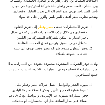
احتياجات المسافرين. وفي إطار تعزيز التعاون الاقتصادي والسياحي
بين البلدان، قامت مصر وقطر ببناء شراكة استراتيجية في مجال
تأجير السيارات. تهدف هذه الشراكة إلى تعزيز التبادل الاقتصادي
وتقديم تجارب سفر أفضل للمواطنين والزوار على حد سواء.
تعزيز الاستثمارات: تسعى
مصر وقطر
إلى تعزيز التعاون
الاقتصادي من خلال جذب الاستثمارات المشتركة في مجال
تأجير السيارات. يمكن للشركات المشتركة من البلدين
استغلال فرص السوق وتوسيع نطاق الخدمات المتاحة.
توفير أسطول متنوع: شراكة مصر وقطر تهدف إلى تلبية
احتياجات متنوعة للعملاء.
ولذلك توفر الشركات المشتركة مجموعة متنوعة من السيارات، بدءًا
من السيارات الاقتصادية وحتى السيارات الفاخرة، لتناسب احتياجات
جميع المسافرين.
سهولة الحجز والتواصل: تعمل شراكة مصر وقطر على
تبسيط عملية الحجز والتأجير. يمكن للعملاء من كلا البلدين
حجز السيارات بسهولة عبر الإنترنت، والتواصل مع فرق دعم
العملاء على مدار الساعة لحل أي استفسارات أو مشكلات.