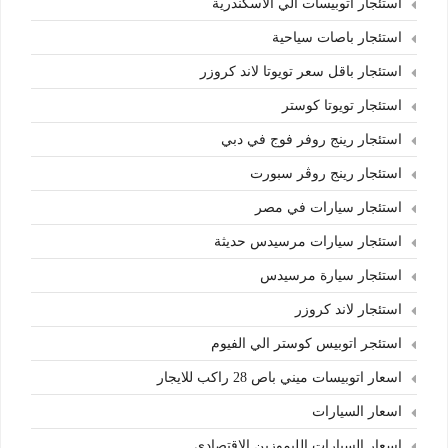
استئجار اتوبيسات الي الاسكندرية
استئجار باصات سياحية
استئجار باقل سعر تويوتا لاند كروزر
استئجار تويوتا كوستر
استئجار رينج روفر فوج في دبي
استئجار رينج روڤر سبورت
استئجار سيارات في مصر
استئجار سيارات مرسيدس حديثة
استئجار سيارة مرسيدس
استئجار لاند كروزر
استئجر اتوبيس كوستر الي الفيوم
اسعار اتوبيسات ميني باص 28 راكب للايجار
اسعار السيارات
اسعار السيارات الليموزين الاقتصادي