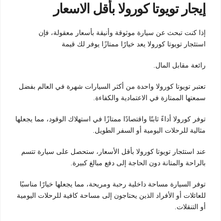
إيجار تويوتا كورولا بأقل الاسعار
إذا كنت تبحث عن سيارة موثوقة وأنيقة بأسعار معقولة، فإن
استئجار تويوتا كورولا يعد خيارًا ممتازًا يوفر لك قيمة
رائعة مقابل المال.
تعتبر تويوتا كورولا واحدة من أكثر السيارات شهرة في العالم بفضل
سمعتها الممتازة في الاعتمادية والكفاءة.
توفر كورولا أداءً ثابتًا واقتصادًا ممتازًا في استهلاك الوقود، مما يجعلها
مثالية للرحلات اليومية أو السفر الطويل.
عند استئجار تويوتا كورولا بأقل الأسعار، ستحصل على سيارة تتسم
بالراحة والمتانة دون الحاجة إلى دفع مبالغ كبيرة.
توفر السيارة مساحة داخلية رحبة ومريحة، مما يجعلها خيارًا مناسبًا
للعائلات أو الأفراد الذين يحتاجون إلى مساحة كافية للرحلات اليومية
أو التنقلات.