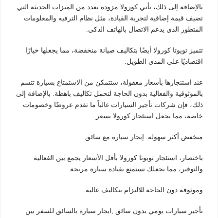
بالإضافة إلى ذلك، تأتي كورولا مزودة بعدد من الميزات الحديثة التي
تضيف قيمة إضافية لتجربة القيادة، مثل نظام الترفيه والمعلومات
المتطور الذي يدعم الاتصال بالهاتف الذكي.
تتميز تويوتا كورولا أيضًا بتكاليف صيانة منخفضة، مما يجعلها خيارًا
اقتصاديًا على المدى الطويل.
عند استئجارها بأسعار معقولة، ستتمكن من الاستمتاع بسيارة تتسم
بالموثوقية والفعالية بدون الحاجة لتحمل تكاليف باهظة. بالإضافة إلى
ذلك، فإن شركات تأجير السيارات غالباً ما تقدم عروضًا وخصومات
خاصة، مما يجعل استئجار كورولا بسعر
منخفض أكثر سهولة. إيجار سيارة مع سائق
باختصار، استئجار تويوتا كورولا بأقل الأسعار يجمع بين الفعالية
والتوفير، مما يجعلك تستمتع بقيادة سيارة مريحة
وموثوقة دون الحاجة للالتزام بتكاليف عالية.
تأجير سيارات يومي بدون سائق ,ايجار سيارة بالسائق للسفر بين