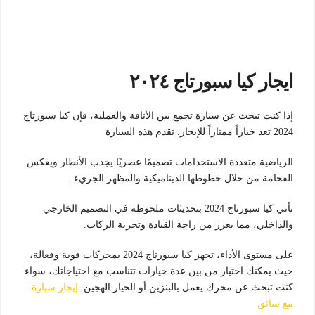
ايجار كيا سبورتاج ٢٠٢٤
إذا كنت تبحث عن سيارة تجمع بين الأناقة والعملية، فإن كيا سبورتاج
2024 تعد خياراً ممتازاً للإيجار. تقدم هذه السيارة
الرياضية متعددة الاستخدامات تصميمًا عصريًا يجذب الأنظار ويعكس
الفخامة من خلال خطوطها الديناميكية والمظهر الجريء.
تأتي كيا سبورتاج 2024 بتحديثات ملحوظة في التصميم الخارجي
والداخلي، مما يعزز من راحة القيادة وتجربة الركاب.
على مستوى الأداء، تجهز كيا سبورتاج 2024 بمحركات قوية وفعالة،
حيث يمكنك اختيار من بين عدة خيارات تتناسب مع احتياجاتك، سواء
كنت تبحث عن محرك يعمل بالبنزين أو الخيار الهجين.
إيجار سيارة
مع سائق