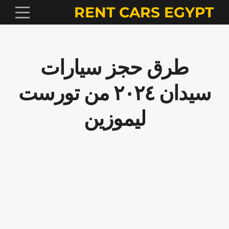
RENT CARS EGYPT
طرق حجز سيارات
سيدان ٢٠٢٤ من تورست
ليموزين