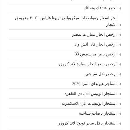
احجز فندقك ونقلتك
اخر اسعار ومواصفات ميكروباص تويوتا هاياس ٢٠٢٠ وعروض
الايجار
ارخص ايجار سيارات بمصر
ارخص ايجار فان اتش وان
ارخص باص مرسيدس 33
ارخص سعر ايجار سيارة لاند كروزر
ارخص نقل سياحي
استأجر هيونداي النترا 2020
استئجار اتوبيس 33|نادي القاهرة
استئجار اتوبيسات الي الاسكندرية
استئجار باصات سياحية
استئجار باقل سعر تويوتا لاند كروزر