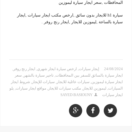
المحافظات ,سعر ايجار سيارة ليموزين
سيارة h1 للايجار بدون سائق ,ارخص مكتب ايجار سيارات ,ايجار
سيارة بالساعة ,ليموزين للايجار ,ايجار رنج روفر .
24/08/2024
إيجار سيارات
,
ارخص سيارة ايجار شهري
,
ايجار رنج روفر
,
ايجار سيارة بالسائق للسفر بين المحافظات
,
تاجير سيارة بالشهر
,
سعر
ايجار سيارة ليموزين
,
سيارات عائلية للايجار
,
سيارات للإيجار
,
شروط ايجار
السيارات
,
ليموزين للايجار
,
مكتب سيارات للايجار
,
مواقع ايجار سيارات
,
يلو
ايجار سيارات
SAYED BASIOUNY