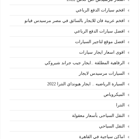
افخم سيارات الدفع الرباعي
افخم عربية فان للايجار بالسائق في مصر مرسيدس فيانو
افضل سيارات الدفع الرباعي
افضل موقع لتاجير السيارات
اقوى اسعار ايجار سيارات
الرفاهية المطلقة ..ايجار جيب جراند شيروكي
السيارات مرسيدس لايجار
السيارة الرياضيه .. ايجار هيونداي النترا 2022
الميكروباص
النترا
النقل السياحى بأسعار معقولة
النقل السياحي
اماكن سياجية في القاهرة