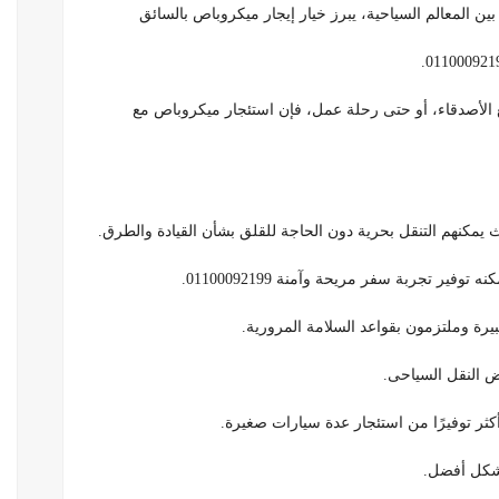
ين المعالم السياحية، يبرز خيار إيجار ميكروباص بالسائق
ع الأصدقاء، أو حتى رحلة عمل، فإن استئجار ميكروباص مع
يمكنهم التنقل بحرية دون الحاجة للقلق بشأن القيادة والطرق.
ير تجربة سفر مريحة وآمنة 01100092199.
يرة وملتزمون بقواعد السلامة المرورية.
 النقل السياحى.
ثر توفيرًا من استئجار عدة سيارات صغيرة.
بشكل أفضل.