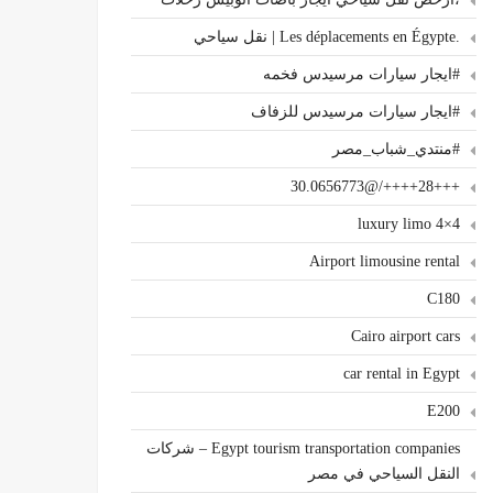
.Les déplacements en Égypte | نقل سياحي
#ايجار سيارات مرسيدس فخمه
#ايجار سيارات مرسيدس للزفاف
#منتدي_شباب_مصر
+++28++++/@30.0656773
4×4 luxury limo
Airport limousine rental
C180
Cairo airport cars
car rental in Egypt
E200
Egypt tourism transportation companies – شركات
النقل السياحي في مصر