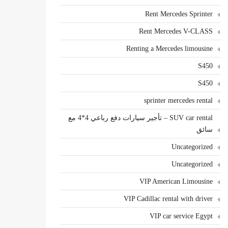
Rent Mercedes Sprinter
Rent Mercedes V-CLASS
Renting a Mercedes limousine
S450
S450
sprinter mercedes rental
SUV car rental – تأجير سيارات دفع رباعي 4*4 مع
سائق
Uncategorized
Uncategorized
VIP American Limousine
VIP Cadillac rental with driver
VIP car service Egypt