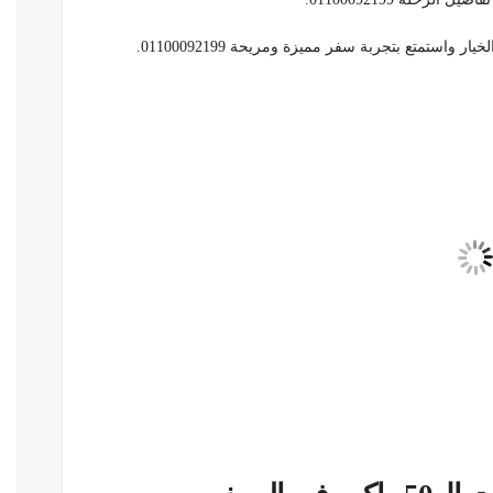
واستمتع بتجربة سفر مميزة ومريحة 01100092199.