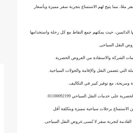
 معًا، مما يتيح لهم الاستمتاع بتجربة سفر مميزة وبأسعار
ها الدائمين، حيث يمكنهم جمع النقاط مع كل رحلة واستخدامها
وض النقل السياحى.
دمات الشركة والاستفادة من العروض الحصرية.
التي تتضمن النقل والإقامة والجولات السياحية.
ومريحة، مع توفير كبير في التكاليف.
 على خدمات النقل السياحي 01100092199.
 الاستمتاع برحلات سياحية مميزة وبتكلفة أقل.
القادمة لتجربة سفر لا تُنسى,عروض النقل السياحى.