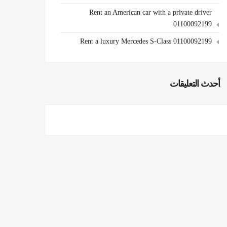
Rent an American car with a private driver
01100092199
Rent a luxury Mercedes S-Class 01100092199
أحدث التعليقات