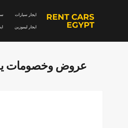
RENT CARS
ايجار سيارات
سيا
EGYPT
ايجار ليموزين
اي
عروض وخصومات يون