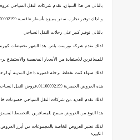
بالتالى في هذا السياق، تقدم شركات النقل السياحي عروض
و لذلك توفير تجارب سفر مميزة بأسعار تنافسية 01100092199,عروض النقل السياحى.
بالتالى توفير كبير على رحلات النقل السياحي
لذلك تقدم شركة تورست باص هذا الشهر تخفيضات كبيرة تصل إلى 50% على خدماتها،بالتالى مما يج
للمسافرين للاستفادة من الأسعار المخفضة والاستمتاع بر
لذلك سواء كنت تخطط لرحلة قصيرة داخل المدينة أو لرحل
هذه العروض الحصرية 01100092199,عروض النقل السياحى.
لذلك تقدم العديد من شركات النقل السياحي خصومات خاصة
هذا النوع من العروض يسمح للمسافرين بالتخطيط المسبق و 
لذلك تعتبر العروض الخاصة بالمجموعات من أبرز العرو
الكبيرة.