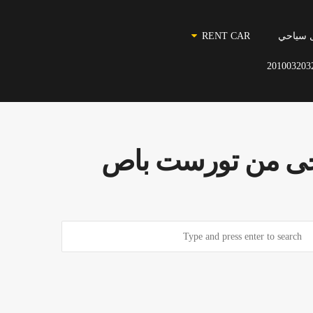
 سياحي
RENT CAR
201003203
حى من تورست باص