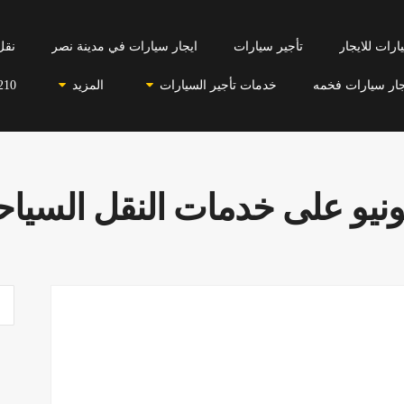
رات للايجار
تأجير سيارات
ايجار سيارات في مدينة نصر
نقل
جار سيارات فخمه
خدمات تأجير السيارات
المزيد
210
يو على خدمات النقل السيا