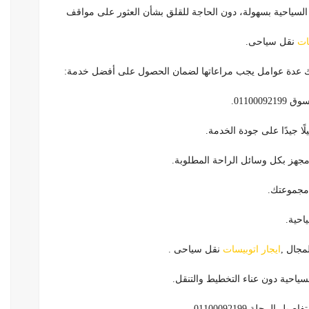
 السياحية بسهولة، دون الحاجة للقلق بشأن العثور على مواقف
ات
نقل سياحى.
اك عدة عوامل يجب مراعاتها لضمان الحصول على أفضل خدمة:
0110.
ًا جيدًا على جودة الخدمة.
مجهز بكل وسائل الراحة المطلوبة.
 مجموعتك.
احية.
مجال ,
ايجار اتوبيسات
نقل سياحى .
سياحية دون عناء التخطيط والتنقل.
رحلة 01100092199.