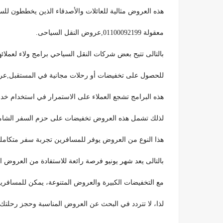
هذه العروض مثالية للعائلات والأصدقاء الذين يخططون للسفر
معقولة 01100092199,عروض النقل السياحى.
بالتالى تتيح بعض شركات النقل السياحي برامج ولاء لعملائ
للحصول على تخفيضات أو رحلات مجانية في المستقبل,عر
هذه البرامج تشجع العملاء على الاستمرار في استخدام خ
لذلك تشمل هذه العروض تخفيضات على حزم السفر الشاملة 
هذا النوع من العروض يوفر للمسافرين تجربة سفر متكاملة 
بالتالى يعد شهر يونيو فرصة رائعة للاستفادة من العروض الحصرية
مع التخفيضات الكبيرة والعروض المتنوعة، يمكن للمسافرين
لذا، لا تتردد في البحث عن العروض المناسبة وحجز رحلتك 