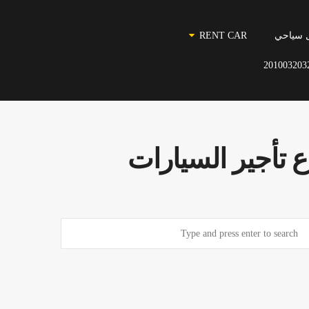
 سياحي
RENT CAR
201003203
 تأجير السيارات