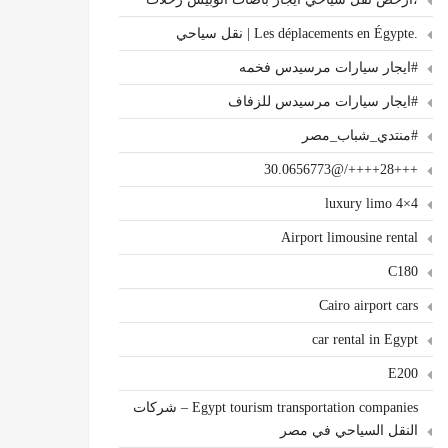
.Les déplacements en Égypte | نقل سياحي
#ايجار سيارات مرسيدس فخمه
#ايجار سيارات مرسيدس للزفاف
#منتدي_شباب_مصر
+++28++++/@30.0656773
4×4 luxury limo
Airport limousine rental
C180
Cairo airport cars
car rental in Egypt
E200
Egypt tourism transportation companies – شركات
النقل السياحي في مصر