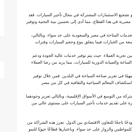
و تشجيع الاستثمارات المشتركة في مجال تأجير السيارات. فقد
ية في هذا القطاع، مما أدى إلى تحسين بنية التحتية وتوفير
خدمات المتاحة في مصر والسعودية على حد سواء. وبالتالي،
عة من الخيارات فيما يتعلق بنوع وحجم السيارات وفترات
ن تجربة العملاء. حيث يتم توفير خدمات عالية الجودة ودعم
لساعة والصيانة الدورية للسيارات، مما يزيد من رضا العملاء
همًا في تعزيز صناعة السياحة في البلدين. فمن خلال توفير
استكشاف المعالم السياحية والثقافية في كل من مصر
ركة من التوسع في الأسواق الإقليمية، وبالتالي تعزيز وجودهما
لقدرة على تقديم خدمات تأجير السيارات على مستوى عالي من
ا ناجحًا للتعاون الاقتصادي بين الدول. تعزز هذه الشراكة من
مواطنين والزوار على حد سواء. وباعتبارها قطاعًا حيويًا للنمو