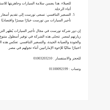
للعملاء. هذا يضمن سلامة السيارات وجاهزيتها للاس
أثناء الرحلة.
التسعير التنافسي: تسعى تورست إلى تقديم أسعار ت
تأجير السيارات من تورست خيارًا ميسرًا واقتصاديًا 
إن دور شركة تورست في مجال تأجير السيارات يُظهر التزامها
زيارتهم لمصر. تتجلى هذه الشركة في توفير أسطول متنوع،
والجودة والصيانة الجيدة، والتسعير التنافسي. تعكس هذه الج
اختيارًا مثاليًا للإخوة الإماراتيين أثناء تجولهم في مصر.
للحجز والاستفسار : 01003203210
وتساب : 01100092199