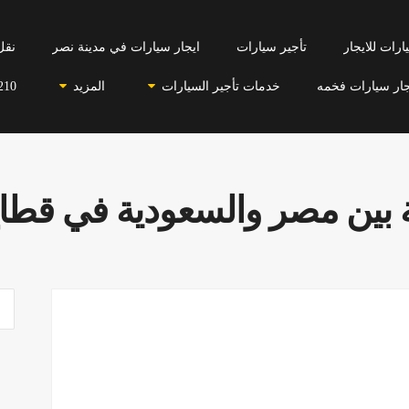
رات للايجار
تأجير سيارات
ايجار سيارات في مدينة نصر
نقل
جار سيارات فخمه
خدمات تأجير السيارات
المزيد
210
 بين مصر والسعودية في قطاع