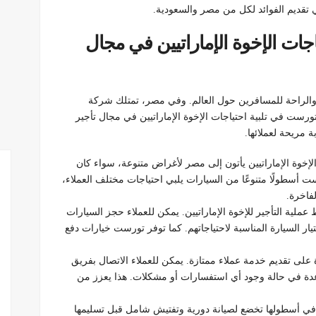
تقديم الفوائد لكل من مصر والسعودية.
ات الإخوة الإماراتيين في مجال
قل والراحة للمسافرين حول العالم. وفي مصر، تمتلك شركة
رست في تلبية احتياجات الإخوة الإماراتيين في مجال تأجير
 مريحة لعملائها.
إخوة الإماراتيين يأتون إلى مصر لأغراض متنوعة، سواء كان
ت أسطولًا متنوعًا من السيارات يلبي احتياجات مختلف العملاء،
لفاخرة.
لية التأجير للإخوة الإماراتيين. يمكن للعملاء حجز السيارات
يار السيارة المناسبة لاحتياجاتهم. كما توفر تورست خيارات دفع
على تقديم خدمة عملاء ممتازة. يمكن للعملاء الاتصال بفريق
دة في حالة وجود أي استفسارات أو مشكلات. هذا يعزز من
في أسطولها تخضع لصيانة دورية وتفتيش شامل قبل تسليمها