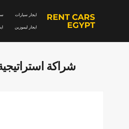
RENT CARS
ايجار سيارات
سيا
EGYPT
ايجار ليموزين
اي
شراكة استراتيجية