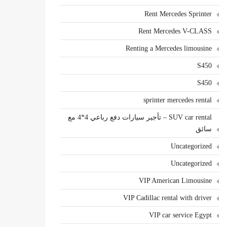
Rent Mercedes Sprinter
Rent Mercedes V-CLASS
Renting a Mercedes limousine
S450
S450
sprinter mercedes rental
SUV car rental – تأجير سيارات دفع رباعي 4*4 مع
سائق
Uncategorized
Uncategorized
VIP American Limousine
VIP Cadillac rental with driver
VIP car service Egypt