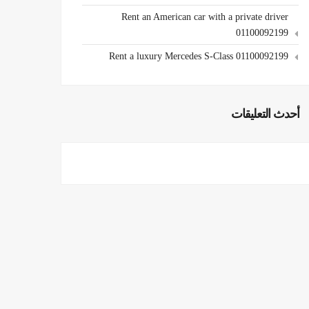
Rent an American car with a private driver
01100092199
Rent a luxury Mercedes S-Class 01100092199
أحدث التعليقات