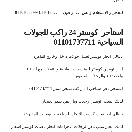
للحجز و الاستعلام واتس اب او فون 01101737711-01101055099
استأجر كوستر 24 راكب للجولات
السياحية 01101737711
بالتالي ايجار كوستر لعمل جولات داخل وخارج القاهرة
اجر اتوبيس كوستر للمناسبات العائلية والتنقلات مع العائلة
والاصدقاء والرحلات المصيفية
استئجر باص سياحي 24 راكب بسعر مميز 01101737711
لذلك انسب اتوبيس رحلات وبارخص سعر للايجار
بالتالي اتوبيسات كوستر للايجار للسياحة واليوميات المفتوحة
لذلك ايجار ميني باص لرحلات الاهرامات,ايجار باصات كوستر,اسعار