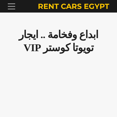
RENT CARS EGYPT
ابداع وفخامة .. ايجار
تويوتا كوستر VIP