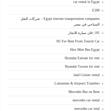
car rental in Egypt
E200
Egypt tourism transportation companies – شركات النقل
السياحي في مصر
H1 | فان سيارة للايجار
H1 For Rent From Tourist Car
Hire Mini Bus Egypt
Hyundai Entrant for rent
Hyundai Tucson for rent
land Cruiser rental
Limousine & Airports Transfers
Mercedes Bus on Rent
mercedes car rental
mercedes car retal