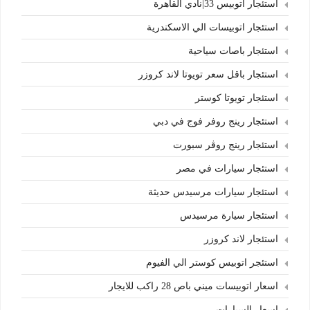
استئجار اتوبيس 33|نادي القاهرة
استئجار اتوبيسات الي الاسكندرية
استئجار باصات سياحية
استئجار باقل سعر تويوتا لاند كروزر
استئجار تويوتا كوستر
استئجار رينج روفر فوج في دبي
استئجار رينج روڤر سبورت
استئجار سيارات في مصر
استئجار سيارات مرسيدس حديثة
استئجار سيارة مرسيدس
استئجار لاند كروزر
استئجر اتوبيس كوستر الي الفيوم
اسعار اتوبيسات ميني باص 28 راكب للايجار
اسعار السيارات