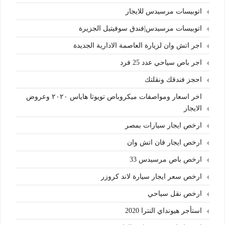
اتوبيسات مرسيدس للايجار
اتوبيسات مرسيدس|فندق سوفيتيل الجزيرة
اجر اتش وان لزيارة العاصمة الادارية الجديدة
اجر باص سياحي عدد 25 فرد
احجز فندقك ونقلتك
اخر اسعار ومواصفات ميكروباص تويوتا هاياس ٢٠٢٠ وعروض
الايجار
ارخص ايجار سيارات بمصر
ارخص ايجار فان اتش وان
ارخص باص مرسيدس 33
ارخص سعر ايجار سيارة لاند كروزر
ارخص نقل سياحي
استأجر هيونداي النترا 2020