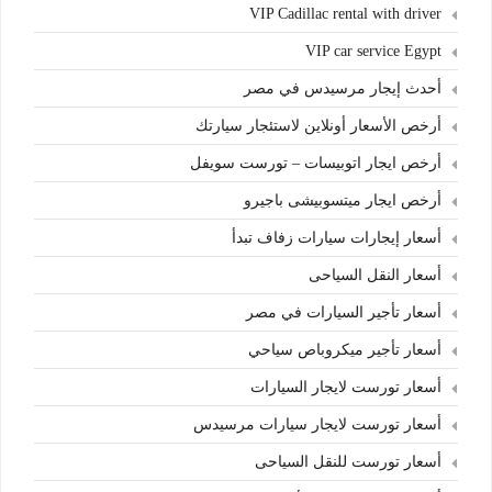
VIP Cadillac rental with driver
VIP car service Egypt
أحدث إيجار مرسيدس في مصر
أرخص الأسعار أونلاين لاستئجار سيارتك
أرخص ايجار اتوبيسات – تورست سويفل
أرخص ايجار ميتسوبيشى باجيرو
أسعار إيجارات سيارات زفاف تبدأ
أسعار النقل السياحى
أسعار تأجير السيارات في مصر
أسعار تأجير ميكروباص سياحي
أسعار تورست لايجار السيارات
أسعار تورست لايجار سيارات مرسيدس
أسعار تورست للنقل السياحى