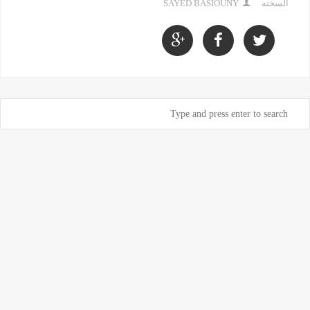
السخنه
SAYED BASIOUNY