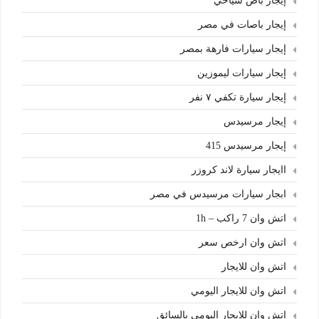
إيجار باص سياحي
إيجار باصات في مصر
إيجار سيارات فارهة بمصر
إيجار سيارات ليموزين
إيجار سيارة تكفي ٧ نفر
إيجار مرسيدس
إيجار مرسيدس 415
اايجار سيارة لاند كروزر
ابجار سيارات مرسيدس في مصر
اتش وان 7 راكب – 1h
اتش وان ارخص سعر
اتش وان للايجار
اتش وان للايجار اليومي
اتش وان للايجار اليومي بالسائق