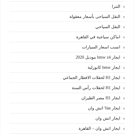
النترا
النقل السياحى بأسعار معقولة
النقل السياحي
اماكن سياجية في القاهرة
انسب اسعار السيارات
ايجار bmw z4 موديل 2020
ايجار bmw كابورلية
ايجار H1 لحفلات الافطار الجماعي
ايجار H1 لحفلات رأس السنة
ايجار H1 مصر الطيران
ايجار Van اتش وان
ايجار اتش وان
ايجار اتش وان – القاهرة