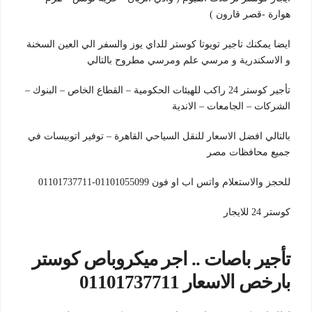
هوارة -قصر قارون )
ايضا يمكنك تاجير تويوتا كوستر للداي يوز والسفر الي العين السخنة
و الاسكندرية و مرسي علم ومرسي مطروح بالتالي
تأجير كوستر 24 راكب للهيئات الحكومية – القطاع الخاص – البنوك –
الشركات – الجامعات – الاندية
بالتالي افضل الاسعار للنقل السياحي القاهرة – توفير اتوبيسات في
جميع محافظات مصر
للحجز والاستعلام واتس اب او فون 01101055099-01101737711
كوستر 24 للايجار
تأجير باصات .. اجر ميكروباص كوستر
بارخص الاسعار 01101737711