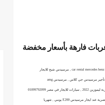
ربات فارهة بأسعار مخفضة
ايجار مرسيدس E200 يومي , شهريا