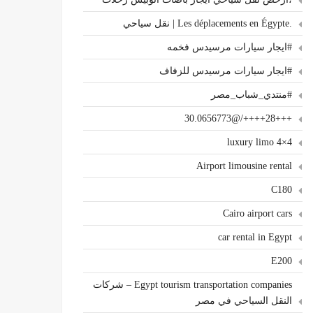
.Les déplacements en Égypte | نقل سياحي
#ايجار سيارات مرسيدس فخمه
#ايجار سيارات مرسيدس للزفاف
#منتدي_شباب_مصر
+++28++++/@30.0656773
4×4 luxury limo
Airport limousine rental
C180
Cairo airport cars
car rental in Egypt
E200
Egypt tourism transportation companies – شركات
النقل السياحي في مصر