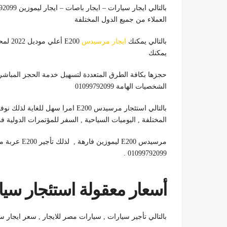
العملاء من جميع الدول المختلفة
بالتالي يمكنك
ايجار مرسيدس
يمكنك
حجزها بكافة الطرق المتعددة لتسهيل خدمة الحجز المباشر عل
الشخصيات الهامة 01099792099
بالتالي استئجار مرسيدس E200 امرا 
المختلفة , اليوميات السياحية , السفر للمؤتمرات الدولية 
مرسيدس E200 
01099792099 .
أسعار معقولة استئجار سيارات ليم
بالتالي تأجير سيارات , سيارات مصر للايجار , سعر ايجار سيارة حدي