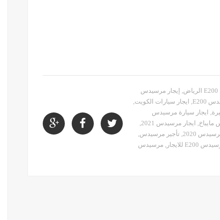
ض
,
إيجار مرسيدس
 E200
,
ايجار سيارات الكويت
,
رة
,
ايجار سيارة مرسيدس
 مايباخ
,
ايجار مرسيدس 2021
,
سيدس 2020
,
تأجير مرسيدس
,
س E200 للايجار
,
مرسيدس