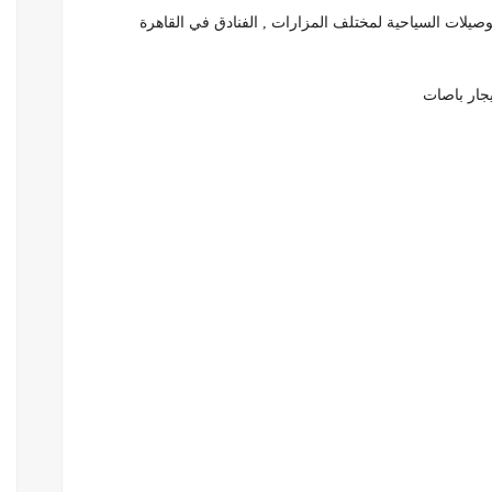
توصيلات السياحية لمختلف المزارات , الفنادق في القاهرة
يجار باصات