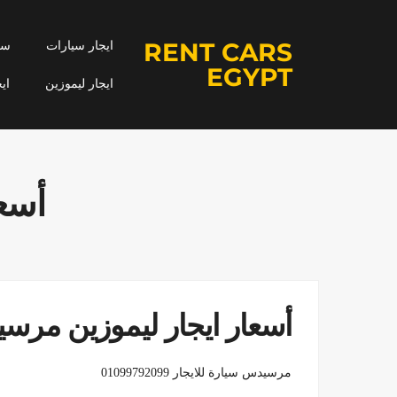
RENT CARS
ايجار سيارات
سيا
EGYPT
ايجار ليموزين
اي
أسعا
أسعار ايجار ليموزين مرسيدس
مرسيدس سيارة للايجار 01099792099