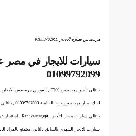
مرسيدس سيارة للايجار 01099792099
سيارات للايجار في مصر ع
01099792099
بالتالي تأجير مرسيدس E200 , ليموزين مرسيدس للايجار , car rental mercedes benz , مرسيدس شبح للايجار
لذلك ايجار مرسيدس جيب العالمية 01099792099 , بالتالي تأجير مرسيدس جي كلاس , مرسيدس amg
بالتالي سيارات مصر للتأجير , Rent cars egypt , استئجار عربة ليموزين 2022 , سيارات للايجار في مصر 01099792099
سيارات للايجار الشهري بالسائق بالتالي استمتع بالمزايا الحصرية عند 