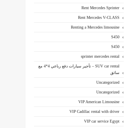
Rent Mercedes Sprinter
Rent Mercedes V-CLASS
Renting a Mercedes limousine
S450
S450
sprinter mercedes rental
SUV car rental – تأجير سيارات دفع رباعي 4*4 مع
سائق
Uncategorized
Uncategorized
VIP American Limousine
VIP Cadillac rental with driver
VIP car service Egypt