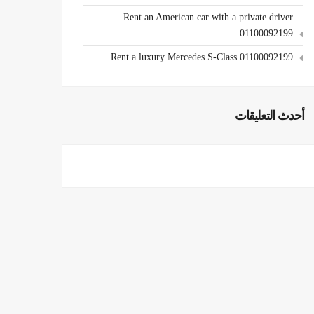
Rent an American car with a private driver
01100092199
Rent a luxury Mercedes S-Class 01100092199
أحدث التعليقات