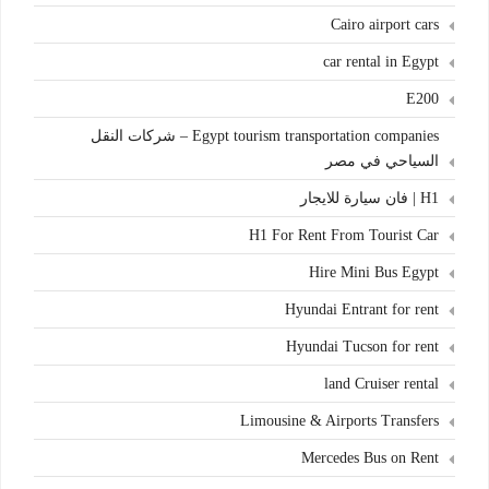
Cairo airport cars
car rental in Egypt
E200
Egypt tourism transportation companies – شركات النقل
السياحي في مصر
H1 | فان سيارة للايجار
H1 For Rent From Tourist Car
Hire Mini Bus Egypt
Hyundai Entrant for rent
Hyundai Tucson for rent
land Cruiser rental
Limousine & Airports Transfers
Mercedes Bus on Rent