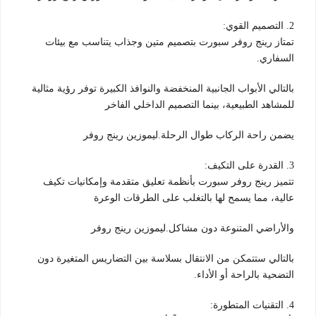
2. التصميم القوي:
تمتاز رينج روفر سبورت بتصميم متين وجذاب يتناسب مع بيئات
السفاري.
بالتالي الأبواب الجانبية المنخفضة والنوافذ الكبيرة توفر رؤية مثالية
للمشاهد الطبيعية، بينما التصميم الداخلي الفاخر
يضمن راحة الركاب طوال الرحلة.ليموزين رينج روفر
3. القدرة على التكيف:
تتميز رينج روفر سبورت بأنظمة تعليق متقدمة وإمكانيات تكيف
عالية، مما يسمح لها بالتغلب على الطرقات الوعرة
والأراضي المتنوعة دون مشاكل.ليموزين رينج روفر
بالتالي ستتمكن من الانتقال بسلاسة بين التضاريس المتغيرة دون
التضحية بالراحة أو الأداء.
4. التقنيات المتطورة: