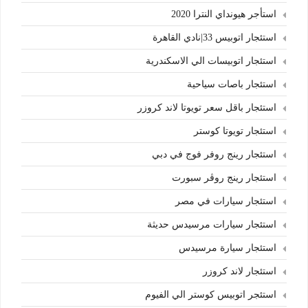
استأجر هيونداي النترا 2020
استئجار اتوبيس 33|نادي القاهرة
استئجار اتوبيسات الي الاسكندرية
استئجار باصات سياحية
استئجار باقل سعر تويوتا لاند كروزر
استئجار تويوتا كوستر
استئجار رينج روفر فوج في دبي
استئجار رينج روڤر سبورت
استئجار سيارات في مصر
استئجار سيارات مرسيدس حديثة
استئجار سيارة مرسيدس
استئجار لاند كروزر
استئجر اتوبيس كوستر الي الفيوم