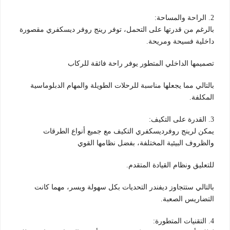
2. الراحة والمساحة:
بالرغم من قدرتها على التحمل، توفر رينج روفر ديسكفري مقصورة
داخلية فسيحة ومريحة.
تصميمها الداخلي المتطور يوفر راحة فائقة للركاب
بالتالي مما يجعلها مناسبة للرحلات الطويلة والمهام الدبلوماسية
المكلفة.
3. القدرة على التكيف:
يمكن لرينج روفرديسكفري التكيف مع جميع أنواع الطرقات
والظروف البيئية المختلفة، بفضل نظامها القوي
للتعليق ونظام القيادة المتقدم.
بالتالي ستتجاوز ديفندر التحديات بكل سهولة ويسر، مهما كانت
التضاريس الصعبة.
4. التقنيات المتطورة: