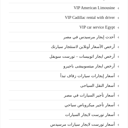
VIP American Limousine
VIP Cadillac rental with driver
VIP car service Egypt
أحدث إيجار مرسيدس في مصر
أرخص الأسعار أونلاين لاستئجار سيارتك
أرخص ايجار اتوبيسات – تورست سويفل
أرخص ايجار ميتسوبيشى باجيرو
أسعار إيجارات سيارات زفاف تبدأ
أسعار النقل السياحى
أسعار تأجير السيارات في مصر
أسعار تأجير ميكروباص سياحي
أسعار تورست لايجار السيارات
أسعار تورست لايجار سيارات مرسيدس