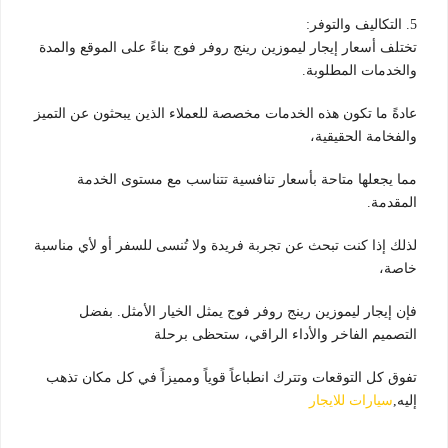
5. التكاليف والتوفر:
تختلف أسعار إيجار ليموزين رينج روفر فوج بناءً على الموقع والمدة
والخدمات المطلوبة.
عادةً ما تكون هذه الخدمات مخصصة للعملاء الذين يبحثون عن التميز
والفخامة الحقيقية،
مما يجعلها متاحة بأسعار تنافسية تتناسب مع مستوى الخدمة
المقدمة.
لذلك إذا كنت تبحث عن تجربة فريدة ولا تُنسى للسفر أو لأي مناسبة
خاصة،
فإن إيجار ليموزين رينج روفر فوج يمثل الخيار الأمثل. بفضل
التصميم الفاخر والأداء الراقي، ستحظى برحلة
تفوق كل التوقعات وتترك انطباعاً قوياً ومميزاً في كل مكان تذهب
إليه,
سيارات للايجار