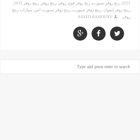
2023
,
رنج روفر سبورت
,
رنج روفر فوج
,
روفر
,
رينج روفر
,
رينج روفر 2022
,
رينج روفر إيفوك
,
رينج روفر سبورت
,
رينج روفر سبورت اس
,
سيارات رينج
روفر
SAYED BASIOUNY