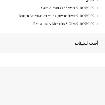
Cairo Airport Car Service 01100092199
Rent an American car with a private driver 01100092199
Rent a luxury Mercedes S-Class 01100092199
أحدث التعليقات