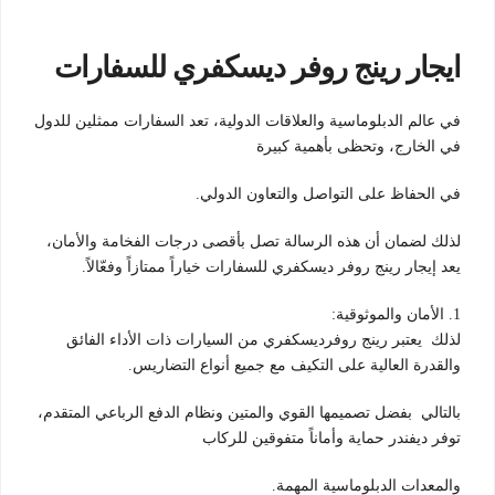
ايجار رينج روفر ديسكفري للسفارات
في عالم الدبلوماسية والعلاقات الدولية، تعد السفارات ممثلين للدول
في الخارج، وتحظى بأهمية كبيرة
في الحفاظ على التواصل والتعاون الدولي.
لذلك لضمان أن هذه الرسالة تصل بأقصى درجات الفخامة والأمان،
يعد إيجار رينج روفر ديسكفري للسفارات خياراً ممتازاً وفعّالاً.
1. الأمان والموثوقية:
لذلك يعتبر رينج روفرديسكفري من السيارات ذات الأداء الفائق
والقدرة العالية على التكيف مع جميع أنواع التضاريس.
بالتالي بفضل تصميمها القوي والمتين ونظام الدفع الرباعي المتقدم،
توفر ديفندر حماية وأماناً متفوقين للركاب
والمعدات الدبلوماسية المهمة.