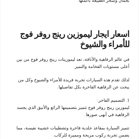
بجمال وسحر الطبيعة بأكملها
اسعار ايجار ليموزين رينج روفر فوج
للأمراء والشيوخ
في عالم الرفاهية والأناقة، تعد ليموزينات رينج روفر فوج من بين
أعلى مستويات الفخامة والتميز.
لذلك تقدم هذه السيارات تجربة فريدة للأمراء والشيوخ وكل من
يبحث عن الرفاهية الفاخرة بكل تفاصيلها.
1. التصميم الفاخر:
ليموزين رينج روفر فوج تتميز بتصميمها الرائع والأنيق الذي يجسد
الرفاهية في أبهى صورها.
تتميز السيارة بمقاعد جلدية فاخرة وتشطيبات خشبية نفيسة، مما
يضمن تجربة ركوب مريحة ومميزة للركاب.