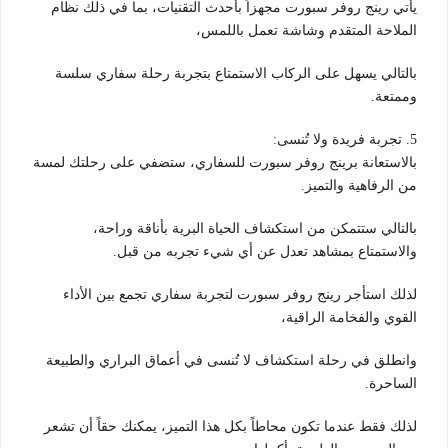
يأتي رينج روفر سبورت مجهزاً بأحدث التقنيات، بما في ذلك نظام
الملاحة المتقدم وشاشة تعمل باللمس،
بالتالي يسهل على الركاب الاستمتاع بتجربة رحلة سفاري سلسة
وممتعة.
5. تجربة فريدة ولا تُنسى:
بالاستعانة برينج روفر سبورت للسفاري، ستضفي على رحلتك لمسة
من الرفاهية والتميز.
بالتالي ستتمكن من استكشاف الحياة البرية بأناقة وراحة،
والاستمتاع بمشاهد تعدل عن أي شيء تجربه من قبل.
لذلك استأجر رينج روفر سبورت لتجربة سفاري تجمع بين الأداء
القوي والفخامة الراقية،
وانطلق في رحلة استكشاف لا تُنسى في أعماق البراري والطبيعة
الساحرة.
لذلك فقط عندما تكون محاطاً بكل هذا التميز، يمكنك حقاً أن تشعر