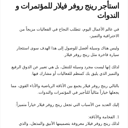
استأجر رينج روفر فيلار للمؤتمرات و
الندوات
في عالم الأعمال اليوم، تتطلب النجاح في الفعاليات مزيجاً من
الاحترافية والتميز،
وليس هناك وسيلة أفضل للوصول إلى هذا الهدف سوى استئجار
سيارة فاخرة مثل رينج روفر فيلار.
لذلك إنها ليست مجرد وسيلة للتنقل، بل هي تعبير عن الذوق الرفيع
والتميز الذي يليق بك كمنظم للفعاليات أو مشارك فيها.
بالتالي رينج روفر فيلار يجمع بين الأناقة الرياضية والأداء القوي، مما
يجعلها خياراً مثالياً للتأجير في المؤتمرات والندوات.
إليك العديد من الأسباب التي تجعل رينج روفر فيلار خياراً متميزاً:
1. الفخامة والأناقة:
لذلك رينج روفر فيلار معروفة بتصميمها الأنيق والمذهل، والذي