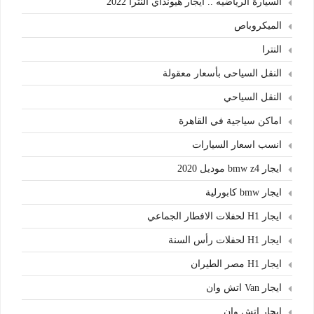
السيارة الرياضيه .. ايجار هيونداي النترا 2022
الميكروباص
النترا
النقل السياحى بأسعار معقولة
النقل السياحي
اماكن سياجية في القاهرة
انسب اسعار السيارات
ايجار bmw z4 موديل 2020
ايجار bmw كابورلية
ايجار H1 لحفلات الافطار الجماعي
ايجار H1 لحفلات رأس السنة
ايجار H1 مصر الطيران
ايجار Van اتش وان
ايجار اتش وان