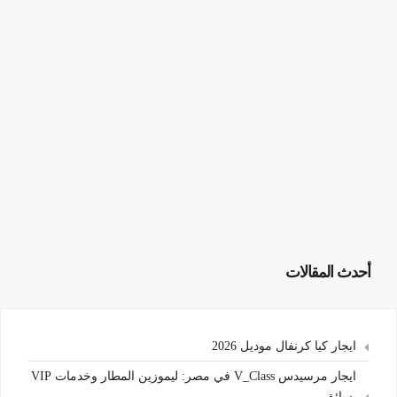
أحدث المقالات
ايجار كيا كرنفال موديل 2026
ايجار مرسيدس V_Class في مصر: ليموزين المطار وخدمات VIP
بسائق