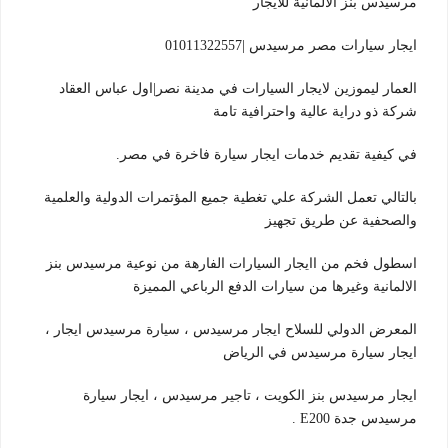
مرسيدس بنز الالمانية للايجار
ايجار سيارات مصر مرسيدس |01011322557
العمار ليموزين لايجار السيارات في مدينة نصر|اول عباس العقاد
شركة ذو دراية عالية واحترافية تامة
في كيفية تقديم خدمات ايجار سيارة فاخرة في مصر.
بالتالي تعمل الشركة علي تغطية جميع المؤتمرات الدولية والعلمية
والصحفية عن طريق تجهيز
اسطول فخم من اايجار السيارات الفارهة من نوعية مرسيدس بنز
الالمانية وغيرها من سيارات الدفع الرباعي المميزة
المعرض الدولي للسلاح ايجار مرسيدس ، سيارة مرسيدس ايجار ،
ايجار سيارة مرسيدس في الرياض
ايجار مرسيدس بنز الكويت ، تاجير مرسيدس ، ايجار سيارة
مرسيدس جدة E200 .