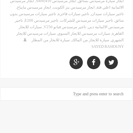
ايجار سيارة مرسيدس بسائق
,
ايجار مرسيدس S400|450
,
ايجار مرسيدس
الالمانية اعلي فئة
,
ايجار مرسيدس بنز الكويت
,
ايجار مرسيدس مايباخ
,
تاجير سيارات سيدان
,
تاجير سيارات فاخرة
,
تاجير سيارات مرسيدس بدون
سائق
,
تاجير سيارات مرسيدس للشركات
,
تاجير مرسيدس E200
,
تاجير
مرسيدس الالمانية دبي
,
تاجير مرسيدس فيانو V250
,
سيارات للايجار
القاهرة
,
سيارات مرسيدس للايجار السنوي
,
سيارات مرسيدس للايجار
الشهري
,
سيارة للايجار من المالك
,
سيارة للايجار من المطار
SAYED BASIOUNY