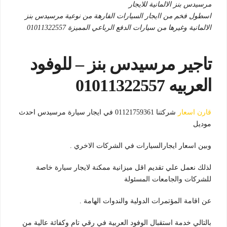
مرسيدس بنز الالمانية للايجار
اسطول فخم من اايجار السيارات الفارهة من نوعية مرسيدس بنز
الالمانية وغيرها من سيارات الدفع الرباعي المميزة 01011322557
تاجير مرسيدس بنز – للوفود
العربيه 01011322557
قارن اسعار
شركتنا 01121759361 في ايجار سيارة مرسيدس احدث
موديل
وبين اسعار ايجارالسيارات في الشركات الاخري .
لذلك نعمل علي تقديم اقل ميزانية ممكنة لايجار سيارة خاصة
للشركات والجامعات المسئولة
عن اقامة المؤتمرات الدولية والندوات الهامة .
بالتالي خدمة استقبال الوفود العربية في رقي تام وكفائة عالية من