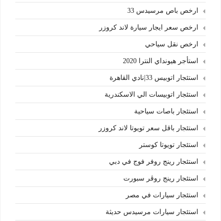
ارخص باص مرسيدس 33
ارخص سعر ايجار سيارة لاند كروزر
ارخص نقل سياحي
استأجر هيونداي النترا 2020
استئجار اتوبيس 33|نادي القاهرة
استئجار اتوبيسات الي الاسكندرية
استئجار باصات سياحية
استئجار باقل سعر تويوتا لاند كروزر
استئجار تويوتا كوستر
استئجار رينج روفر فوج في دبي
استئجار رينج روڤر سبورت
استئجار سيارات في مصر
استئجار سيارات مرسيدس حديثة