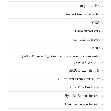
4×4 luxury limo
Airport limousine rental
C180
Cairo airport cars
car rental in Egypt
E200
Egypt tourism transportation companies – شركات النقل
السياحي في مصر
H1 | فان سيارة للايجار
H1 For Rent From Tourist Car
Hire Mini Bus Egypt
Hyundai Entrant for rent
Hyundai Tucson for rent