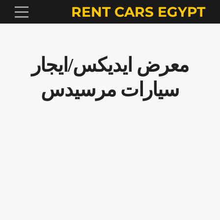
RENT CARS EGYPT
معرض ايديكس/ايجار
سيارات مرسيدس