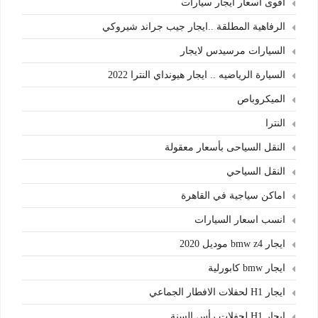
اقوى اسعار ايجار سيارات
الرفاهية المطلقة ..ايجار جيب جراند شيروكي
السيارات مرسيدس لايجار
السيارة الرياضيه .. ايجار هيونداي النترا 2022
الميكروباص
النترا
النقل السياحى بأسعار معقولة
النقل السياحي
اماكن سياجية في القاهرة
انسب اسعار السيارات
ايجار bmw z4 موديل 2020
ايجار bmw كابورلية
ايجار H1 لحفلات الافطار الجماعي
ايجار H1 لحفلات رأس السنة