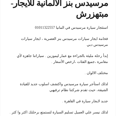
مرسيدس بنز الالمانية للايجار-
مبتهزرش
استئجار سيارة مرسيدس في المانيا 01011322557
فخامة ايجار سيارات مرسيدس بنز العصرية ، ايجار سيارات
مرسيدس دبي
إبدأ رحلة مليئة بالجراءة مع عمار ليموزين . سياراتنا جاهزة لأي
مغامرة ،جميع الفئات ،ارخص الأسعار .
مختلف الالوان .
لذلك استأجر سيارة مرسيدس واكتشف اسلوب جديد للقيادة
الشيقة، حيث تقدم شركتنا نظام ترفيهي
جديد لايجار سيارة في القاهرة .
لذلك نيسر علي العميل تسليم السيارة لتستمتع برحلتك اكثر وا كثر .