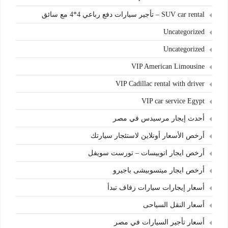
SUV car rental – تأجير سيارات دفع رباعي 4*4 مع سائق
Uncategorized
Uncategorized
VIP American Limousine
VIP Cadillac rental with driver
VIP car service Egypt
أحدث إيجار مرسيدس في مصر
أرخص الأسعار أونلاين لاستئجار سيارتك
أرخص ايجار اتوبيسات – تورست سويفل
أرخص ايجار ميتسوبيشى باجيرو
أسعار إيجارات سيارات زفاف تبدأ
أسعار النقل السياحى
أسعار تأجير السيارات في مصر