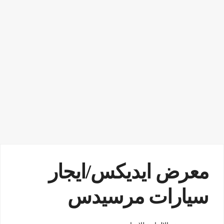
معرض ايديكس/ايجار
سيارات مرسيدس