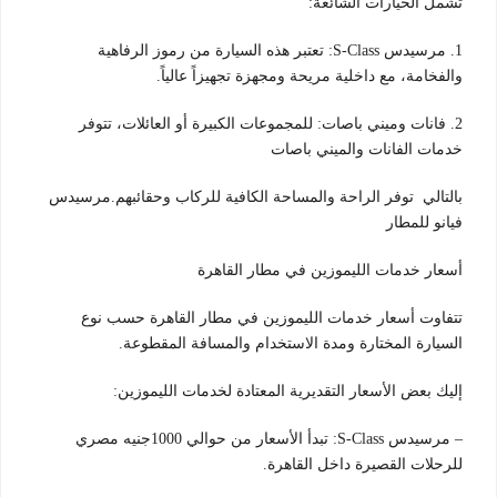
تشمل الخيارات الشائعة:
1. مرسيدس S-Class: تعتبر هذه السيارة من رموز الرفاهية
والفخامة، مع داخلية مريحة ومجهزة تجهيزاً عالياً.
2. فانات وميني باصات: للمجموعات الكبيرة أو العائلات، تتوفر
خدمات الفانات والميني باصات
بالتالي توفر الراحة والمساحة الكافية للركاب وحقائبهم.مرسيدس
فيانو للمطار
أسعار خدمات الليموزين في مطار القاهرة
تتفاوت أسعار خدمات الليموزين في مطار القاهرة حسب نوع
السيارة المختارة ومدة الاستخدام والمسافة المقطوعة.
إليك بعض الأسعار التقديرية المعتادة لخدمات الليموزين:
– مرسيدس S-Class: تبدأ الأسعار من حوالي 1000جنيه مصري
للرحلات القصيرة داخل القاهرة.