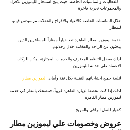
– للفعاليات والمناسبات الخاصة: حيث يتيح استئجار الليموزين للأفراد
والمجموعات تجربة فاخرة
خلال المناسبات الخاصة كالأعياد والأفراح والحفلات.مرسيدس فيانو
للمطار
خدمة ليموزين مطار القاهرة تعد خياراً ممتازاً للمسافرين الذين
يبحثون عن الراحة والفخامة خلال رحلاتهم.
لذلك بفضل التنظيم المحترف والخدمات الممتازة، يمكن للركاب
الاعتماد على خدمة الليموزين
لتلبية جميع احتياجاتهم النقلية بكل ثقة وأمان.,
ليموزين مطار
لذلك إذا كنت تخطط لزيارة القاهرة قريباً، فننصحك بالنظر في خدمة
ليموزين مطار القاهرة
كخيار للنقل الراقي والمريح.
عروض وخصومات علي ليموزين مطار