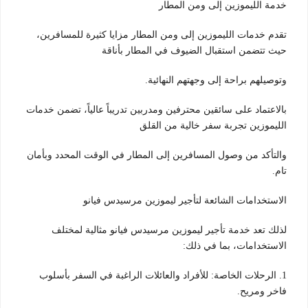
خدمة الليموزين إلى ومن المطار
تقدم خدمات الليموزين إلى ومن المطار مزايا كثيرة للمسافرين،
حيث تتضمن استقبال الضيوف في المطار بأناقة
وتوصيلهم براحة إلى وجهتهم النهائية.
بالاعتماد على سائقين محترفين ومدربين تدريباً عالياً، تضمن خدمات
الليموزين تجربة سفر خالية من القلق
والتأكد من وصول المسافرين إلى المطار في الوقت المحدد وبأمان
تام.
الاستخدامات الشائعة لتأجير ليموزين مرسيدس فيانو
لذلك تعد خدمة تأجير ليموزين مرسيدس فيانو مثالية لمختلف
الاستخدامات، بما في ذلك:
1. الرحلات الخاصة: للأفراد والعائلات الراغبة في السفر بأسلوب
فاخر ومريح.