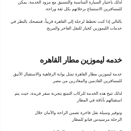
لذلك باختيار السيارة المناسبة والتنسيق مع مزود الخدمة، يمكن
للمسافرين الاستمتاع برحلاتهم بكل ثقة وراحة.
بالتالي إذا كنت تخطط لرحلة إلى القاهرة قريباً، فننصحك بالنظر في
خدمات الليموزين كخيار للنقل الفاخر والمريح.
خدمه ليموزين مطار القاهره
خدمة ليموزين مطار القاهرة تمثل بوابة الرفاهية والاستقبال الأنيق
للمسافرين القادمين والمغادرين من مصر.
لذلك تتيح هذه الخدمة للركاب التمتع بتجربة سفر فريدة، حيث يتم
استقبالهم بأناقة في المطار
وتوفير وسيلة نقل فاخرة تضمن الراحة والأمان خلال
الرحلة.مرسيدس فيانو للمطار