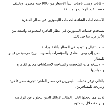
– فانات وميني باصات: تبدأ الأسعار من 1000جنيه مصري وتختلف
حسب عدد الركاب والمسافة.
الاستخدامات الشائعة لخدمات الليموزين في مطار القاهرة
تستخدم خدمات الليموزين في مطار القاهرة لمجموعة واسعة من
الأغراض، بما في ذلك:
– الاستقبال والتوديع في المطار بأناقة وراحة.
– النقل إلى ومن الفنادق والمؤتمرات بأسلوب مريح.مرسيدس فيانو
للمطار
– الاستخدامات الشخصية والسياحية لاستكشاف معالم القاهرة
وضواحيها.
بالتالي توفر خدمات الليموزين في مطار القاهرة تجربة سفر فاخرة
ومريحة للمسافرين،
لذلك مما يجعلها الخيار المثالي لأولئك الذين يبحثون عن الرفاهية
والراحة خلال رحلاتهم.