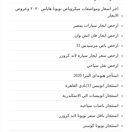
اخر اسعار ومواصفات ميكروباص تويوتا هاياس ٢٠٢٠ وعروض
الايجار
ارخص ايجار سيارات بمصر
ارخص ايجار فان اتش وان
ارخص باص مرسيدس 33
ارخص سعر ايجار سيارة لاند كروزر
ارخص نقل سياحي
استأجر هيونداي النترا 2020
استئجار اتوبيس 33|نادي القاهرة
استئجار اتوبيسات الي الاسكندرية
استئجار باصات سياحية
استئجار باقل سعر تويوتا لاند كروزر
استئجار تويوتا كوستر