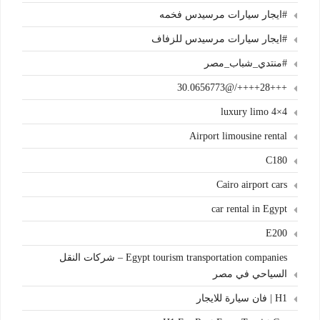
#ايجار سيارات مرسيدس فخمه
#ايجار سيارات مرسيدس للزفاف
#منتدي_شباب_مصر
+++28++++/@30.0656773
4×4 luxury limo
Airport limousine rental
C180
Cairo airport cars
car rental in Egypt
E200
Egypt tourism transportation companies – شركات النقل
السياحي في مصر
H1 | فان سيارة للايجار