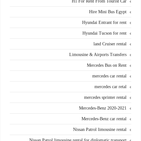
H1 For Rent From Tourist Car
Hire Mini Bus Egypt
Hyundai Entrant for rent
Hyundai Tucson for rent
land Cruiser rental
Limousine & Airports Transfers
Mercedes Bus on Rent
mercedes car rental
mercedes car retal
mercedes sprinter rental
Mercedes-Benz 2020-2021
Mercedes-Benz car rental
Nissan Patrol limousine rental
Nissan Patrol limousine rental for diplomatic transport