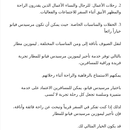
2. رحلات الأعمال: للرجال والنساء الأعمال الذين يقدرون الراحة
والمظهر الأنيق أثناء السفر للاجتماعات والفعاليات.
3. الحفلات والمناسبات الخاصة: حيث يمكن أن تكون مرسيدس فيانو
خياراً رائعاً
لنقل الضيوف بأناقة إلى ومن المناسبات المختلفة., ليموزين مطار
بالتالي توفر خدمة تأجير ليموزين مرسيدس فيانو للمطار تجربة
فريدة وراقية للمسافرين،
يمكنهم الاستمتاع بالرفاهية والراحة أثناء رحلاتهم.
باختيار مرسيدس فيانو، يمكن للمسافرين الاعتماد على خدمة
متميزة وسلسة تجعل كل رحلة تجربة لا تُنسى.
لذلك إذا كنت تفكر في السفر قريباً وتبحث عن راحة فائقة وأناقة،
فإن تأجير ليموزين مرسيدس فيانو للمطار
قد يكون الخيار المثالي لك.