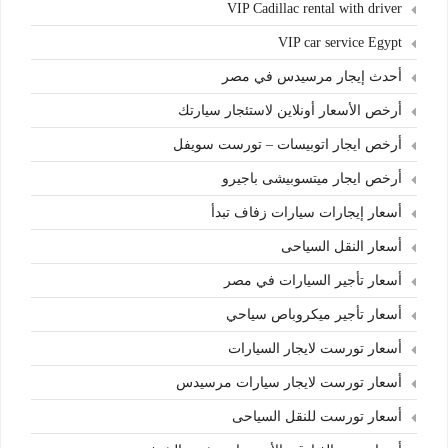
VIP Cadillac rental with driver
VIP car service Egypt
أحدث إيجار مرسيدس في مصر
أرخص الأسعار أونلاين لاستئجار سيارتك
أرخص ايجار اتوبيسات – تورست سويفل
أرخص ايجار ميتسوبيشى باجيرو
أسعار إيجارات سيارات زفاف تبدأ
أسعار النقل السياحى
أسعار تأجير السيارات في مصر
أسعار تأجير ميكروباص سياحي
أسعار تورست لايجار السيارات
أسعار تورست لايجار سيارات مرسيدس
أسعار تورست للنقل السياحى