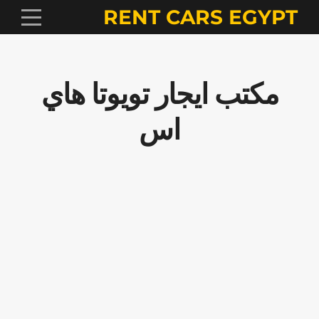
RENT CARS EGYPT
مكتب ايجار تويوتا هاي
اس