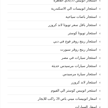
استئجار اتوبيس 33|نادي القاهرة
استئجار اتوبيسات الي الاسكندرية
استئجار باصات سياحية
استئجار باقل سعر تويوتا لاند كروزر
استئجار تويوتا كوستر
استئجار رينج روفر فوج في دبي
استئجار رينج روڤر سبورت
استئجار سيارات في مصر
استئجار سيارات مرسيدس حديثة
استئجار سيارة مرسيدس
استئجار لاند كروزر
استئجر اتوبيس كوستر الي الفيوم
اسعار اتوبيسات ميني باص 28 راكب للايجار
اسعار السيارات