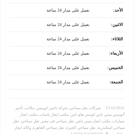
الأحد
:
نعمل على مدار 24 ساعة
الاثنين
:
نعمل على مدار 24 ساعة
الثلاثاء
:
نعمل على مدار 24 ساعة
الأربعاء
:
نعمل على مدار 24 ساعة
الخميس
:
نعمل على مدار 24 ساعة
الجمعة
:
نعمل على مدار 24 ساعة
13/12/2021
شركات نقل سياحي
,
شركه تاجير اتوبيس
,
مكاتب تأجير
أتوبيس ميني باص كوستر هاي اس
,
مكتب ايجار باصات
,
مكتب ايجار
سيارات
,
مكتب ايجار ميني باص
,
نقل سياحى فى مصر
,
نقل سياحي
,
نقل
سياحي اسكندرية
,
نقل سياحي الجيزة
,
نقل سياحي القاهرة
,
وكاله ايجار