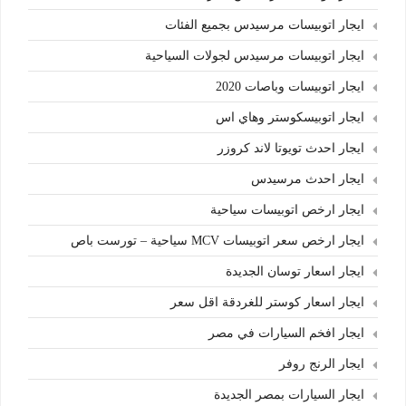
ايجار اتوبيسات مرسيدس بجميع الفئات
ايجار اتوبيسات مرسيدس لجولات السياحية
ايجار اتوبيسات وباصات 2020
ايجار اتوبيسكوستر وهاي اس
ايجار احدث تويوتا لاند كروزر
ايجار احدث مرسيدس
ايجار ارخص اتوبيسات سياحية
ايجار ارخص سعر اتوبيسات MCV سياحية – تورست باص
ايجار اسعار توسان الجديدة
ايجار اسعار كوستر للغردقة اقل سعر
ايجار افخم السيارات في مصر
ايجار الرنج روفر
ايجار السيارات بمصر الجديدة