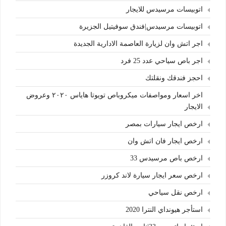
اتوبيسات مرسيدس للايجار
اتوبيسات مرسيدس|فندق سوفيتيل الجزيرة
اجر اتش وان لزيارة العاصمة الادارية الجديدة
اجر باص سياحي عدد 25 فرد
احجز فندقك ونقلتك
اخر اسعار ومواصفات ميكروباص تويوتا هاياس ٢٠٢٠ وعروض
الايجار
ارخص ايجار سيارات بمصر
ارخص ايجار فان اتش وان
ارخص باص مرسيدس 33
ارخص سعر ايجار سيارة لاند كروزر
ارخص نقل سياحي
استأجر هيونداي النترا 2020