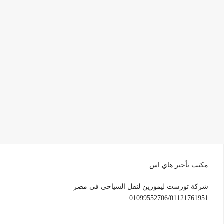
مكتب تأجير هاي اس
شركة تورست ليموزين لنقل السياحي في مصر
01099552706/01121761951