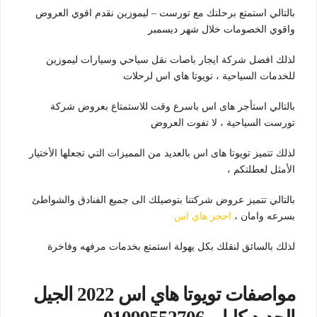
بالتالي استمتع برحلتك مع تورست – ليموزين نقدم اقوي العروض
واقوي الخصومات خلال شهر ديسمبر
لذلك افضل شركة ايجار باصات نقل سياحي وسيارات ليموزين
للخدمات السياحية ، تويوتا هاي اس لرحلات
بالتالي استأجر هاى اس باسرع وقت للاستمتاع بعروض شركة
تورست السياحية ، لا تفوت العروض
لذلك تتميز تويوتا هاى اس بالعديد من المميزات التي تجعلها الأختيار
الأمثل لعطلتكم ،
بالتالي تتميز عروض شركتنا بتوصيلك الى جميع الفنادق والشواطئ
بسرعه وامان ،
احجز هاي اس
لذلك بالسائق لنقلك بكل يهولة استمتع بخدمات مرفهه وفاخرة
مواصفات تويوتا هاي اس 2022 الجيل