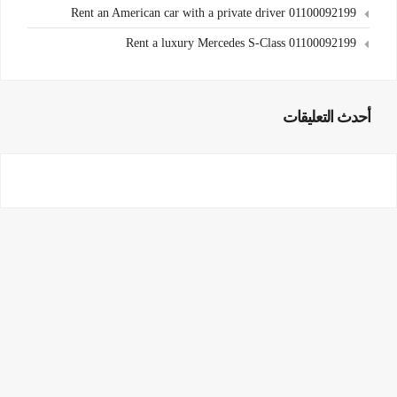
Rent an American car with a private driver 01100092199
Rent a luxury Mercedes S-Class 01100092199
أحدث التعليقات