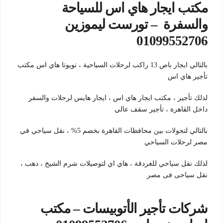
مكتب ايجار هاي اس للسياحة
والسفرة – تورست ليموزين
01099552706
بالتالي ايجار باص 13 راكب لرحلات السياحية ، تويوتا هاي اس مكتب
تأجير هاي اس
لذلك تأجير ، مكتب ايجار هاي اس ، ايجار هايس لرحلات والسفر
داخل القاهرة ، تأجير سقف عالي
بالتالي لتجولات بين محافظات القاهرة بخصم 5% ، نقل سياحي في
مصر لرحلات السياحي
لذلك نقل سياحي للغردقة ، هاي اي لتوصيلات شرم الشيخ ، دهب ،
نقل سياحى فى مصر
شركات تأجير الأتوبيسات – مكتب