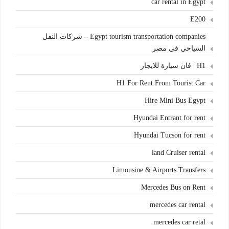
car rental in Egypt
E200
Egypt tourism transportation companies – شركات النقل
السياحي في مصر
H1 | فان سيارة للايجار
H1 For Rent From Tourist Car
Hire Mini Bus Egypt
Hyundai Entrant for rent
Hyundai Tucson for rent
land Cruiser rental
Limousine & Airports Transfers
Mercedes Bus on Rent
mercedes car rental
mercedes car retal