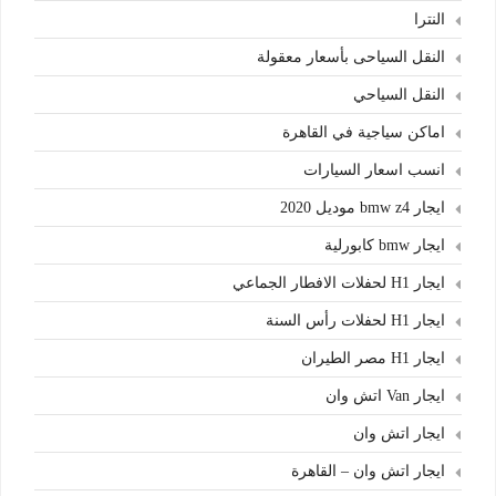
النترا
النقل السياحى بأسعار معقولة
النقل السياحي
اماكن سياجية في القاهرة
انسب اسعار السيارات
ايجار bmw z4 موديل 2020
ايجار bmw كابورلية
ايجار H1 لحفلات الافطار الجماعي
ايجار H1 لحفلات رأس السنة
ايجار H1 مصر الطيران
ايجار Van اتش وان
ايجار اتش وان
ايجار اتش وان – القاهرة