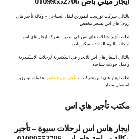
ايجار ميني باص 01099552706
بالتالي شركت تورست ليموزين لنقل السياحي – وكالة تأجير هاي
روف هاي اس بسعر مخفض
لذلك تأجير حافلات هاي اس في مصر – شركه ايجار هاي اس
لرحلات اليوم الواحد ، ميكروباص
بالتالي اسعار هاي اس للايجار في اسكندرية لرحلات الاسكندرية
وعمل جولات سياحية ،
لذلك ايجار هاي اس شركات ،
تأجير تويوتا هاس
لخدمات ليموزين
استقبال مطار
مكتب تأجير هاي اس
ايجار هاس اس لرحلات سيوة – تأجير
وكالة سياحة هاي اس 01099552706