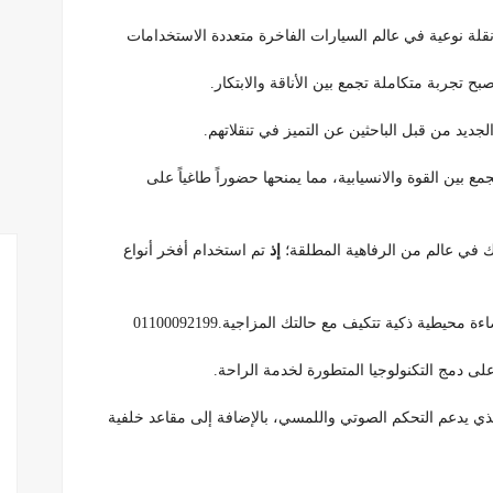
ح تجربة متكاملة تجمع بين الأناقة والابتكار.
لجديد من قبل الباحثين عن التميز في تنقلاتهم.
 خارجي عصري يجمع بين القوة والانسيابية، مما يمنحها حضوراً طاغياً على
 في عالم من الرفاهية المطلقة؛
إذ
تم استخدام أفخر أنواع
يطية ذكية تتكيف مع حالتك المزاجية.01100092199
 دمج التكنولوجيا المتطورة لخدمة الراحة.
لذي يدعم التحكم الصوتي واللمسي، بالإضافة إلى مقاعد خلفية