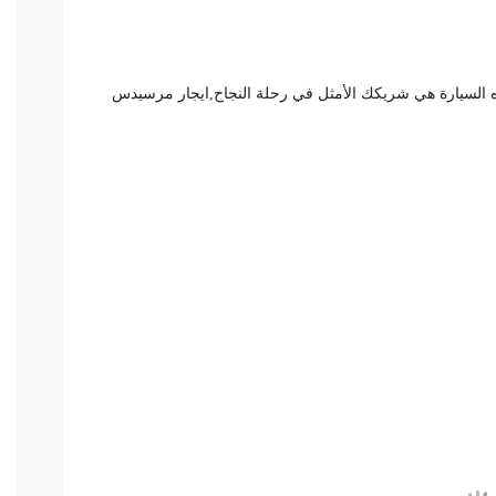
هذه السيارة هي شريكك الأمثل في رحلة النجاح,ايجار مرسيدس