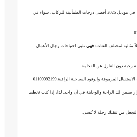
، توفر أنظمة الأمان والقيادة الذاتية المحدثة في موديل 2026 أقصى درجات الطمأنينة للركاب، سواء في
فهي
تلبي احتياجات رجال الأعمال
 رحبة دون التنازل عن الفخامة.
بال المرموقة والوفود السياحية الراقية.01100092199
لذا
، إذا كنت تخطط
 لتجعل من تنقلك رحلة لا تُنسى.