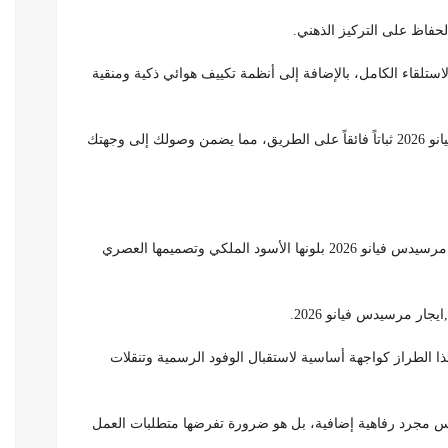
لحفاظ على التركيز الذهني.
استلقاء الكامل، بالإضافة إلى أنظمة تكييف هوائي ذكية ومنقية
، يوفر نظام التعليق المتطور في سيارة فيانو 2026 ثباتاً فائقاً على الطريق، مما يضمن وصولك إلى وجهتك
بالانطباع الأول، فإن الحضور المهيب لسيارة مرسيدس فيانو 2026 بلونها الأسود الملكي وتصميمها العصري
جار مرسيدس فيانو 2026.
ا الطراز كواجهة أساسية لاستقبال الوفود الرسمية وتنقلات
2 لخدمات الليموزين ليس مجرد رفاهية إضافية، بل هو ضرورة تفرضها متطلبات العمل