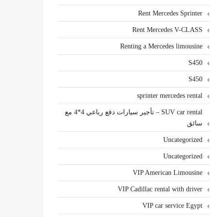
Rent Mercedes Sprinter
Rent Mercedes V-CLASS
Renting a Mercedes limousine
S450
S450
sprinter mercedes rental
SUV car rental – تأجير سيارات دفع رباعي 4*4 مع
سائق
Uncategorized
Uncategorized
VIP American Limousine
VIP Cadillac rental with driver
VIP car service Egypt