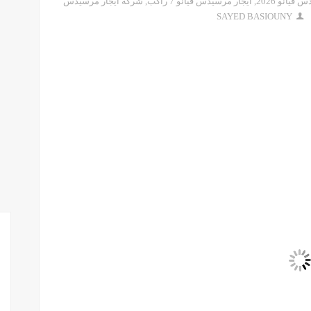
فيانو 2026
,
ايجار مرسيدس فيانو 7 راكب
,
شركة ايجار مرسيدس
SAYED BASIOUNY