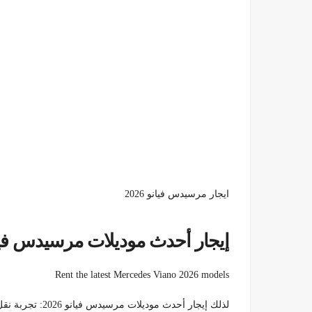
ايجار مرسيدس فيانو 2026
إيجار أحدث موديلات مرسيدس فيانو 6
Rent the latest Mercedes Viano 2026 models
لذلك إيجار أحدث موديلات مرسيدس فيانو 2026: تجربة نقل تعيد تعريف الفخامة01100092199