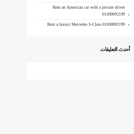
Rent an American car with a private driver
01100092199
Rent a luxury Mercedes S-Class 01100092199
أحدث التعليقات