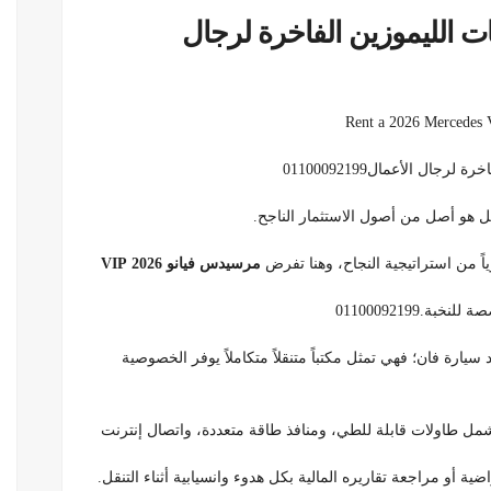
س فيانو 2026 ..خدمات الليموزين الفاخرة لرجال
Rent a 2026 Mercedes V
 بل هو أصل من أصول الاستثمار الناجح.
ياً من استراتيجية النجاح، وهنا تفرض
مرسيدس فيانو 2026 VIP
01100092199
 لتكون أكثر من مجرد سيارة فان؛ فهي تمثل مكتباً متنقلاً متكاملاً يوفر الخصوصية
تشمل طاولات قابلة للطي، ومنافذ طاقة متعددة، واتصال إنترنت
ية أو مراجعة تقاريره المالية بكل هدوء وانسيابية أثناء التنقل.