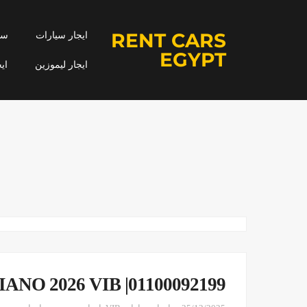
RENT CARS
ايجار سيارات
سيا
EGYPT
ايجار ليموزين
اي
01100092199| RENT A MERCEDES VIANO 2026 VIB