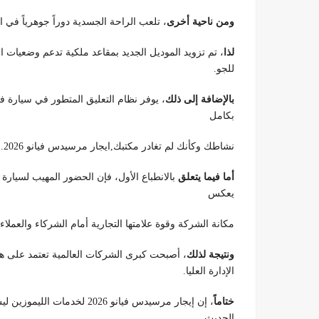
ومن ناحية أخرى
، تلعب الراحة الجسدية دوراً جوهرياً في ا
لذا
، تم تزويد الموديل الجديد بمقاعد ملكية تدعم وضعيات ال
للجو.
بالإضافة إلى ذلك
بكامل
نشاطك وكأنك لم تغادر مكتبك,ايجار مرسيدس فيانو 2026.
أما فيما يتعلق
يعكس
مكانة الشركة وقوة علامتها التجارية أمام الشركاء والعملاء,اي
ونتيجة لذلك
، أصبحت كبرى الشركات العالمية تعتمد على هذ
الإدارة العليا.
ختاماً
، إن إيجار مرسيدس فيانو 026
الحديث