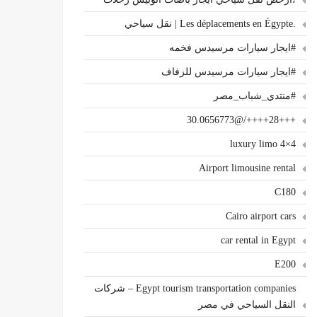
.Les déplacements en Égypte | نقل سياحي
#ايجار سيارات مرسيدس فخمه
#ايجار سيارات مرسيدس للزفاف
#منتدي_شباب_مصر
+++28++++/@30.0656773
4×4 luxury limo
Airport limousine rental
C180
Cairo airport cars
car rental in Egypt
E200
Egypt tourism transportation companies – شركات
النقل السياحي في مصر