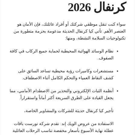
كرنفال 2026
سواء كنت تنقل موظفي شركتك أو أفراد عائلتك، فإن الأمان هو
العنصر الأهم.
تأتي كيا كرنفال الحديثة مدعومة بحزمة متطورة من
تكنولوجيات السلامة النشطة، ومنها:
نظام الوسائد الهوائية المحيطية لحماية جميع الركاب في كافة
الصفوف.
مستشعرات وكاميرات رؤية محيطية تساعد السائق على
كشف النقاط العمياء والتحكم الكامل أثناء الاصطفاف.
أنظمة الثبات الإلكتروني والتحذير من الاصطدام الأمامي، مما
يجعل القيادة على الطرق السريعة أكثر أماناً واستقراراً.
تأجير كيا كرنفال حديثة للشركات والمشاوير الخاصة،
الاستفادة من عروض الويك إند: تقدم شركة تورست باقات
عطلة نهاية الأسبوع بأسعار مخفضة تناسب الرحلات العائلية