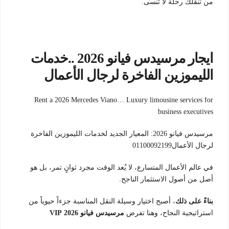
من تنقلك رحلة لا تُنسى.
ايجار مرسيدس فيانو 2026 ..خدمات
الليموزين الفاخرة لرجال الأعمال
Rent a 2026 Mercedes Viano… Luxury limousine services for
business executives
مرسيدس فيانو 2026: المعيار الجديد لخدمات الليموزين الفاخرة
لرجال الأعمال01100092199
في عالم الأعمال المتسارع، لا يُعد الوقت مجرد ثوانٍ تمر، بل هو
أصل من أصول الاستثمار الناجح.
بناءً على ذلك
، أصبح اختيار وسيلة النقل المناسبة جزءاً حيوياً من
استراتيجية النجاح، وهنا تفرض
مرسيدس فيانو 2026 VIP