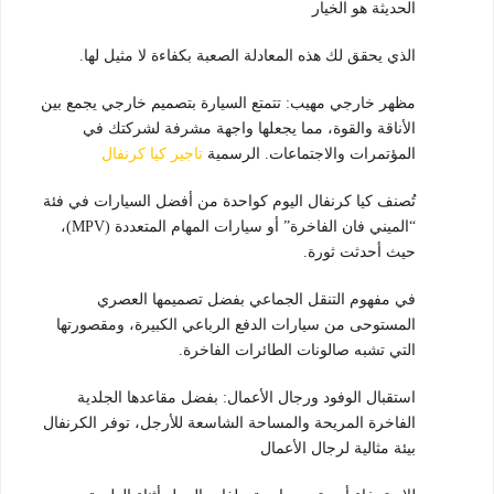
الحديثة
هو الخيار
الذي يحقق لك هذه المعادلة الصعبة بكفاءة لا مثيل لها.
مظهر خارجي مهيب: تتمتع السيارة بتصميم خارجي يجمع بين
الأناقة والقوة، مما يجعلها واجهة مشرفة لشركتك في
المؤتمرات والاجتماعات. الرسمية
تاجير كيا كرنفال
تُصنف كيا كرنفال اليوم كواحدة من أفضل السيارات في فئة
“الميني فان الفاخرة” أو سيارات المهام المتعددة (MPV)،
حيث أحدثت ثورة.
في مفهوم التنقل الجماعي بفضل تصميمها العصري
المستوحى من سيارات الدفع الرباعي الكبيرة، ومقصورتها
التي تشبه صالونات الطائرات الفاخرة.
استقبال الوفود ورجال الأعمال: بفضل مقاعدها الجلدية
الفاخرة المريحة والمساحة الشاسعة للأرجل، توفر الكرنفال
بيئة مثالية لرجال الأعمال