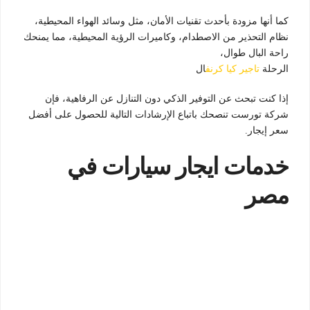
كما أنها مزودة بأحدث تقنيات الأمان، مثل وسائد الهواء المحيطية،
نظام التحذير من الاصطدام، وكاميرات الرؤية المحيطية، مما يمنحك
راحة البال طوال،
الرحلة
تاجير كيا كرنف
ال
إذا كنت تبحث عن التوفير الذكي دون التنازل عن الرفاهية، فإن
شركة تورست تنصحك باتباع الإرشادات التالية للحصول على أفضل
سعر إيجار.
خدمات ايجار سيارات في
مصر