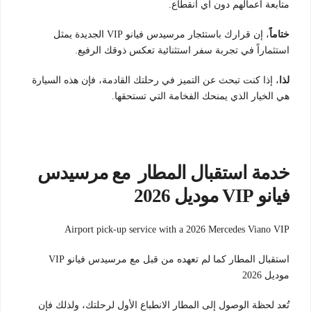
متابعة أعمالهم دون أي انقطاع.
ختاماً
، إن قرارك باستئجار مرسيدس فيانو VIP الجديدة يمثل
استثماراً في تجربة سفر استثنائية تعكس ذوقك الرفيع.
لذا
، إذا كنت تبحث عن التميز في رحلتك القادمة، فإن هذه السيارة
هي الخيار الذي يمنحك الفخامة التي تستحقها.
خدمة استقبال المطار مع مرسيدس
فيانو VIP موديل 2026
Airport pick-up service with a 2026 Mercedes Viano VIP
استقبال المطار كما لم تعهده من قبل مع مرسيدس فيانو VIP
موديل 2026
تُعد لحظة الوصول إلى المطار الانطباع الأول لرحلتك، ولذلك فإن