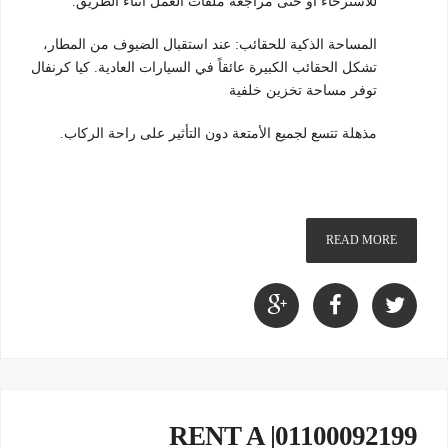
للاسترخاء أو حتى مراجعة ملفات العمل أثناء الطريق.
المساحة الذكية للحقائب: عند استقبال الضيوف من المطار،
تشكل الحقائب الكبيرة عائقاً في السيارات العادية. كيا كرنفال
توفر مساحة تخزين خلفية
مذهلة تتسع لجميع الأمتعة دون التأثير على راحة الركاب.
READ MORE
01100092199| RENT A