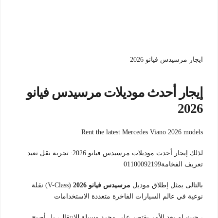
ايجار مرسيدس فيانو 2026
إيجار أحدث موديلات مرسيدس فيانو
2026
Rent the latest Mercedes Viano 2026 models
لذلك إيجار أحدث موديلات مرسيدس فيانو 2026: تجربة نقل تعيد
تعريف الفخامة01100092199
بالتالى يمثل إطلاق موديل
مرسيدس فيانو 2026
(V-Class) نقلة
نوعية في عالم السيارات الفاخرة متعددة الاستخدامات
، حيث لم يعد الأمر يقتصر على مجرد وسيلة للانتقال، بل أصبح