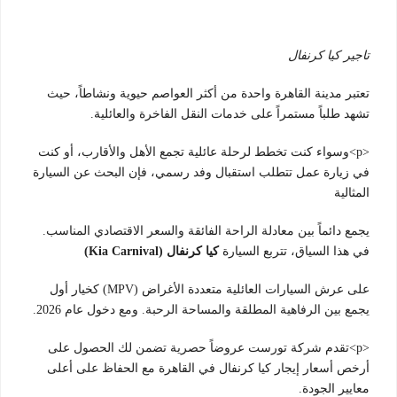
تاجير كيا كرنفال
تعتبر مدينة القاهرة واحدة من أكثر العواصم حيوية ونشاطاً، حيث
تشهد طلباً مستمراً على خدمات النقل الفاخرة والعائلية.
<p>وسواء كنت تخطط لرحلة عائلية تجمع الأهل والأقارب، أو كنت
في زيارة عمل تتطلب استقبال وفد رسمي، فإن البحث عن السيارة
المثالية
يجمع دائماً بين معادلة الراحة الفائقة والسعر الاقتصادي المناسب.
في هذا السياق، تتربع السيارة
كيا كرنفال (Kia Carnival)
على عرش السيارات العائلية متعددة الأغراض (MPV) كخيار أول
يجمع بين الرفاهية المطلقة والمساحة الرحبة. ومع دخول عام 2026.
<p>تقدم شركة تورست عروضاً حصرية تضمن لك الحصول على
أرخص أسعار إيجار كيا كرنفال في القاهرة مع الحفاظ على أعلى
معايير الجودة.