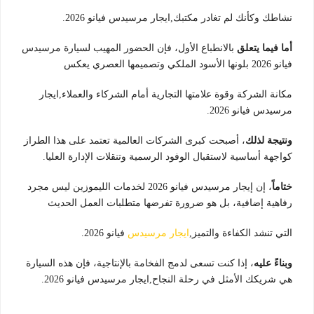
نشاطك وكأنك لم تغادر مكتبك,ايجار مرسيدس فيانو 2026.
أما فيما يتعلق
بالانطباع الأول، فإن الحضور المهيب لسيارة مرسيدس
فيانو 2026 بلونها الأسود الملكي وتصميمها العصري يعكس
مكانة الشركة وقوة علامتها التجارية أمام الشركاء والعملاء,ايجار
مرسيدس فيانو 2026.
ونتيجة لذلك
، أصبحت كبرى الشركات العالمية تعتمد على هذا الطراز
كواجهة أساسية لاستقبال الوفود الرسمية وتنقلات الإدارة العليا.
ختاماً
، إن إيجار مرسيدس فيانو 2026 لخدمات الليموزين ليس مجرد
رفاهية إضافية، بل هو ضرورة تفرضها متطلبات العمل الحديث
التي تنشد الكفاءة والتميز,
ايجار مرسيدس
فيانو 2026.
وبناءً عليه
، إذا كنت تسعى لدمج الفخامة بالإنتاجية، فإن هذه السيارة
هي شريكك الأمثل في رحلة النجاح,ايجار مرسيدس فيانو 2026.