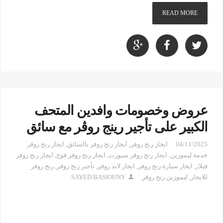
READ MORE
عروض وخصومات وافدين المتحف
الكبير على تأجير رينج روڤر مع سائق
04/11/2025
ايجار رنج روفر
,
ايجار رنج روفر بالسائق
,
ايجار رنج روفر
خدمة ليموزين
,
ايجار رنج روفر سبورت
,
ايجار رنج روفر فوج
,
ايجار رنج روفر
فيلار
,
ايجار سيارة رنج روفر
,
ايجار لاند روفر
,
تأجير رنج روفر
,
رنج روفر
للايجار
,
ليموزين رنج روفر
SAYED BASIOUNY