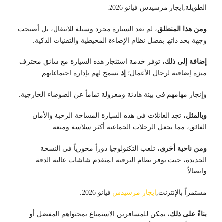
الطويلة,ايجار مرسيدس فيانو 2026.
ومن هذا المنطلق
، لم تعد السيارة مجرد وسيلة للانتقال، بل أصبحت
وجهة بحد ذاتها بفضل نظام الإضاءة المحيطية والتقنيات الذكية.
إضافة إلى ذلك
، توفر خدمة استئجار هذه السيارة مع سائق محترف
ميزة إضافية لرجال الأعمال؛
إذ
تسمح لهم بإدارة اجتماعاتهم
وإنجاز مهامهم في بيئة هادئة ومعزولة تماماً عن الضوضاء الخارجية.
وبالمثل
، تجد العائلات في هذه السيارة المساحة الرحبة والأمان
الفائق، مما يجعل الرحلات الجماعية أكثر سلاسة ومتعة.
ومن ناحية أخرى
، تلعب التكنولوجيا دوراً محورياً في النسخة
الجديدة، حيث يوفر نظام الترفيه المتقدم شاشات عالية الدقة
واتصالاً
مستمراً بالإنترنت,
ايجار مرسيدس
فيانو 2026.
بناءً على ذلك
، يمكن للمسافرين الاستمتاع بمحتواهم المفضل أو