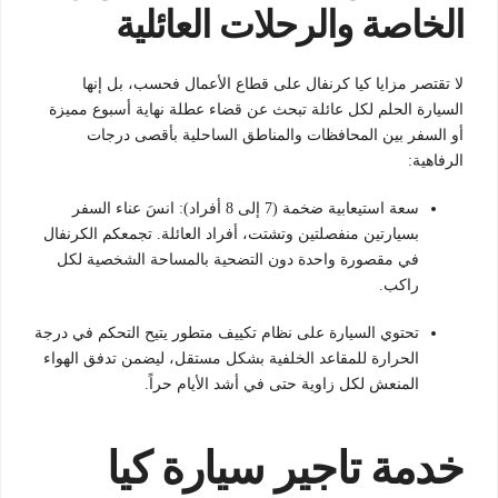
الخاصة والرحلات العائلية
لا تقتصر مزايا كيا كرنفال على قطاع الأعمال فحسب، بل إنها
السيارة الحلم لكل عائلة تبحث عن قضاء عطلة نهاية أسبوع مميزة
أو السفر بين المحافظات والمناطق الساحلية بأقصى درجات
الرفاهية:
سعة استيعابية ضخمة (7 إلى 8 أفراد):
انسَ عناء السفر
بسيارتين منفصلتين وتشتت، أفراد العائلة.
تجمعكم الكرنفال
في مقصورة واحدة دون التضحية بالمساحة الشخصية لكل
راكب.
تحتوي السيارة على نظام تكييف متطور يتيح التحكم في درجة
الحرارة للمقاعد الخلفية بشكل مستقل، ليضمن تدفق الهواء
المنعش لكل زاوية حتى في أشد الأيام حراً.
خدمة تاجير سيارة كيا