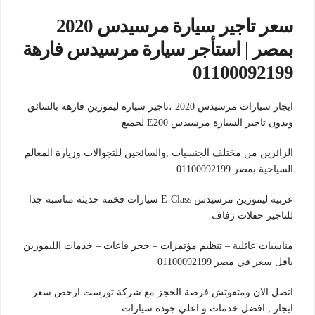
سعر تاجير سيارة مرسيدس 2020
بمصر | استأجر سيارة مرسيدس فارهة
01100092199
ايجار سيارات مرسيدس 2020 ،تاجير سيارة ليموزين فارهة بالسائق
وبدون تاجير السيارة مرسيدس E200 لجميع
الزائرين من مختلف الجنسيات ,والسائحين للتجوالات وزيارة المعالم
السياحية بمصر 01100092199
عربية ليموزين مرسيدس E-Class سيارات فخمة حديثة مناسبة جدا
للتاجير حفلات زفاف
مناسبات عائلية – تنظيم مؤتمرات – حجز قاعات – خدمات الليموزين
باقل سعر في مصر 01100092199
اتصل الان ومتفوتش فرصة الحجز مع شركة تورست ارخص سعر
ايجار , افضل خدمات و اعلي جودة سيارات