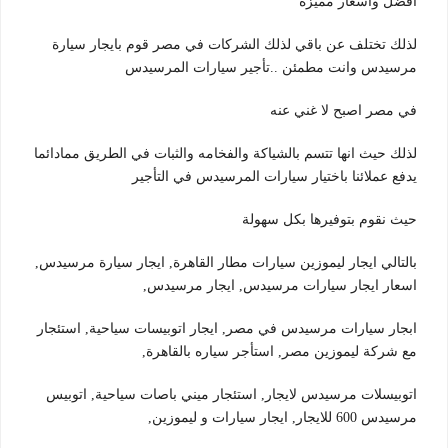
افضل واسعار مميزة
لذلك تختلف عن باقي لذلك الشركات في مصر قوم بايجار سيارة
مرسيدس وانت مطمئن ..تأجير سيارات المرسيدس
في مصر اصبح لا غني عنه
لذلك حيث انها تتسم بالشياكة والفخامه والثبات في الطريق ممادائما
يدفع عملائنا باختيار سيارات المرسيدس في التأجير
حيث نقوم بتوفيرها بكل سهولة
بالتالي ايجار ليموزين سيارات مطار القاهرة, ايجار سيارة مرسيدس,
اسعار ايجار سيارات مرسيدس, ايجار مرسيدس,
ابجار سيارات مرسيدس في مصر, ايجار اتوبيسات سياحية, استئجار
مع شركة ليموزين مصر, استأجر سياره بالقاهرة,
اتوبيسلات مرسيدس لايجار, استئجار ميني باصات سياحية, اتوبيس
مرسيدس 600 للايجار, ايجار سيارات و ليموزين,