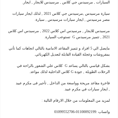
السيارات , مرسيدس جي كلاس , مرسيدس للايجار , ايجار.
سيارة مرسيدس ,مرسيدس جي كلاس 2021 , لذلك ايجار سيارات
مصر مرسيدس , ايجار سيارات مرسيدس , سيارة.
مرسيدس للايجار , مرسيدس اس كلاس 2022 , مرسيدس اس كلاس
2021 , تتميز مرسيدس G تستوعب السيارة.
مايصل الي 5 افراد و تتميز المقاعد الامامية بالتالي اتجاهات كما تأتي
بمفروشات وعجلة القيادة القابلة لتعديل الكهربائي.
بشكل قياسي بالتالي يساعد G كلاس علي الشعور بالراحة في
الرحلات الطويلة , جودة G كلاس الداخلية لذلك مواعد.
فاخرة مقاعد مريحة وواسعة من الداخل , تأجير فى مكرم عبيد
, ايجار سيارات في مكرم عبيد.
لمزيد من المعلومات من خلال الارقام التالية :
واتساب :01100092199-01099552706