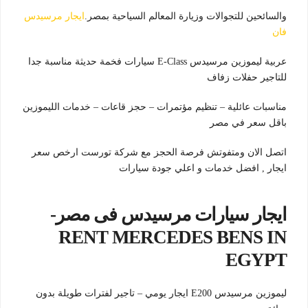
والسائحين للتجوالات وزيارة المعالم السياحية بمصر.
ايجار مرسيدس
فان
عربية ليموزين مرسيدس E-Class سيارات فخمة حديثة مناسبة جدا
للتاجير حفلات زفاف
مناسبات عائلية – تنظيم مؤتمرات – حجز قاعات – خدمات الليموزين
باقل سعر في مصر
اتصل الان ومتفوتش فرصة الحجز مع شركة تورست ارخص سعر
ايجار , افضل خدمات و اعلي جودة سيارات
ايجار سيارات مرسيدس فى مصر-
RENT MERCEDES BENS IN
EGYPT
ليموزين مرسيدس E200 ايجار يومي – تاجير لفترات طويلة بدون