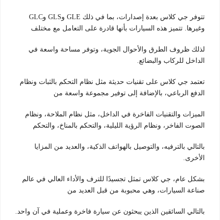
تتوفر جي كلاس بعدة إصدارات، بما في ذلك GLE وGLS وGLC
وغيرها. تتميز هذه السيارات بأنها قادرة على التعامل مع مختلف
لذلك ظروف الطرق والأحوال الجوية، وتوفر مساحة واسعة في
الداخل للركاب والبضائع.
تعتمد جي كلاس على تقنيات حديثة مثل نظام التحكم بالثبات ونظام
الدفع الرباعي، بالإضافة إلى توفير مجموعة واسعة من
الميزات والتقنيات الفاخرة في الداخل، مثل نظام الملاحة، ونظام
الصوت الفاخر، ونظام الرؤية الليلية، والتحكم بالمناخ، والتحكم
بالتالي بالترفيه، والتوصيل بالهواتف الذكية، والعديد من المزايا
الأخرى.
بشكل عام، جي كلاس تمثل تجسيدًا للترف والأداء العالي في عالم
صناعة السيارات، وهي محبوبة من قبل العديد من
بالتالي السائقين الذين يبحثون عن سيارة فاخرة وعملية في آن واحد.