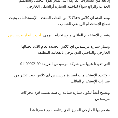
إذ تعد من السيارات الفارهة التي تمتاز بقوة التحمل والتصميم
الجذاب والرائع سواءً لداخلية السيارة أوالشكل الخارجي ،
وتعد الفئة اي كلاس E Class من الفئات المتعددة الإستخدامات بحيث
تصلح للإستخدام الرياضي للشباب ،
وتصلح للإستخدام العائلي والإستخدام اليومي .
أحدث ايجار مرسيدس
وتمتاز سيارة مرسيدس اي كلاس الجديدة لعام 2020 بجمالها
الخارجي والداخلي الذي يوحي بالفخامة المطلقة
التي تعودنا عليها من شركة مرسيدس العريقة 01100092199
، وتتعدد الإستخدامات لسيارة مرسيدس اي كلاس حيث تعتبر من
سيارات الإستخدام العائلي
وتصلح أيضاً لتكون سيارة شبابية رياضية بسبب قوة محركات
مرسيدس
وتصميمها الخارجي المميز الذي يتناسب مع عصرنا هذا .