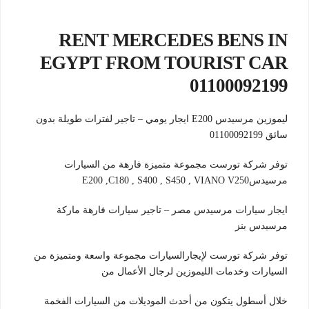
RENT MERCEDES BENS IN
EGYPT FROM TOURIST CAR
01100092199
ليموزين مرسيدس E200 ايجار يومي – تاجير لفترات طويلة بدون
سائق 01100092199
توفر شركة تورست مجموعة متميزة فارهة من السيارات
مرسيدسE200 ,C180 , S400 , S450 , VIANO V250
ايجار سيارات مرسيدس مصر – تاجير سيارات فارهة ماركة
مرسيدس بنز
توفر شركة تورست لإيجارالسيارات مجموعة واسعة ومتميزة من
السيارات وخدمات الليموزين لرجال الأعمال من
خلال أسطول يتكون من أحدث الموديلات من السيارات الفخمة