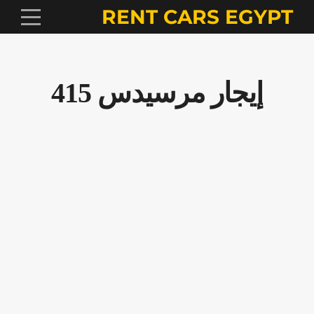
RENT CARS EGYPT
إيجار مرسيدس 415