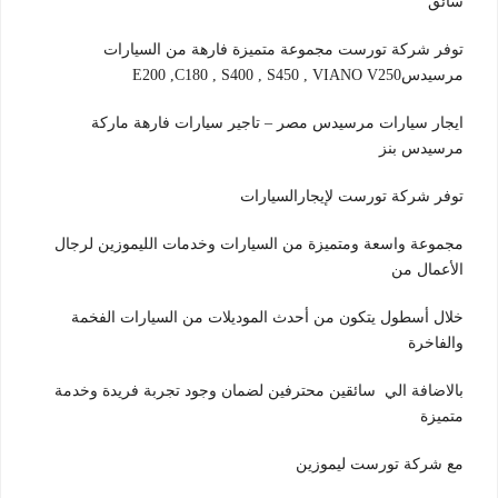
سائق
توفر شركة تورست مجموعة متميزة فارهة من السيارات
مرسيدسE200 ,C180 , S400 , S450 , VIANO V250
ايجار سيارات مرسيدس مصر – تاجير سيارات فارهة ماركة
مرسيدس بنز
توفر شركة تورست لإيجارالسيارات
مجموعة واسعة ومتميزة من السيارات وخدمات الليموزين لرجال
الأعمال من
خلال أسطول يتكون من أحدث الموديلات من السيارات الفخمة
والفاخرة
بالاضافة الي سائقين محترفين لضمان وجود تجربة فريدة وخدمة
متميزة
مع شركة تورست ليموزين