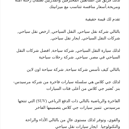
لذلك فريق من السائقين المحترفين والمدربين لضمان رحلة آمنة
ومريحة,أسعار منافسة تتناسب مع ميزانيتك
تقدم لك قيمة حقيقية
بالتالي شركة نقل سياحي, النقل السياحي, ارخص نقل سياحي,
شركات النقل السياحي, ايجار نقل سياحي,
لذلك سيارة النقل السياحي, شركة سياحة, افضل شركات النقل
السياحي في مصر, سياحي, شركة رحلات سياحية
بالتالي كيف تأسس شركة سياحة, شركة سياحة اون لاين
لذلك جي كلاس هي سلسلة سيارات فاخرة من شركة مرسيدس-
بنز. تُعتبر جي كلاس من أعلى فئات السيارات
الفاخرة والرياضية بالتالي ذات الدفع الرباعي (SUV) التي تنتجها
مرسيدس. تتميز سيارات جي كلاس بتصميمها الفاخر
والقوي، وتوفر لذلك مستوى عالٍ من بالتالي الأداء والراحة
والتكنولوجيا. ايجار سيارات نقل سياحي