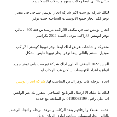
حيتان بالتالي ايضا رحلات سيوه و رحلات الاسكندريه,
لذلك شركة تورست اكبر شركة ايجار اتوبيس سياحي في مصر
توفر لكم ايجار جميع الاتوبيسات السياحيه حيث نوفر
ايجار اتوبيس سياحي مكيف 50راكب مرسيدس فئه 600, بالتالي
نوفر اتوبيس 33راكب موديل السنه 2022 بكراسي
متحركه و شاشات عرض لذلك ايضا نوفر تويوتا كوستر 21راكب
موديل السنه, بالتالي ايضا نوفر ايجار تويوتا هايس الشكل
الجديد 2022 السقف العالي, لذلك شركة تورست باص توفر جميع
انواع و اعداد الاتوبيسات ايا كان عدد الركاب او
اتجاه الرحله فاننا نوفر الباص المناسب لها.
شركة ايجار اتوبيس
لذلك ما عليك الا ارسال البرنامج السياحي المقرر لك عبر الواتس
اب علي رقم : 01100092199 ثم المتابعه مع خدمه
خدمه العملاء و ارفاقهم بعدد الركاب و موعد الرحله و اتجاه الرحله,
بالتالي ايجاراتوبيسات سياحيه لوادي الريان, لذلك