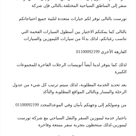
سفر إلى المناطق السياحية المختلفة،بالتالى فإن شركة
تورست بالتالى توفر لكم خيارات متعددة لتلبية جميع احتياجاتكم
بالتالى كما يمكنكم الاختيار بين أسطول السيارات الفخمة التي
تناسب رغباتكم، لذلك بدءًا من سيارات الليموزين والسيارات
.01100092199 الفارهة الأخرى
.لذلك كما يتوفر لدينا أيضاً أتوبيسات الرحلات الفاخرة للمجموعات
الكبيرة
بعد تحديد الخدمة المطلوبة، لذلك سيتم ترتيب كل شيء من جدول
الرحلة والمسار وبالتالى المواقع المطلوبة والتأكد
. 01100092199 من وصولكم إلى وجهتكم بأمان وفي الموعدالمحدد
باختيار خدمة ليموزين السفر والنقل السياحي مع شركة تورست
ليموزين،لذلك ستحظون بتجربة سفر ممتعة وفاخرة