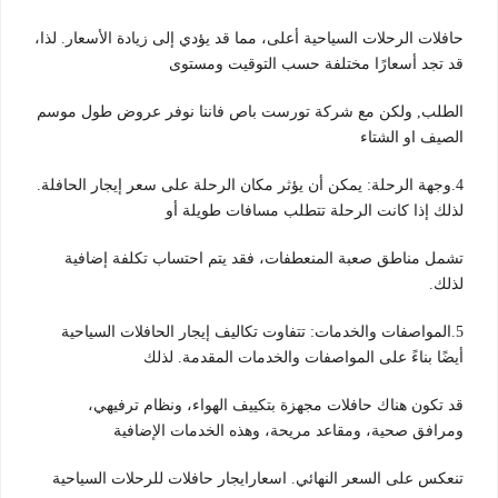
حافلات الرحلات السياحية أعلى، مما قد يؤدي إلى زيادة الأسعار. لذا،
قد تجد أسعارًا مختلفة حسب التوقيت ومستوى
الطلب, ولكن مع شركة تورست باص فاننا نوفر عروض طول موسم
الصيف او الشتاء
4.وجهة الرحلة: يمكن أن يؤثر مكان الرحلة على سعر إيجار الحافلة.
لذلك إذا كانت الرحلة تتطلب مسافات طويلة أو
تشمل مناطق صعبة المنعطفات، فقد يتم احتساب تكلفة إضافية
لذلك.
5.المواصفات والخدمات: تتفاوت تكاليف إيجار الحافلات السياحية
أيضًا بناءً على المواصفات والخدمات المقدمة. لذلك
قد تكون هناك حافلات مجهزة بتكييف الهواء، ونظام ترفيهي،
ومرافق صحية، ومقاعد مريحة، وهذه الخدمات الإضافية
تنعكس على السعر النهائي. اسعارايجار حافلات للرحلات السياحية