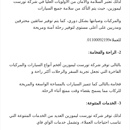
لذلك تعتبر السلامة والأمان من الأولويات العليا في شركة تورست
ليموزين، حيث يتم التأكد من سلامة جميع السيارات
والمركبات وصيانتها بشكل دوري، كما يتم توفير سائقين محترفين
ومدربين على أعلى مستوى لتوفير رحلة آمنة ومريحة
للعملاء01100092199.
2- الراحة والفخامة:
بالتالى توفر شركة تورست ليموزين أفخم أنواع السيارات والمركبات
الفاخرة التي تجعل تجربة السفر والرحلات أكثر راحة و
فخامة،بالتالى كما تتميز السيارات بالمساحة الواسعة والمريحة
للركاب مما يسمح بقضاء وقت ممتع أثناء الرحلة.
3- الخدمات المتنوعة:
لذلك توفر شركة تورست ليموزين العديد من الخدمات المتنوعة التي
تناسب احتياجات العملاء، وتشمل خدمات الواي فاي