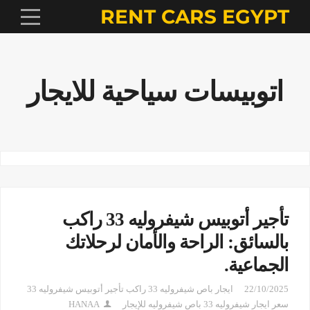
RENT CARS EGYPT
اتوبيسات سياحية للايجار
تأجير أتوبيس شيفروليه 33 راكب
بالسائق: الراحة والأمان لرحلاتك
الجماعية.
22/10/2025
ايجار باص شيفروليه 33 راكب تأجير أتوبيس شيفروليه 33
سعر ايجار شيفروليه 33 باص شيفروليه للإيجار
HANAA