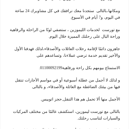
ومكانها،بالتالى ستجدنا معك نرافقك في كل مشاويرك 24 ساعة
في اليوم، و7 أيام في الأسبوع.
مع تورست لخدمات الليموزين ، ستضفي لونًا من الراحلة والرفاهية
وراحة البال على رحلتك المميزة خلال اليوم.
جاهزون دائمًا لإقامة رحلات العائلات والأصدقاء،لذلك فهدفنا الأول
والأخير تقديم خدمة ترضي عملاءنا، وتساعدهم على
الاستمتاع بيومهم بكل راحة ورفاهية01100092199.
و لذلك لا أجمل من عطلة أسبوعية أو في مواسم الأجازات تنتقل
فيها من بيئتك الضاغطة مع العائلة والأصدقاء، و بالتالى
الأجمل منها ألا تحمل هم هذا التنقل,حجز اتوبيس.
بالتالى مع تورست ليموزين، استكشف عالمًا من مختلف المركبات
والسيارات لتناسب رحلتك.