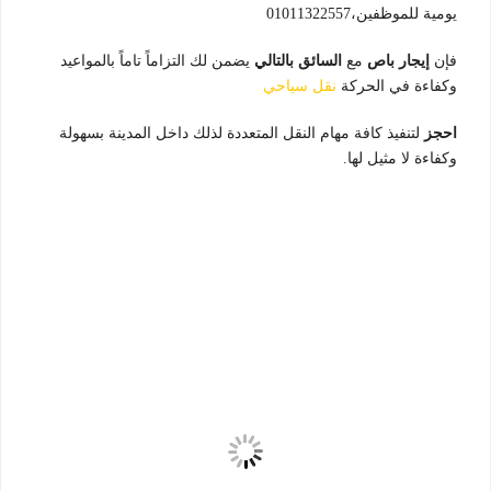
يومية للموظفين،01011322557
فإن
إيجار باص
مع
السائق بالتالي
يضمن لك التزاماً تاماً بالمواعيد
وكفاءة في الحركة
نقل سياحي
احجز
لتنفيذ كافة مهام النقل المتعددة لذلك داخل المدينة بسهولة
وكفاءة لا مثيل لها.