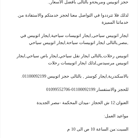
.,حجز اتوبيس ومريحةو بالتالى بأفضل الأسعار
.لذلك فلا تترددوا في التواصل معنا لحجز خدمتكم والاستفادة من
خدماتنا المميزة
ايجار اتوبيس سياحى,ايجار اتوبيسات سياحية,ايجار اتوبيس في
مصر,بالتالى ايجار اتوبيسات سياحة,ايجار اتوبيس سياحي,
اتوبيس رحلات,بالتالى ايجار نقل سياحي,ايجار باص سياحي,ايجار
اتوبيس مرسيدس,لذلك ايجار اتوبيسات رحلات
.01100092199 بالاسكندرية,ايجار كوستر , بالتالى حجز اتوبيس
للحجز والاستفسار:01100092199-01099552706
العنوان:12 ش الحجاز -ميدان المحكمة -مصر الجديدة
:مواعيد العمل
السبت:من الساعة 10 ص الى 10 م