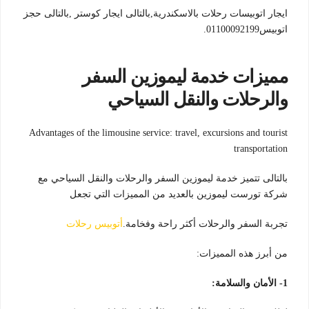
ايجار اتوبيسات رحلات بالاسكندرية,بالتالى ايجار كوستر ,بالتالى حجز
اتوبيس01100092199.
مميزات خدمة ليموزين السفر
والرحلات والنقل السياحي
Advantages of the limousine service: travel, excursions and tourist
transportation
بالتالى تتميز خدمة ليموزين السفر والرحلات والنقل السياحي مع
شركة تورست ليموزين بالعديد من المميزات التي تجعل
تجربة السفر والرحلات أكثر راحة وفخامة.
أتوبيس رحلات
من أبرز هذه المميزات:
1- الأمان والسلامة: