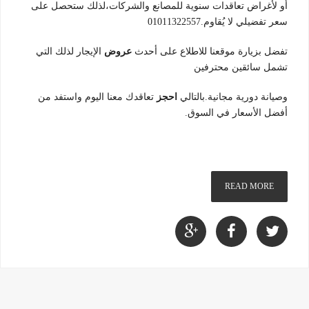
أو لأغراض تعاقدات سنوية للمصانع والشركات،لذلك ستحصل على
سعر تفضيلي لا يُقاوم.01011322557
تفضل بزيارة موقعنا للاطلاع على أحدث
عروض
الإيجار لذلك التي
تشمل سائقين محترفين
وصيانة دورية مجانية.بالتالي
احجز
تعاقدك معنا اليوم واستفد من
أفضل الأسعار في السوق.
READ MORE