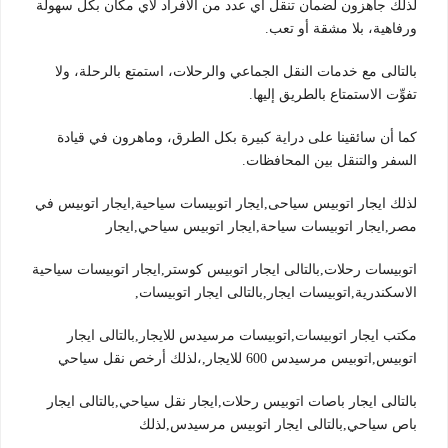
لذلك جاهزون لضمان تنقل أي عدد من الأفراد لأي مكان بكل سهولة
ورفاهية، بلا مشقة أو تعب.
بالتالى مع خدمات النقل الجماعي والرحلات، استمتع بالرحلة، ولا
تفوِّت الاستمتاع بالطريق إليها.
كما أن سائقينا على دراية كبيرة بكل الطرق، وماهرون في قيادة
السفر والتنقل بين المحافظات.
لذلك ايجار اتوبيس سياحى,ايجار اتوبيسات سياحية,ايجار اتوبيس في
مصر,ايجار اتوبيسات سياحة,ايجار اتوبيس سياحي,ايجار
اتوبيسات رحلات,بالتالى ايجار اتوبيس كوستر,ايجار اتوبيسات سياحية
الاسكندرية,اتوبيسات ايجار,بالتالى ايجار اتوبيسات,
مكتب ايجار اتوبيسات,اتوبيسات مرسيدس للايجار,بالتالى ايجار
اتوبيس,اتوبيس مرسيدس 600 للايجار,،لذلك أرخص نقل سياحي
بالتالى ايجار باصات اتوبيس رحلات,ايجار نقل سياحي,بالتالى ايجار
باص سياحي,بالتالى ايجار اتوبيس مرسيدس,لذلك