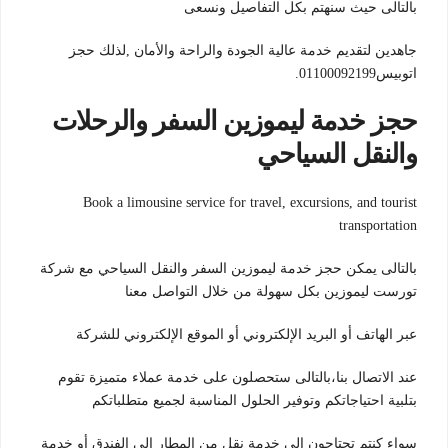
بالتالى حيث سنهتم بكل التفاصيل ونسعى
جاهدين لتقديم خدمة عالية الجودة والراحة والأمان ,لذلك حجز
اتوبيس01100092199.
حجز خدمة ليموزين السفر والرحلات
والنقل السياحي​
Book a limousine service for travel, excursions, and tourist
transportation
بالتالى يمكن حجز خدمة ليموزين السفر والنقل السياحي مع شركة
تورست ليموزين بكل سهولة من خلال التواصل معنا
عبر الهاتف أو البريد الإلكتروني أو الموقع الإلكتروني للشركة
عند الاتصال بنا،بالتالى ستحصلون على خدمة عملاء متميزة تقوم
بتلبية احتياجاتكم وتوفير الحلول المناسبة لجميع متطلباتكم
سواء كنتم تحتاجون إلى خدمة نقل من المطار إلى الفندق أو خدمة