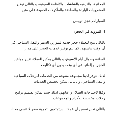
المجانية، والترفيه بالشاشات والأنظمة الصوتية، و بالتالى توفير
المشروبات الباردة والساخنة والمأكولات الخفيفة على متن
السيارات,حجز اتوبيس.
4- المرونة في الحجز:
بالتالى يتيح للعملاء حجز خدمة ليموزين السفر والنقل السياحي في
أي وقت يناسبهم، كما يتم توفير خدمات الحجز على مدار
الساعة وطوال أيام الأسبوع، و بالتالى يمكن للعملاء تغيير مواعيد
الحجز أو إلغائها في أي وقت بدون أي تكاليف
لذلك تتوفر لدينا مجموعة متنوعة من الخدمات للرحلات السياحية
والنقل السياحي، و بالتالى يمكن تخصيص الخدمات
وفقًا لاحتياجات العملاء ورغباتهم، لذلك حيث يمكن تصميم برامج
رحلات مخصصة للأفراد والمجموعات.
بالتالى نحن نضمن أن عملائنا سيتمتعون بتجربة سفر لا تنسى معنا،