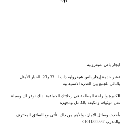
ايجار باص شيفروليه
تعتبر خدمة
إيجار باص شيفروليه
ذات الـ 33 راكبًا الخيار الأمثل
بالتالي للجمع بين القدرة الاستيعابية
الكبيرة والراحة المطلقة في رحلاتك الجماعية.لذلك نوفر لك وسيلة
نقل موثوقة ومكيفة بالكامل ومجهزة
بأحدث وسائل الأمان، والأهم من ذلك، تأتي مع
السائق
المحترف
والمدرب.01011322557.