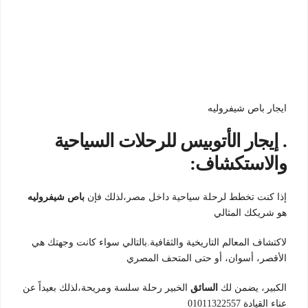
ايجار باص شيفروليه
. إيجار الأتوبيس للرحلات السياحية
والاستكشاف:
إذا كنت تخطط لرحلة سياحية داخل مصر،لذلك فإن
باص شيفروليه
هو شريكك المثالي
لاكتشاف المعالم التاريخية والثقافية.بالتالي سواء كانت وجهتك هي
الأقصر، أسوان، أو حتى المتحف المصري
الكبير، يضمن لك
السائق
الخبير رحلة سلسة ومريحة،لذلك بعيداً عن
عناء القيادة 01011322557