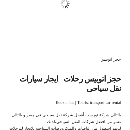
حجز اتوبيس
حجز اتوبيس رحلات | ايجار سيارات
نقل سياحى
Book a bus | Tourist transport car rental
بالتالى شركة تورست أفضل شركة نقل سياحي في مصر و بالتالى
تعتبر من افضل شركات النقل السياحي،لذلك
لديهم اسطول من الباصات والميكروباصات السياحية للايجار للرحلات