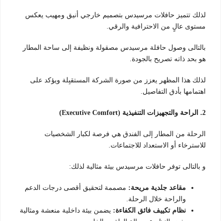
لذلك تتميز حافلات مرسيدس بتصميم خارجي أنيق ومهيب يعكس
مستوى عالٍ من الاحترافية والرقي.
بالتالى وصول حافلة مرسيدس مصقولة ونظيفة إلى ساحة المطار
هو بحد ذاته تصريح بالجودة.
لذلك هذا المظهر يعزز من صورة الشركة المستقبِلة ويؤكد على
اهتمامها بأدق التفاصيل.
2. الراحة والتجهيزات التنفيذية (Executive Comfort)
الرحلة من المطار إلى الفندق هي فرصة لكبار الشخصيات
للاسترخاء أو الاستعداد للاجتماعات.
و بالتالى توفر حافلات مرسيدس بيئة مثالية لذلك:
مقاعد جلدية مريحة:
مصممة لتحقيق أقصى درجات الدعم
والراحة خلال الرحلة.
نظام تكييف فائق الكفاءة:
يضمن بيئة داخلية منعشة ومثالية