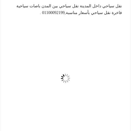
نقل سياحي داخل المدينة نقل سياحي بين المدن باصات سياحية
فاخرة نقل سياحي بأسعار مناسبة,01100092199 .