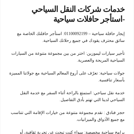
خدمات شركات النقل السياحي
-استأجر حافلات سياحية
إيجار حافلة سياحية – 01100092199: استأجر حافلتك الخاصة مع
سائق محترف يقودك في جميع رحلاتك السياحية.
تأجير سيارات ليموزين: اختر من بين مجموعة متنوعة من السيارات
السياحية المريحة والعصرية.
جولات سياحية: تعرّف على أروع المعالم السياحية مع جولاتنا المميزة
بأسعار تنافسية.
خدمة نقل سياحي: استمتع بالراحة أثناء السفر مع خدمة النقل
السياحي لدينا التي تهتم بأدق التفاصيل.
حجز فنادق : نقدم مجموعة متنوعة من خيارات الإقامة التي تتناسب
مع جميع الأذواق والميزانيات.
برامج سياحية مخصصة: سواء كنت تبحث عن تجربة ثقافية، أو