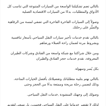
بالتالي تضم تشكيلتنا الواسعة من السيارات المتنوعة التي تناسب كل
الأذواق والمتطلبات، بدءًا من السيارات الاقتصادية العملية
وصولاً إلى السيارات الفاخرة الفاخرة التي تضفي لمسة من الرفاهية
والتميُّز على رحلتك.
بالتالي نقدم خدمات تأجير سيارات النقل السياحي بأسعار تنافسية
وبشروط مرنة لضمان راحة العملاء ورضاهم.
ومن خلال شراكتنا مع شبكة واسعة من الفنادق وشركات الطيران
المعروفة، نقدم خدمات حجز الفنادق والطيران
بكل يُسر وسهولة.
بالتالي نهتم بتلبية متطلباتك وتفضيلاتك بأفضل الخيارات المتاحة،
وذلك لتضمن رحلة مريحة وممتعة بدءًا من الحجز وحتى
وصولك إلى وجهتك المنشودة ,خدمات النقل السياحى.
لذلك لا تقتصر خدماتنا على النقل السياحي فحسب، بل نسعى لتقديم