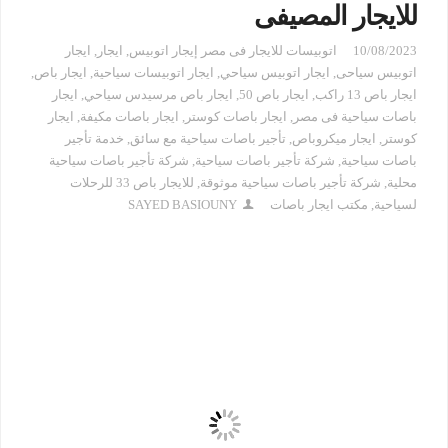
للايجار المصيفى
10/08/2023
اتوبيسات للايجار فى مصر إيجار اتوبيس
,
ايجار
,
ايجار
اتوبيس سياحى
,
ايجار اتوبيس سياحي
,
ايجار اتوبيسات سياحية
,
ايجار باص
,
ايجار باص 13 راكب
,
ايجار باص 50
,
ايجار باص مرسيدس سياحي
,
ايجار
باصات سياحية فى مصر
,
ايجار باصات كوستر
,
ايجار باصات مكيفة
,
ايجار
كوستر
,
ايجار ميكروباص
,
تأجير باصات سياحية مع سائق
,
خدمة تأجير
باصات سياحية
,
شركة تأجير باصات سياحية
,
شركة تأجير باصات سياحية
محلية
,
شركة تأجير باصات سياحية موثوقة
,
للايجار باص 33 للرحلات
لسياحية
,
مكتب ايجار باصات
SAYED BASIOUNY