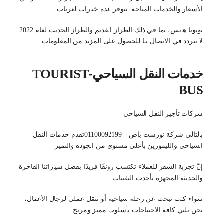
الأسعار والخدمات المتاحة. تتوفر عدة خيارات لعربات
تويوتا هايس، بما في ذلك الطراز القديم والطراز الحديث لعام 2022.
لا تتردد في الاتصال بنا للحصول على المزيد من المعلومات
خدمات النقل السياحي-TOURIST
BUS
شركات تأجير النقل السياحي
بالتالي شركة تورست باص – 01100092199تقدم خدمات النقل
السياحي والليموزين بأعلى مستوى من الجودة والتميز.
إنَّ تجربة السفر للعملاء تكتسب رونقًا فريدًا بفضل سياراتنا الفاخرة
والحديثة المجهزة بأحدث التقنيات.
سواء كنت تبحث عن رحلة سياحية أو تنقل عملي لرجال الأعمال،
نحن نلبي كافة الاحتياجات بأسلوب مميز ومريح.