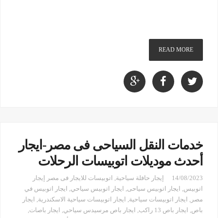
READ MORE
خدمات النقل السياحى فى مصر-ايجار
أحدث موديلات اتوبيسات الرحلات
14/08/2023
إيجار حافلة سياحية
,
اتوبيسات للايجار فى مصر إيجار
اتوبيس
,
ايجار اتوبيس سياحى
,
ايجار اتوبيس سياحي
,
ايجار اتوبيس في
مصر
,
ايجار اتوبيسات سياحية
,
ايجار اتوبيسات سياحية الاسكندرية
,
ايجار
باص
,
ايجار باص 13 راكب
,
ايجار باص مرسيدس سياحي
,
ايجار باصات
,