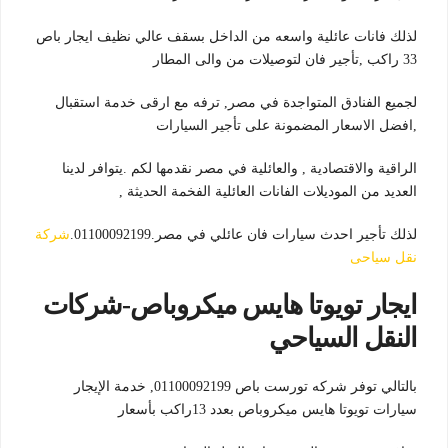
لذلك فانات عائلية واسعه من الداخل بسقف عالي نظيف ايجار باص
33 راكب ,تأجير فان لتوصيلات من والى المطار
لجميع الفنادق المتواجدة في مصر, ترفه مع ارقى خدمة استقبال
,افضل الاسعار المضمونة على تأجير السيارات
الراقية والاقتصادية , والعائلية في مصر نقدمها لكم .يتوافر لدينا
العديد من الموديلات الفانات العائلية الفخمة الحديثة ,
لذلك تأجير احدث سيارات فان عائلي في مصر.01100092199.
شركة
نقل سياحى
ايجار تويوتا هايس ميكروباص-شركات
النقل السياحي
بالتالي توفر شركه تورست باص 01100092199, خدمة الإيجار
سيارات تويوتا هايس ميكروباص بعدد 13راكب بأسعار