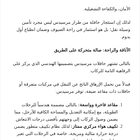
الأمان، والكفاءة التشغيلية.
لذلك إن استئجار حافلة من طراز مرسيدس ليس مجرد تأمين
وسيلة نقل؛ بل هو استثمار في راحة الضيوف وضمان انطباع أول
يدوم.
الأناقة والراحة: صالة متحركة على الطريق
بالتالى تشتهر حافلات مرسيدس بتصميمها الهندسي الذي يركز على
الرفاهية التامة للركاب.
فبدلاً من تحمل الإرهاق الناتج عن التنقل في مركبات متفرقة أو
حافلات ذات مقاعد ضيقة، توفر مرسيدس:
مقاعد فاخرة وواسعة:
بالتالى مصممة هندسياً للرحلات
الطويلة، مع إمكانية التعديل والمساحة الكافية للأرجل، مما
يضمن وصول الركاب إلى وجهتهم بأقصى درجات الانتعاش.
تكييف هواء مركزي ممتاز:
لذلك نظام تكييف متطور يضمن
درجة حرارة مثالية ومريحة، خاصة في الرحلات التي تعبر