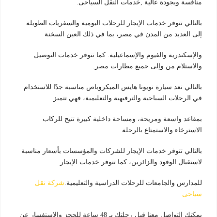
منافسة وبجودة عالية ,خدمات النقل السياحى.
بالتالي تتوفر خدمات الإيجار للرحلات اليومية والسفريات الطويلة
إلى العديد من المدن في مصر، بما في ذلك العين السخنة
والإسكندرية والفيوم والإسماعيلية. كما تتوفر خدمات التوصيل
والاستلام من وإلى جميع مطارات مصر.
بالتالي تعد سيارة تويوتا هايس الميكروباص مناسبة جدًا للاستخدام
في الرحلات السياحية والترفيهية والتعليمية، فهي تتميز
بمقاعد واسعة ومريحة، ومساحة داخلية كبيرة تتيح للركاب
الاسترخاء والاستمتاع بالرحلة.
بالتالي تتوفر خدمات الإيجار للشركات والمؤسسات بأسعار مناسبة
لاستقبال الوفود والزائرين، كما تتوفر خدمات الإيجار
للمدارس والجامعات للرحلات الدراسية والتعليمية.
شركة نقل
سياحى
يمكنك التواصل معنا قبل رحلتك بـ 48 ساعة للحجز والاستفسار عن