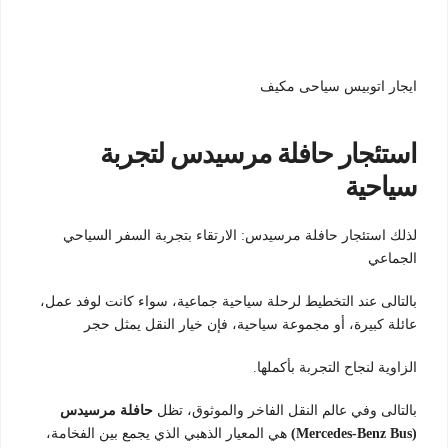
ايجار اتوبيس سياحى مكيف
استئجار حافلة مرسيدس لتجربة
سياحية
لذلك استئجار حافلة مرسيدس: الارتقاء بتجربة السفر السياحي
الجماعي
بالتالى عند التخطيط لرحلة سياحية جماعية، سواء كانت لوفد عمل،
عائلة كبيرة، أو مجموعة سياحية، فإن خيار النقل يمثل حجر
الزاوية لنجاح التجربة بأكملها.
بالتالى وفي عالم النقل الفاخر والموثوق، تظل
حافلة مرسيدس
(Mercedes-Benz Bus)
هي المعيار الذهبي الذي يجمع بين الفخامة،