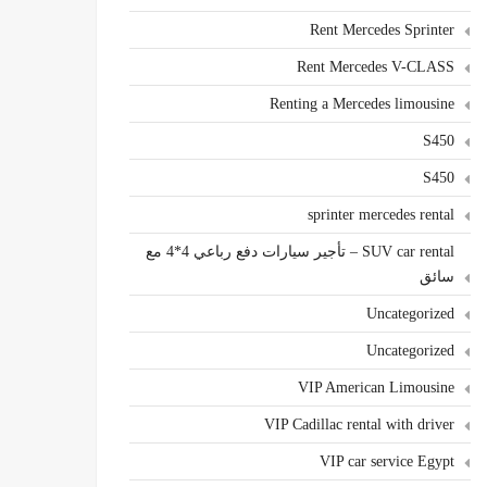
Rent Mercedes Sprinter
Rent Mercedes V-CLASS
Renting a Mercedes limousine
S450
S450
sprinter mercedes rental
SUV car rental – تأجير سيارات دفع رباعي 4*4 مع
سائق
Uncategorized
Uncategorized
VIP American Limousine
VIP Cadillac rental with driver
VIP car service Egypt