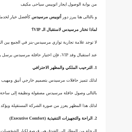
من بوابة الوصول.ايجار اتوبيس سياحى مكيف
و بالتالى هنا يبرز دور
أتوبيس مرسيدس
كأفضل خيار لخدمات
لماذا تختار مرسيدس لاستقبال الـ VIP؟
لا توجد علامة تجارية توازي مرسيدس-بنز في الجمع بين المو
عند استقبال وفد VIP، فإن اختيار حافلة مرسيدس يرسل رسالة واضحة مفادها: “نحن نقدر وقتكم وراحتكم”.
1. الترحيب الملكي والمظهر الاحترافي
لذلك تتميز حافلات مرسيدس بتصميم خارجي أنيق ومهيب ي
بالتالى وصول حافلة مرسيدس مصقولة ونظيفة إلى ساحة ال
لذلك هذا المظهر يعزز من صورة الشركة المستقبِلة ويؤكد ع
2. الراحة والتجهيزات التنفيذية (Executive Comfort)
الرحلة من المطار إلى الفندق هي فرصة لكبار الشخصيات لل