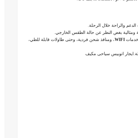
دعم والراحة خلال الرحلة.
 ومثالية بغض النظر عن حالة الطقس الخارجي.
 خدمات
WIFI
، ومنافذ شحن فردية، وحتى طاولات قابلة للطي،
ولة.ايجار اتوبيس سياحى مكيف