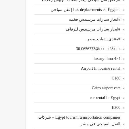
.Les déplacements en Égypte | نقل سياحي
#ايجار سيارات مرسيدس فخمه
#ايجار سيارات مرسيدس للزفاف
#منتدي_شباب_مصر
+++28++++/@30.0656773
4×4 luxury limo
Airport limousine rental
C180
Cairo airport cars
car rental in Egypt
E200
Egypt tourism transportation companies – شركات
النقل السياحي في مصر