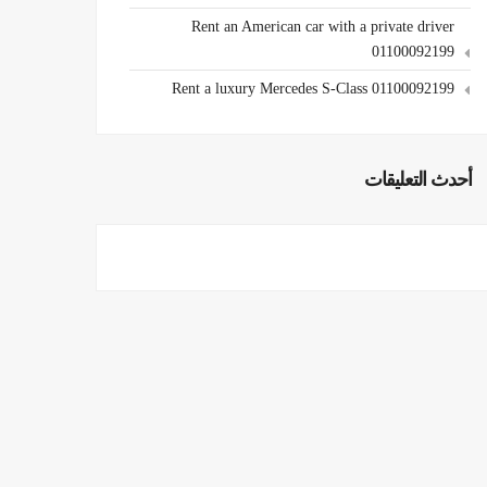
Rent an American car with a private driver
01100092199
Rent a luxury Mercedes S-Class 01100092199
أحدث التعليقات