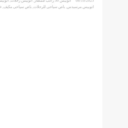
08/10/2025
اتوبيس 50 راكب للمطار
,
اتوبيس رحلات
,
اتوبي
اتوبيس مرسيدس
,
باص سياحى للرحلات
,
باص سياحى مكيف
,
خد