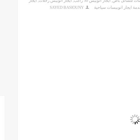
سات للشاتل باص
,
ايجار اتوبيس 50 راكب
,
ايجار اتوبيس رحلات
,
ايجار
مة ايجار اتوبيسات سياحية
SAYED BASIOUNY