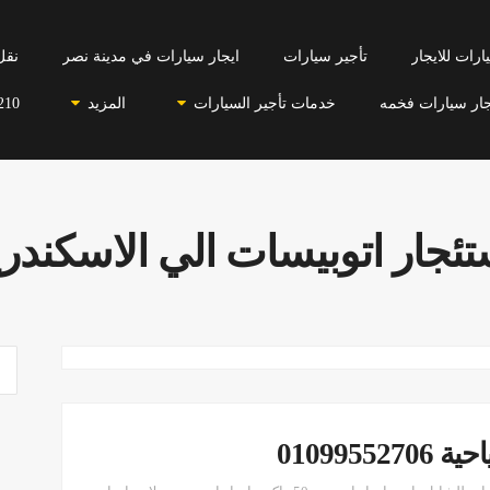
رات للايجار
تأجير سيارات
ايجار سيارات في مدينة نصر
نقل
جار سيارات فخمه
خدمات تأجير السيارات
المزيد
210
تئجار اتوبيسات الي الاسكندري
01099