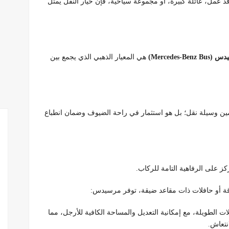
د عمل، عائلة كبيرة، أو مجموعة سياحية، فإن خيار النقل يمثل
Mercedes-B)
هي المعيار الذهبي الذي يجمع بين
ن وسيلة نقل؛ بل هو استثمار في راحة الضيوف وضمان انطباع
ز على الرفاهية التامة للركاب.
رقة أو حافلات ذات مقاعد ضيقة، توفر مرسيدس:
ات الطويلة، مع إمكانية التعديل والمساحة الكافية للأرجل، مما
نتعاش.