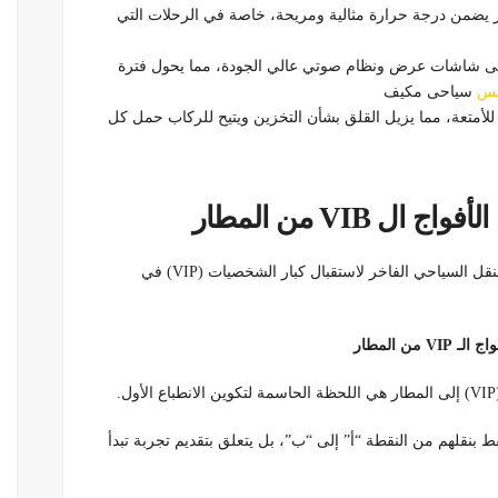
يضمن درجة حرارة مثالية ومريحة، خاصة في الرحلات التي
لى شاشات عرض ونظام صوتي عالي الجودة، مما يحول فترة
بيس
سياحى مكيف
 للأمتعة، مما يزيل القلق بشأن التخزين ويتيح للركاب حمل كل
VIB من المطار
لذلك استخدام حافلات مرسيدس في خدمات الليموزين والنقل السياحي الفاخر لاستقبال كبار الشخصيات (VIP) في
ن المطار
ط بنقلهم من النقطة “أ” إلى “ب”، بل يتعلق بتقديم تجربة تبدأ