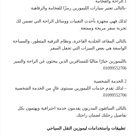
1.الراحة والفخامة
-بالتالى تعتبر سيارات الليموزين رمزًا للفخامة والرفاهية.
لذلك فهي مجهزة بأحدث التقنيات ووسائل الراحة التي تضمن لك
تجربة سفر مريحة وممتعة.
بالتالى المقاعد الجلدية الفاخرة، ونظام الترفيه المتطور، والمساحة
الواسعة هي بعض الميزات التي تجعل السفر
بالليموزين خيارًا مثاليًا للمسافرين الذين يبحثون عن الراحة والتميز
01099552706.
2.الخدمة الشخصية
– لذلك تقدم خدمات الليموزين مستوى عالٍ من الخدمة الشخصية
01099552706.
بالتالى السائقون المدربون يقدمون خدمة احترافية ويهتمون بكل
تفاصيل رحلتك لضمان راحتك.
تطبيقات واستخدامات ليموزين النقل السياحي