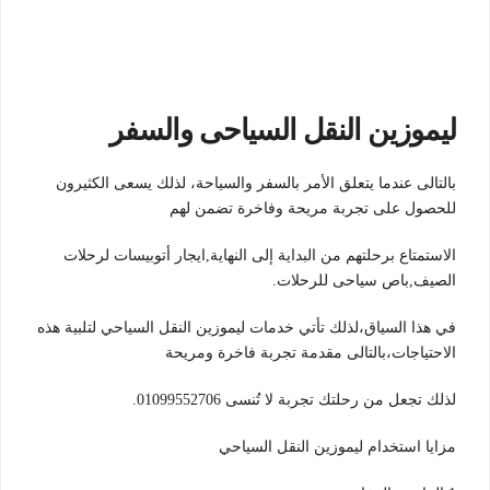
ليموزين النقل السياحى والسفر
بالتالى عندما يتعلق الأمر بالسفر والسياحة، لذلك يسعى الكثيرون
للحصول على تجربة مريحة وفاخرة تضمن لهم
الاستمتاع برحلتهم من البداية إلى النهاية,ايجار أتوبيسات لرحلات
الصيف,باص سياحى للرحلات.
في هذا السياق،لذلك تأتي خدمات ليموزين النقل السياحي لتلبية هذه
الاحتياجات،بالتالى مقدمة تجربة فاخرة ومريحة
لذلك تجعل من رحلتك تجربة لا تُنسى 01099552706.
مزايا استخدام ليموزين النقل السياحي