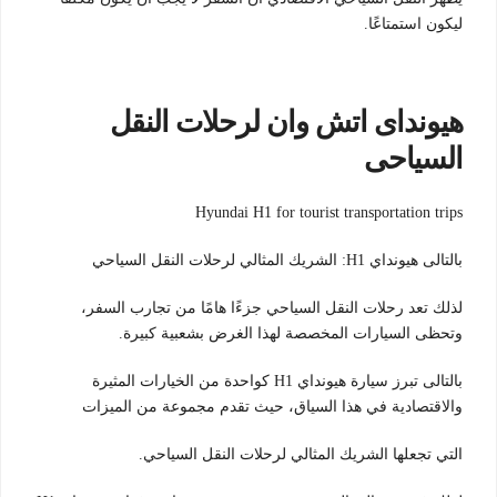
ليكون استمتاعًا.
هيونداى اتش وان لرحلات النقل
السياحى
Hyundai H1 for tourist transportation trips
بالتالى هيونداي H1: الشريك المثالي لرحلات النقل السياحي
لذلك تعد رحلات النقل السياحي جزءًا هامًا من تجارب السفر،
وتحظى السيارات المخصصة لهذا الغرض بشعبية كبيرة.
بالتالى تبرز سيارة هيونداي H1 كواحدة من الخيارات المثيرة
والاقتصادية في هذا السياق، حيث تقدم مجموعة من الميزات
التي تجعلها الشريك المثالي لرحلات النقل السياحي.