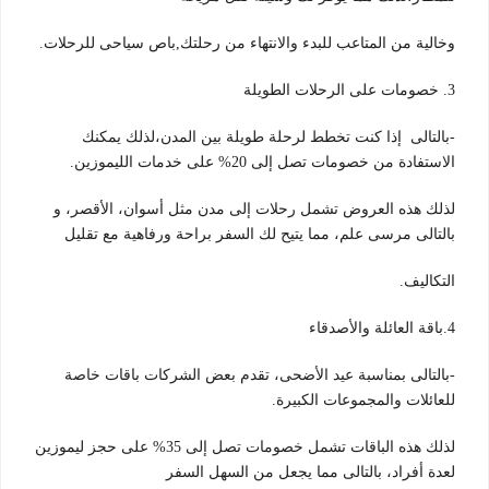
وخالية من المتاعب للبدء والانتهاء من رحلتك,باص سياحى للرحلات.
3. خصومات على الرحلات الطويلة
-بالتالى إذا كنت تخطط لرحلة طويلة بين المدن،لذلك يمكنك
الاستفادة من خصومات تصل إلى 20% على خدمات الليموزين.
لذلك هذه العروض تشمل رحلات إلى مدن مثل أسوان، الأقصر، و
بالتالى مرسى علم، مما يتيح لك السفر براحة ورفاهية مع تقليل
التكاليف.
4.باقة العائلة والأصدقاء
-بالتالى بمناسبة عيد الأضحى، تقدم بعض الشركات باقات خاصة
للعائلات والمجموعات الكبيرة.
لذلك هذه الباقات تشمل خصومات تصل إلى 35% على حجز ليموزين
لعدة أفراد، بالتالى مما يجعل من السهل السفر