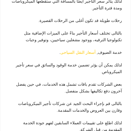
لذلك يتأثر سعر التأجير أيضًا بالمسافة التي ستقطعها الميكروباصات
ومدة فترة التأجير.
رحلات طويلة قد تكون أغلى من الرحلات القصيرة.
بالتالى تختلف أسعار التأجير بناءً على الميزات الإضافية مثل
تكنولوجيا الترفيه، ووجود مشغلين سياحيين، وتوفير وجبات
خدمة الضيوف,
أسعار النقل السياحى
.
لذلك يمكن أن يؤثر تضمين خدمة الوقود والسائق في سعر تأجير
الميكروباص.
بعض الشركات تقدم باقات تشمل هذه الخدمات، في حين يفضل
آخرون دفع تكاليفها بشكل منفصل.
بالتالى قم بإجراء البحث الجيد عن شركات تأجير الميكروباصات
وقارن بين العروض والخدمات المقدمة.
لذلك اطلع على تقييمات العملاء السابقين لفهم جودة الخدمة
المقدمة من قبل الشركة.