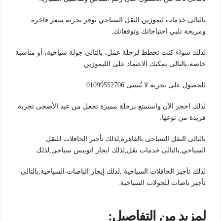
بالتالى خدمات ليموزين النقل السياحي توفر تجربة سفر فاخرة
ومريحة تلبي احتياجاتك وتوقعاتك.
لذلك سواء كنت تخطط لرحلة عمل، بالتالى جولة سياحية، أو مناسبة
خاصة،بالتالى يمكنك الاعتماد على الليموزين
للحصول على تجربة لا تُنسى 01099552706.
لذلك احجز الآن واستمتع برحلة مميزة تجعل من عيد الأضحى تجربة
فريدة من نوعها.
بالتالى النقل السياحى بالقاهرة,لذلك تأجير الحافلات للنقل
السياحي,بالتالى خدمات نقل,لذلك ايجار اتوبيس سياحى,لذلك
لذلك تأجير الحافلات السياحية ,لذلك إيجار الباصات السياحية,بالتالى
تأجير باصات للجولات السياحية.
لمزيد من التفاصيل: