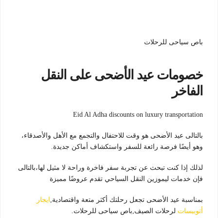
باص سياحى للرحلات
خصومات عيد الأضحى على النقل
الفاخر
Eid Al Adha discounts on luxury transportation
بالتالى عيد الأضحى هو وقت للاحتفال والتجمع مع الأهل والأصدقاء،
وهو أيضًا فرصة رائعة للسفر واستكشاف أماكن جديدة.
لذلك إذا كنت تبحث عن تجربة سفر فاخرة وراحة لا مثيل لها،بالتالى
فإن خدمات ليموزين النقل السياحي تقدم عروضًا مميزة
بمناسبة عيد الأضحى تجعل رحلتك أكثر متعة واقتصادية,
ايجار
أتوبيسات
لرحلات الصيف,باص سياحى للرحلات.