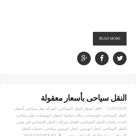
READ MORE
النقل سياحى بأسعار معقولة
12/03/2024
#أقل اسعار النقل السياحى
,
#شركة نقل سياحى
,
أسعار
النقل السياحى
,
اتوبيسات رحلات مكيفة اسعار
,
اتوبيسات نقل سياحى
,
احدث باصات النقل السياحي
,
افضل شركات النقل السياحي في مصر
,
النقل السياحي
,
ايجار اتوبيس
,
ايجار اتوبيس سياحى
,
خدمات النقل
السياحى
,
سيارة النقل السياحي
,
مصر
SAYED BASIOUNY