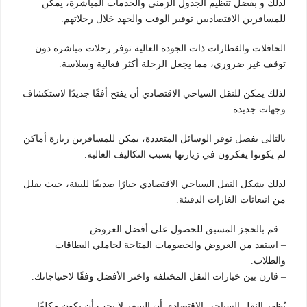
لذلك و بفضل تنظيم الجدول الزمني والخدمات المباشرة، يمكن
للمسافرين الاقتصاديين توفير الوقت والجهد خلال رحلاتهم.
الحافلات والقطارات ذات الجودة العالية توفر رحلات مباشرة دون
توقف غير ضروري، مما يجعل الرحلة أكثر فعالية وسلاسة.
لذلك يمكن للنقل السياحي الاقتصادي أن يفتح أفقًا جديدًا لاستكشاف
وجهات جديدة.
بالتالى بفضل توفر الوسائل المتعددة، يمكن للمسافرين زيارة أماكن
لم يكونوا يفكرون في زيارتها بسبب التكاليف العالية.
لذلك يشكل النقل السياحي الاقتصادي خيارًا صديقًا للبيئة، حيث يقلل
من انبعاثات الغازات الدفيئة.
– قم بالحجز المسبق للحصول على أفضل العروض.
– استفد من العروض والخصومات المتاحة لحاملي البطاقات
والطلاب.
– قارن بين خيارات النقل المختلفة واختر الأفضل وفقًا لاحتياجاتك.
يُظهر النقل السياحي الاقتصادي أن السفر لا يجب أن يكون مكلفًا