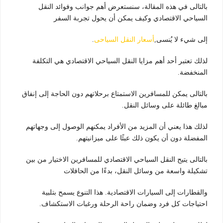
بالتالى في هذه المقالة، سنستعرض أهم جوانب وفوائد النقل
السياحي الاقتصادي وكيف يمكن أن يحول تجربة السفر
إلى شيء لا يُنسى,
أسعار النقل السياحى
.
لذلك تعتبر أحد أهم مزايا النقل السياحي الاقتصادي هي التكلفة
المنخفضة.
بالتالى يمكن للمسافرين الاستمتاع برحلاتهم دون الحاجة إلى إنفاق
مبالغ طائلة على وسائل النقل.
لذلك هذا يعني أن المزيد من الأفراد يمكنهم الوصول إلى وجهاتهم
المفضلة دون أن يكون ذلك عبئًا على ميزانيتهم.
بالتالى يتيح النقل السياحي الاقتصادي للمسافرين الاختيار من بين
تشكيلة واسعة من وسائل النقل، بدءًا من الحافلات
والقطارات إلى السيارات الاقتصادية. هذا التنوع يسمح بتلبية
احتياجات كل فرد وضمان راحة الرحلة ورغبات الاستكشاف.