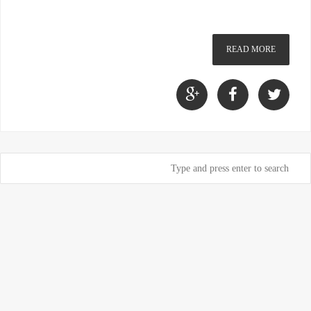
READ MORE