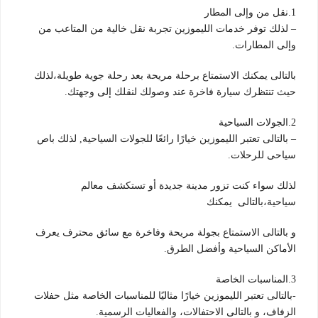
1.نقل من وإلى المطار
– لذلك توفر خدمات الليموزين تجربة نقل خالية من المتاعب من
وإلى المطارات.
بالتالى يمكنك الاستمتاع برحلة مريحة بعد رحلة جوية طويلة،لذلك
حيث تنتظرك سيارة فاخرة عند وصولك لنقلك إلى وجهتك.
2.الجولات السياحية
– بالتالى تعتبر الليموزين خيارًا رائعًا للجولات السياحية, لذلك باص
سياحى للرحلات.
لذلك سواء كنت تزور مدينة جديدة أو تستكشف معالم
سياحية،بالتالى يمكنك
و بالتالى الاستمتاع بجولة مريحة وفاخرة مع سائق محترف يعرف
الأماكن السياحية وأفضل الطرق.
3.المناسبات الخاصة
-بالتالى تعتبر الليموزين خيارًا مثاليًا للمناسبات الخاصة مثل حفلات
الزفاف، و بالتالى الاحتفالات، والفعاليات الرسمية.