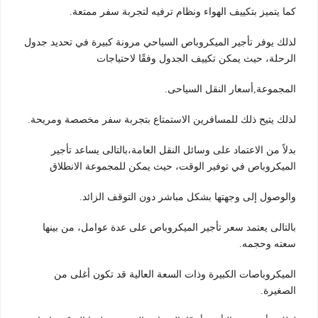
كما يتميز بتكييف الهواء ونظام ترفيه لتجربة سفر ممتعة.
لذلك يوفر تأجير الميكروباص السياحي مرونة كبيرة في تحديد جدول
الرحلة، حيث يمكن تكييف الجدول وفقًا لاحتياجات
المجموعة,أسعار النقل السياحى.
لذلك يتيح ذلك للمسافرين الاستمتاع بتجربة سفر مخصصة ومريحة.
بدلاً من الاعتماد على وسائل النقل العامة،بالتالى يساعد تأجير
الميكروباص في توفير الوقت، حيث يمكن للمجموعة الانطلاق
والوصول إلى وجهتها بشكل مباشر دون التوقف الزائد.
بالتالى يعتمد سعر تأجير الميكروباص على عدة عوامل، من بينها
سعته وحجمه.
الميكروباصات الكبيرة وذات السعة العالية قد تكون أغلى من
الصغيرة.