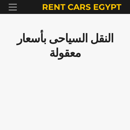
RENT CARS EGYPT
النقل السياحى بأسعار
معقولة