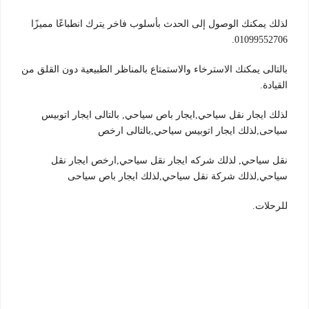
لذلك يمكنك الوصول إلى الحدث بأسلوب فاخر يترك انطباعًا مميزًا
01099552706.
بالتالى يمكنك الاسترخاء والاستمتاع بالمناظر الطبيعية دون القلق من
القيادة.
لذلك ايجار نقل سياحي,ايجار باص سياحي, بالتالى ايجار اتوبيس
سياحى,لذلك ايجار اتوبيس سياحي,بالتالى ارخص
نقل سياحي, لذلك شركه ايجار نقل سياحي,ارخص ايجار نقل
سياحي,لذلك شركة نقل سياحي,لذلك ايجار باص سياحى
للرحلات.