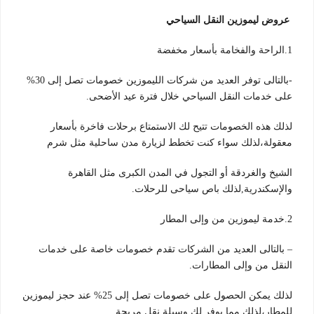
عروض ليموزين النقل السياحي
1.الراحة والفخامة بأسعار مخفضة
-بالتالى توفر العديد من شركات الليموزين خصومات تصل إلى 30%
على خدمات النقل السياحي خلال فترة عيد الأضحى.
لذلك هذه الخصومات تتيح لك الاستمتاع برحلات فاخرة بأسعار
معقولة،لذلك سواء كنت تخطط لزيارة مدن ساحلية مثل شرم
الشيخ والغردقة أو التجول في المدن الكبرى مثل القاهرة
والإسكندرية,لذلك باص سياحى للرحلات.
2.خدمة ليموزين من وإلى المطار
– بالتالى العديد من الشركات تقدم خصومات خاصة على خدمات
النقل من وإلى المطارات.
لذلك يمكن الحصول على خصومات تصل إلى 25% عند حجز ليموزين
للمطار،لذلك مما يوفر لك وسيلة نقل مريحة