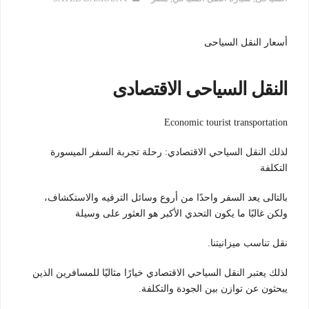
أسعار النقل السياحى
النقل السياحى الاقتصادى
Economic tourist transportation
لذلك النقل السياحي الاقتصادي: رحلة تجربة السفر الميسورة
التكلفة
بالتالى يعد السفر واحدًا من أروع وسائل الترفيه والاستكشاف،
ولكن غالبًا ما يكون التحدي الأكبر هو العثور على وسيلة
نقل تناسب ميزانيتنا.
لذلك يعتبر النقل السياحي الاقتصادي خيارًا مثاليًا للمسافرين الذين
يبحثون عن توازن بين الجودة والتكلفة.