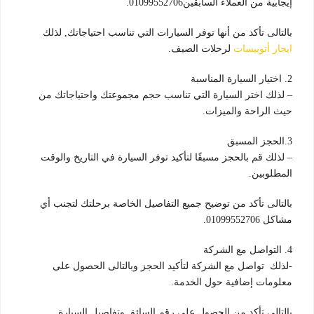
إيجابية من العملاء السابقين01099552706.
بالتالى تأكد من أنها توفر السيارات التي تناسب احتياجاتك, لذلك
ايجار أتوبيسات
لرحلات الصيف.
2. اختيار السيارة المناسبة
– لذلك اختر السيارة التي تناسب حجم مجموعتك واحتياجاتك من
حيث الراحة والميزات.
3.الحجز المسبق
– لذلك قم بالحجز مسبقًا لتأكيد توفر السيارة في التاريخ والوقت
المطلوبين.
بالتالى تأكد من توضيح جميع التفاصيل الخاصة برحلتك لتجنب أي
مشاكل 01099552706.
4. التواصل مع الشركة
-لذلك تواصل مع الشركة لتأكيد الحجز وبالتالى الحصول على
معلومات إضافية حول الخدمة.
بالتالى تأكد من الحصول على رقم السائق وتفاصيل السيارة.