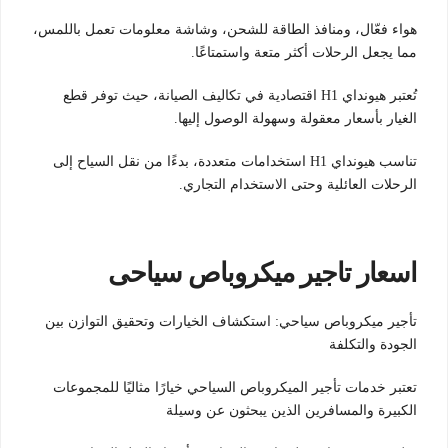
هواء فعّال، ومنافذ الطاقة للشحن، وشاشة معلومات تعمل باللمس،
مما يجعل الرحلات أكثر متعة واستمتاعًا.
تُعتبر هيونداي H1 اقتصادية في تكاليف الصيانة، حيث توفر قطع
الغيار بأسعار معقولة وسهولة الوصول إليها.
تناسب هيونداي H1 استخدامات متعددة، بدءًا من نقل السياح إلى
الرحلات العائلية وحتى الاستخدام التجاري.
اسعار تاجير ميكروباص سياحى
تأجير ميكروباص سياحي: استكشاف الخيارات وتحقيق التوازن بين
الجودة والتكلفة
تعتبر خدمات تأجير الميكروباص السياحي خيارًا مثاليًا للمجموعات
الكبيرة والمسافرين الذين يبحثون عن وسيلة