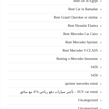
Rent car in Egypt
Rent Car in Ramadan
Rent Grand Cherokee or similar
Rent Hyundai Elantra
Rent Mercedes Car Cairo
Rent Mercedes Sprinter
Rent Mercedes V-CLASS
Renting a Mercedes limousine
S450
S450
sprinter mercedes rental
SUV car rental – تأجير سيارات دفع رباعي 4*4 مع سائق
Uncategorized
Uncategorized