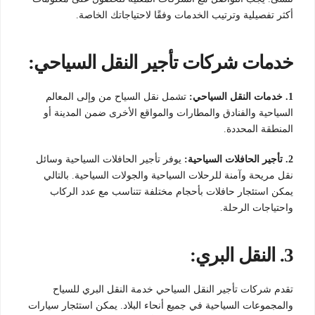
أكثر تفصيلية وترتيب الخدمات وفقًا لاحتياجاتك الخاصة.
خدمات شركات تأجير النقل السياحي:
1. خدمات النقل السياحي:
تشمل نقل السياح من وإلى المعالم
السياحية والفنادق والمطارات والمواقع الأخرى ضمن المدينة أو
المنطقة المحددة.
2. تأجير الحافلات السياحية:
يوفر تأجير الحافلات السياحية وسائل
نقل مريحة وآمنة للرحلات السياحية والجولات السياحية. بالتالي
يمكن استئجار حافلات بأحجام مختلفة تتناسب مع عدد الركاب
واحتياجات الرحلة.
3. النقل البري:
تقدم شركات تأجير النقل السياحي خدمة النقل البري للسياح
والمجموعات السياحية في جميع أنحاء البلاد. يمكن استئجار سيارات