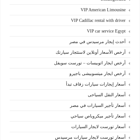
VIP American Limousine
VIP Cadillac rental with driver
VIP car service Egypt
أحدث إيجار مرسيدس في مصر
أرخص الأسعار أونلاين لاستئجار سيارتك
أرخص ايجار اتوبيسات – تورست سويفل
أرخص ايجار ميتسوبيشى باجيرو
أسعار إيجارات سيارات زفاف تبدأ
أسعار النقل السياحى
أسعار تأجير السيارات في مصر
أسعار تأجير ميكروباص سياحي
أسعار تورست لايجار السيارات
أسعار تورست لايجار سيارات مرسيدس