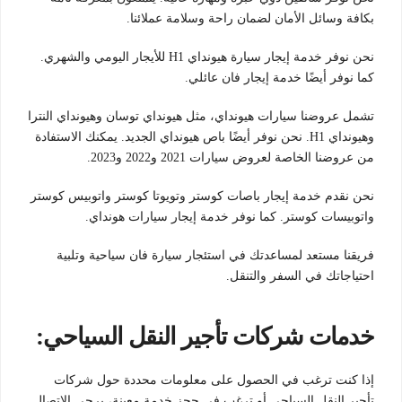
بكافة وسائل الأمان لضمان راحة وسلامة عملائنا.
نحن نوفر خدمة إيجار سيارة هيونداي H1 للأيجار اليومي والشهري.
كما نوفر أيضًا خدمة إيجار فان عائلي.
تشمل عروضنا سيارات هيونداي، مثل هيونداي توسان وهيونداي النترا
وهيونداي H1. نحن نوفر أيضًا باص هيونداي الجديد. يمكنك الاستفادة
من عروضنا الخاصة لعروض سيارات 2021 و2022 و2023.
نحن نقدم خدمة إيجار باصات كوستر وتويوتا كوستر واتوبيس كوستر
واتوبيسات كوستر. كما نوفر خدمة إيجار سيارات هونداي.
فريقنا مستعد لمساعدتك في استئجار سيارة فان سياحية وتلبية
احتياجاتك في السفر والتنقل.
خدمات شركات تأجير النقل السياحي:
إذا كنت ترغب في الحصول على معلومات محددة حول شركات
تأجير النقل السياحي أو ترغب في حجز خدمة معينة، يرجى الاتصال