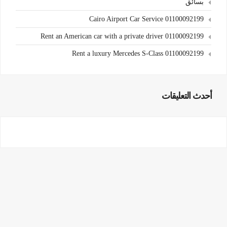
بسائق
Cairo Airport Car Service 01100092199
Rent an American car with a private driver 01100092199
Rent a luxury Mercedes S-Class 01100092199
أحدث التعليقات