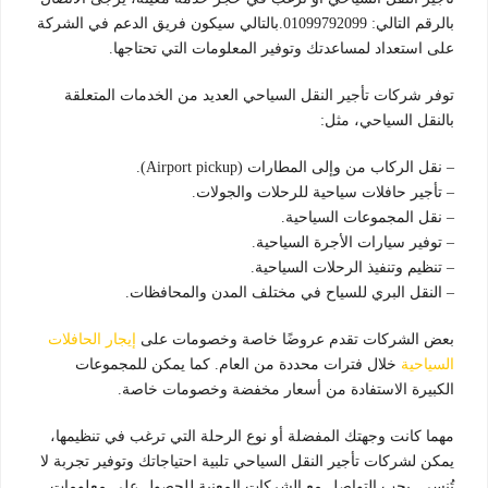
بالرقم التالي: 01099792099.بالتالي سيكون فريق الدعم في الشركة
على استعداد لمساعدتك وتوفير المعلومات التي تحتاجها.
توفر شركات تأجير النقل السياحي العديد من الخدمات المتعلقة
بالنقل السياحي، مثل:
– نقل الركاب من وإلى المطارات (Airport pickup).
– تأجير حافلات سياحية للرحلات والجولات.
– نقل المجموعات السياحية.
– توفير سيارات الأجرة السياحية.
– تنظيم وتنفيذ الرحلات السياحية.
– النقل البري للسياح في مختلف المدن والمحافظات.
بعض الشركات تقدم عروضًا خاصة وخصومات على
إيجار الحافلات
السياحية
خلال فترات محددة من العام. كما يمكن للمجموعات
الكبيرة الاستفادة من أسعار مخفضة وخصومات خاصة.
مهما كانت وجهتك المفضلة أو نوع الرحلة التي ترغب في تنظيمها،
يمكن لشركات تأجير النقل السياحي تلبية احتياجاتك وتوفير تجربة لا
تُنسى. يجب التواصل مع الشركات المعنية للحصول على معلومات