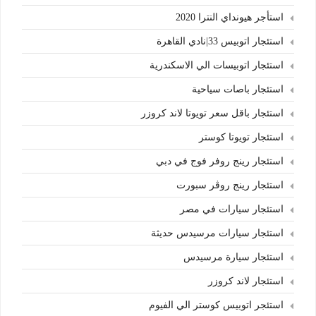
استأجر هيونداي النترا 2020
استئجار اتوبيس 33|نادي القاهرة
استئجار اتوبيسات الي الاسكندرية
استئجار باصات سياحية
استئجار باقل سعر تويوتا لاند كروزر
استئجار تويوتا كوستر
استئجار رينج روفر فوج في دبي
استئجار رينج روڤر سبورت
استئجار سيارات في مصر
استئجار سيارات مرسيدس حديثة
استئجار سيارة مرسيدس
استئجار لاند كروزر
استئجر اتوبيس كوستر الي الفيوم