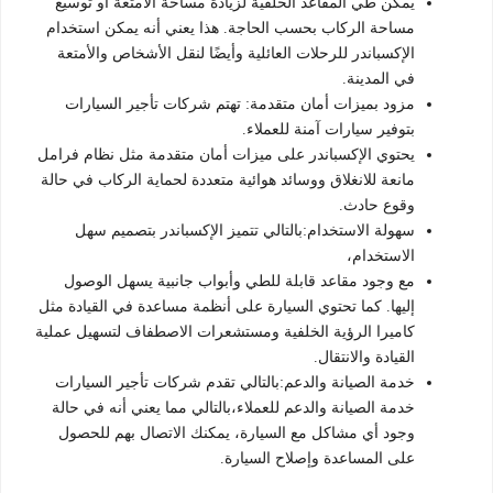
يمكن طي المقاعد الخلفية لزيادة مساحة الأمتعة أو توسيع
مساحة الركاب بحسب الحاجة. هذا يعني أنه يمكن استخدام
الإكسباندر للرحلات العائلية وأيضًا لنقل الأشخاص والأمتعة
في المدينة.
مزود بميزات أمان متقدمة: تهتم شركات تأجير السيارات
بتوفير سيارات آمنة للعملاء.
يحتوي الإكسباندر على ميزات أمان متقدمة مثل نظام فرامل
مانعة للانغلاق ووسائد هوائية متعددة لحماية الركاب في حالة
وقوع حادث.
سهولة الاستخدام:بالتالي تتميز الإكسباندر بتصميم سهل
الاستخدام،
مع وجود مقاعد قابلة للطي وأبواب جانبية يسهل الوصول
إليها. كما تحتوي السيارة على أنظمة مساعدة في القيادة مثل
كاميرا الرؤية الخلفية ومستشعرات الاصطفاف لتسهيل عملية
القيادة والانتقال.
خدمة الصيانة والدعم:بالتالي تقدم شركات تأجير السيارات
خدمة الصيانة والدعم للعملاء،بالتالي مما يعني أنه في حالة
وجود أي مشاكل مع السيارة، يمكنك الاتصال بهم للحصول
على المساعدة وإصلاح السيارة.