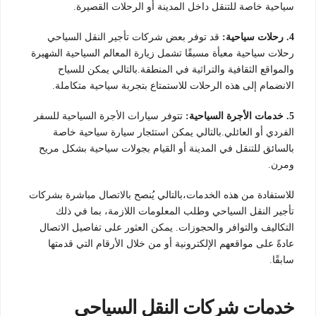
سياحية خاصة للتنقل داخل المدينة أو الرحلات القصيرة.
4. رحلات سياحية:
قد توفر بعض شركات تأجير النقل السياحي
رحلات سياحية معبأة مسبقًا تشمل زيارة المعالم السياحية الشهيرة
والمواقع الثقافية والتراثية في المنطقة.بالتالي يمكن للسياح
الانضمام إلى هذه الرحلات للاستمتاع بتجربة سياحية متكاملة.
5. خدمات الأجرة السياحية:
تتوفر سيارات الأجرة السياحية للسفر
الفردي أو العائلي.بالتالي يمكن استئجار سيارة سياحية خاصة
بالسائق للتنقل في المدينة أو القيام بجولات سياحية بشكل مريح
ومرن.
للاستفادة من هذه الخدمات،بالتالي يُنصح بالاتصال مباشرة بشركات
تأجير النقل السياحي وطلب المعلومات اللازمة، بما في ذلك
التكاليف والتوافر والحجوزات. يمكن العثور على تفاصيل الاتصال
عادةً على مواقعهم الإلكترونية أو من خلال الأرقام التي قدمتها
سابقًا.
خدمات شركات النقل السياحي