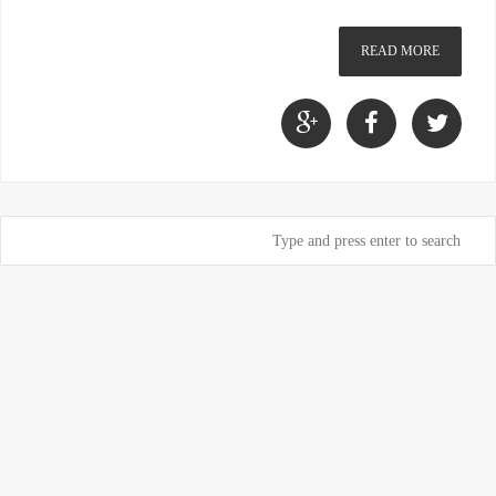
READ MORE