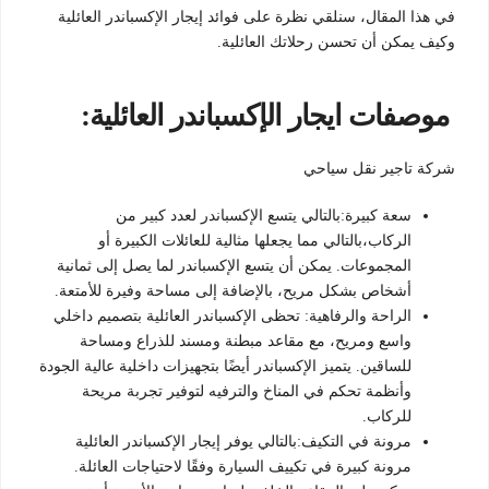
في هذا المقال، سنلقي نظرة على فوائد إيجار الإكسباندر العائلية
وكيف يمكن أن تحسن رحلاتك العائلية.
موصفات ايجار الإكسباندر العائلية:
شركة تاجير نقل سياحي
سعة كبيرة:بالتالي يتسع الإكسباندر لعدد كبير من
الركاب،بالتالي مما يجعلها مثالية للعائلات الكبيرة أو
المجموعات. يمكن أن يتسع الإكسباندر لما يصل إلى ثمانية
أشخاص بشكل مريح، بالإضافة إلى مساحة وفيرة للأمتعة.
الراحة والرفاهية: تحظى الإكسباندر العائلية بتصميم داخلي
واسع ومريح، مع مقاعد مبطنة ومسند للذراع ومساحة
للساقين. يتميز الإكسباندر أيضًا بتجهيزات داخلية عالية الجودة
وأنظمة تحكم في المناخ والترفيه لتوفير تجربة مريحة
للركاب.
مرونة في التكيف:بالتالي يوفر إيجار الإكسباندر العائلية
مرونة كبيرة في تكييف السيارة وفقًا لاحتياجات العائلة.