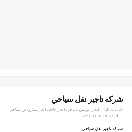
شركة تاجير نقل سياحي
12/10/2023
ايجار اتوبيس سياحي
,
ايجار حافله
,
ايجار ميكروباص سياحي
SAYED BASIOUNY
شركة تاجير نقل سياحي