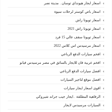
اسعار ايجار هيونداي توسان.. مدينة نصر
اسعار باص كوستر لرحلات سيوة
اسعار تويوتا راش
اسعار تويوتا راش 2021
اسعار تويوتا سقف عالي 15 فرد
اسعار مرسيدس اس كلاس 2022
افخم سيارات الدفع الرباعي
افخم عربية فان للايجار بالسائق في مصر مرسيدس فيانو
افضل سيارات الدفع الرباعي
افضل موقع لتاجير السيارات
اقوى اسعار ايجار سيارات
الرفاهية المطلقة ..ايجار جيب جراند شيروكي
السيارات مرسيدس لايجار