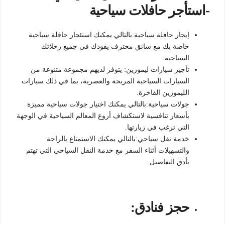
-استأجر حافلات سياحية
إيجار حافلة سياحية:بالتالي يمكنك استئجار حافلة سياحية
خاصة بك مع سائق محترف يقودك في جميع رحلاتك
السياحية.
تأجير سيارات ليموزين: يتوفر لديهم مجموعة متنوعة من
السيارات السياحية المريحة والعصرية، بما في ذلك سيارات
الليموزين الفاخرة.
جولات سياحية:بالتالي يمكنك اختيار جولات سياحية مميزة
بأسعار تنافسية لاستكشاف أروع المعالم السياحية في الوجهة
التي ترغب في زيارتها.
خدمة نقل سياحي:بالتالي يمكنك الاستمتاع بالراحة
والتسهيلات أثناء السفر مع خدمة النقل السياحي التي تهتم
بأدق التفاصيل.
حجز فنادق: