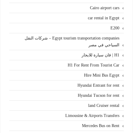
Cairo airport cars
car rental in Egypt
E200
Egypt tourism transportation companies – شركات النقل
السياحي في مصر
H1 | فان سيارة للايجار
H1 For Rent From Tourist Car
Hire Mini Bus Egypt
Hyundai Entrant for rent
Hyundai Tucson for rent
land Cruiser rental
Limousine & Airports Transfers
Mercedes Bus on Rent