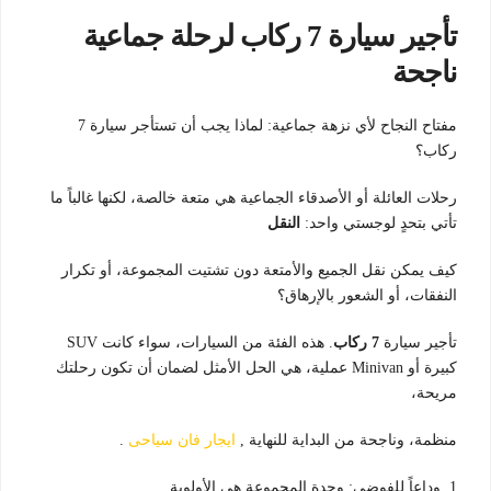
تأجير سيارة 7 ركاب لرحلة جماعية
ناجحة
مفتاح النجاح لأي نزهة جماعية: لماذا يجب أن تستأجر سيارة 7
ركاب؟
رحلات العائلة أو الأصدقاء الجماعية هي متعة خالصة، لكنها غالباً ما
تأتي بتحدٍ لوجستي واحد:
النقل
كيف يمكن نقل الجميع والأمتعة دون تشتيت المجموعة، أو تكرار
النفقات، أو الشعور بالإرهاق؟
تأجير سيارة
7 ركاب
. هذه الفئة من السيارات، سواء كانت SUV
كبيرة أو Minivan عملية، هي الحل الأمثل لضمان أن تكون رحلتك
مريحة،
منظمة، وناجحة من البداية للنهاية ,
ايجار فان سياحى
.
1. وداعاً للفوضى: وحدة المجموعة هي الأولوية