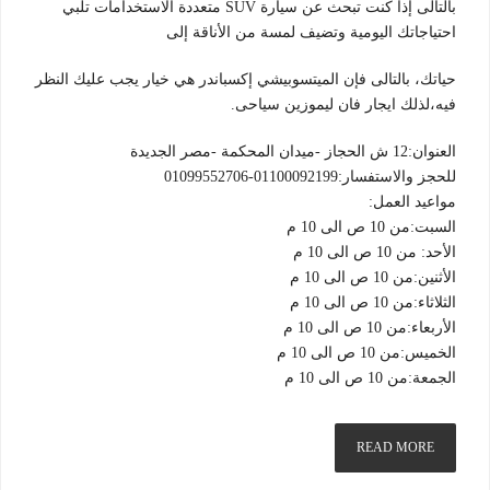
بالتالى إذا كنت تبحث عن سيارة SUV متعددة الاستخدامات تلبي
احتياجاتك اليومية وتضيف لمسة من الأناقة إلى
حياتك، بالتالى فإن الميتسوبيشي إكسباندر هي خيار يجب عليك النظر
فيه،لذلك ايجار فان ليموزين سياحى.
العنوان:12 ش الحجاز -ميدان المحكمة -مصر الجديدة
للحجز والاستفسار:01100092199-01099552706
مواعيد العمل:
السبت:من 10 ص الى 10 م
الأحد: من 10 ص الى 10 م
الأثنين:من 10 ص الى 10 م
الثلاثاء:من 10 ص الى 10 م
الأربعاء:من 10 ص الى 10 م
الخميس:من 10 ص الى 10 م
الجمعة:من 10 ص الى 10 م
READ MORE