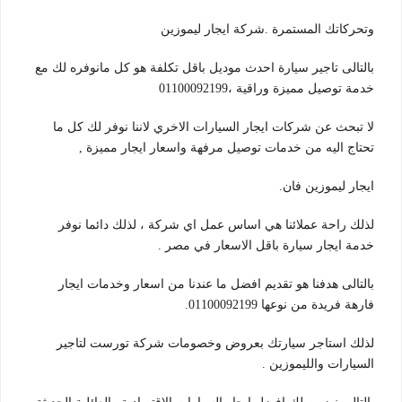
وتحركاتك المستمرة .شركة ايجار ليموزين
بالتالى تاجير سيارة احدث موديل باقل تكلفة هو كل مانوفره لك مع
خدمة توصيل مميزة وراقية ،01100092199
لا تبحث عن شركات ايجار السيارات الاخري لاننا نوفر لك كل ما
تحتاج اليه من خدمات توصيل مرفهة واسعار ايجار مميزة ,
ايجار ليموزين فان.
لذلك راحة عملائنا هي اساس عمل اي شركة ، لذلك دائما نوفر
خدمة ايجار سيارة باقل الاسعار في مصر .
بالتالى هدفنا هو تقديم افضل ما عندنا من اسعار وخدمات ايجار
فارهة فريدة من نوعها 01100092199.
لذلك استاجر سيارتك بعروض وخصومات شركة تورست لتاجير
السيارات والليموزين .