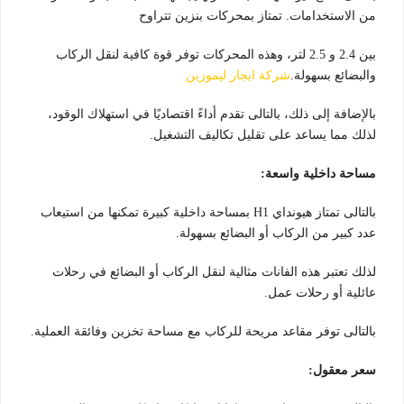
من الاستخدامات. تمتاز بمحركات بنزين تتراوح
بين 2.4 و 2.5 لتر، وهذه المحركات توفر قوة كافية لنقل الركاب
والبضائع بسهولة.
شركة ايجار ليموزين
بالإضافة إلى ذلك، بالتالى تقدم أداءً اقتصاديًا في استهلاك الوقود،
لذلك مما يساعد على تقليل تكاليف التشغيل.
مساحة داخلية واسعة:
بالتالى تمتاز هيونداي H1 بمساحة داخلية كبيرة تمكنها من استيعاب
عدد كبير من الركاب أو البضائع بسهولة.
لذلك تعتبر هذه الفانات مثالية لنقل الركاب أو البضائع في رحلات
عائلية أو رحلات عمل.
بالتالى توفر مقاعد مريحة للركاب مع مساحة تخزين وفائقة العملية.
سعر معقول: