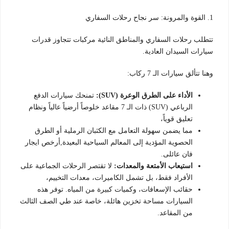
1. القوة والمرونة: سر نجاح رحلات السفاري
تتطلب رحلات السفاري والمناطق النائية مركبات تتجاوز قدرات
سيارات السيدان العادية.
وهنا تتألق سيارات الـ 7 ركاب:
الأداء على الطرق الوعرة (SUV):
تمنحك سيارات الدفع
الرباعي (SUV) ذات الـ 7 مقاعد خلوصاً أرضياً عالياً ونظام
تعليق قوياً،
مما يضمن سهولة التعامل مع الكثبان الرملية أو الطرق
الحصوية المؤدية إلى المعالم السياحية البعيدة,أرخص ايجار
فان عائلى.
استيعاب الأمتعة والمعدات:
لا تقتصر الرحلات الجماعية على
الأفراد فقط، بل تشمل الكاميرات، معدات التخييم،
حقائب الإسعافات، وكميات كبيرة من المياه. توفر هذه
السيارات مساحة تخزين هائلة، خاصة عند طي الصف الثالث
من المقاعد.