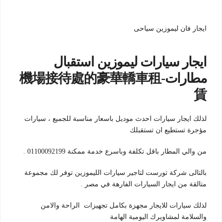
ايجار فان ليموزين سياحى
ايجار سيارات ليموزين استقبال
مطارات-機場接待處的豪華轎車租
賃
لذلك ايجار سيارات احدث موديل باسعار مناسبة للجميع ، سيارات
مؤجرة تستطيع ان تستقبلك
من والي المطار باقل تكلفة وباسرع خدمة ممكنة 01100092199 .
بالتالى شركة تورست لتاجير سيارات الليموزين توفر لك مجموعة
متالقة من ايجار السيارات الفارهة في مصر .
لذلك سيارات للايجار مجهزة بكامل تجهيزات الراحة والامن
والسلامة لمشاويرك اليومية الهامة