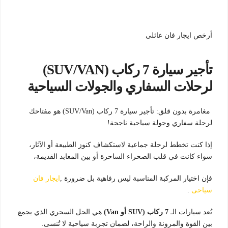
أرخص ايجار فان عائلى
تأجير سيارة 7 ركاب (SUV/VAN)
لرحلات السفاري والجولات السياحية
مغامرة بدون قلق: تأجير سيارة 7 ركاب (SUV/Van) هو مفتاحك
لرحلة سفاري وجولة سياحية ناجحة!
إذا كنت تخطط لرحلة جماعية لاستكشاف كنوز الطبيعة أو الآثار،
سواء كانت في قلب الصحراء الساحرة أو بين المعابد القديمة،
فإن اختيار المركبة المناسبة ليس رفاهية بل ضرورة ,
ايجار فان
سياحى
.
تُعد سيارات الـ
7 ركاب (SUV أو Van)
هي الحل السحري الذي يجمع
بين القوة والمرونة والراحة، لضمان تجربة سياحية لا تُنسى.