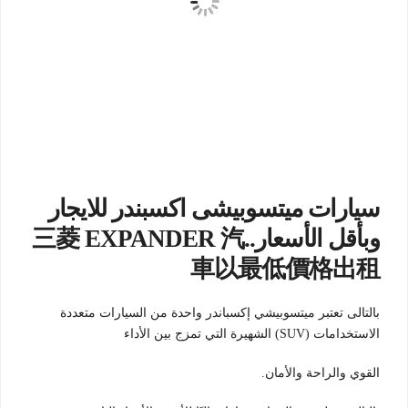
سيارات ميتسوبيشى اكسبندر للايجار
وبأقل الأسعار..三菱 EXPANDER 汽
車以最低價格出租
بالتالى تعتبر ميتسوبيشي إكسباندر واحدة من السيارات متعددة
الاستخدامات (SUV) الشهيرة التي تمزج بين الأداء
القوي والراحة والأمان.