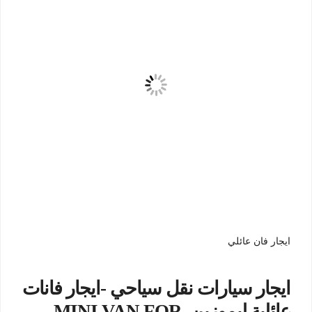
ايجار فان عائلي
ايجار سيارات نقل سياحي -ايجار فانات
عائلية ليموزين..MINI VAN FOR