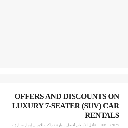
OFFERS AND DISCOUNTS ON
LUXURY 7-SEATER (SUV) CAR
RENTALS
09/11/2025
#أقل الأسعار
,
أفضل سيارة 7 راكب للايجار
,
إيجار سيارة 7