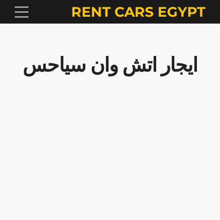
RENT CARS EGYPT
ايجار اتش وان سياحس