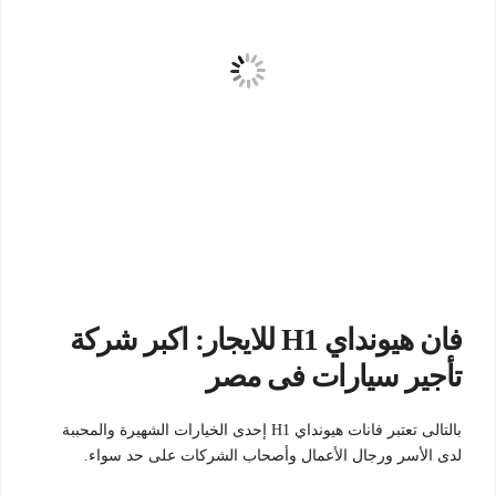
فان هيونداي H1 للايجار: اكبر شركة
تأجير سيارات فى مصر
بالتالى تعتبر فانات هيونداي H1 إحدى الخيارات الشهيرة والمحببة
لدى الأسر ورجال الأعمال وأصحاب الشركات على حد سواء.