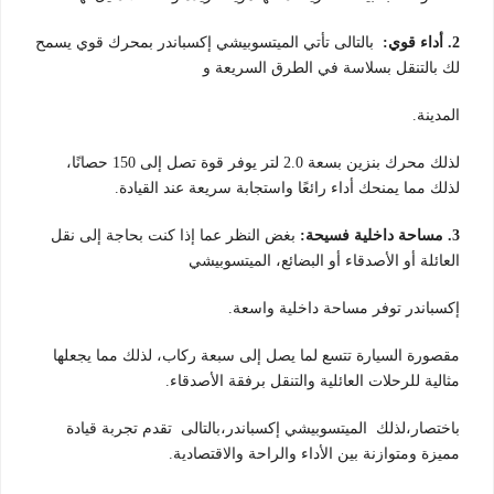
2. أداء قوي:
بالتالى تأتي الميتسوبيشي إكسباندر بمحرك قوي يسمح
لك بالتنقل بسلاسة في الطرق السريعة و
المدينة.
لذلك محرك بنزين بسعة 2.0 لتر يوفر قوة تصل إلى 150 حصانًا،
لذلك مما يمنحك أداء رائعًا واستجابة سريعة عند القيادة.
3. مساحة داخلية فسيحة:
بغض النظر عما إذا كنت بحاجة إلى نقل
العائلة أو الأصدقاء أو البضائع، الميتسوبيشي
إكسباندر توفر مساحة داخلية واسعة.
مقصورة السيارة تتسع لما يصل إلى سبعة ركاب، لذلك مما يجعلها
مثالية للرحلات العائلية والتنقل برفقة الأصدقاء.
باختصار،لذلك الميتسوبيشي إكسباندر،بالتالى تقدم تجربة قيادة
مميزة ومتوازنة بين الأداء والراحة والاقتصادية.