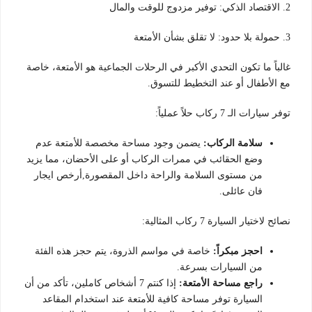
2. الاقتصاد الذكي: توفير مزدوج للوقت والمال
3. حمولة بلا حدود: لا تقلق بشأن الأمتعة
غالباً ما تكون التحدي الأكبر في الرحلات الجماعية هو الأمتعة، خاصة
مع الأطفال أو عند التخطيط للتسوق.
توفر سيارات الـ 7 ركاب حلاً عملياً:
سلامة الركاب:
يضمن وجود مساحة مخصصة للأمتعة عدم
وضع الحقائب في ممرات الركاب أو على الأحضان، مما يزيد
من مستوى السلامة والراحة داخل المقصورة,أرخص ايجار
فان عائلى.
نصائح لاختيار السيارة 7 ركاب المثالية:
احجز مبكراً:
خاصة في مواسم الذروة، يتم حجز هذه الفئة
من السيارات بسرعة.
راجع مساحة الأمتعة:
إذا كنتم 7 أشخاص كاملين، تأكد من أن
السيارة توفر مساحة كافية للأمتعة عند استخدام المقاعد