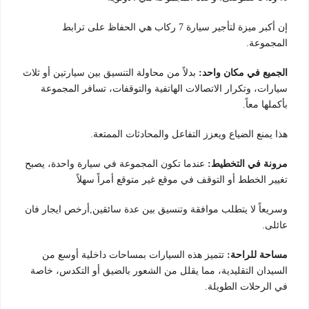
إن أكبر ميزة لتأجير سيارة 7 ركاب هي الحفاظ على ترابط
المجموعة.
الجميع في مكان واحد:
بدلاً من محاولة التنسيق بين سيارتين أو ثلاث
سيارات، وتكرار الاتصالات الهاتفية والتوقفات، تسافر المجموعة
بأكملها معاً.
هذا يمنع الضياع ويعزز التفاعل والمحادثات الممتعة.
مرونة في التخطيط:
عندما تكون المجموعة في سيارة واحدة، يصبح
تغيير الخطط أو التوقف في موقع غير متوقع أمراً سهلاً
وسريعاً لا يتطلب موافقة وتنسيق بين عدة سائقين,أرخص ايجار فان
عائلى.
مساحة للراحة:
تتميز هذه السيارات بمساحات داخلية أوسع من
السيدان التقليدية، مما يقلل من الشعور بالضيق أو التكدس، خاصة
في الرحلات الطويلة.