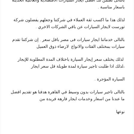
بالتالى نضمن لك افضل ايجار السيارات الاقتصادية والعائلية الحديثة
باسعار مناسبة .
لذلك هذا ما اكسب ثقة العملاء في شركتنا وجعلهم يفضلون شركة
تورست لايجار السيارات عن باقي الشركات الاخري .
بالتالى خدماتنا ايجار سيارات فى مصر باقل سعر . إن شركتنا تقدم
سيارات بمختلف الفئات والانواع لارضاء ذوق العميل
​ لذلك يختلف سعر إيجار السيارة باختلاف المدة المطلوبة للإيجار
،لذلك اذا طلبت تاجير سيارة لمدة طويلة قل سعر ايجار
السيارة المؤجرة .
بالتالى تاجير سيارات بدون وسيط في القاهرة هدفنا هو تقديم افضل
ما عندنا من اسعار وخدمات ايجار فارهة فريدة من
نوعها