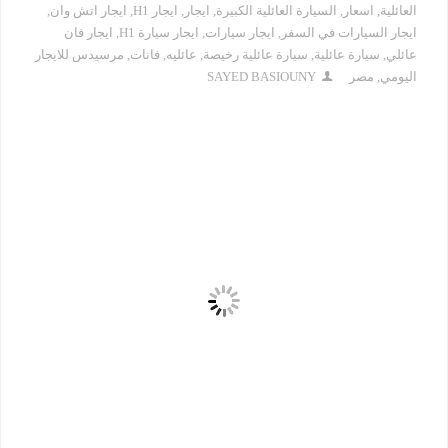
العائلية
,
اسعار
,
السيارة العائلية الكبيرة
,
ايجار
,
ايجار H1
,
ايجار اتش وان
,
ايجار السيارات في السفر
,
ايجار سيارات
,
ايجار سيارة H1
,
ايجار فان
عائلي
,
سيارة عائلية
,
سيارة عائلية رخيصة
,
عائليه
,
فانات
,
مرسيدس للايجار
اليومي
,
مصر
SAYED BASIOUNY