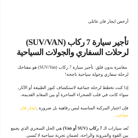
أرخص ايجار فان عائلى
تأجير سيارة 7 ركاب (SUV/VAN)
لرحلات السفاري والجولات السياحية
مغامرة بدون قلق: تأجير سيارة 7 ركاب (SUV/Van) هو مفتاحك
لرحلة سفاري وجولة سياحية ناجحة!
إذا كنت تخطط لرحلة جماعية لاستكشاف كنوز الطبيعة أو الآثار،
سواء كانت في قلب الصحراء الساحرة أو بين المعابد القديمة،
فإن اختيار المركبة المناسبة ليس رفاهية بل ضرورة ,
ايجار فان
سياحى
.
تُعد سيارات الـ
7 ركاب (SUV أو Van)
هي الحل السحري الذي يجمع
بين القوة والمرونة والراحة، لضمان تجربة سياحية لا تُنسى.