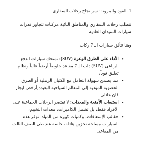
1. القوة والمرونة: سر نجاح رحلات السفاري
تتطلب رحلات السفاري والمناطق النائية مركبات تتجاوز قدرات
سيارات السيدان العادية.
وهنا تتألق سيارات الـ 7 ركاب:
الأداء على الطرق الوعرة (SUV):
تمنحك سيارات الدفع
الرباعي (SUV) ذات الـ 7 مقاعد خلوصاً أرضياً عالياً ونظام
تعليق قوياً،
مما يضمن سهولة التعامل مع الكثبان الرملية أو الطرق
الحصوية المؤدية إلى المعالم السياحية البعيدة,أرخص ايجار
فان عائلى.
استيعاب الأمتعة والمعدات:
لا تقتصر الرحلات الجماعية على
الأفراد فقط، بل تشمل الكاميرات، معدات التخييم،
حقائب الإسعافات، وكميات كبيرة من المياه. توفر هذه
السيارات مساحة تخزين هائلة، خاصة عند طي الصف الثالث
من المقاعد.