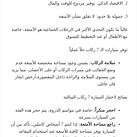
2. الاقتصاد الذكي: توفير مزدوج للوقت والمال
3. حمولة بلا حدود: لا تقلق بشأن الأمتعة
غالباً ما تكون التحدي الأكبر في الرحلات الجماعية هو الأمتعة، خاصة
مع الأطفال أو عند التخطيط للتسوق.
توفر سيارات الـ 7 ركاب حلاً عملياً:
سلامة الركاب:
يضمن وجود مساحة مخصصة للأمتعة عدم
وضع الحقائب في ممرات الركاب أو على الأحضان، مما يزيد
من مستوى السلامة والراحة داخل المقصورة,أرخص ايجار
فان عائلى.
نصائح لاختيار السيارة 7 ركاب المثالية:
احجز مبكراً:
خاصة في مواسم الذروة، يتم حجز هذه الفئة
من السيارات بسرعة.
راجع مساحة الأمتعة:
إذا كنتم 7 أشخاص كاملين، تأكد من أن
السيارة توفر مساحة كافية للأمتعة عند استخدام المقاعد