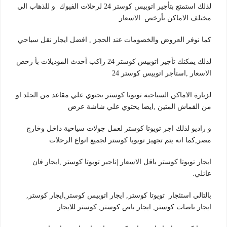
لذلك استمتع بتأجير اتوبيس كوستر 24 لرحلات الفيوك و للذهاب الي
مختلف الاماكن بأرخص الاسعار
كما نوفر العروض والخصومات عند الحجز , افضل ايجار نقل سياحي
لذلك يمكنك تأجير اتوبيس كوستر 24 راكب أحدث الموديلات بأ رخص
الاسعار ,استأجر اتوبيس كوستر 24
لزيارة الاماكن السياحية تويوتا كوستر يحتوي علي مقاعد من الجلد او
من القماش المتين ,ايضا يحتوي علي شاشة عرض
و راديو لذلك اجر تويوتا كوستر لعمل جولات سياحية داخل وخارج
مصر,كما انه يتم تجهيز تويويا كوستر لجميع انواع الرحلات
ايجار تويوتا كوستر باقل الاسعار |تاجير تويوتا كوستر ,ايجار فان
عائلي.
بالتالي استئجار تويوتا كوستر, ايجار اتوبيس كوستر,ايجار كوستر,
ايجار باصات كوستر, ايجار باص كوستر, كوستر للايجار