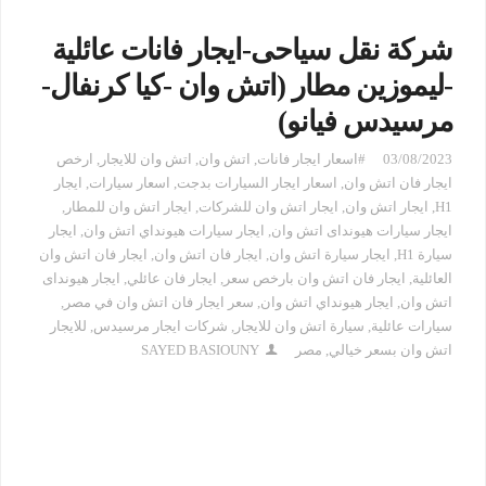
شركة نقل سياحى-ايجار فانات عائلية
-ليموزين مطار (اتش وان -كيا كرنفال-
مرسيدس فيانو)
03/08/2023
#اسعار ايجار فانات
,
اتش وان
,
اتش وان للايجار
,
ارخص
ايجار فان اتش وان
,
اسعار ايجار السيارات بدجت
,
اسعار سيارات
,
ايجار
H1
,
ايجار اتش وان
,
ايجار اتش وان للشركات
,
ايجار اتش وان للمطار
,
ايجار سيارات هيونداى اتش وان
,
ايجار سيارات هيونداي اتش وان
,
ايجار
سيارة H1
,
ايجار سيارة اتش وان
,
ايجار فان اتش وان
,
ايجار فان اتش وان
العائلية
,
ايجار فان اتش وان بارخص سعر
,
ايجار فان عائلي
,
ايجار هيونداى
اتش وان
,
ايجار هيونداي اتش وان
,
سعر ايجار فان اتش وان في مصر
,
سيارات عائلية
,
سيارة اتش وان للايجار
,
شركات ايجار مرسيدس
,
للايجار
اتش وان بسعر خيالي
,
مصر
SAYED BASIOUNY