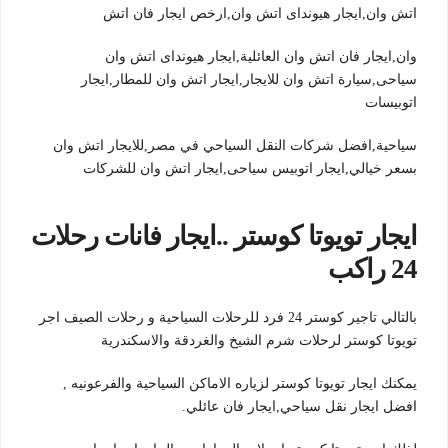
اتش وان,ايجار هيونداى اتش وان,ارخص ايجار فان اتش
وان,ايجار فان اتش وان العائلية,ايجار هيونداى اتش وان
سياحى,سيارة اتش وان للايجار,ايجار اتش وان للمطار,ايجار
اتوبيسات
سياحية,افضل شركات النقل السياحي في مصر,للايجار اتش وان
بسعر خيالي,ايجار اتوبيس سياحى,ايجار اتش وان للشركات
ايجار تويوتا كوستر ..ايجار فانات رحلات
24 راكب
بالتالي تاجير كوستر 24 فرد للرحلات السياحية و رحلات الصيف اجر
تويوتا كوستر لرحلات شرم الشيخ والغردقة والاسكندرية
يمكنك ايجار تويوتا كوستر لزياره الاماكن السياحية والفرعونيه ,
افضل ايجار نقل سياحي,ايجار فان عائلي.