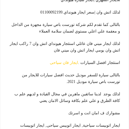
لذلك اتش وان |سعر ايجار هيونداي.01100092199
بالتالى كما تقدم لكم شركة تورست باص سيارة مجهزة من الداخل
و معقمة علي اعلي مستوي لضمان سلامة العملاء
لذلك ايجار ميني فان عائلي استئجار هيونداي اتش وان 7 راكب ايجار
اتش وان يومي ايجار اتش وان ميني فان
استئجار افضل السيارات .
ايجار فان سياحى
بالتالى سيارة للسفر موديل حديث افضل سيارات للايجار من
تورست باص سيارة موديل 2021.
لذلك يوجد لدينا سائقين ماهرين في مجال القيادة و لديهم علم ب
كافة الطرق و علي علم بكافة وسائل الامان يعني
مشوارك ف امان انت و اسرتك
ايجار اتوبيسات سياحية, ايجار اتوبيس سياحى, ايجار اتوبيسات