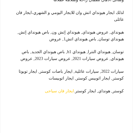
لذلك ايجار هيونداي اتش وان للايجار اليومي و الشهري،ايجار فان
عائلى
هيونداي, عروض هيونداي, هيونداي إتش ون, باص هيونداي إتش,
هيونداي توسان, باص هيونداي اتش1, عروض
توسان, هيونداي النترا, هيونداي h1, باص هيونداي الجديد, باص
هيونداي, عروض سيارات 2021, عروض سيارات 2023, عروض
سيارات 2022, سيارات عائلية, ايجار باصات كوستر, ايجار تويوتا
كوستر, ايجار اتوبيس كوستر, ايجار اتوبيسات
كوستر, هونداي, ايجار كوستر.
ايجار فان سياحى