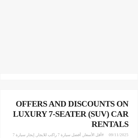
OFFERS AND DISCOUNTS ON
LUXURY 7-SEATER (SUV) CAR
RENTALS
09/11/2025
#أقل الأسعار
,
أفضل سيارة 7 راكب للايجار
,
إيجار سيارة 7