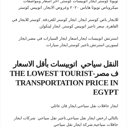
تويوتا كوستر ايجار اتوبيسات كوستر, اخر اسعار ومواصفات
ميكروباص تويوتا هاياس ٢٠٢٠ وعروض الايجار, اتوبيس كوستر
للايجار باص كوستر ايجار, ايجار كوستر للغردقة, كوستر للايجار في
القاهرة, سعر تاجير اتوبيس كوستر, ايجار لينكولن
استرتش اتوبيسات ايجار,اسعار ايجار السيارات في مصر,ايجار
ليموزين استرتش,تاجير كوستر,ايجار سيارات
النقل سياحي اتوبيسات بأقل الاسعار
ف مصر-THE LOWEST TOURIST
TRANSPORTATION PRICE IN
EGYPT
ايجار حافلات نقل سياحي,ايجار فان عائلي
بالتالي ارخص ايجار نقل سياحي,تاجير نقل سياحي شركات ايجار
حافلات سياحية,شركة ايجار نقل سياحي