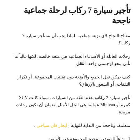
تأجير سيارة 7 ركاب لرحلة جماعية
ناجحة
مفتاح النجاح لأي نزهة جماعية: لماذا يجب أن تستأجر سيارة 7
ركاب؟
رحلات العائلة أو الأصدقاء الجماعية هي متعة خالصة، لكنها غالباً ما
تأتي بتحدٍ لوجستي واحد:
النقل
كيف يمكن نقل الجميع والأمتعة دون تشتيت المجموعة، أو تكرار
النفقات، أو الشعور بالإرهاق؟
تأجير سيارة
7 ركاب
. هذه الفئة من السيارات، سواء كانت SUV
كبيرة أو Minivan عملية، هي الحل الأمثل لضمان أن تكون رحلتك
مريحة،
منظمة، وناجحة من البداية للنهاية ,
ايجار فان سياحى
.
1. وداعاً للفوضى: وحدة المجموعة هي الأولوية