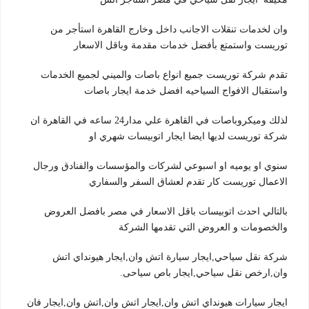
وان لخدمات تنقلات الاجانب داخل وخارج القاهرة استأجر من
توريست واستمتع بأفضل خدمات مقدمة وباقل الاسعار
تقدم شركة توريست جميع انواع باصات والميني لجميع الخدمات
واستقبال الافواج السياحيه افضل خدمة ايجار باصات
لذلك وميكروباصات في القاهرة علي مدار24 ساعه في القاهرة ان
شركة توريست لديها ايضا ايجار اتوبيسات شهري او
سنوي او يوميه او اسبوعي لشركات والمؤسسات والفنادق ورجال
الاعمال توريست كار تقدم لعشاق السفر والسفاري
بالتالي احدث اتوبيسات باقل الاسعار في مصر بافضل العروض
والخصومات و العروض التي تقدمها الشركة
شركة نقل سياحي,ايجار سيارة اتش وان,ايجار هيونداي اتش
وان,ارخص نقل سياحي,ايجار باص سياحى.
ايجار سيارات هيونداي اتش وان,ايجار اتش وان,اتش وان,ايجار فان