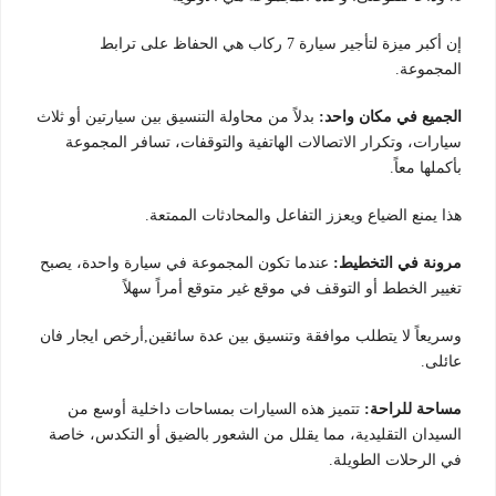
إن أكبر ميزة لتأجير سيارة 7 ركاب هي الحفاظ على ترابط
المجموعة.
الجميع في مكان واحد:
بدلاً من محاولة التنسيق بين سيارتين أو ثلاث
سيارات، وتكرار الاتصالات الهاتفية والتوقفات، تسافر المجموعة
بأكملها معاً.
هذا يمنع الضياع ويعزز التفاعل والمحادثات الممتعة.
مرونة في التخطيط:
عندما تكون المجموعة في سيارة واحدة، يصبح
تغيير الخطط أو التوقف في موقع غير متوقع أمراً سهلاً
وسريعاً لا يتطلب موافقة وتنسيق بين عدة سائقين,أرخص ايجار فان
عائلى.
مساحة للراحة:
تتميز هذه السيارات بمساحات داخلية أوسع من
السيدان التقليدية، مما يقلل من الشعور بالضيق أو التكدس، خاصة
في الرحلات الطويلة.