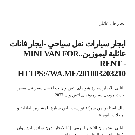
ايجار فان عائلي
ايجار سيارات نقل سياحي -ايجار فانات
عائلية ليموزين..MINI VAN FOR
RENT -
HTTPS://WA.ME/201003203210
بالتالى للايجار سيارة هيونداي اتش وان ب افضل سعر في مصر
احدث موديل سيارهيونداي اتش وان 2022
لذلك استاجر من شركة تورست باص سيارة للمشاوير العائلية و
الرحلات اليومية
بالتالى اتش وان للايجار اليومي |h1للايجار بدون سائق| اتش وان
للايجار الشهري |ايجار سيارة هيونداي