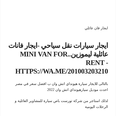
ايجار فان عائلي
ايجار سيارات نقل سياحي -ايجار فانات
عائلية ليموزين..MINI VAN FOR
RENT -
HTTPS://WA.ME/201003203210
بالتالى للايجار سيارة هيونداي اتش وان ب افضل سعر في مصر
احدث موديل سيارهيونداي اتش وان 2022
لذلك استاجر من شركة تورست باص سيارة للمشاوير العائلية و
الرحلات اليومية