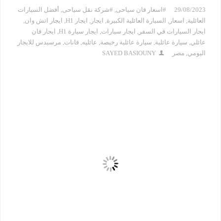
29/08/2023
#اسعار فان سياحى
,
#شركة نقل سياحى
,
أفضل السيارات
العائلية
,
اسعار
,
السيارة العائلية الكبيرة
,
ايجار
,
ايجار H1
,
ايجار اتش وان
,
ايجار السيارات في السفر
,
ايجار سيارات
,
ايجار سيارة H1
,
ايجار فان
عائلي
,
سيارة عائلية
,
سيارة عائلية رخيصة
,
عائليه
,
فانات
,
مرسيدس للايجار
اليومي
,
مصر
SAYED BASIOUNY