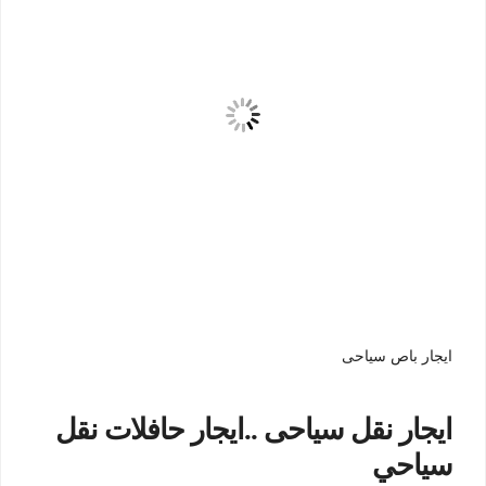
ايجار باص سياحى
ايجار نقل سياحى ..ايجار حافلات نقل
سياحي