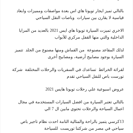
بالتالي تميز ايجار تويوتا هاي اس بعدة مواصفات ومميزات وابعاد
قياسية لا يقارن بين سيارات وباصات النقل السياحي
الاخري تميزت السيارة تويوتا هاي ايس 2021 بالعديد من المزايا
الداخلية والتي منها القفل مركزي للأبواب
لذلك المقاعد مصنوعة من القماش ومنها مصنوع من الجلد تتميز
السيارة بوجود مصابيح أرضية، ومصابيح أخرى
لقرائة الخرائط تساعدك في السفريات والرحلات المختلفة شركة
تورست باص للنقل السياحي تقدم
عروض اسبوعية علي رحلات تويوتا هايس 2021
بالتالي تعتبر السيارة من افضل السيارات المستخدمة في مجال
اعمال السياحة والرحلات تحتوي مابين ال 7 الي
13كرسي يتميز بالراحة والمثالية التامة احدث نظام تاجير باص
سياحي في مصر من شركتنا توريست للسياحة