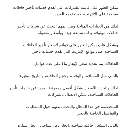
يمكن العثور على قائمة للشركات التي تُقدم خدمات تأجير حافلات
سياحية على الإنترنت، حيث توجد العديد
لذلك من الخيارات المتاحة ومن المهم البحث عن شركات تأجير
حافلات موثوقة وذات سمعة جيدة وبأسعار معقولة
وبشكل عام، يمكن العثور على قوائم لأسعار تأجير الحافلات
السياحية على مواقع الإنترنت التي تقدم خدمات تأجير
الحافلات يتم تحديد سعر الإيجار بناءً على عدة عوامل
بالتالي مثل المسافة، والوقت، وحجم الحافلة، والتاريخ، وغيرها
لذلك ولتحديد الأسعار بشكل أفضل ومعرفة المزيد عن خدمات تأجير
الحافلات السياحية، يمكن الاتصال بالشركات
المتخصصة في هذا المجال والتحدث معهم حول المتطلبات
والتفاصيل الخاصة بالحجز
بالتالي استئجار حافلة سياحية ,إيجار باص سياحي , إيجار سيارة