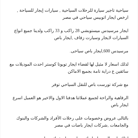
سياحية تاجير سيارة للرحلات السياحية , سيارات إيجار للسياحة ,
ارخص ايجار اتوبيس سياحي في مصر
ايجار مرسيدس ميستوبشي 28 راكب و 33 راكب ولدينا جميع انواع
السيارات لايجار وسيارت زفاف ,ايجار باص
مرسيدس 600,ايجار باص سياحى.
لذلك اسعار لا مثيل لها لقضاء ايجار تويوتا كوستر احدث الموديلات مع
سائقين ع دراية تامة بجميع الاماكن
مع شركة تورست باص للنقل السياحي توفر
الرفاهية والراحة لجميع عملائنا هدفنا الاول والاخير هو العميل اسرع
ايجار باص
بالتالى عروض وخصومات على رحلات الأفراد والشركات والبنوك
والجامعات ,شركات ايجار باصات في مصر