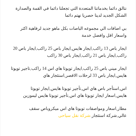
نتالق دائما بخدماتنا المتعددة التي تجعلنا دائما في القمة والصدارة
الشكل الجديد لدينا حصريا نهتم دائما
بي اضافات الي مجموعه الباصات بكل ماهو جديد لرفاهية اكثر
واسعار اقل وافضل خدمة
ايجار باص 13 راكب,ايجار هايس,ايجار باص 25 راكب,ايجار باص 20
راكب,ايجار باص 21 راكب,ايجار باص 30 راكب
ايجار ميني باص 25 راكب,ايجار تويوتا هاي اس 14 راكب,تاجير تويوتا
هايس,ايجار باص 33 لرحلات الاقصر,استئجار هاي
اس,استأجر باص هاي اس,تأجير تويوتا هايس,ايجار تويوتا
هايس,اسعار ايجار تويوتا هاي اس,تأجير تويوتا هايس ليموزين
مطار,اسعار ومواصفات تويوتا هاي اس ميكروباص سقف
عالي,شركة استئجار.
شركة نقل سياحى