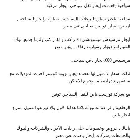
سياحية ,خدمات إيجار نقل سياحي, إيجار مركبة
سياحية تاجير سيارة للرحلات السياحية , سيارات إيجار للسياحة ,
ارخص ايجار اتوبيس سياحي في مصر
ايجار مرسيدس ميستوبشي 28 راكب و 33 راكب ولدينا جميع انواع
السيارات لايجار وسيارت زفاف ,ايجار باص
مرسيدس 600,ايجار باص سياحى.
لذلك اسعار لا مثيل لها لقضاء ايجار تويوتا كوستر احدث الموديلات مع
سائقين ع دراية تامة بجميع الاماكن
مع شركة تورست باص للنقل السياحي توفر
الرفاهية والراحة لجميع عملائنا هدفنا الاول والاخير هو العميل اسرع
ايجار باص
بالتالى عروض وخصومات على رحلات الأفراد والشركات والبنوك
والجامعات ,شركات ايجار باصات في مصر