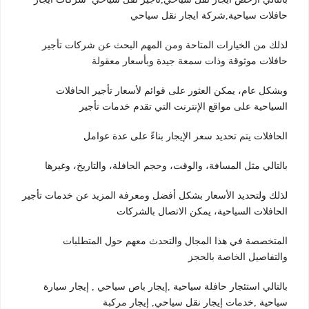
حافلات سياحية,شركة ايجار نقل سياحي
لذلك من الخيارات المتاحة ومن المهم البحث عن شركات تأجير
حافلات موثوقة وذات سمعة جيدة وبأسعار معقولة
وبشكل عام، يمكن العثور على قوائم لأسعار تأجير الحافلات
السياحية على مواقع الإنترنت التي تقدم خدمات تأجير
الحافلات يتم تحديد سعر الإيجار بناءً على عدة عوامل
بالتالي مثل المسافة، والوقت، وحجم الحافلة، والتاريخ، وغيرها
لذلك ولتحديد الأسعار بشكل أفضل ومعرفة المزيد عن خدمات تأجير
الحافلات السياحية، يمكن الاتصال بالشركات
المتخصصة في هذا المجال والتحدث معهم حول المتطلبات
والتفاصيل الخاصة بالحجز
بالتالي استئجار حافلة سياحية ,إيجار باص سياحي , إيجار سيارة
سياحية ,خدمات إيجار نقل سياحي, إيجار مركبة