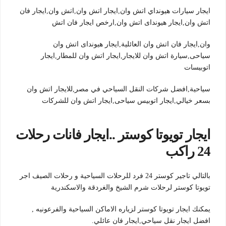
ايجار سيارات هيونداي اتش وان,ايجار اتش وان,اتش وان,ايجار فان
اتش وان,ايجار هيونداى اتش وان,ارخص ايجار فان اتش
وان,ايجار فان اتش وان العائلية,ايجار هيونداى اتش وان
سياحى,سيارة اتش وان للايجار,ايجار اتش وان للمطار,ايجار
اتوبيسات
سياحية,افضل شركات النقل السياحي في مصر,للايجار اتش وان
بسعر خيالي,ايجار اتوبيس سياحى,ايجار اتش وان للشركات
ايجار تويوتا كوستر ..ايجار فانات رحلات
24 راكب
بالتالي تاجير كوستر 24 فرد للرحلات السياحية و رحلات الصيف اجر
تويوتا كوستر لرحلات شرم الشيخ والغردقة والاسكندرية
يمكنك ايجار تويوتا كوستر لزياره الاماكن السياحية والفرعونيه ,
افضل ايجار نقل سياحي,ايجار فان عائلي.