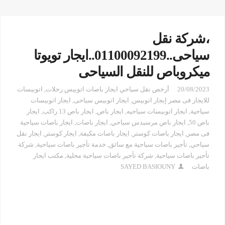
،شركة نقل
سياحى..01100092199..ايجار تويوتا
ميكروباص للنقل السياحى
20/08/2023
أرخص نقل سياحي ايجار باصات اتوبيس رحلات
,
اتوبيسات
للايجار فى مصر إيجار اتوبيس
,
ايجار اتوبيس سياحى
,
ايجار اتوبيسات
سياحية
,
ايجار اتوبيسات سياحيه
,
ايجار باص
,
ايجار باص 13 راكب
,
ايجار
باص 50
,
ايجار باص مرسيدس سياحي
,
ايجار باصات
,
ايجار باصات سياحية
فى مصر
,
ايجار باصات كوستر
,
ايجار باصات مكيفة
,
ايجار كوستر
,
ايجار نقل
سياحي
,
تأجير باصات سياحية مع سائق
,
خدمة تأجير باصات سياحية
,
شركة
تأجير باصات سياحية
,
شركة تأجير باصات سياحية محلية
,
مكتب ايجار
باصات
SAYED BASIOUNY