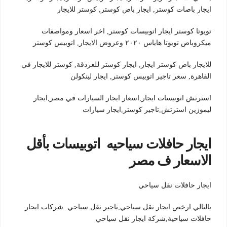
ايجار باصات كوستر, ايجار باص كوستر, كوستر للايجار
تويوتا كوستر ايجار اتوبيسات كوستر, اخر اسعار ومواصفات
ميكروباص تويوتا هاياس ٢٠٢٠ وعروض الايجار, اتوبيس كوستر
للايجار باص كوستر ايجار, ايجار كوستر للغردقة, كوستر للايجار في
القاهرة, سعر تاجير اتوبيس كوستر, ايجار لينكولن
استرتش اتوبيسات ايجار,اسعار ايجار السيارات في مصر,ايجار
ليموزين استرتش,تاجير كوستر,ايجار سيارات
ايجار حافلات سياحيه اتوبيسات بأقل
الاسعار ف مصر
ايجار حافلات نقل سياحي
بالتالي ارخص ايجار نقل سياحي,تاجير نقل سياحي شركات ايجار
حافلات سياحية,شركة ايجار نقل سياحي