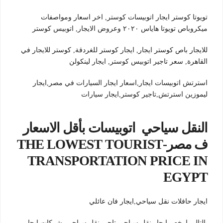
تويوتا كوستر ايجار اتوبيسات كوستر, اخر اسعار ومواصفات
ميكروباص تويوتا هاياس ٢٠٢٠ وعروض الايجار, اتوبيس كوستر
للايجار باص كوستر ايجار, ايجار كوستر للغردقة, كوستر للايجار في
القاهرة, سعر تاجير اتوبيس كوستر, ايجار لينكولن
استرتش اتوبيسات ايجار,اسعار ايجار السيارات في مصر,ايجار
ليموزين استرتش,تاجير كوستر,ايجار سيارات
النقل سياحي اتوبيسات بأقل الاسعار
ف مصر-THE LOWEST TOURIST
TRANSPORTATION PRICE IN
EGYPT
ايجار حافلات نقل سياحي,ايجار فان عائلي
بالتالي ارخص ايجار نقل سياحي,تاجير نقل سياحي شركات ايجار