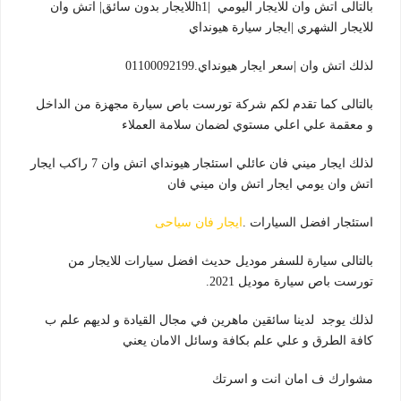
بالتالى اتش وان للايجار اليومي |h1للايجار بدون سائق| اتش وان
للايجار الشهري |ايجار سيارة هيونداي
لذلك اتش وان |سعر ايجار هيونداي.01100092199
بالتالى كما تقدم لكم شركة تورست باص سيارة مجهزة من الداخل
و معقمة علي اعلي مستوي لضمان سلامة العملاء
لذلك ايجار ميني فان عائلي استئجار هيونداي اتش وان 7 راكب ايجار
اتش وان يومي ايجار اتش وان ميني فان
استئجار افضل السيارات .
ايجار فان سياحى
بالتالى سيارة للسفر موديل حديث افضل سيارات للايجار من
تورست باص سيارة موديل 2021.
لذلك يوجد لدينا سائقين ماهرين في مجال القيادة و لديهم علم ب
كافة الطرق و علي علم بكافة وسائل الامان يعني
مشوارك ف امان انت و اسرتك