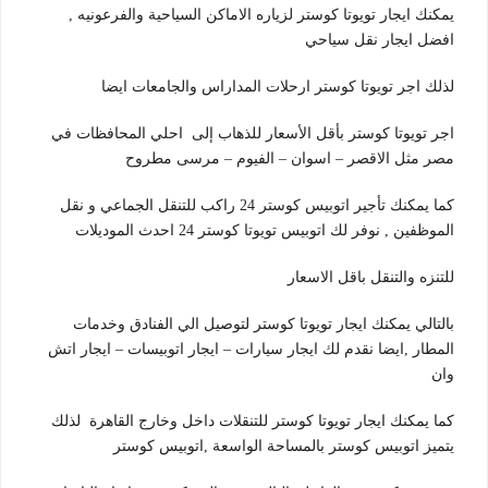
يمكنك ايجار تويوتا كوستر لزياره الاماكن السياحية والفرعونيه ,
افضل ايجار نقل سياحي
لذلك اجر تويوتا كوستر ارحلات المداراس والجامعات ايضا
اجر تويوتا كوستر بأقل الأسعار للذهاب إلى احلي المحافظات في
مصر مثل الاقصر – اسوان – الفيوم – مرسى مطروح
كما يمكنك تأجير اتوبيس كوستر 24 راكب للتنقل الجماعي و نقل
الموظفين , نوفر لك اتوبيس تويوتا كوستر 24 احدث الموديلات
للتنزه والتنقل باقل الاسعار
بالتالي يمكنك ايجار تويوتا كوستر لتوصيل الي الفنادق وخدمات
المطار ,ايضا نقدم لك ايجار سيارات – ايجار اتوبيسات – ايجار اتش
وان
كما يمكنك ايجار تويوتا كوستر للتنقلات داخل وخارج القاهرة لذلك
يتميز اتوبيس كوستر بالمساحة الواسعة ,اتوبيس كوستر