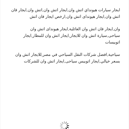
ايجار سيارات هيونداي اتش وان,ايجار اتش وان,اتش وان,ايجار فان
اتش وان,ايجار هيونداى اتش وان,ارخص ايجار فان اتش
وان,ايجار فان اتش وان العائلية,ايجار هيونداى اتش وان
سياحى,سيارة اتش وان للايجار,ايجار اتش وان للمطار,ايجار
اتوبيسات
سياحية,افضل شركات النقل السياحي في مصر,للايجار اتش وان
بسعر خيالي,ايجار اتوبيس سياحى,ايجار اتش وان للشركات