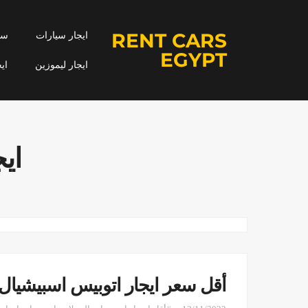
RENT CARS
ايجار سيارات
سيا
EGYPT
ايجار ليموزين
اي
ايج
أقل سعر ايجار اتوبيس اسبيشيال 