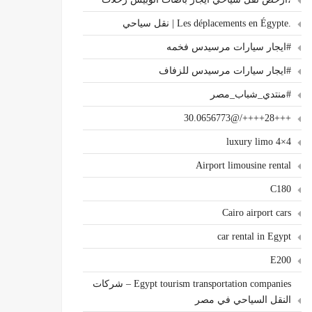
.Les déplacements en Égypte | نقل سياحي
#ايجار سيارات مرسيدس فخمه
#ايجار سيارات مرسيدس للزفاف
#منتدي_شباب_مصر
+++28++++/@30.0656773
4×4 luxury limo
Airport limousine rental
C180
Cairo airport cars
car rental in Egypt
E200
Egypt tourism transportation companies – شركات
النقل السياحي في مصر