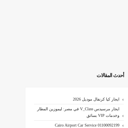
أحدث المقالات
ايجار كيا كرنفال موديل 2026
ايجار مرسيدس V_Class في مصر: ليموزين المطار
وخدمات VIP بسائق
Cairo Airport Car Service 01100092199