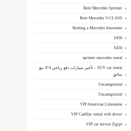
Rent Mercedes Sprinter
Rent Mercedes V-CLASS
Renting a Mercedes limousine
S450
S450
sprinter mercedes rental
SUV car rental – تأجير سيارات دفع رباعي 4*4 مع
سائق
Uncategorized
Uncategorized
VIP American Limousine
VIP Cadillac rental with driver
VIP car service Egypt