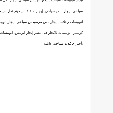
ايجار اتوبيسات سياحية, ايجار اتوبيس سياحى, ايجار نقل س
سياحي, ايجار باص سياحي, إيجار حافلة سياحية, نقل سياحي
اتوبيسات رحلات, ايجار باص مرسيدس سياحي, ايجار اتوبيس,
كوستر, اتوبيسات للايجار فى مصر إيجار اتوبيس, اتوبيسات مرسيدس ل
تأجير حافلات سياحية عائلية