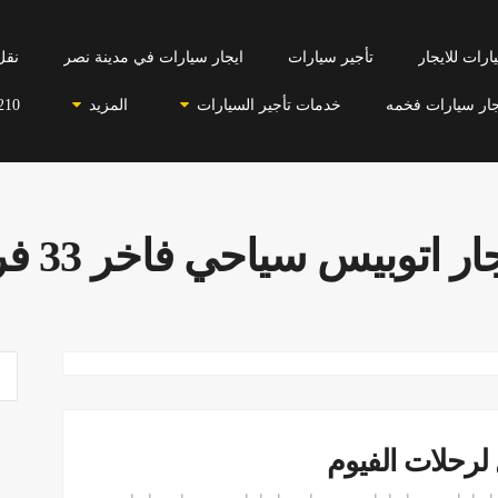
رات للايجار
تأجير سيارات
ايجار سيارات في مدينة نصر
نقل
جار سيارات فخمه
خدمات تأجير السيارات
المزيد
210
ار اتوبيس سياحي فاخر 33 فرد
لرحلات الفيوم