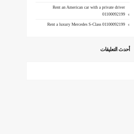
Rent an American car with a private driver
01100092199
Rent a luxury Mercedes S-Class 01100092199
أحدث التعليقات