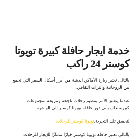
خدمة ايجار حافلة كبيرة تويوتا
كوستر 24 راكب
بالتالى تعتبر زيارة الأماكن الدينية من أبرز أشكال السفر التي تجمع
بين الروحانية والتراث الثقافي.
عندما يتعلق الأمر بتنظيم رحلات ناجحة ومريحة لمجموعات
كبيرة،لذلك يأتي دور حافلة تويوتا كوستر إلى الواجهة
لتحقيق تلك التجربة.
تويوتا كوستر للرحلات
بالتالى تعتبر حافلة تويوتا كوستر خيارًا ممتازًا للإيجار للرحلات