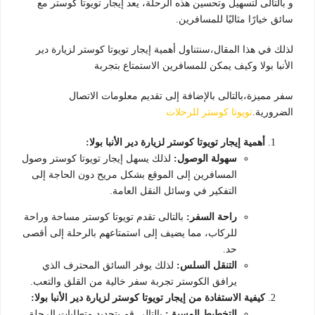
و بالتالى لتسهيل وتحسين هذه الرحلة، يعد إيجار تويوتا كوستر مع
سائق خيارًا مثاليًا للمسافرين.
لذلك في هذا المقال،سنتناول أهمية إيجار تويوتا كوستر لزيارة دير
الأنبا بولا وكيف يمكن للمسافرين الاستمتاع بتجربة
سفر مميزة،بالتالى بالإضافة إلى تقديم معلومات الاتصال
الضرورية.
تويوتا كوستر للرحلات
أهمية إيجار تويوتا كوستر لزيارة دير الأنبا بولا:
سهولة الوصول:
لذلك يسهل إيجار تويوتا كوستر وصول
المسافرين إلى الموقع بشكل مريح دون الحاجة إلى
التفكير في وسائل النقل العامة.
راحة السفر:
بالتالى تقدم تويوتا كوستر مساحة وراحة
للركاب، مما يضيف إلى استمتاعهم بالرحلة إلى أقصى
حد.
التنقل السلس:
لذلك يوفر السائق المحترف الذي
يرافق الكوستر تجربة سفر خالية من القلق والتعب.
كيفية الاستفادة من إيجار تويوتا كوستر لزيارة دير الأنبا بولا:
التخطيط المسبق:
بالتالى قم بتحديد متطلبات الرحلة