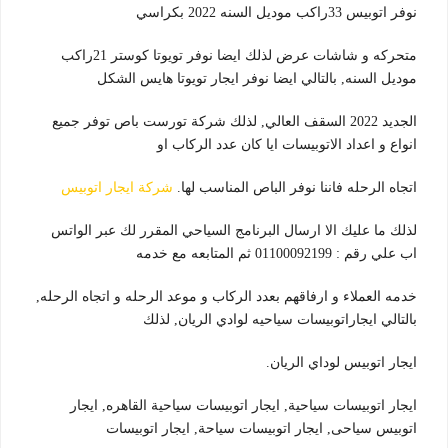
نوفر اتوبيس 33راكب موديل السنه 2022 بكراسي
متحركه و شاشات عرض لذلك ايضا نوفر تويوتا كوستر 21راكب
موديل السنه, بالتالي ايضا نوفر ايجار تويوتا هايس الشكل
الجديد 2022 السقف العالي, لذلك شركة تورست باص توفر جميع
انواع و اعداد الاتوبيسات ايا كان عدد الركاب او
اتجاه الرحله فاننا نوفر الباص المناسب لها.
شركة ايجار اتوبيس
لذلك ما عليك الا ارسال البرنامج السياحي المقرر لك عبر الواتس
اب علي رقم : 01100092199 ثم المتابعه مع خدمه
خدمه العملاء و ارفاقهم بعدد الركاب و موعد الرحله و اتجاه الرحله,
بالتالي ايجاراتوبيسات سياحيه لوادي الريان, لذلك
ايجار اتوبيس لوداي الريان.
ايجار اتوبيسات سياحية, ايجار اتوبيسات سياحية القاهره, ايجار
اتوبيس سياحى, ايجار اتوبيسات سياحة, ايجار اتوبيسات