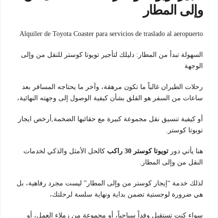
وإلى المطار
Alquiler de Toyota Coaster para servicios de traslado al aeropuerto
السهولة تبدأ من المطار: دليلك لتأجير تويوتا كوستر للنقل من وإلى
الوجهة
رحلات الطيران غالباً ما تكون مرهقة، وآخر ما يحتاجه المسافر بعد
ساعات من السفر هو القلق بشأن كيفية الوصول إلى وجهته النهائية،
أو كيفية تنسيق نقل مجموعة كبيرة مع حقائبها الضخمة,أرخص ايجار
تويوتا كوستر.
هنا يأتي دور
تويوتا كوستر 30 راكب
كالحل الأمثل والذكي لخدمات
النقل من وإلى المطار.
لذلك خدمة “إيجار كوستر من وإلى المطار” ليست مجرد رفاهية، بل
هي ضرورة لوجستية تضمن بداية ونهاية سلسة لرحلتك،
سواء كنت تستقبل وفداً سياحياً، أو مجموعة من زملاء العمل، أو