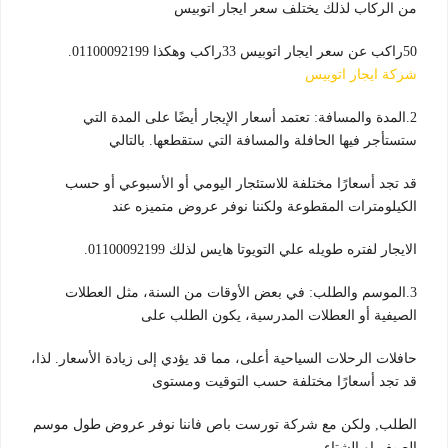
من الركاب لذلك يختلف سعر ايجار اتوبيس
50راكب عن سعر ايجار اتوبيس 33راكب وهكذا 01100092199.
شركة ايجار اتوبيس
2.المدة والمسافة: تعتمد أسعار الإيجار أيضًا على المدة التي
ستستأجر فيها الحافلة والمسافة التي ستقطعها. بالتالي
قد تجد أسعارًا مختلفة للاستئجار اليومي أو الأسبوعي أو حسب
الكيلومترات المقطوعة ولكننا نوفر عروض متميزه عند
الايجار لفتره طويله علي التويوتا هايس لذلك 01100092199.
3.الموسم والطلب: في بعض الأوقات من السنة، مثل العطلات
الصيفية أو العطلات المدرسية، يكون الطلب على
حافلات الرحلات السياحية أعلى، مما قد يؤدي إلى زيادة الأسعار. لذا،
قد تجد أسعارًا مختلفة حسب التوقيت ومستوى
الطلب, ولكن مع شركة تورست باص فاننا نوفر عروض طول موسم
الصيف او الشتاء