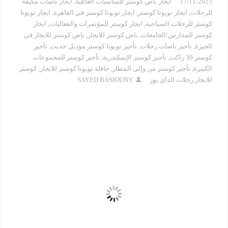
17/11/2025
ايجار باص كوستر للمناسبات العائلية
,
ايجار باصات مكيفة
للرحلات
,
ايجار تويوتا كوستر
,
ايجار تويوتا كوستر في القاهرة
,
ايجار تويوتا
كوستر للرحلات السياحية
,
ايجار كوستر للمؤتمرات والفعاليات
,
ايجار
كوستر للمدارس/الجامعات
,
باص كوستر للايجار
,
باص كوستر للايجار في
الجيزة
,
تأجير باصات رحلات
,
تأجير تويوتا كوستر موديل حديث
,
تأجير
كوستر 30 راكب
,
تأجير كوستر الإسكندرية
,
تأجير كوستر للمجموعات
الكبيرة
,
تأجير كوستر من وإلى المطار
,
حافلة تويوتا كوستر للايجار
,
كوستر
للايجار رحلات الداي يوز
SAYED BASIOUNY