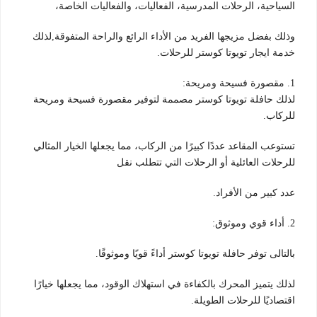
السياحية، الرحلات المدرسية، الفعاليات، والفعاليات الخاصة،
وذلك بفضل مزيجها الفريد من الأداء الرائع والراحة المتفوقة,لذلك
خدمة ايجار تويوتا كوستر للرحلات.
1. مقصورة فسيحة ومريحة:
لذلك حافلة تويوتا كوستر مصممة لتوفير مقصورة فسيحة ومريحة
للركاب.
تستوعب المقاعد عددًا كبيرًا من الركاب، مما يجعلها الخيار المثالي
للرحلات العائلية أو الرحلات التي تتطلب نقل
عدد كبير من الأفراد.
2. أداء قوي وموثوق:
بالتالى توفر حافلة تويوتا كوستر أداءً قويًا وموثوقًا.
لذلك يتميز المحرك بالكفاءة في استهلاك الوقود، مما يجعلها خيارًا
اقتصاديًا للرحلات الطويلة.