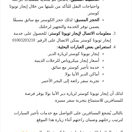
واحتياجات النقل للتأكد من تلبيتها من خلال إيجار تويوتا
كوستر.
الحجز المسبق:
لذلك حجز الكوستر مع سائق مسبقًا
يضمن توفر الخدمة والتجهيز لرحلتك.
معلومات الاتصال لإيجار تويوتا كوستر:
للحصول على خدمة
إيجار تويوتا كوستر يمكن الاتصال على الرقم: 01003203210
استعراض بعض العبارات البحثية:
إيجار تويوتا كوستر لزيارة الدير.
أسعار إيجار ميكروباص للرحلات الدينية.
خدمة تأجير كوستر مع سائق.
أماكن الدير الأنبا بولا.
تجربة سفر رائعة إلى البحر الأحمر.
لذلك أن إيجار تويوتا كوستر لزيارة دير الأنبا بولا يوفر فرصة
للمسافرين للاستمتاع بتجربة سفر مميزة.
بالتالى يُشجع المسافرين على التواصل مع خدمات تأجير السيارات
لترتيب رحلتهم وضمان راحتهم أثناء زيارة هذا الموقع