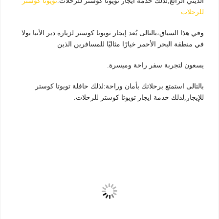
الديني الرائع,لذلك خدمة ايجار تويوتا كوستر للرحلات.
تويوتا كوستر
للرحلات
وفي هذا السياق،بالتالى يُعد إيجار تويوتا كوستر لزيارة دير الأنبا بولا
في منطقة البحر الأحمر خيارًا مثاليًا للمسافرين الذين
يسعون لتجربة سفر راحة وميسرة.
بالتالى استمتع برحلاتك بأمان وراحة:لذلك حافلة تويوتا كوستر
للإيجار,لذلك خدمة ايجار تويوتا كوستر للرحلات.