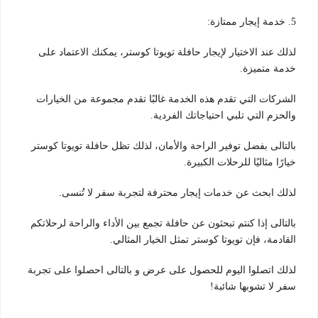
5. خدمة إيجار ممتازة:
لذلك عند الاختيار لإيجار حافلة تويوتا كوستر، يمكنك الاعتماد على
خدمة متميزة.
الشركات التي تقدم هذه الخدمة غالبًا تقدم مجموعة من الخيارات
والحزم التي تلبي احتياجاتك الفردية.
بالتالى بفضل توفير الراحة والأمان، لذلك تظل حافلة تويوتا كوستر
خيارًا مثاليًا للرحلات الكبيرة.
لذلك ابحث عن خدمات إيجار محترفة لتجربة سفر لا تُنسى.
بالتالى إذا كنتم تبحثون عن حافلة تجمع بين الأداء والراحة لرحلاتكم
القادمة، فإن تويوتا كوستر تمثل الخيار المثالي.
لذلك اتصلوا اليوم للحصول على عرض و بالتالى احصلوا على تجربة
سفر لا تشوبها شائبة!