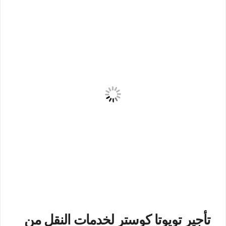
تأجير تويوتا كوستر لخدمات النقل من