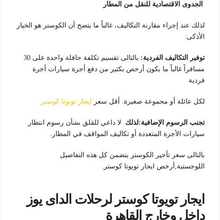
الجدوى الاقتصادية للنقل من المطار
لذلك عند إجراء مقارنة التكاليف، غالباً ما يتضح أن الكوستر هو الخيار
الأذكى:
توفير التكاليف الفردية:
بالتالى تقسيم تكلفة حافلة واحدة على 30
مسافراً غالباً ما يكون أرخص بكثير من دفع أجرة سيارات أجرة
فردية
لكل عائلة أو مجموعة صغيرة. أقل سعر
ايجار تويوتا كوستر
تجنب الرسوم الإضافية:لذلك
لا داعي للقلق بشأن رسوم انتظار
سيارات الأجرة المتعددة أو تكاليف المواقف في المطار.
بالتالى سعر تأجير الكوستر يتضمن كل هذه التفاصيل
اللوجستية,أرخص ايجار تويوتا كوستر.
ايجار تويوتا كوستر لرحلات الداى يوز
داخل وخارج القاهرة