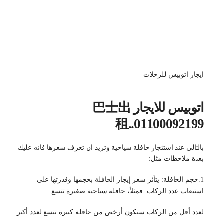
ايجار اتوبيس للرحلات
اتوبيس للايجار 巴士出
租..01100092199
بالتالي عند استئجار حافلة سياحية وتريد ان تعرف سعرها فانه عليك
بعدة ملاحظات مثل:
1.حجم الحافلة: يتأثر سعر إيجار الحافلة بحجمها وقدرتها على
استيعاب عدد الركاب. فمثلاً، حافلة سياحية صغيرة تتسع
لعدد أقل من الركاب ستكون أرخص من حافلة كبيرة تتسع لعدد أكبر