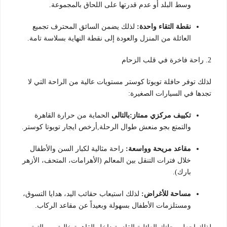
وسط البلد أو عدم قدرتها على اللحاق بالمجموعة.
نقطة التقاء واحدة:
لذلك يضمن السائق المحترف تجميع
العائلة من المنزل والعودة إلى نقطة النهاية بسلاسة تامة.
2. راحة فاخرة في قلب الزحام
لذلك توفر حافلة تويوتا كوستر مستويات عالية من الراحة التي لا
تجدها في السيارات الصغيرة:
تكييف مركزي ممتاز:بالتالى
الحماية من حرارة القاهرة
والتمتع بجو منعش طوال الرحلة,أرخص ايجار تويوتا كوستر.
مقاعد مريحة وواسعة:
راحة مثالية لكبار السن والأطفال
خلال فترات التنقل بين المعالم (الأهرامات، المتحف، الأزهر
بارك).
مساحة للأغراض:
لذلك استيعاب حقائب اليد، هدايا التسوق،
ومستلزمات الأطفال بسهولة وبعيداً عن مقاعد الركاب.