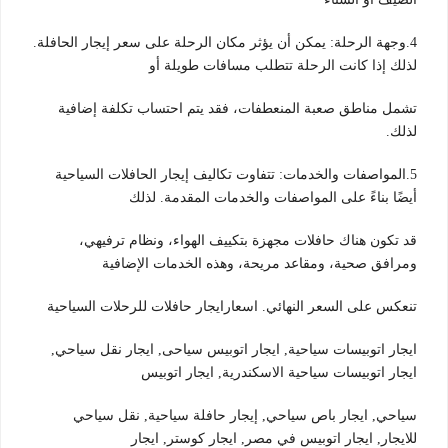
4.وجهة الرحلة: يمكن أن يؤثر مكان الرحلة على سعر إيجار الحافلة.
لذلك إذا كانت الرحلة تتطلب مسافات طويلة أو
تشمل مناطق صعبة المنعطفات، فقد يتم احتساب تكلفة إضافية
لذلك.
5.المواصفات والخدمات: تتفاوت تكاليف إيجار الحافلات السياحية
أيضًا بناءً على المواصفات والخدمات المقدمة. لذلك
قد تكون هناك حافلات مجهزة بتكييف الهواء، ونظام ترفيهي،
ومرافق صحية، ومقاعد مريحة، وهذه الخدمات الإضافية
تنعكس على السعر النهائي. اسعارايجار حافلات للرحلات السياحية
ايجار اتوبيسات سياحية, ايجار اتوبيس سياحى, ايجار نقل سياحي,
ايجار اتوبيسات سياحية الاسكندرية, ايجار اتوبيس
سياحي, ايجار باص سياحي, إيجار حافلة سياحية, نقل سياحي
للايجار, ايجار اتوبيس في مصر, ايجار كوستر, ايجار