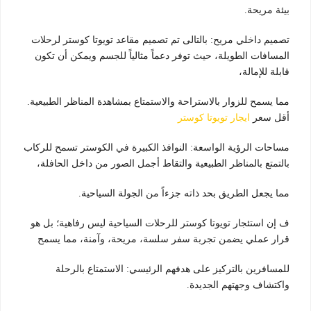
بيئة مريحة.
تصميم داخلي مريح: بالتالى تم تصميم مقاعد تويوتا كوستر لرحلات
المسافات الطويلة، حيث توفر دعماً مثالياً للجسم ويمكن أن تكون
قابلة للإمالة،
مما يسمح للزوار بالاستراحة والاستمتاع بمشاهدة المناظر الطبيعية.
أقل سعر
ايجار تويوتا كوستر
مساحات الرؤية الواسعة: النوافذ الكبيرة في الكوستر تسمح للركاب
بالتمتع بالمناظر الطبيعية والتقاط أجمل الصور من داخل الحافلة،
مما يجعل الطريق بحد ذاته جزءاً من الجولة السياحية.
ف إن استئجار تويوتا كوستر للرحلات السياحية ليس رفاهية؛ بل هو
قرار عملي يضمن تجربة سفر سلسة، مريحة، وآمنة، مما يسمح
للمسافرين بالتركيز على هدفهم الرئيسي: الاستمتاع بالرحلة
واكتشاف وجهتهم الجديدة.