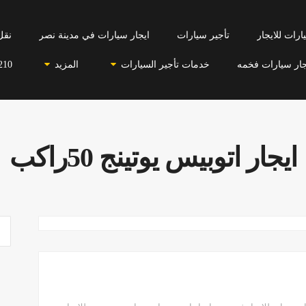
رات للايجار
تأجير سيارات
ايجار سيارات في مدينة نصر
نقل
جار سيارات فخمه
خدمات تأجير السيارات
المزيد
210
ايجار اتوبيس يوتينج 50راكب