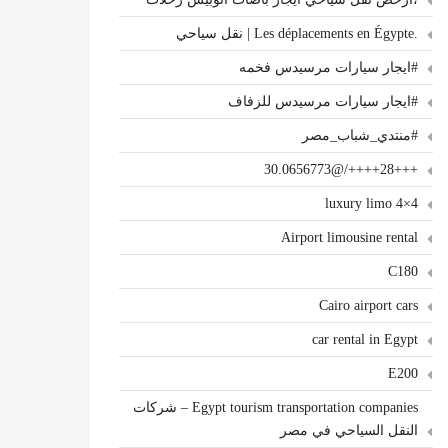
.Les déplacements en Égypte | نقل سياحي
#ايجار سيارات مرسيدس فخمه
#ايجار سيارات مرسيدس للزفاف
#منتدي_شباب_مصر
+++28++++/@30.0656773
4×4 luxury limo
Airport limousine rental
C180
Cairo airport cars
car rental in Egypt
E200
Egypt tourism transportation companies – شركات
النقل السياحي في مصر