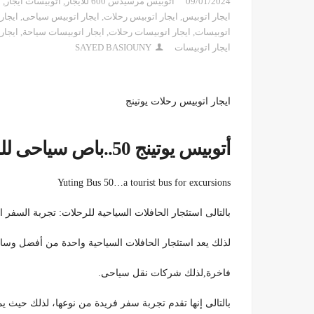
09/01/2024
اتوبيس مرسيدس 600 للايجار
,
اتوبيسات ايجار
,
ا
ايجار اتوبيس
,
ايجار اتوبيس رحلات
,
ايجار اتوبيس سياحى
,
ايجار
اتوبيسات
,
ايجار اتوبيسات رحلات
,
ايجار اتوبيسات سياحة
,
ايجار
ايجار اتوبيسات
SAYED BASIOUNY
ايجار اتوبيس رحلات يوتينج
أتوبيس يوتينج 50..باص سياحى للرحلات
Yuting Bus 50…a tourist bus for excursions
بالتالى استئجار الحافلات السياحية للرحلات: تجربة السفر ا
لذلك يعد استئجار الحافلات السياحية واحدة من أفضل وسائ
فاخرة,لذلك شركات نقل سياحى.
بالتالى إنها تقدم تجربة سفر فريدة من نوعها، لذلك حيث يمك