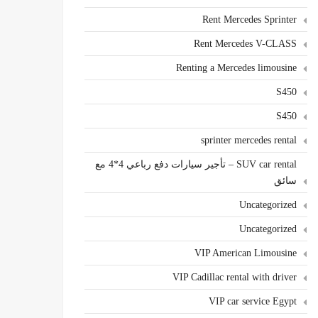
Rent Mercedes Sprinter
Rent Mercedes V-CLASS
Renting a Mercedes limousine
S450
S450
sprinter mercedes rental
SUV car rental – تأجير سيارات دفع رباعي 4*4 مع
سائق
Uncategorized
Uncategorized
VIP American Limousine
VIP Cadillac rental with driver
VIP car service Egypt