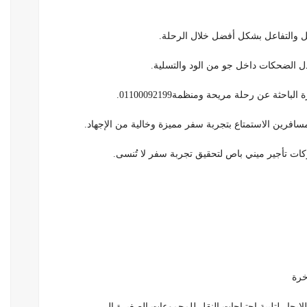
ل والتفاعل بشكل أفضل خلال الرحلة.
دل الضحكات داخل جو من الود والتسلية.
حثة عن رحلة مريحة ومنظمة01100092199.
سافرين الاستمتاع بتجربة سفر مميزة وخالية من الإجهاد.
كات تأجير ميني باص لتحقيق تجربة سفر لا تُنسى.
خرة
لايجار لتلبية احتياجات النقل للمجموعات الصغيرة إلى