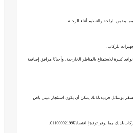
ما يضمن الراحة والتنظيم أثناء الرحلة.
تجهيزات للركاب.
ذ كبيرة للاستمتاع بالمناظر الخارجية، وأحيانًا مرافق إضافية
السفر بوسائل فردية،لذلك يمكن أن يكون استئجار ميني باص
مما يوفر توفيرًا اقتصاديًا01100092199.