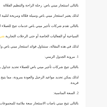
بالتالى استئجار ميني باص: رحلة الراحة والتنظيم الفعّالة
لذلك يعتبر استئجار ميني باص وسيلة فعّالة ومريحة لتلبية 
بالتالى تقدم شركات تأجير ميني باص خدمات تتيح للعملاء ال
السياحية أو الفعاليات الخاصة أو حتى الرحلات التجارية.
شرك
لذلك في هذه المقالة، سنتناول فوائد استئجار ميني باص 
1. مرونة الجدول الزمني:
بالتالى تتيح شركات تأجير ميني باص للعملاء تحديد جداول رح
لذلك يمكن تحديد مواعيد الرحيل والعودة بمرونة، مما يت
فريدة.
2. السعة المناسبة:
بالتالى تتيح ميني باصات الاستئجار سعة ملائمة للمجموعات الص