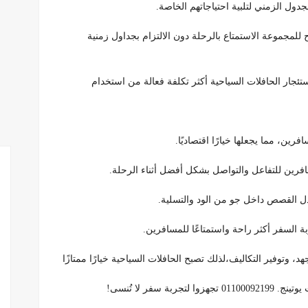
ول الزمني لتلبية احتياجاتهم الخاصة.
ح للمجموعة الاستمتاع بالرحلة دون الالتزام بجداول زمنية
تئجار الحافلات السياحية أكثر تكلفة فعالة من استخدام
ين، مما يجعلها خيارًا اقتصاديًا.
افرين للتفاعل والتواصل بشكل أفضل أثناء الرحلة.
ادل القصص داخل جو من الود والتسلية.
بة السفر أكثر راحة واستمتاعًا للمسافرين.
د، وتوفير التكاليف،لذلك تصبح الحافلات السياحية خيارًا ممتازًا
سفر لا تُنسى!