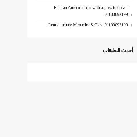
Rent an American car with a private driver
01100092199
Rent a luxury Mercedes S-Class 01100092199
أحدث التعليقات