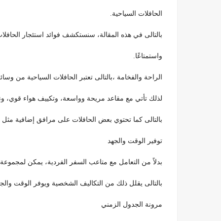
الحافلات السياحية.
بالتالى في هذه المقالة، سنستكشف فوائد استئجار الحافل
واستمتاعًا.
الراحة والفخامة ،بالتالى تعتبر الحافلات السياحية من وسائ
لذلك تأتي مع مقاعد مريحة وواسعة، وتكييف هواء قوي، ونواف
بالتالى كما تحتوي بعض الحافلات على مرافق إضافية مثل
توفير الوقت والجهد
بدلاً من التعامل مع متاعب السفر الفردية، يمكن لمجموعة 
بالتالى يقلل ذلك من التكاليف الشخصية ويوفر الوقت والج
مرونة الجدول الزمني