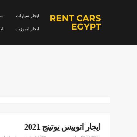
RENT CARS
ايجار سيارات
سيا
EGYPT
ايجار ليموزين
اي
ايجار اتوبيس يوتينج 2021