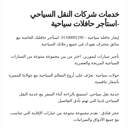
خدمات شركات النقل السياحي
-استأجر حافلات سياحية
إيجار حافلة سياحية – 01100092199: استأجر حافلتك الخاصة مع
سائق محترف يقودك في جميع رحلاتك السياحية.
تأجير سيارات ليموزين: اختر من بين مجموعة متنوعة من السيارات
السياحية المريحة والعصرية.
جولات سياحية: تعرّف على أروع المعالم السياحية مع جولاتنا المميزة
بأسعار تنافسية.
خدمة نقل سياحي: استمتع بالراحة أثناء السفر مع خدمة النقل
السياحي لدينا التي تهتم بأدق التفاصيل.
حجز فنادق : نقدم مجموعة متنوعة من خيارات الإقامة التي تتناسب
مع جميع الأذواق والميزانيات.