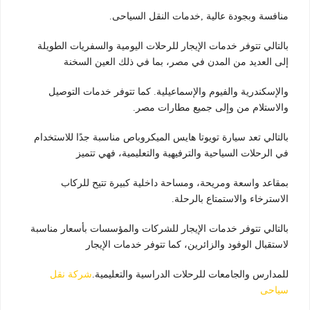
منافسة وبجودة عالية ,خدمات النقل السياحى.
بالتالي تتوفر خدمات الإيجار للرحلات اليومية والسفريات الطويلة
إلى العديد من المدن في مصر، بما في ذلك العين السخنة
والإسكندرية والفيوم والإسماعيلية. كما تتوفر خدمات التوصيل
والاستلام من وإلى جميع مطارات مصر.
بالتالي تعد سيارة تويوتا هايس الميكروباص مناسبة جدًا للاستخدام
في الرحلات السياحية والترفيهية والتعليمية، فهي تتميز
بمقاعد واسعة ومريحة، ومساحة داخلية كبيرة تتيح للركاب
الاسترخاء والاستمتاع بالرحلة.
بالتالي تتوفر خدمات الإيجار للشركات والمؤسسات بأسعار مناسبة
لاستقبال الوفود والزائرين، كما تتوفر خدمات الإيجار
للمدارس والجامعات للرحلات الدراسية والتعليمية.
شركة نقل
سياحى