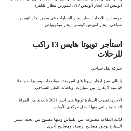
اتوبيس 28, ايجار اتوبيس VIP, ليموزين مطار القاهرة
مرسيدس للايجار اسعار ايجار السيارات في مصر, يجار اتوبيس
سياحي, ايجار اتوبيس كوستر, ايجار ميكروباص
استأجر تويوتا هايس 13 راكب
للرحلات
شركة نقل سياحي
بالتالي تميز ايجار تويوتا هاي اس بعدة مواصفات ومميزات وابعاد
قياسية لا يقارن بين سيارات وباصات النقل السياحي
الاخري تميزت السيارة تويوتا هاي ايس 2021 بالعديد من المزايا
الداخلية والتي منها القفل مركزي للأبواب
لذلك المقاعد مصنوعة من القماش ومنها مصنوع من الجلد تتميز
السيارة بوجود مصابيح أرضية، ومصابيح أخرى