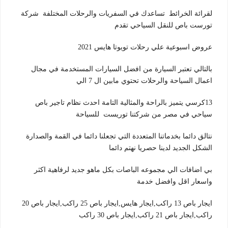
لقرائة الخرائط تساعدك في السفريات والرحلات المختلفة شركة
تورست باص للنقل السياحي تقدم
عروض اسبوعية علي رحلات تويوتا هايس 2021
بالتالي تعتبر السيارة من افضل السيارات المستخدمة في مجال
اعمال السياحة والرحلات تحتوي مابين ال 7 الي
13كرسي يتميز بالراحة والمثالية التامة احدث نظام تاجير باص
سياحي في مصر من شركتنا توريست للسياحة
نتالق دائما بخدماتنا المتعددة التي تجعلنا دائما في القمة والصدارة
الشكل الجديد لدينا حصريا نهتم دائما
بي اضافات الي مجموعه الباصات بكل ماهو جديد لرفاهية اكثر
واسعار اقل وافضل خدمة
ايجار باص 13 راكب,ايجار هايس,ايجار باص 25 راكب,ايجار باص 20
راكب,ايجار باص 21 راكب,ايجار باص 30 راكب