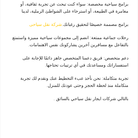
برامج سياحية مخصصة: سواء كنت تبحث عن تجربة ثقافية، أو
مغامرة في الطبيعة، أو استرخاء على الشواطئ الرملية، لدينا
برامج مصممة خصيصًا لتحقيق رغباتك.
شركة نقل سياحى
رحلات جماعية ممتعة: انضم إلى مجموعات سياحية مميزة واستمتع
بالتفاعل مع مسافرين آخرين يشاركونك نفس الاهتمامات.
دعم متخصص: فريق دعمنا المتخصص جاهز دائمًا للإجابة على
استفساراتك ومساعدتك في أي ترتيبات تحتاجها.
تجربة متكاملة: نحن نأخذ عبء التخطيط عنك ونقدم لك تجربة
متكاملة منذ لحظة الحجز وحتى عودتك للمنزل.
بالتالي شركات ايجار نقل سياحي بالسائق .