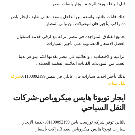
قبل الرحلة وبعد الرحلة ,ايجار باصات مصر
لذلك فانات عائلية واسعه من الداخل بسقف عالي نظيف ايجار باص
33 راكب ,تأجير فان لتوصيلات من والى المطار
لجميع الفنادق المتواجدة في مصر, ترفه مع ارقى خدمة استقبال
,افضل الاسعار المضمونة على تأجير السيارات
الراقية والاقتصادية , والعائلية في مصر نقدمها لكم .يتوافر لدينا
العديد من الموديلات الفانات العائلية الفخمة الحديثة ,
لذلك تأجير احدث سيارات فان عائلي في مصر.01100092199.
شركة
نقل سياحى
ايجار تويوتا هايس ميكروباص-شركات
النقل السياحي
بالتالي توفر شركه تورست باص 01100092199, خدمة الإيجار
سيارات تويوتا هايس ميكروباص بعدد 13راكب بأسعار