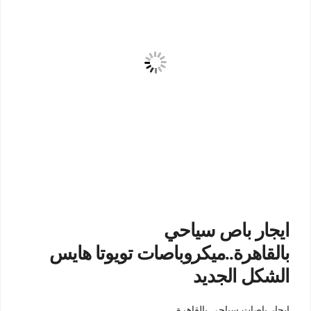
ايجار باص سياحي
بالقاهرة..ميكروباصات تويوتا هايس
الشكل الجديد
ايجار باصات سياحي بالقاهرة