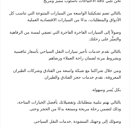
نحن نلبي كافة الاحتياجات بأسلوب مميز ومريح.
بالتالي تضم تشكيلتنا الواسعة من السيارات المتنوعة التي تناسب كل
الأذواق والمتطلبات، بدءًا من السيارات الاقتصادية العملية
وصولاً إلى السيارات الفاخرة الفاخرة التي تضفي لمسة من الرفاهية
والتميُّز على رحلتك.
بالتالي نقدم خدمات تأجير سيارات النقل السياحي بأسعار تنافسية
وبشروط مرنة لضمان راحة العملاء ورضاهم.
ومن خلال شراكتنا مع شبكة واسعة من الفنادق وشركات الطيران
المعروفة، نقدم خدمات حجز الفنادق والطيران
بكل يُسر وسهولة.
بالتالي نهتم بتلبية متطلباتك وتفضيلاتك بأفضل الخيارات المتاحة،
وذلك لتضمن رحلة مريحة وممتعة بدءًا من الحجز وحتى
وصولك إلى وجهتك المنشودة ,خدمات النقل السياحى.