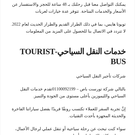
يمكنك التواصل معنا قبل رحلتك بـ 48 ساعة للحجز والاستفسار عن
الأسعار والخدمات المتاحة. تتوفر عدة خيارات لعربات
تويوتا هايس، بما في ذلك الطراز القديم والطراز الحديث لعام 2022.
لا تتردد في الاتصال بنا للحصول على المزيد من المعلومات
خدمات النقل السياحي-TOURIST
BUS
شركات تأجير النقل السياحي
بالتالي شركة تورست باص – 01100092199تقدم خدمات النقل
السياحي والليموزين بأعلى مستوى من الجودة والتميز.
إنَّ تجربة السفر للعملاء تكتسب رونقًا فريدًا بفضل سياراتنا الفاخرة
والحديثة المجهزة بأحدث التقنيات.
سواء كنت تبحث عن رحلة سياحية أو تنقل عملي لرجال الأعمال،