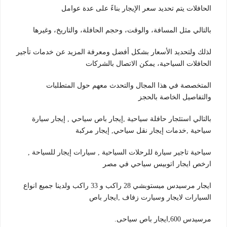
الحافلات يتم تحديد سعر الإيجار بناءً على عدة عوامل
بالتالي مثل المسافة، والوقت، وحجم الحافلة، والتاريخ، وغيرها
لذلك ولتحديد الأسعار بشكل أفضل ومعرفة المزيد عن خدمات تأجير
الحافلات السياحية، يمكن الاتصال بالشركات
المتخصصة في هذا المجال والتحدث معهم حول المتطلبات
والتفاصيل الخاصة بالحجز
بالتالي استئجار حافلة سياحية ,إيجار باص سياحي , إيجار سيارة
سياحية ,خدمات إيجار نقل سياحي, إيجار مركبة
سياحية تاجير سيارة للرحلات السياحية , سيارات إيجار للسياحة ,
ارخص ايجار اتوبيس سياحي في مصر
ايجار مرسيدس ميستوبشي 28 راكب و 33 راكب ولدينا جميع انواع
السيارات لايجار وسيارت زفاف ,ايجار باص
مرسيدس 600,ايجار باص سياحى.