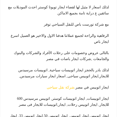
لذلك اسعار لا مثيل لها لقضاء ايجار تويوتا كوستر احدث الموديلات مع
سائقين ع دراية تامة بجميع الاماكن
مع شركة تورست باص للنقل السياحي توفر
الرفاهية والراحة لجميع عملائنا هدفنا الاول والاخير هو العميل اسرع
ايجار باص
بالتالى عروض وخصومات على رحلات الأفراد والشركات والبنوك
والجامعات ,شركات ايجار باصات في مصر
لذلك بادر بالحجز ايجار اتوبيسات سياحية, اتوبيسات مرسيدس
للايجار,ايجار اتوبيس سياحى, اسعار ايجار سيارات مرسيدس,
ايجار اتوبيس في مصر.
شركة نقل سياحى
ايجار اتوبيسات, ايجار اتوبيسات كوستر, اتوبيس مرسيدس 600
للايجار, ايجار اتوبيس رحلات, ايجار,اتوبيسات للايجار فى مصر
إيجار اتوبيس,ايجار اتوبيس, ايجار اتوبيس 50,ايجار اتوبيس 33, ايجار