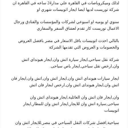
لذلك وميكروباصات في القاهرة علي مدار24 ساعه في القاهرة ان
شركة توريست لديها ايضا ايجار اتوبيسات شهري او
سنوي او يوميه او اسبوعي لشركات والمؤسسات والفنادق ورجال
الاعمال توريست كار تقدم لعشاق السفر والسفاري
بالتالي احدث اتوبيسات باقل الاسعار في مصر بافضل العروض
والخصومات و العروض التي تقدمها الشركة
شركة نقل سياحي,ايجار سيارة اتش وان,ايجار هيونداي اتش
وان,ارخص نقل سياحي,ايجار باص سياحى.
ايجار سيارات هيونداي اتش وان,ايجار اتش وان,اتش وان,ايجار فان
اتش وان,ايجار هيونداى اتش وان,ارخص ايجار فان اتش
وان,ايجار فان اتش وان العائلية,ايجار هيونداى اتش وان
سياحى,سيارة اتش وان للايجار,ايجار اتش وان للمطار,ايجار
اتوبيسات
سياحية,افضل شركات النقل السياحي في مصر,للايجار اتش وان