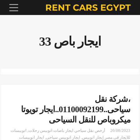
RENT CARS EGYPT
ايجار باص 33
،شركة نقل
سياحى..01100092199..ايجار تويوتا
ميكروباص للنقل السياحى
20/08/2023
أرخص نقل سياحي ايجار باصات اتوبيس رحلات
,
اتوبيسات
للايجار فى مصر إيجار اتوبيس
,
ايجار اتوبيس سياحى
,
ايجار اتوبيسات