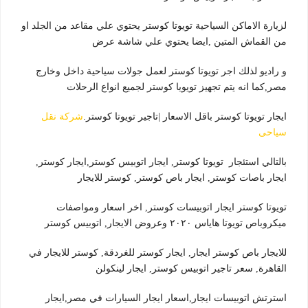
لزيارة الاماكن السياحية تويوتا كوستر يحتوي علي مقاعد من الجلد او
من القماش المتين ,ايضا يحتوي علي شاشة عرض
و راديو لذلك اجر تويوتا كوستر لعمل جولات سياحية داخل وخارج
مصر,كما انه يتم تجهيز تويويا كوستر لجميع انواع الرحلات
ايجار تويوتا كوستر باقل الاسعار |تاجير تويوتا كوستر.
شركة نقل
سياحى
بالتالي استئجار تويوتا كوستر, ايجار اتوبيس كوستر,ايجار كوستر,
ايجار باصات كوستر, ايجار باص كوستر, كوستر للايجار
تويوتا كوستر ايجار اتوبيسات كوستر, اخر اسعار ومواصفات
ميكروباص تويوتا هاياس ٢٠٢٠ وعروض الايجار, اتوبيس كوستر
للايجار باص كوستر ايجار, ايجار كوستر للغردقة, كوستر للايجار في
القاهرة, سعر تاجير اتوبيس كوستر, ايجار لينكولن
استرتش اتوبيسات ايجار,اسعار ايجار السيارات في مصر,ايجار