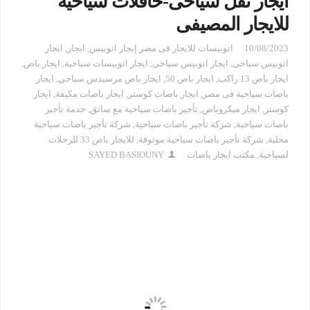
ايجار نقل سياحى-حافلات سياحية
للايجار المصيفى
10/08/2023
اتوبيسات للايجار فى مصر إيجار اتوبيس
,
ايجار
,
ايجار
اتوبيس سياحى
,
ايجار اتوبيس سياحي
,
ايجار اتوبيسات سياحية
,
ايجار باص
,
ايجار باص 13 راكب
,
ايجار باص 50
,
ايجار باص مرسيدس سياحي
,
ايجار
باصات سياحية فى مصر
,
ايجار باصات كوستر
,
ايجار باصات مكيفة
,
ايجار
كوستر
,
ايجار ميكروباص
,
تأجير باصات سياحية مع سائق
,
خدمة تأجير
باصات سياحية
,
شركة تأجير باصات سياحية
,
شركة تأجير باصات سياحية
محلية
,
شركة تأجير باصات سياحية موثوقة
,
للايجار باص 33 للرحلات
لسياحية
,
مكتب ايجار باصات
SAYED BASIOUNY