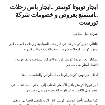
ايجار تويوتا كوستر ..ايجار باص رحلات
..استمتع بعروض و خصومات شركة
تورست
شركة نقل سياحي
بالتالي تاجير كوستر 24 فرد للرحلات السياحية و رحلات الصيف اجر
تويوتا كوستر لرحلات شرم الشيخ والغردقة والاسكندرية
يمكنك ايجار تويوتا كوستر لزياره الاماكن السياحية والفرعونيه ,
افضل ايجار نقل سياحي
لذلك اجر تويوتا كوستر ارحلات المداراس والجامعات ايضا
اجر تويوتا كوستر بأقل الأسعار للذهاب إلى احلي المحافظات في
مصر مثل الاقصر – اسوان – الفيوم – مرسى مطروح
كما يمكنك تأجير اتوبيس كوستر 24 راكب للتنقل الجماعي و نقل