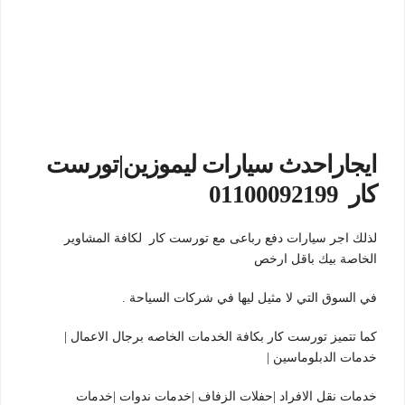
ايجاراحدث سيارات ليموزين|تورست
كار 01100092199
لذلك اجر سيارات دفع رباعى مع تورست كار لكافة المشاوير
الخاصة بيك باقل ارخص
في السوق التي لا مثيل ليها في شركات السياحة .
كما تتميز تورست كار بكافة الخدمات الخاصه برجال الاعمال |
خدمات الدبلوماسين |
خدمات نقل الافراد |حفلات الزفاف |خدمات ندوات |خدمات