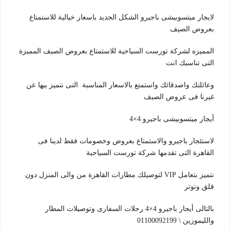
لايجار ميتسوبيشى باجيرو الشكل الجديد باسعار خيالية للاستمتاع
بعروض الصيف
المميزه لشركة تورست السياحية للاستمتاع بعروض الصيف المميزة
التى تناسبك انت
وعائلتك واصدقائك واستمتع بالاسعار المناسبة التى نتميز بيها عن
غيرنا فى عروض الصيف
أيجار ميتسوبيشى باجيرو 4×4
لاستئجار باجيرو والاستمتاع بعروض وخصومات فقط لدينا فى
القاهرة التى تقدمها شركة تورست السياحية
نتميز بتعامل VIP لتوصيلك مطارات القاهرة من والى المنزل دون
قلق وتوتر
بالتالى أيجار باجيرو 4×4 رحلات السفارى وتوصيلات المطار
والليموزين \ 01100092199