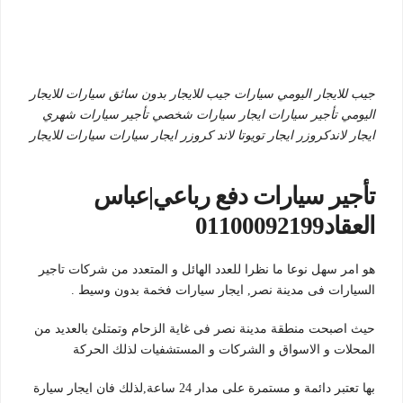
جيب للايجار اليومي سيارات جيب للايجار بدون سائق سيارات للايجار
اليومي تأجير سيارات ايجار سيارات شخصي تأجير سيارات شهري
ايجار لاندكروزر ايجار تويوتا لاند كروزر ايجار سيارات سيارات للايجار
تأجير سيارات دفع رباعي|عباس
العقاد01100092199
هو امر سهل نوعا ما نظرا للعدد الهائل و المتعدد من شركات تاجير
السيارات فى مدينة نصر, ايجار سيارات فخمة بدون وسيط .
حيث اصبحت منطقة مدينة نصر فى غاية الزحام وتمتلئ بالعديد من
المحلات و الاسواق و الشركات و المستشفيات لذلك الحركة
بها تعتبر دائمة و مستمرة على مدار 24 ساعة,لذلك فان ايجار سيارة