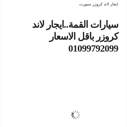
ايجار لاند كروزر سبورت
سيارات القمة..ايجار لاند
كروزر باقل الاسعار
01099792099