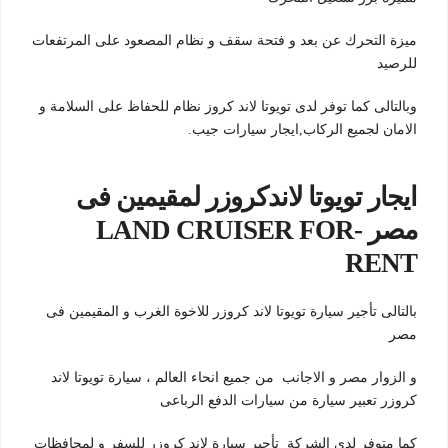
ميزة التحرك عن بعد و فتحة سقف و نظام المصعود على المرتفعات
للرصيد
وبالتالى كما توفر لدى تويوتا لاند كروز نظام للحفاظ على السلامة و
الامان لجميع الركاب,ايجار سيارات جيب.
ايجار تويوتا لاندكروزر لمقيمين فى
مصر -LAND CRUISER FOR
RENT
بالتالى تأجير سيارة تويوتا لاند كروزر للاخوة الغرب و المقيمين فى
مصر
و الزوار مصر و الاجانب من جميع انحاء العالم ، سيارة تويوتا لاند
كروزر تعبير سيارة من سيارات الدفع الرباعى
كما متوفر لدى الشركة تأجير سيارة لاند كروزر للسفر و لمحافظات