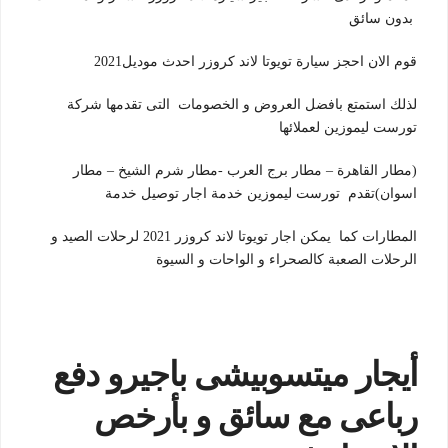
بدون سائق
قوم الان احجز سيارة تويوتا لاند كروزر احدث موديل2021
لذلك استمتع بافضل العروض و الخصومات التى تقدمها شركة
تورست ليموزين لعملائها
(مطار القاهرة – مطار برج العرب -مطار شرم الشيخ – مطار
اسوان)تقدم تورست ليموزين خدمة اجار توصيل خدمة
المطارات كما يمكن اجار تويوتا لاند كروزر 2021 لرحلات الصيد و
الرحلات الصعبة كالصحراء و الواحات و السيوة
أيجار ميتسوبيشى باجيرو دفع
رباعى مع سائق و بأرخص