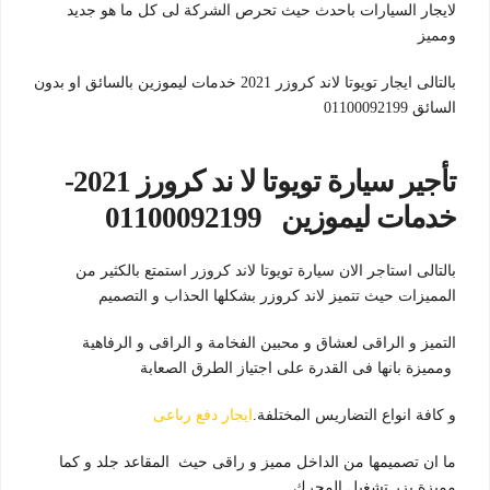
لايجار السيارات باحدث حيث تحرص الشركة لى كل ما هو جديد
ومميز
بالتالى ايجار تويوتا لاند كروزر 2021 خدمات ليموزين بالسائق او بدون
السائق 01100092199
تأجير سيارة تويوتا لا ند كرورز 2021-
خدمات ليموزين 01100092199
بالتالى استاجر الان سيارة تويوتا لاند كروزر استمتع بالكثير من
المميزات حيث تتميز لاند كروزر بشكلها الحذاب و التصميم
التميز و الراقى لعشاق و محبين الفخامة و الراقى و الرفاهية
ومميزة بانها فى القدرة على اجتياز الطرق الصعابة
و كافة انواع التضاريس المختلفة.
ايجار دفع رباعى
ما ان تصميمها من الداخل مميز و راقى حيث المقاعد جلد و كما
مميزة بزر تشغيل المحرك