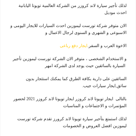
لذلك تأجير سيارة لاند كروزر من الشركة العالمية تويوتا اليابانية
احدث موديل
الان متوفر شركة تورست ليموزين احدث السيارات للايجار اليومى و
الاسبوعى و الشهرى و السنوى لرجال الاعمال و
الاخوة العرب و السفر.
ايجار دفع رباعى
و الاستخدام الشخصى ، متوفر الان الشركة تورست ليموزين تأجير
السيارة بالسائقين حيث يوجد لدى الشركة امهر
السائقين على دارية بكافة الطرق كما يمكنك استئجار بدون
سائق,ايجار سيارات جيب.
بالتالى ايجار تويوتا لاند كروزر ايجار تويوتا لاند كروزر 2021 لحضور
المؤتمرات و الاجتماعات و المناسبات
لذلك استمتع بتأجير سيارة تويوتا لاند كرورز تقدم شركة تورست
ليموزين افضل العروض و الخصومات