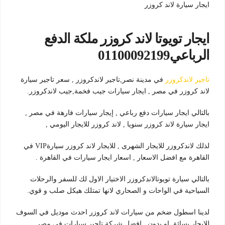
ايجار سيارة لاند كروزر
ايجار تويوتا لاند كروزر ملكة الدفع
الرباعي01100092199
تاجير لاندكروزر
في مدينة نصر,تاجير لاندكروزر , سعر تاجير سيارة
لاند كروزر في مصر , ايجار سيارات جيب فخمة,جيب لاندكروزر.
بالتالي ايجار سيارات دفع رباعي , إيجار سيارات فارهة في مصر ,
ايجار سيارة لاند كروزر سنويا , لاند كروزر للايجار اليومي ,
لذلك لاندكروزر للايجار الشهرى , للايجار لاند كروزر سيارةVIP في
القاهرة مع افضل الاسعار , اسعار ايجار سيارات في القاهرة .
بالتالي سيارة تويوتالاندكروزر الاختيار الاول لك للسفر والرحلات
السياحية في الواحات و الصحاري لانها تمتلك هيكل صلب و قوي.
لدينا اسطول ضخم من سيارات لاند كروزر احدث موديل في السوف
للايجار بسائق او بدون , افضل شركة تاجير سيارات في مصر.