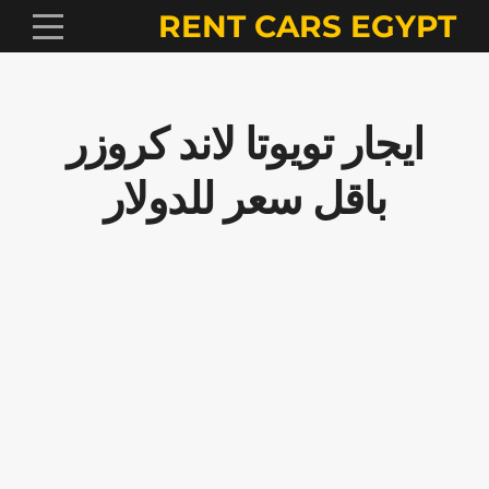
RENT CARS EGYPT
ايجار تويوتا لاند كروزر
باقل سعر للدولار