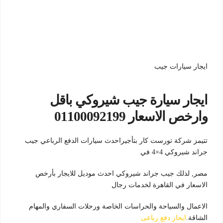
ايجار سيارات جيب
ايجار سيارة جيب شيروكي باقل
وارخص الاسعار 01100092199
تتيمز شركة تورست كار بتأجيراحدث سيارات الدفع الرباعي جيب
جراند شيروكي 4×4 في
مصر, لذلك جيب جراند شيروكي احدث موديل للايجار بأرخص
الاسعار في القاهرة لخدمات رجال
الاعمال والسياحة والحراسات الخاصة ورحلات السفاري والمهام
الشاقة.
ايجار دفع رباعى