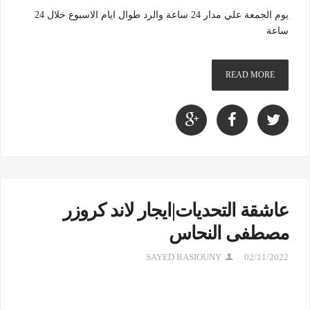
يوم الجمعة علي مدار 24 ساعة والرد طوال ايام الاسبوع خلال 24
ساعة
READ MORE
عاشقة التحديات|ايجار لاند كروزر
مصطفى النحاس
SAYED BASIOUNY
02/11/2022