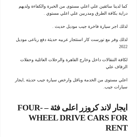
كما لدينا سائقين علي اعلي مستوى من الخبرة والكفاءة ولديهم
دراية بكافة الطرق ومدربين علي اعلي مستوي .
لذلك اجر سيارة فاخرة جيب موديل حديث .
لذلك وفر مع تورست كار استئجار عربيه حديثة دفع رباعى موديل
2022
لكافة التنقالات داخل وخارج القاهرة والرحلات العائلية وحفلات
الزفاف علي
اعلي مستوى من الخدمة وباقل وارخص سيارة جيب حديثة ,ايجار
سيارات جيب.
ايجار لاند كروزر اعلى فئة – FOUR-
WHEEL DRIVE CARS FOR
RENT