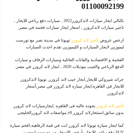
01100092199
بالتالي ايجار سيارات لاندكروزر2022 , سيارات دفع رباعي للايجار ,
تاجير سيارات لاندكروزر , اسعار ايجار سيارات فخمة في مصر.
ارخص عروض
تأجير لاند كروزر
تويوتا في مدينة نصر مع تورست
ليموزين لايجار السيارات و الليموزين تقدم احدث السيارات
الفخمة و الاقتصادية والفانات العائلية وسيارات الزفاف و سيارات
الدفع الرباعي والجيب موديلات 2020 , ايجار لاند كروزر في مصر.
جراند شيروكي للايجار,ايجار جيب لاند كروزر, تويوتا لاندكروزر
للايجار في القاهرة,ايجار سياره لاند كروزر في مصر,أسعار
لاندكروزر.
تأجير لاند كروزر
بجوده عاليه فى القاهره ,ايجارسيارات لاند كروزر
بدون سائق,استئجارلاند كروزر v8,مواصفات لاند كروزرالخليجى.
كما ايجار سيارة تويوتا لاند كروزر انت في قمة الرفاهية,افخم سيارة
SUV دفع رباعي للايجار بأرخص الاسعار من تورست ليموزين.