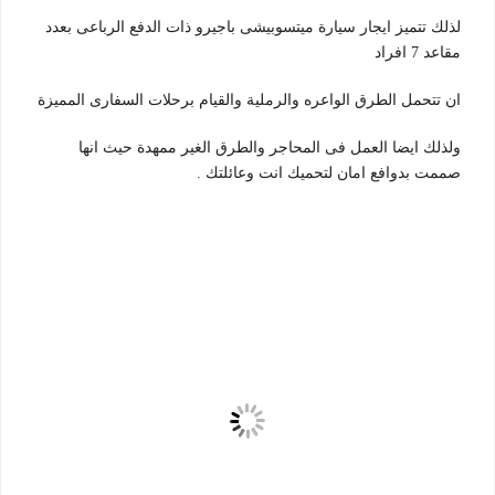
لذلك تتميز ايجار سيارة ميتسوبيشى باجيرو ذات الدفع الرباعى بعدد
مقاعد 7 افراد
ان تتحمل الطرق الواعره والرملية والقيام برحلات السفارى المميزة
ولذلك ايضا العمل فى المحاجر والطرق الغير ممهدة حيث انها
صممت بدوافع امان لتحميك انت وعائلتك .