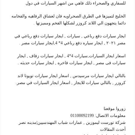
للسفاري والصحراء ذلك فاهي من اشهر السيارات في دول
الخليج لتميزها في الطرق الصحراويه فان لعشاق الرفاهيه والفخامه
دائما يتجهون الي اللاند كروزر لشكلها الفخم ومميزتها .
ايجار سيارات دفع رباعي , سيارات , ايجار سيارات دفع رباعي في
مصر ٢٠٢١ , ايجار سياره دفع رباعي 4* 4,ايجار سيارات مصر .
اسعار ايجار السيارات,سيارات 4*4 , ايجار سيارات زفاف , ايجار
سيارات فى مصر , ايجار سيارات فاخره , ايجار سيارات حديثه .
بالتالي ايجار سيارات مرسيدس , اسعار ايجار سيارات تويوتا لاند
كروزر , بالتالي سيارات للايجار , اسعار ايجار السيارات في مصر.
زوروا موقعنا
معلومات الاتصال: 01100092199
شركة تورست ليموزين , عمارات شباب المهندسيين|مدينه نصر
أحدث المقالات