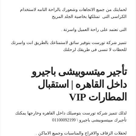
لحمايتك من جميع الاتجاهات وشعورك بالراحة التامه لاستخدام
الكراسى التى تمتلكها بخاصية الجلد المريح
التى تعتمد على راحة العميل واسرتة .
تتميز شركة تورست بتوفير سائق لاستمتاعك بالطريق انت واسرتك
للحظات لا تنسى فى طريقك لرحلتك
تأجير ميتسوبيشى باجيرو
داخل القاهره | استقبال
المطارات VIP
لذلك تتميز شركة تورست بتوصيلك داخل القاهره وخارجها يمكنك
تأجيرك مييتسوبيشى باجيرو \ 01100092199
لحفلات الزفاف والافراح والمناسبات وجميع الاماكن .