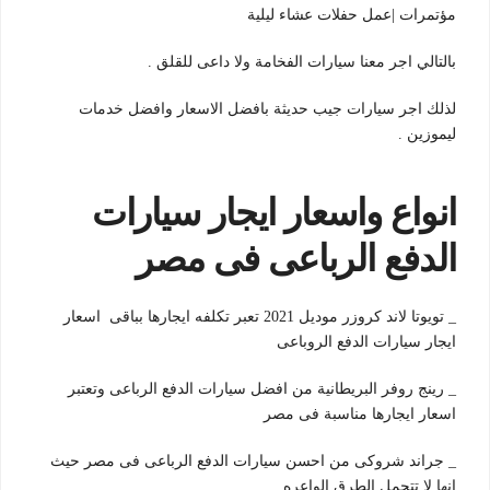
مؤتمرات |عمل حفلات عشاء ليلية
بالتالي اجر معنا سيارات الفخامة ولا داعى للقلق .
لذلك اجر سيارات جيب حديثة بافضل الاسعار وافضل خدمات
ليموزين .
انواع واسعار ايجار سيارات
الدفع الرباعى فى مصر
_ تويوتا لاند كروزر موديل 2021 تعبر تكلفه ايجارها بباقى اسعار
ايجار سيارات الدفع الروباعى
_ رينج روفر البريطانية من افضل سيارات الدفع الرباعى وتعتبر
اسعار ايجارها مناسبة فى مصر
_ جراند شروكى من احسن سيارات الدفع الرباعى فى مصر حيث
انها لا تتحمل الطرق الواعره