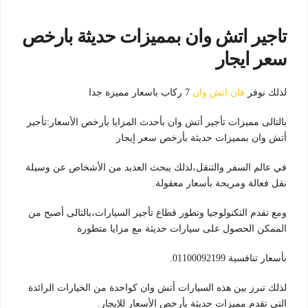
تاجير اتش وان بمميزات حديثة بارخص
سعر ايجار
لذلك نوفر
فان اتش وان
7 ركاب باسعار مميزة جدا
بالتالى مميزات تأجير أتش وان بأحدث المزايا بأرخص الأسعار:تأجير
أتش وان بمميزات حديثة بأرخص سعر إيجار
في عالم السفر والتنقل،لذلك يبحث العديد من الأشخاص عن وسيلة
نقل فعالة ومريحة بأسعار معقولة.
ومع تقدم التكنولوجيا وتطور قطاع تأجير السيارات،بالتالى أصبح من
الممكن الحصول على سيارات حديثة مع مزايا متطورة
بأسعار تنافسية 01100092199.
لذلك تبرز بين هذه السيارات أتش وان كواحدة من الخيارات الرائدة
التي تقدم مميزات حديثة بأرخص الأسعار للإيجار.