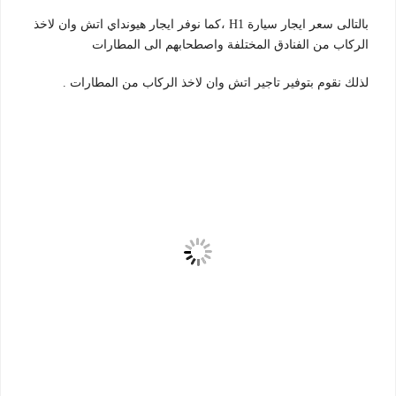
بالتالى سعر ايجار سيارة H1 ،كما نوفر ايجار هيونداي اتش وان لاخذ
الركاب من الفنادق المختلفة واصطحابهم الى المطارات
لذلك نقوم بتوفير تاجير اتش وان لاخذ الركاب من المطارات .