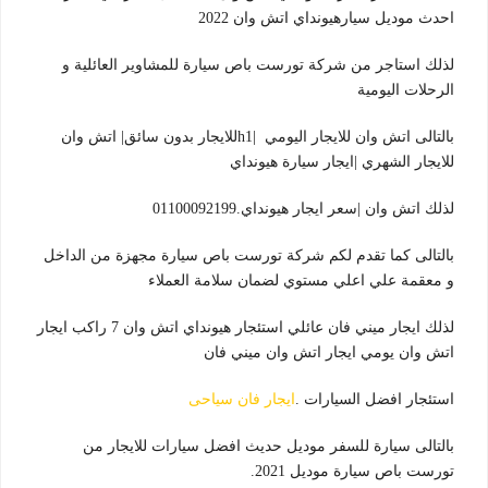
احدث موديل سيارهيونداي اتش وان 2022
لذلك استاجر من شركة تورست باص سيارة للمشاوير العائلية و
الرحلات اليومية
بالتالى اتش وان للايجار اليومي |h1للايجار بدون سائق| اتش وان
للايجار الشهري |ايجار سيارة هيونداي
لذلك اتش وان |سعر ايجار هيونداي.01100092199
بالتالى كما تقدم لكم شركة تورست باص سيارة مجهزة من الداخل
و معقمة علي اعلي مستوي لضمان سلامة العملاء
لذلك ايجار ميني فان عائلي استئجار هيونداي اتش وان 7 راكب ايجار
اتش وان يومي ايجار اتش وان ميني فان
استئجار افضل السيارات .
ايجار فان سياحى
بالتالى سيارة للسفر موديل حديث افضل سيارات للايجار من
تورست باص سيارة موديل 2021.