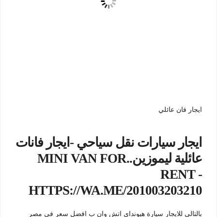
ايجار فان عائلي
ايجار سيارات نقل سياحي -ايجار فانات
عائلية ليموزين..MINI VAN FOR
RENT -
HTTPS://WA.ME/201003203210
بالتالى للايجار سيارة هيونداي اتش وان ب افضل سعر في مصر