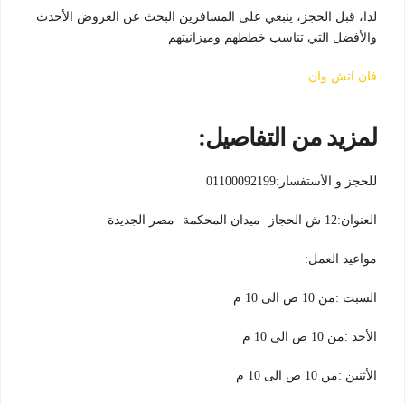
لذا، قبل الحجز، ينبغي على المسافرين البحث عن العروض الأحدث
والأفضل التي تناسب خططهم وميزانيتهم
فان اتش وان
.
لمزيد من التفاصيل:
للحجز و الأستفسار:01100092199
العنوان:12 ش الحجاز -ميدان المحكمة -مصر الجديدة
مواعيد العمل:
السبت :من 10 ص الى 10 م
الأحد :من 10 ص الى 10 م
الأثنين :من 10 ص الى 10 م