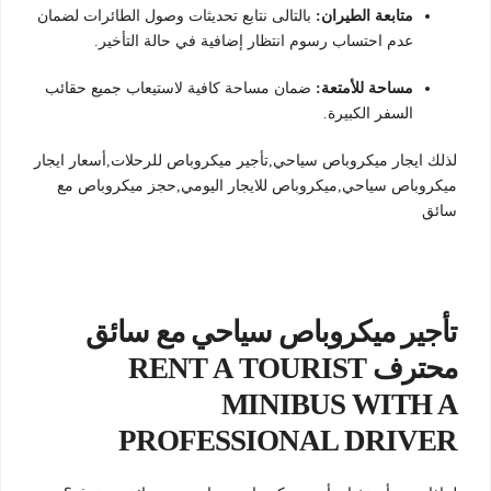
متابعة الطيران:
بالتالى نتابع تحديثات وصول الطائرات لضمان
عدم احتساب رسوم انتظار إضافية في حالة التأخير.
مساحة للأمتعة:
ضمان مساحة كافية لاستيعاب جميع حقائب
السفر الكبيرة.
لذلك ايجار ميكروباص سياحي,تأجير ميكروباص للرحلات,أسعار ايجار
ميكروباص سياحي,ميكروباص للايجار اليومي,حجز ميكروباص مع
سائق
تأجير ميكروباص سياحي مع سائق
محترف RENT A TOURIST
MINIBUS WITH A
PROFESSIONAL DRIVER