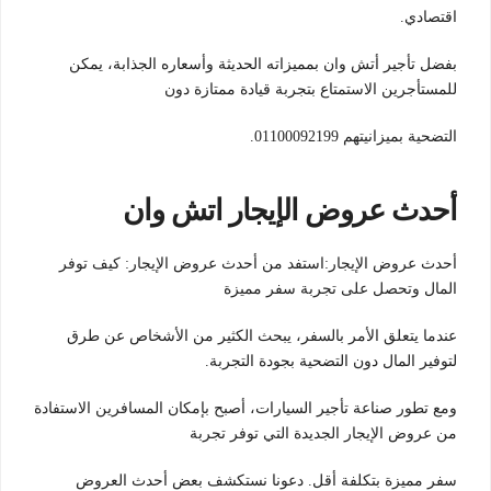
اقتصادي.
بفضل تأجير أتش وان بمميزاته الحديثة وأسعاره الجذابة، يمكن
للمستأجرين الاستمتاع بتجربة قيادة ممتازة دون
التضحية بميزانيتهم 01100092199.
أحدث عروض الإيجار اتش وان
أحدث عروض الإيجار:استفد من أحدث عروض الإيجار: كيف توفر
المال وتحصل على تجربة سفر مميزة
عندما يتعلق الأمر بالسفر، يبحث الكثير من الأشخاص عن طرق
لتوفير المال دون التضحية بجودة التجربة.
ومع تطور صناعة تأجير السيارات، أصبح بإمكان المسافرين الاستفادة
من عروض الإيجار الجديدة التي توفر تجربة
سفر مميزة بتكلفة أقل. دعونا نستكشف بعض أحدث العروض