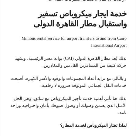
خدمة ايجار ميكروباص تسفير
واستقبال مطار القاهرة الدولى
Minibus rental service for airport transfers to and from Cairo
International Airport
لذلك يُعد مطار القاهرة الدولي (CAI) بوابة مصر الرئيسية، ويشهد
حركة كثيفة من المسافرين القادمين والمغادرين.
و بالتالى مع تزايد أعداد المجموعات والوفود والأسر الكبيرة، أصبحت
خدمات النقل الجماعي الموثوقة ضرورة لا رفاهية.
لذلك هنا تأتي أهمية خدمة تأجير الميكروباص مع سائق، وهي الحل
الأمثل الذي يضمن وصولك أو وصول ضيوفك بأمان واحترافية وراحة
تامة.
لماذا تختار الميكروباص لخدمة المطار؟