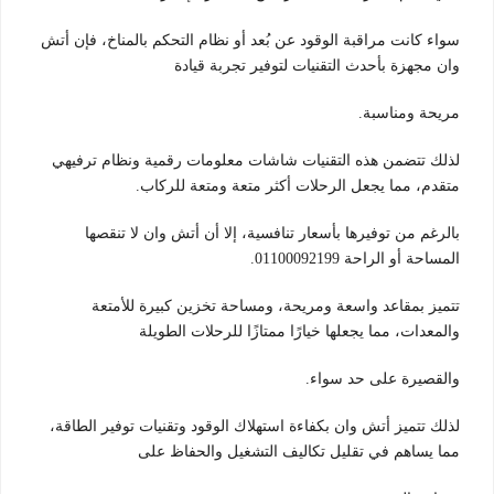
سواء كانت مراقبة الوقود عن بُعد أو نظام التحكم بالمناخ، فإن أتش
وان مجهزة بأحدث التقنيات لتوفير تجربة قيادة
مريحة ومناسبة.
لذلك تتضمن هذه التقنيات شاشات معلومات رقمية ونظام ترفيهي
متقدم، مما يجعل الرحلات أكثر متعة ومتعة للركاب.
بالرغم من توفيرها بأسعار تنافسية، إلا أن أتش وان لا تنقصها
المساحة أو الراحة 01100092199.
تتميز بمقاعد واسعة ومريحة، ومساحة تخزين كبيرة للأمتعة
والمعدات، مما يجعلها خيارًا ممتازًا للرحلات الطويلة
والقصيرة على حد سواء.
لذلك تتميز أتش وان بكفاءة استهلاك الوقود وتقنيات توفير الطاقة،
مما يساهم في تقليل تكاليف التشغيل والحفاظ على