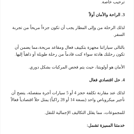
ترحيب خاصة.
3. الراحة والأمان أولاً
لذلك الرحلة من وإلى المطار يجب أن تكون جزءاً مريحاً من تجربة
السفر.
بالتالى سياراتنا مجهزة بتكييف فعال ومقاعد مريحة،مما يضمن أن
تكون رحلتك هادئة سواء كنت قادماً من رحلة طويلة أو ذاهباً إليها.
الأمان هو أولويتنا، حيث يتم فحص المركبات بشكل دوري.
4. حل اقتصادي فعال
لذلك عند مقارنة تكلفة حجز 4 أو 5 سيارات أجرة منفصلة، يتضح أن
تأجير ميكروباص واحد (بسعة 14 أو 28 راكباً) يمثل حلاً اقتصادياً فعالاً
للمجموعات، مما يقلل التكاليف الإجمالية للنقل.
خدمتنا المميزة تشمل: