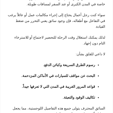
خاصة في المدن الكبرى أو عند السفر لمسافات طويلة.
سواء كنت رجل أعمال يحتاج إلى إجراء مكالمات عمل أو عائلاً يرغب
في التفاعل مع أطفاله، فإن وجود سائق يعني التحرر من ضغط
القيادة.
لذلك يمكنك استغلال وقت الرحلة للتحضير لاجتماع أو للاسترخاء
التام دون إجهاد.
لا داعي للقلق بشأن:
رسوم الطرق السريعة وكبائن الدفع.
البحث عن مواقف للسيارات في الأماكن المزدحمة.
قواعد المرور الغريبة في المدن التي لا تعرفها جيداً.
تكاليف الوقود والتعبئة.
السائق المحترف يتولى جميع هذه التفاصيل اللوجستية، مما يجعل