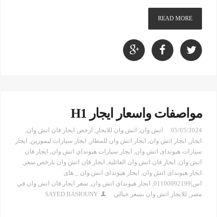
READ MORE
مواصفات واسعار ايجار H1
05/05/2024
اتش وان
,
اتش وان للايجار
,
ارخص ايجار فان اتش وان
,
ايجار
,
ايجار اتش وان
,
ايجار اتش وان للمطار
,
ايجار سيارات ليموزين
,
ايجار
سيارات هيونداى اتش وان
,
ايجار سيارات هيونداي اتش وان
,
ايجار فان
اتش وان
,
ايجار فان اتش وان العائلية
,
ايجار فان اتش وان بارخص سعر
,
ايجار هيونداى اتش وان
,
ايجار هيونداى اتش وان _ هاى
اس|01100092199
,
ايجار هيونداي اتش وان
,
سعر ايجار فان اتش وان في
مصر
,
للايجار اتش وان بسعر خيالي
SAYED BASIOUNY