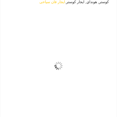
كوستر, هونداي, ايجار كوستر.
ايجار فان سياحى