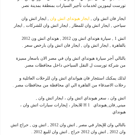
تورست ليموزين لخدمات تأجير السيارات بمنطقة بمدينة نصر.
ايجار فان اتش وان ,
ايجار هيونداى اتش وان
, ايجار اتش وان
سياحي , ايجار اتش وان للمطار , ايجار اتش وان للشركات , ايجار
اتش 1 , سيارة هونداي اتش ون 2012 , هونداي اتش ون 2012
بالقاهرة , ايجار اتش وان , ايجار فان اتش وان بارخص سعر .
بالتالي أجر سيارة هيونداي اتش وان في مصر الان باسعار مميزة
من شركة تورست ل النقل السياحي داخل محافظات مصر.
لذلك يمكنك استئجار فان هيوانداي اتش وان للرحلات العائلية و
رحلات الاصدقاء من القاهرة الي اي محافظة من محافظات مصر .
اتش وان ، سعر هيونداي اتش وان ، ايجار اتش وان ,
ميني_فان_هيونداي H 1 للايجار ، إيجارات سيارات اتش وان ،
هيونداي
بالتالي وان للإيجار في مصر , اتش وان 2012 , اتش ون , حراج اتش
وان 2012 , اتش وان 2012 حراج , اتش وان للبيع 2012 .