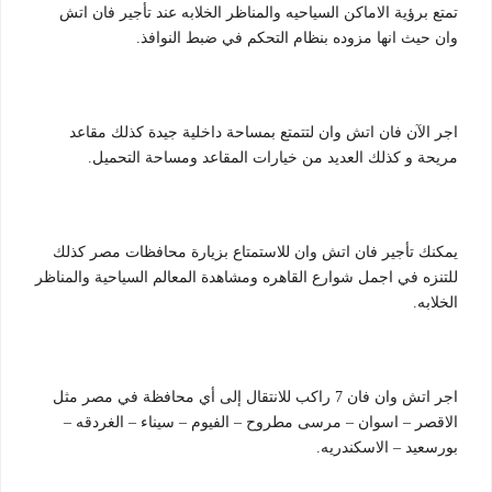
تمتع برؤية الاماكن السياحيه والمناظر الخلابه عند تأجير فان اتش
وان حيث انها مزوده بنظام التحكم في ضبط النوافذ.
اجر الآن فان اتش وان لتتمتع بمساحة داخلية جيدة كذلك مقاعد
مريحة و كذلك العديد من خيارات المقاعد ومساحة التحميل.
يمكنك تأجير فان اتش وان للاستمتاع بزيارة محافظات مصر كذلك
للتنزه في اجمل شوارع القاهره ومشاهدة المعالم السياحية والمناظر
الخلابه.
اجر اتش وان فان 7 راكب للانتقال إلى أي محافظة في مصر مثل
الاقصر – اسوان – مرسى مطروح – الفيوم – سيناء – الغردقه –
بورسعيد – الاسكندريه.