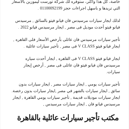
خاصة، كل هذا وأكثر، ستوفره لك شركة تورست ليموزين بالأسعار
التي تريدها و باسهل اجراءات حجز 01100092199 .
لذلك ايجار سيارات مرسيدس فان فيانو فيتو بالسائق , مرسيدس
فيانو فيتو أحدث موديل فى مصر , ايجار مرسيدس فيانو 2022 .
تأجير سيارات مرسيدس فان عائلى بأرخص الأسعار فلى القاهره ,
ايجار فيانو فيتو V CLASS فى مصر , تأجير سيارات عائلية .
ايجار فيانو فيتو V CLASS فى القاهره , ايجار أحدث سياره
مرسيدس فان فيانو فيتو فان عائلى فى مصر , أرخص إيجار
سيارات.
تأجير سيارات يومي , ايجار سيارات مصر , ايجار سيارات بدون
سائق , ايجار سيارات بالشهر في مصر ,ايجار سيارات بدون رخصة.
ايجار سيارات موديلات قديمة , تأجير سيارات يومي القاهرة , ايجار
مرسيدس فيانو فان , ايجار سيارات مرسيدس ,
مكتب تأجير سيارات عائلية بالقاهرة