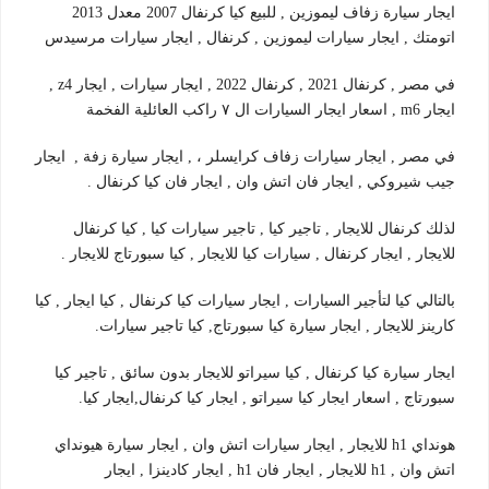
ايجار سيارة زفاف ليموزين , للبيع كيا كرنفال 2007 معدل 2013
اتومتك , ايجار سيارات ليموزين , كرنفال , ايجار سيارات مرسيدس
في مصر , كرنفال 2021 , كرنفال 2022 , ايجار سيارات , ايجار z4 ,
ايجار m6 , اسعار ايجار السيارات ال ٧ راكب العائلية الفخمة
في مصر , ايجار سيارات زفاف كرايسلر ، , ايجار سيارة زفة , ايجار
جيب شيروكي , ايجار فان اتش وان , ايجار فان كيا كرنفال .
لذلك كرنفال للايجار , تاجير كيا , تاجير سيارات كيا , كيا كرنفال
للايجار , ايجار كرنفال , سيارات كيا للايجار , كيا سبورتاج للايجار .
بالتالي كيا لتأجير السيارات , ايجار سيارات كيا كرنفال , كيا ايجار , كيا
كارينز للايجار , ايجار سيارة كيا سبورتاج, كيا تاجير سيارات.
ايجار سيارة كيا كرنفال , كيا سيراتو للايجار بدون سائق , تاجير كيا
سبورتاج , اسعار ايجار كيا سيراتو , ايجار كيا كرنفال,ايجار كيا.
هونداي h1 للايجار , ايجار سيارات اتش وان , ايجار سيارة هيونداي
اتش وان , h1 للايجار , ايجار فان h1 , ايجار كادينزا , ايجار