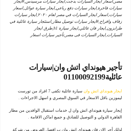
مصر,اسعار ايجار السيارات بدجت,ايجار سيارات مرسيدس,#ايجار
سيارات فاخرة,ايجار سيارات دفع رباعي,ايجار سيارة عوائل,اسعار
سيارات,اسعار ايجار السيارات في مصر لعام ٢٠٢٠,ايجار سيارات
زفاف وافراح,#ايجار سيارات توصيل مطار,استئجار سيارة عائلية في
طرابزون,ايجار فان عائلي,ايجار سيارة h1,طرق ايجار
السيارات,ايجار السيارات فى مصر,تأجير سيارات اسعار
تأجير هيونداي اتش وان|سيارات
عائلية01100092199
ايجار هيونداي اتش وان
سيارة عائلية تكفى 7 افراد من تورست
ليموزين باقل الاسعار في السوق المصري و اسهل الاجراءات .
إيجار سيارة هيونداي اتش وان ل خدمات استقبال الوافدين من مطار
القاهرة الدولي و التوصيل للفنادق و جميع اماكن الاقامة .
لذلك أجر الان فان هيونداي اتش وان ب افضل العروض من شركة