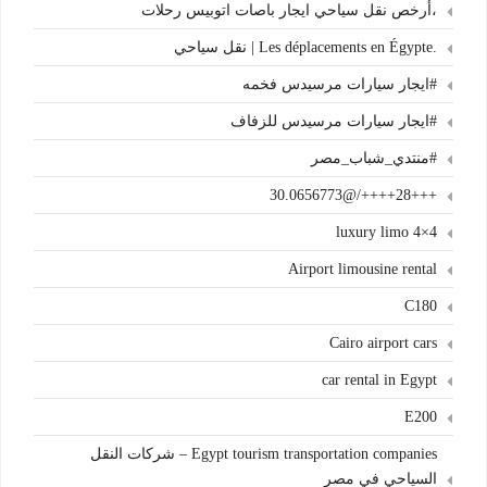
،أرخص نقل سياحي ايجار باصات اتوبيس رحلات
.Les déplacements en Égypte | نقل سياحي
#ايجار سيارات مرسيدس فخمه
#ايجار سيارات مرسيدس للزفاف
#منتدي_شباب_مصر
+++28++++/@30.0656773
4×4 luxury limo
Airport limousine rental
C180
Cairo airport cars
car rental in Egypt
E200
Egypt tourism transportation companies – شركات النقل
السياحي في مصر