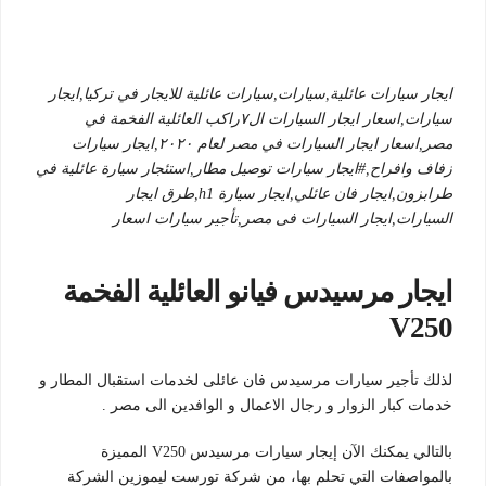
ايجار سيارات عائلية,سيارات,سيارات عائلية للايجار في تركيا,ايجار
سيارات,اسعار ايجار السيارات ال٧راكب العائلية الفخمة في
مصر,اسعار ايجار السيارات في مصر لعام ٢٠٢٠,ايجار سيارات
زفاف وافراح,#ايجار سيارات توصيل مطار,استئجار سيارة عائلية في
طرابزون,ايجار فان عائلي,ايجار سيارة h1,طرق ايجار
السيارات,ايجار السيارات فى مصر,تأجير سيارات اسعار
ايجار مرسيدس فيانو العائلية الفخمة
V250
لذلك تأجير سيارات مرسيدس فان عائلى لخدمات استقبال المطار و
خدمات كبار الزوار و رجال الاعمال و الوافدين الى مصر .
بالتالي يمكنك الآن إيجار سيارات مرسيدس V250 المميزة
بالمواصفات التي تحلم بها، من شركة تورست ليموزين الشركة