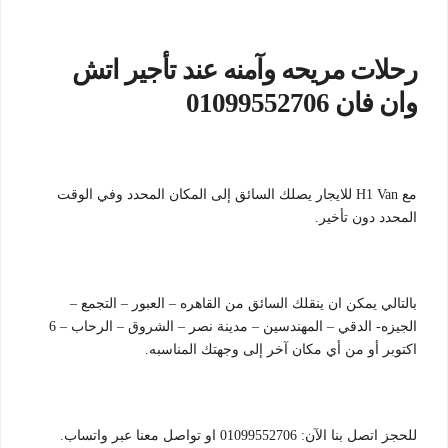
رحلات مريحه وآمنه عند تأجير اتش
وان فان 01099552706
مع H1 Van للايجار يصلك السائق إلى المكان المحدد وفي الوقت
المحدد دون تأخير.
بالتالي يمكن ان ينقلك السائق من القاهره – العبور – التجمع –
الجيزه- الدقي – المهندسين – مدينة نصر – الشروق – الرحاب – 6
اكتوبر أو من أي مكان آخر إلى وجهتك المناسبه.
للحجز اتصل بنا الآن: 01099552706 او تواصل معنا عبر واتساب.