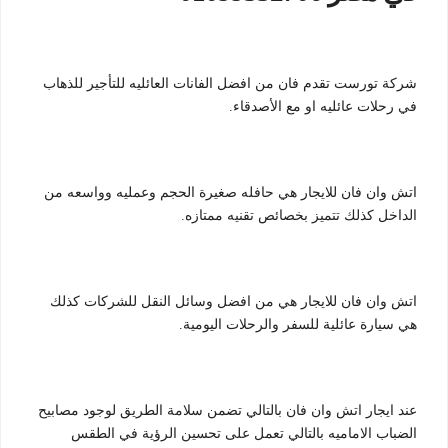
شركة تورست تقدم فان من افضل الفانات العائليه للتأجير للذهاب
في رحلات عائليه او مع الأصدقاء.
اتش وان فان للايجار هي حافله صغيرة الحجم وعمليه وواسعه من
الداخل كذلك تتميز بخصائص تقنيه ممتازه.
اتش وان فان للايجار هي من افضل وسائل النقل للشركات كذلك
هي سيارة عائلية للسفر والرحلات اليومية.
عند ايجار اتش وان فان بالتالي تضمن سلامة الطريق لوجود مصابيح
الضباب الاماميه بالتالي تعمل على تحسين الرؤية في الطقس