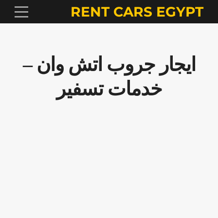
RENT CARS EGYPT
ايجار جروب اتش وان –
خدمات تسفير