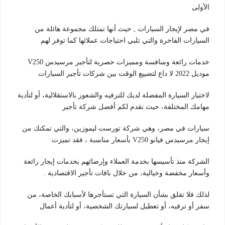
الأولى
في مصر لإيجار السيارات , حيث أنها تمتلك مجموعة هائلة من
السيارات الفاخرة والتي تلبي احتياجات عملائها كما توفر لهم
خدمات رائعة ومنافسة ومميزات حصرية لتأجير مرسيدس V250
موديل 2022 لا داع لتضييع الوقت بين شركات تأجير السيارات
لاختيار السيارة المفضلة لديك للترفيه والشعور بالاستقلالية، أو لتأدية
مهامك المختلفة، حيث نقدم لكم أفضل شركة تأجير
سيارات في مصر، وهي شركة تورست ليموزين، والتي تمكنك من
إيجار مرسيدس فيانو V250 بأسعار مناسبة ، فقد تميزت
الشركة منذ تأسيسها بخدمة العملاء وإرضائهم بخدمات إيجار رائعة
وأسعار مخفضة وخيالية، من خلال باقات تأجير الاقتصادية .
لذلك فلا تقلق بشأن السيارة التي تستأجرها لأسبابك الخاصة، من
سفر أو ترفيه، أو تعطيل لسيارتك الشخصية، أو لتأدية أعمال