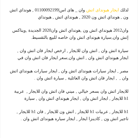
لذلك
ايجار هيونداى اتش
وان _ هاى اس|01100092199 , هونداي اتش
ون , هونداي اتش ون 2020 , هيونداي اتش , هيونداي
وان2012 هيونداي اتش ون ,هونداي اتش وان2020 الجديدة ,ويناكس
إتش وان,سيارة هيونداى اتش وان خاصه للبيع بالتقسيط.
سيارة اتش وان , اتش وان للايجار , ارخص ايجار فان اتش وان ,
ايجار هيونداي اتش وان , اتش وان,سعر ايجار فان اتش وان في
مصر , ايجار سيارات هيونداى اتش وان , ايجار سيارات هيونداي اتش
وان , , ايجار فان اتش وان العائلية , سيارة اتش وان .
للايجار اتش وان بسعر خيالي , ميني فان اتش وان للايجار , عربية
h1 للايجار , ايجار اتش وان , ايجار هيونداي اتش وان , سيارة
h1 للايجار , عربيات h1 للايجار , اتش ون للايجار , فان h1 للايجار ,
تاجير اتش ون , كادينزا ايجار , ايجار سياره هيونداى اتش وان .