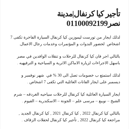
تأجير كيا كرنفال|مدينة
نصر01100092199
لذلك ايجار من تورست ليموزين كيا كرنفال السيارة الفاخرة تكفى 7
اشخاص لحضور الندوات و المؤتمرات وخدمات رجال الاعمال.
بالتالي اجر فان كيا كرنفال للرحلات و تنقلات الوافدين في مصر
باسهل الاجراءات لزيارة الاماكن الاثرية و السياحية و الترفيهيه .
لذلك استمتع ب خصومات تصل الى 30 % في شهر نوفمبر و
ديسمبر على ايجار الفانات العائلية التي تكفى 7 اشخاص .
ايجار السيارة العائلية كيا كرنفال للرحلات سياحيه الغردقه – شرم
الشيخ – نويبع – مرسى علم – الجونة – الاسكندرية – الفيوم .
بالتالي كيا كرنفال 2022 , كيا كرنفال 2021 , كيا كرنفال الجديد ,
مراجعة كيا كرنفال 2022 , تأجير كيا كرنفال لحفلات الزفاف .