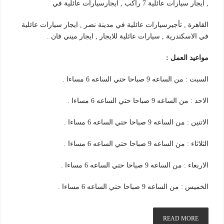
, ايجار سيارات عائلية 7 راكب , ايجارسيارات عائلية في
القاهرة , تأجيرسيارات عائلية في مدينة نصر , ايجار سيارات عائلية
في الاسكندرية , سيارات عائلية للايجار , ايجار ميني فان .
مواعيد العمل :
السبت : من الساعه 9 صباحا حتي الساعه 6 مساءا .
الاحد : من الساعه 9 صباحا حتي الساعه 6 مساءا .
الاتنين : من الساعه 9 صباحا حتي الساعه 6 مساءا .
الثلاثاء : من الساعه 9 صباحا حتي الساعه 6 مساءا .
الاربعاء : من الساعه 9 صباحا حتي الساعه 6 مساءا .
الخميس : من الساعه 9 صباحا حتي الساعه 6 مساءا .
READ MORE