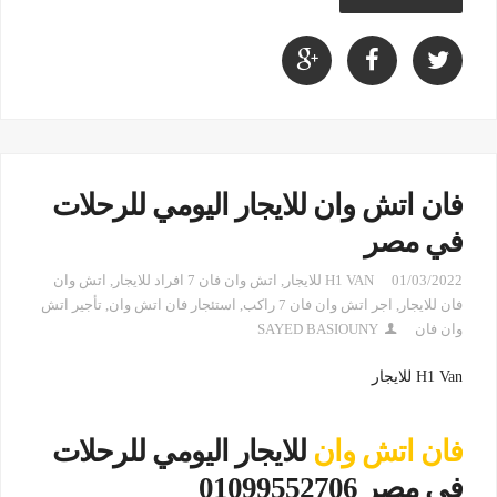
فان اتش وان للايجار اليومي للرحلات
في مصر
01/03/2022
H1 VAN للايجار
,
اتش وان فان 7 افراد للايجار
,
اتش وان
فان للايجار
,
اجر اتش وان فان 7 راكب
,
استئجار فان اتش وان
,
تأجير اتش
وان فان
SAYED BASIOUNY
H1 Van للايجار
فان اتش وان
للايجار اليومي للرحلات
في مصر 01099552706