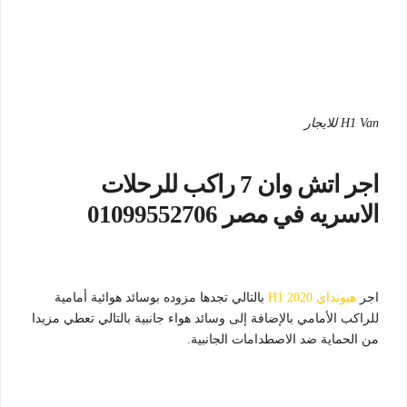
H1 Van للايجار
اجر اتش وان 7 راكب للرحلات
الاسريه في مصر 01099552706
اجر
هيونداي H1 2020
بالتالي تجدها مزوده بوسائد هوائية أمامية
للراكب الأمامي بالإضافة إلى وسائد هواء جانبية بالتالي تعطي مزيدا
من الحماية ضد الاصطدامات الجانبية.