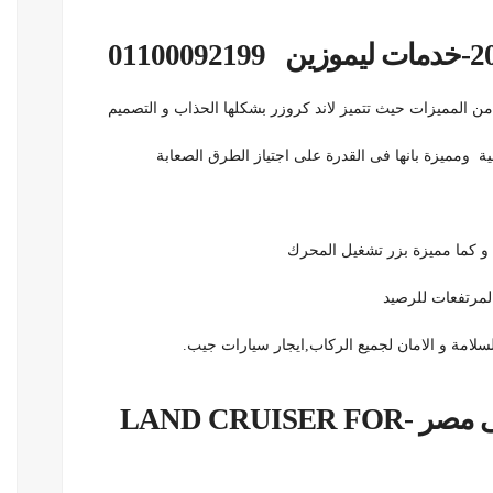
ير من المميزات حيث تتميز لاند كروزر بشكلها الحذاب و التصميم
ية ومميزة بانها فى القدرة على اجتياز الطرق الصعابة
و كما مميزة بزر تشغيل المحرك
لمرتفعات للرصيد
السلامة و الامان لجميع الركاب,ايجار سيارات جيب.
ايجار تويوتا لاندكروزر لمقيمين فى مصر -LAND CRUISER FOR