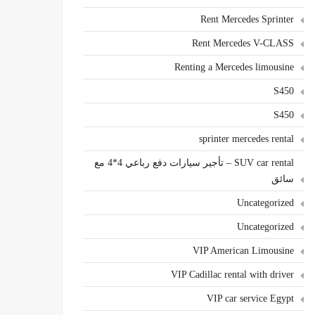
Rent Mercedes Sprinter
Rent Mercedes V-CLASS
Renting a Mercedes limousine
S450
S450
sprinter mercedes rental
SUV car rental – تأجير سيارات دفع رباعي 4*4 مع
سائق
Uncategorized
Uncategorized
VIP American Limousine
VIP Cadillac rental with driver
VIP car service Egypt