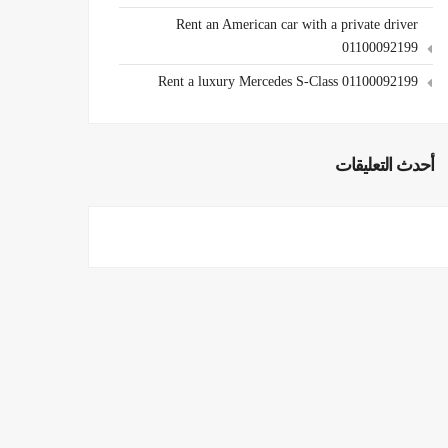
Rent an American car with a private driver
01100092199
Rent a luxury Mercedes S-Class 01100092199
أحدث التعليقات