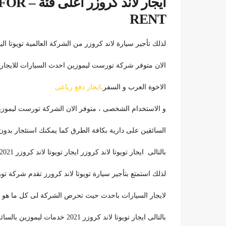
ايجار ل
RENT
لذلك تأجير سيارة لاند كروزر من الشركة العالمية تويوتا الي
الان متوفر شركة تورست ليموزين احدث السيارات للايجار 
الاخوة العرب و السفر.
ايجار دفع رباعى
و الاستخدام الشخصى ، متوفر الان الشركة تورست ليموزين
السائقين على دارية بكافة الطرق كما يمكنك استئجار بدو
بالتالى ايجار تويوتا لاند كروزر ايجار تويوتا لاند كروزر 2021 لحضور المؤتمرات و الاجتماعات و المناسبات
لذلك استمتع بتأجير سيارة تويوتا لاند كرورز تقدم شركة
لايجار السيارات باحدث حيث تحرص الشركة لى كل ما هو 
بالتالى ايجار تويوتا لاند كروزر 2021 خدمات ليموزين بالسائق او بدون السائق 01100092199