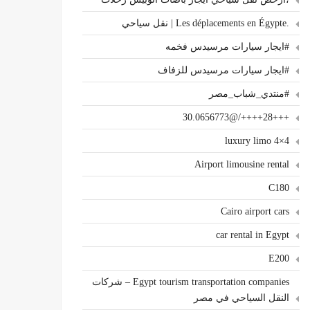
.Les déplacements en Égypte | نقل سياحي
#ايجار سيارات مرسيدس فخمه
#ايجار سيارات مرسيدس للزفاف
#منتدي_شباب_مصر
+++28++++/@30.0656773
4×4 luxury limo
Airport limousine rental
C180
Cairo airport cars
car rental in Egypt
E200
Egypt tourism transportation companies – شركات
النقل السياحي في مصر