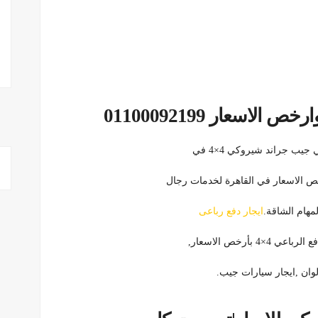
اسعار 01100092199
ب جراند شيروكي 4×4 في
ص الاسعار في القاهرة لخدمات رجال
مهام الشاقة.
ايجار دفع رباعى
أرخص الاسعار,
وان ,ايجار سيارات جيب.