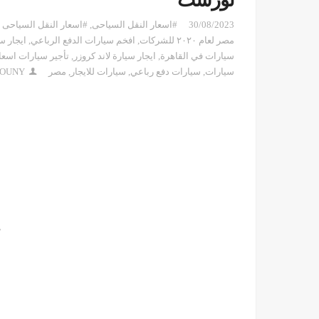
تورست
30/08/2023
#اسعار النقل السياحى
,
#اسعار النقل السياحى
مصر لعام ٢٠٢٠ للشركات
,
افخم سيارات الدفع الرباعي
,
ايجار س
سيارات في القاهرة
,
ايجار سيارة لاند كروزر
,
تأجير سيارات اسعا
سيارات
,
سيارات دفع رباعي
,
سيارات للايجار
,
مصر
IOUNY