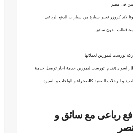
قيمين فى مصر
تا لاند كروزر تعبير سيارة من سيارات الدفع الرباعى
 لمحافظات بدون سائق
ة تورست ليموزين لعملائها
طار اسوان)تقدم تورست ليموزين خدمة اجار توصيل خدمة
فع رباعى مع سائق و
نصر