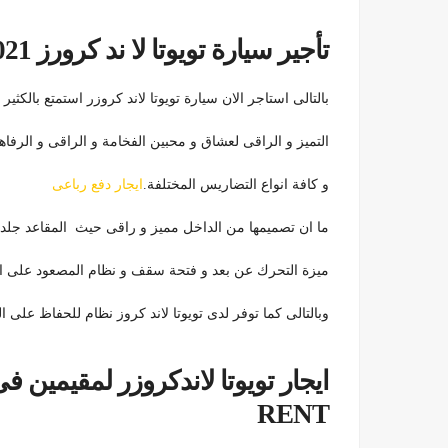
تأجير سيارة تويوتا لا ند كرورز 2021-خدمات ليموزين 01100092199
بالتالى استاجر الان سيارة تويوتا لاند كروزر استمتع بالكث
التميز و الراقى لعشاق و محبين الفخامة و الراقى و الرفاه
و كافة انواع التضاريس المختلفة.
ايجار دفع رباعى
ما ان تصميمها من الداخل مميز و راقى حيث المقاعد جلد 
ميزة التحرك عن بعد و فتحة سقف و نظام المصعود على ا
وبالتالى كما توفر لدى تويوتا لاند كروز نظام للحفاظ على 
RENT