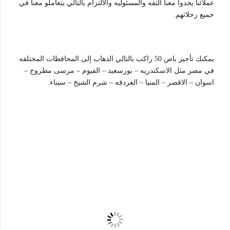
عملائنا يجدوا معنا الثقه والمسئوليه والالتزام بالتالي يتعاملو معنا في
جميع رحلاتهم.
يمكنك تأجير باص 50 راكب بالتالي الذهاب إلى المحافظات المختلفه
في مصر مثل الاسكندريه – بورسعيد – الفيوم – مرسى مطروح –
اسوان – الاقصر – المنيا – الغردقه – شرم الشيخ – سيناء.