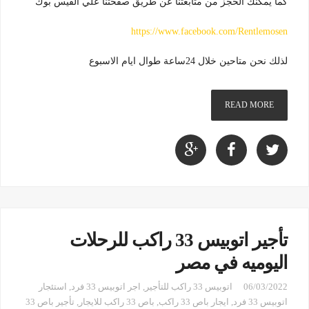
كما يمكنك الحجز من متابعتنا عن طريق صفحتنا علي الفيس بوك
https://www.facebook.com/Rentlemosen
لذلك نحن متاحين خلال 24ساعة طوال ايام الاسبوع
READ MORE
تأجير اتوبيس 33 راكب للرحلات
اليوميه في مصر
06/03/2022
اتوبيس 33 راكب للتأجير
,
اجر اتوبيس 33 فرد
,
استئجار
اتوبيس 33 فرد
,
ايجار باص 33 راكب
,
باص 33 راكب للايجار
,
تأجير باص 33