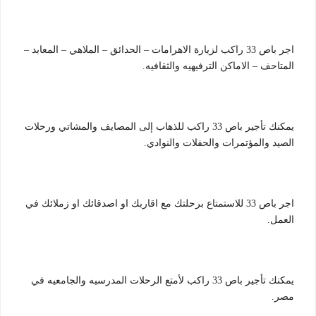
اجر باص 33 راكب لزيارة الاهرامات – الحدائق – الملاهي – المعابد –
المتاحف – الاماكن الترفيهيه والثقافيه.
يمكنك تأجير باص 33 راكب للذهاب إلى المصايف والمشاتي ورحلات
الصيد والمؤتمرات والحفلات والنوادي.
اجر باص 33 للاستمتاع برحلتك مع اقاربك او اصدقائك او زملائك في
العمل.
يمكنك تأجير باص 33 راكب لأمتع الرحلات المدرسيه والجامعيه في
مصر.