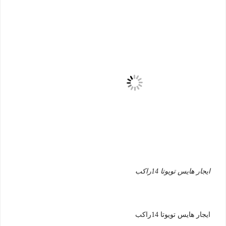
ايجار هايس تويوتا 14راكب
ايجار هايس تويوتا 14راكب