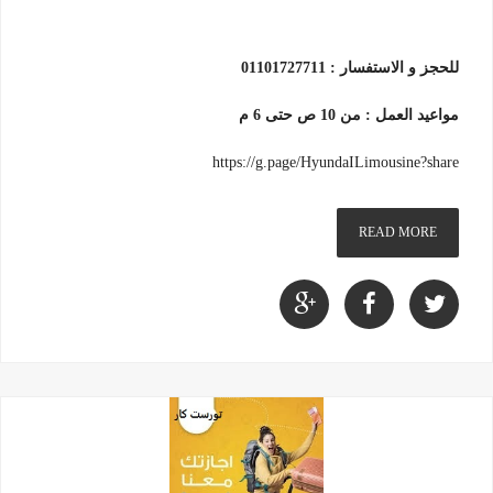
للحجز و الاستفسار : 01101727711
مواعيد العمل : من 10 ص حتى 6 م
https://g.page/HyundaILimousine?share
READ MORE