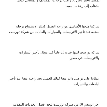
يمكنك تأجير باص 50 راكب لرحلات المصايف والمشاتي كذلك
للذهاب إلى رحلات الصيد.
شركتنا هدفها الأساسي هو راحة العميل كذلك الاستمتاع برحله
ممتعه عند تأجير الاتوبيسات والسيارات والفانات من شركة تورست.
شركة تورست لديها خبره 25 عاماَ في مجال تأجير السيارات
والاتوبيسات في مصر.
عملائنا على تواصل دائم معنا كذلك العميل يجد راحته معنا عند تأجير
الباصات والسيارات.
اجر اتوبيس 50 من شركة تورست لتجد افضل الخدمات المقدمه