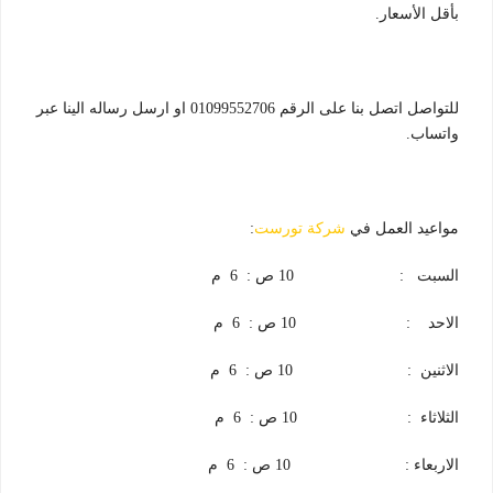
بأقل الأسعار.
للتواصل اتصل بنا على الرقم 01099552706 او ارسل رساله الينا عبر
واتساب.
مواعيد العمل في
شركة تورست
:
السبت : 10 ص : 6 م
الاحد : 10 ص : 6 م
الاثنين : 10 ص : 6 م
الثلاثاء : 10 ص : 6 م
الاربعاء : 10 ص : 6 م