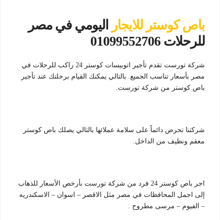
باص كوستر للايجار
اليومي في مصر
للرحلات 01099552706
شركة تورست تقدم تأجير اتوبيسات كوستر 24 راكب للرحلات في
مصر بأسعار تناسب الجميع. بالتالي يمكنك القيام برحلتك عند تأجير
باص كوستر من شركة تورست.
شركتنا تحرص دائماً على سلامة عملائها بالتالي يصلك باص كوستر
معقم ونظيف من الداخل.
اجر باص كوستر 24 فرد من شركة تورست بأرخص الأسعار للذهاب
إلى اجمل المحافظات في مصر مثل الاقصر – اسوان – الاسكندريه
– الفيوم – مرسى مطروح .