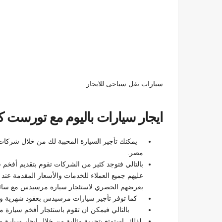
سيارات نقل سياحى للايجار
ايجار سيارات باليوم مع تورست كا
يمكنك تأجير السيارة المحببة لك من خلال شركات 
مصر.
بالتالي فتوجد كثير من الشركات تقوم بتقديم أفخم
عليهم جميع العملاء للخدمات والأسعار المقدمة عن
بعرضهم الحصري لاستئجار سيارة مرسيدس مع سائق في القاه
كما توفر تأجير سيارات مرسيدس بعقود شهرية وس
بالتالي فيمكن ان تقوم باستئجار أفخم سيارة م
لذلك استمتع بتجربة مثالية من خلال إيجار سيارة م