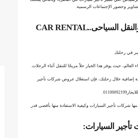
اوير وحضور الإجتماعات الرسمية.
عروض شركات تأجير السيارات والنقل السياحى..CAR RENTAL
بر في رحلتك
العالم، حيث يوفر هذا الخيار حلاً مريحًا للتنقل أثناء الرحلات.
ة إضافية خلال رحلتك، فإن استغلال عروض شركات تأجير
011000.
ها شركات تأجير السيارات وكيفية الاستفادة منها بأقصى قدر.
 تأجير السيارات: