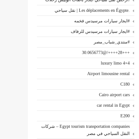
.Les déplacements en Égypte | نقل سياحي
#ايجار سيارات مرسيدس فخمه
#ايجار سيارات مرسيدس للزفاف
#منتدي_شباب_مصر
+++28++++/@30.0656773
4×4 luxury limo
Airport limousine rental
C180
Cairo airport cars
car rental in Egypt
E200
Egypt tourism transportation companies – شركات
النقل السياحي في مصر