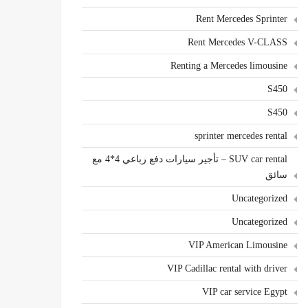
Rent Mercedes Sprinter
Rent Mercedes V-CLASS
Renting a Mercedes limousine
S450
S450
sprinter mercedes rental
SUV car rental – تأجير سيارات دفع رباعي 4*4 مع
سائق
Uncategorized
Uncategorized
VIP American Limousine
VIP Cadillac rental with driver
VIP car service Egypt