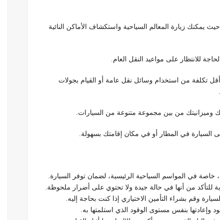
حيث يمكنك زيارة المعالم السياحية واستكشاف الأماكن النائية
جة للانتظار على مواعيد النقل العام.
قل تكلفة من استخدام وسائل نقل عامة أو القيام بجولات
تك وميزانيتك من بين مجموعة متنوعة من السيارات.
ى السيارة في المطار أو في مكان إقامتك بسهولة.
ا، خاصة في المواسم السياحية الرئيسية، لضمان توفر السيارة.
ية للتأكد من أنها في حالة جيدة ولا تحتوي على أضرار ملحوظة.
يارة وقم بشراء التأمين الاختياري إذا كنت بحاجة إليه.
د وإعادتها بنفس مستوى الوقود الذي استلمتها به.