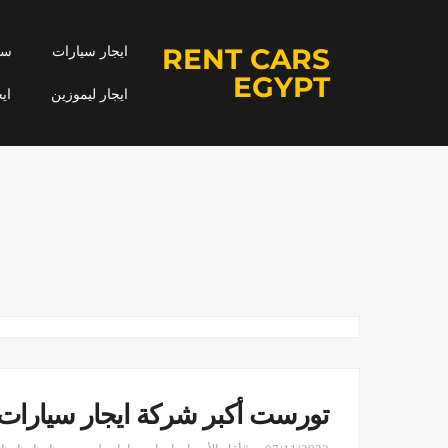
RENT CARS
ايجار سيارات
سيا
EGYPT
ايجار ليموزين
اي
تورست أكبر شركة ايجار سيارا