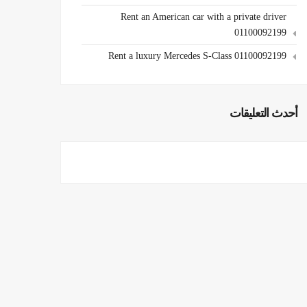
Rent an American car with a private driver
01100092199
Rent a luxury Mercedes S-Class 01100092199
أحدث التعليقات