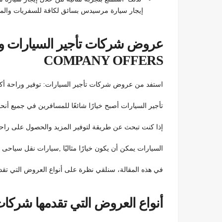
إيجار سيارة مرسيدس بسائق لكافة للسفريات والمش
COMPANY OFFERS
استفد من عروض شركات تأجير السيارات: توفير وراحة أك
تأجير السيارات أصبح خيارًا شائعًا للمسافرين في جميع أنحاء 
إذا كنت تبحث عن طريقة لتوفير المزيد والحصول على راح
السيارات يمكن أن يكون خيارًا مثاليًا ,سيارات نقل سياحى للايجار92199
في هذه المقالة، سنلقي نظرة على أنواع العروض التي تقدم
أنواع العروض التي تقدمها شركات