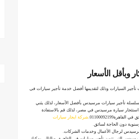
ر وبأقل الأسعار
تأجير السيارات وذلك لتقديمها أفضل خدمة تأجير سيارات فى
 سلسلة تأجير سيارات مرسيدس بأفضل الأسعار، لذلك يثني
د استئجار سيارة مرسيدس في مصر، لذلك قم بالاستفادة
رة01100092199.
شركة ايجار سيارات
نوية دون الحاجة لسائق.
رسيدس لرجال الأعمال وخدمات الشركات.
رسيدس التي تتميز تأجير سيارات في القاهرة، وبالتالي يمكنك