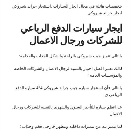
بتخفيضات هائلة في مجال ايجار السيارات ,استئجار جراند شيروكي
ايجار جراند شيروكي
ايجار سيارات الدفع الرباعي
للشركات ورجال الاعمال
بالتالى تتميز جيب شيروكي بالراحة والشكل الجذاب والفخامه؛
لذلك تعتبر افضل اختيار بالنسبه لرجال الاعمال والشركات الخاصه
والمؤسسات العامه ؛
بالتالى فأن استئجار سياره جيب جراند شيروكى 4*4 سياره الدفع
الرباعى ي
عد اعظم سياره للتأجير السنوى والشهرى بالنسبه للشركات ورجال
الاعمال
لما تتميز بيه من مميزات داخليه ومظهر خارجى فخم وجذاب ؛