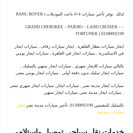
.
لذلك نوفر تأجير سيارات 4×4 باجدد الموديلات ( RANG ROVER
– GRAND CHEROKEE – PAJERO – LAND CRUISER –
FORTUNER ).01100092199
ايجار سيارات مطار القاهرة , ايجار سيارات زفاف , سيارات ايجار
في الاسكندرية , سيارات ايجار في القاهرة , سيارات ايجار يومي
بالتالي سيارات للايجار شهري , سيارات ايجار منتهي بالتمليك ,
سيارات ايجار تمليك بدون دفعة أولى , سيارات ايجار يومي مصر.
سيارات ايجار مدينة نصر , سيارات ايجار, سيارات ايجار شهري مصر
, سيارات ايجار مدينة نصر, سيارات ايجار منتهي
بالتمليك للمقيمين 01100092199, تأجير سيارات مدينة نصر.
ايجار
سيارات سياحية
خدمات نقل سياحي توصيل واستلام-