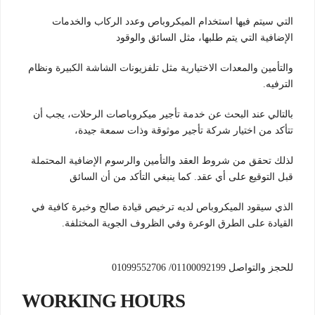
التي سيتم فيها استخدام الميكروباص وعدد الركاب والخدمات
الإضافية التي يتم طلبها، مثل السائق والوقود
والتأمين والمعدات الاختيارية مثل تلفزيونات الشاشة الكبيرة ونظام
الترفيه.
بالتالي عند البحث عن خدمة تأجير ميكروباصات الرحلات، يجب أن
تتأكد من اختيار شركة تأجير موثوقة وذات سمعة جيدة،
لذلك تحقق من شروط العقد والتأمين والرسوم الإضافية المحتملة
قبل التوقيع على أي عقد. كما ينبغي التأكد من أن السائق
الذي سيقود الميكروباص لديه ترخيص قيادة صالح وخبرة كافية في
القيادة على الطرق الوعرة وفي الظروف الجوية المختلفة.
للحجز والتواصل 01100092199/ 01099552706
WORKING HOURS