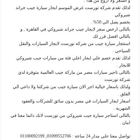
و السعر ولا اروع من هذا .
لذلك تقدم شركة تورست عرض الموسم ايجار سيارة جيب جراند
شيروكي
بخصم يصل الي 50% .
بالتالى ارخص سعر لايجار جيب جراند شيروكي في القاهرة , و
بالتالي افضل قرر لك
استئجار سيارة جيب من شركة تورست لايجار السيارات والنقل
السياحي .
لذلك نقدم خصم علي ايجار اعلي فئة من سيارات جيب شيروكي
للايجار .
بالتالى تاجير سيارات مصر من ماركة جيب العالمية متوفرة لدي
شركة تورست
ولذلك باسعار خيالية اجر الان سيارة جيب من شركتنا ولا داعي الي
القلق .
اسعار ايجار السيارات في مصر بدون سائق للشركات والعقود
الشهرية .
بالتالى استاجر سيارة جيب شيروكي من تورست لانك دائما معنا في
امان .
تواصل معنا علي مدار 24 ساعة : 01099552706, 01100092199