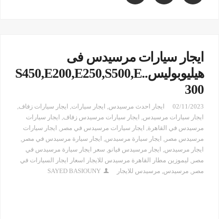
ايجار سيارات مرسيدس فى
هيليوبوليس..S450,E200,E250,S500,E
300
02/11/2023
ايجار احدث مرسيدس
,
ايجار سيارات
,
ايجار سيارات زفاف
,
ايجار سيارات مرسيدس
,
ايجار سيارات مرسيدس زفاف
,
ايجار سيارات
مرسيدس في القاهرة
,
ايجار سيارات مرسيدس في مصر
,
ايجار سيارات
مرسيدس مصر
,
ايجار سيارة مرسيدس
,
ايجار سيارة مرسيدس في مصر
,
ايجار مرسيدس
,
ايجار مرسيدس فيانو
,
سعر ايجار سيارة مرسيدس في
مصر
,
ليموزين مطار القاهرة مرسيدس للايجار اسعار ايجار السيارات في
مصر
,
مرسيدس
,
مرسيدس للايجار
SAYED BASIOUNY