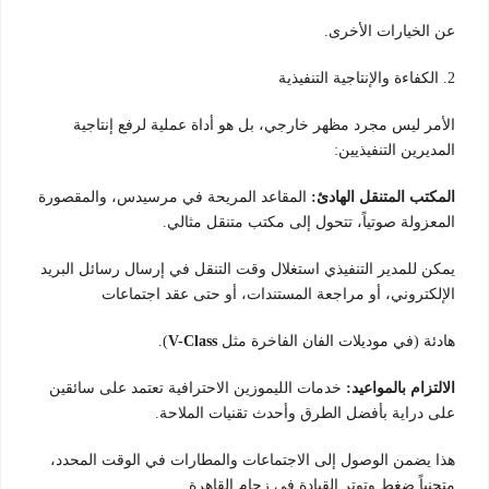
عن الخيارات الأخرى.
2. الكفاءة والإنتاجية التنفيذية
الأمر ليس مجرد مظهر خارجي، بل هو أداة عملية لرفع إنتاجية
المديرين التنفيذيين:
المكتب المتنقل الهادئ:
المقاعد المريحة في مرسيدس، والمقصورة
المعزولة صوتياً، تتحول إلى مكتب متنقل مثالي.
يمكن للمدير التنفيذي استغلال وقت التنقل في إرسال رسائل البريد
الإلكتروني، أو مراجعة المستندات، أو حتى عقد اجتماعات
هادئة (في موديلات الفان الفاخرة مثل
V-Class
).
الالتزام بالمواعيد:
خدمات الليموزين الاحترافية تعتمد على سائقين
على دراية بأفضل الطرق وأحدث تقنيات الملاحة.
هذا يضمن الوصول إلى الاجتماعات والمطارات في الوقت المحدد،
متجنباً ضغط وتوتر القيادة في زحام القاهرة.