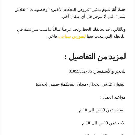
حيث أننا
نقوم بنشر “عروض اللحظة الأخيرة” وخصومات “الفلاش
سيل” التي لا تتوفر في أي مكان آخر.
وبالتالي
، قد يحالفك الحظ وتجد عرضاً مثالياً يناسب ميزانيتك في
اللحظة التي تبحث فيها,
ليموزين سياحى
فاخر.
لمزيد من التفاصيل :
للحجز والأستفسار: 01099552706
العنوان :12ش الحجاز -ميدان المحكمة -مصر الجديدة
مواعيد العمل :
السبت :من 10ص الى 10 م
الأحد :من 10ص الى 10 م