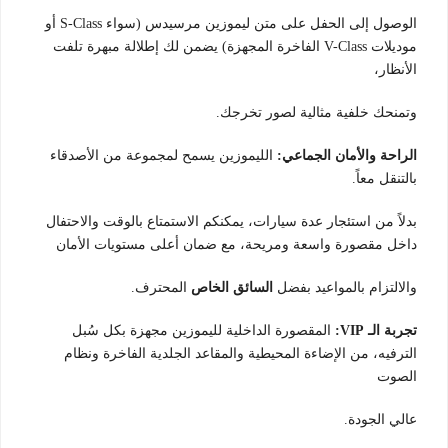
الوصول إلى الحفل على متن ليموزين مرسيدس (سواء S-Class أو
موديلات V-Class الفاخرة المجهزة) يضمن لك إطلالة مبهرة تلفت
الأنظار،
وتمنحك خلفية مثالية لصور تخرجك.
الراحة والأمان الجماعي:
الليموزين يسمح لمجموعة من الأصدقاء
بالتنقل معاً.
بدلاً من استئجار عدة سيارات، يمكنكم الاستمتاع بالوقت والاحتفال
داخل مقصورة واسعة ومريحة، مع ضمان أعلى مستويات الأمان
والالتزام بالمواعيد بفضل
السائق الخاص
المحترف.
تجربة الـ VIP:
المقصورة الداخلية لليموزين مجهزة بكل سُبل
الترفيه، من الإضاءة المحيطية والمقاعد الجلدية الفاخرة ونظام
الصوت
عالي الجودة.