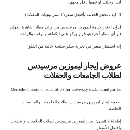
لتبدأ رحلتك أو تنهيها بأقل مجهود.
3. كيف تحجز الخدمة بأفضل سعر؟ (استراتيجيات التنقلات)
ل إن اختيار خدمة ليموزين مرسيدس من وإلى مطار القاهرة الدولي
(أو أي مطار آخر) هو قرار يركز على الكفاءة والوقت والراحة.
إنه استثمار صغير في تجربة سفر سلسة خالية من القلق.
عروض إيجار ليموزين مرسيدس
لطلاب الجامعات والحفلات
Mercedes limousine rental offers for university students and parties
خدمة إيجار ليموزين مرسيدس لطلاب الجامعات والمناسبات
الخاصة:
إطلالة لا تُنسى: إيجار ليموزين مرسيدس لطلاب الجامعات والحفلات
بأفضل الأسعار