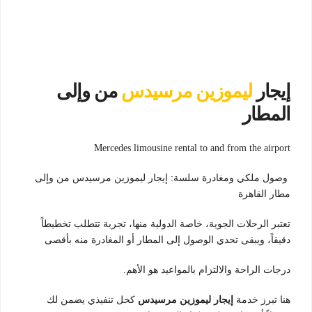
إيجار
ليموزين مرسيدس
من وإلى
المطار
Mercedes limousine rental to and from the airport
وصول ملكي ومغادرة سلسة: إيجار ليموزين مرسيدس من وإلى
مطار القاهرة
تعتبر الرحلات الجوية، خاصة الدولية منها، تجربة تتطلب تخطيطاً
دقيقاً، ويبقى تحدي الوصول إلى المطار أو المغادرة منه بأقصى
درجات الراحة والالتزام بالمواعيد هو الأهم.
هنا تبرز خدمة
إيجار ليموزين مرسيدس
كحل تنفيذي يضمن لك