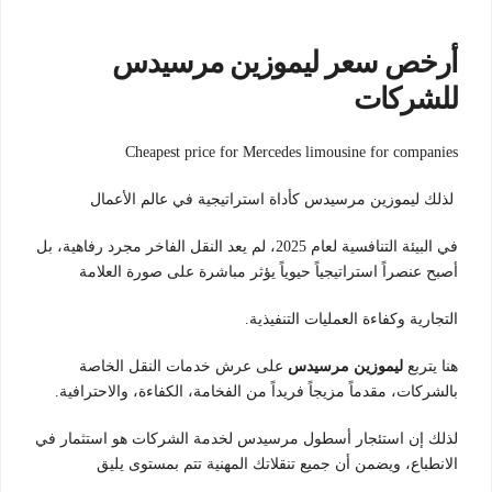
أرخص سعر ليموزين مرسيدس
للشركات
Cheapest price for Mercedes limousine for companies
لذلك ليموزين مرسيدس كأداة استراتيجية في عالم الأعمال
في البيئة التنافسية لعام 2025، لم يعد النقل الفاخر مجرد رفاهية، بل
أصبح عنصراً استراتيجياً حيوياً يؤثر مباشرة على صورة العلامة
التجارية وكفاءة العمليات التنفيذية.
هنا يتربع
ليموزين مرسيدس
على عرش خدمات النقل الخاصة
بالشركات، مقدماً مزيجاً فريداً من الفخامة، الكفاءة، والاحترافية.
لذلك إن استئجار أسطول مرسيدس لخدمة الشركات هو استثمار في
الانطباع، ويضمن أن جميع تنقلاتك المهنية تتم بمستوى يليق