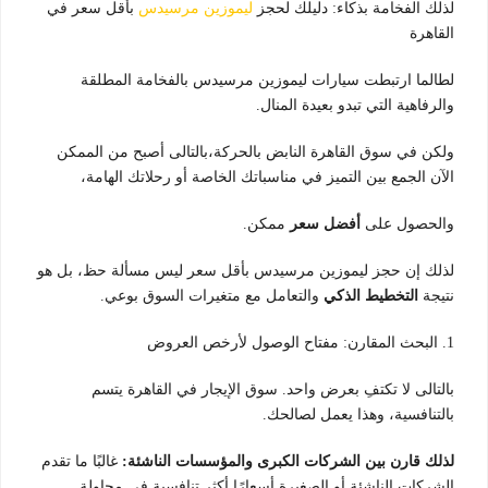
لذلك الفخامة بذكاء: دليلك لحجز
ليموزين مرسيدس
بأقل سعر في
القاهرة
لطالما ارتبطت سيارات ليموزين مرسيدس بالفخامة المطلقة
والرفاهية التي تبدو بعيدة المنال.
ولكن في سوق القاهرة النابض بالحركة،بالتالى أصبح من الممكن
الآن الجمع بين التميز في مناسباتك الخاصة أو رحلاتك الهامة،
والحصول على
أفضل سعر
ممكن.
لذلك إن حجز ليموزين مرسيدس بأقل سعر ليس مسألة حظ، بل هو
نتيجة
التخطيط الذكي
والتعامل مع متغيرات السوق بوعي.
1. البحث المقارن: مفتاح الوصول لأرخص العروض
بالتالى لا تكتفِ بعرض واحد. سوق الإيجار في القاهرة يتسم
بالتنافسية، وهذا يعمل لصالحك.
لذلك قارن بين الشركات الكبرى والمؤسسات الناشئة:
غالبًا ما تقدم
الشركات الناشئة أو الصغيرة أسعارًا أكثر تنافسية في محاولة