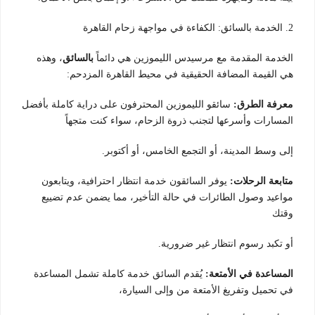
2. الخدمة بالسائق: الكفاءة في مواجهة زحام القاهرة
الخدمة المقدمة مع مرسيدس الليموزين هي دائماً
بالسائق
، وهذه
هي القيمة المضافة الحقيقية في محيط القاهرة المزدحم:
معرفة الطرق:
سائقو الليموزين المحترفون على دراية كاملة بأفضل
المسارات وأسرعها لتجنب ذروة الزحام، سواء كنت متجهاً
إلى وسط المدينة، أو التجمع الخامس، أو أكتوبر.
متابعة الرحلات:
يوفر السائقون خدمة انتظار احترافية، ويتابعون
مواعيد وصول الطائرات في حالة التأخير، مما يضمن عدم تضييع
وقتك
أو تكبد رسوم انتظار غير ضرورية.
المساعدة في الأمتعة:
يُقدم السائق خدمة كاملة تشمل المساعدة
في تحميل وتفريغ الأمتعة من وإلى السيارة،