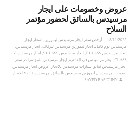
عروض وخصومات على ايجار
مرسيدس بالسائق لحضور مؤتمر
السلاح
18/11/2025
أرخص سعر ايجار مرسيدس ليموزين
,
اسعار ايجار
مرسيدس يوم كامل
,
ايجار ليموزين مرسيدس للزفاف
,
ايجار مرسيدس
,
ايجار مرسيدس E CLASS
,
ايجار مرسيدس S CLASS
,
ايجار مرسيدس V
CLASS
,
ايجار مرسيدس في القاهرة
,
ايجار مرسيدس للمؤتمرات
,
سعر
ايجار مرسيدس فيانو
,
سيارات مرسيدس للايجار
,
عروض ايجار مرسيدس
,
ليموزين مرسيدس
,
ليموزين مرسيدس بالسائق
,
مرسيدس V250 للايجار
SAYED BASIOUNY