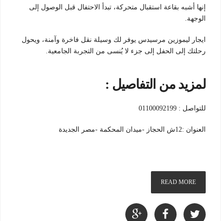
إنها أشبه بقاعة استقبال متحركة، تبدأ الاحتفال قبل الوصول إلى
الوجهة.
ايجار ليموزين مرسيدس يوفر لك وسيلة نقل فاخرة وآمنة، ويحول
رحلتك إلى الحفل إلى جزء لا يُنسى من التجربة الجامعية.
لمزيد من التفاصيل :
للتواصل : 01100092199
العنوان :12ش الحجاز -ميدان المحكمة -مصر الجديدة
READ MORE