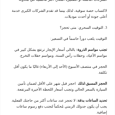
لاكتساب حصة سوقية، لذلك بينما قد تقدم الشركات الكبرى خدمة
أعلى جودة أو أحدث موديلات.
3. التوقيت السحري: متى تحجز؟
التوقيت يلعب دوراً حاسماً في التسعير:
تجنب مواسم الذروة:
بالتالى أسعار الإيجار ترتفع بشكل كبير في
مواسم الأعياد، وحفلات رأس السنة، ومواسم حفلات التخرج.
الحجز في منتصف الأسبوع (الأحد إلى الأربعاء) غالبًا ما يكون أقل
تكلفة.
الحجز المسبق:لذلك
احجز قبل شهر على الأقل لضمان تأمين
السيارة بالسعر الحالي وتجنب أسعار اللحظة الأخيرة المرتفعة.
تحديد الساعات بدقة:
لا تحجز عدد ساعات أكثر من حاجتك الفعلية.
يجب أن يكون جدولك الزمني مُحكماً لتجنب دفع رسوم ساعات
إضافية.