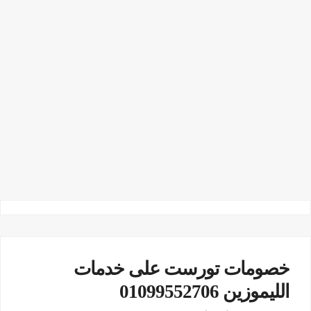
خصومات تورست على خدمات
الليموزين 01099552706