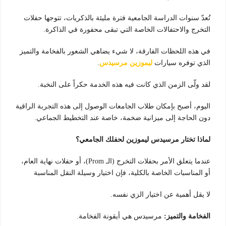
تُعدّ سنوات الدراسة الجامعية فترة مليئة بالذكريات، تتوجها حفلات
التخرج والاحتفالات الخاصة التي تبقى محفورة في الذاكرة.
في هذه اللحظات الفارقة، لا شيء يضاهي الشعور بالفخامة والتميز
الذي توفره سيارات
ليموزين مرسيدس
.
لقد ولّى الزمن الذي كانت فيه هذه الخدمة حكراً على النخبة.
اليوم، أصبح بإمكان طلاب الجامعات الوصول إلى هذه التجربة الراقية
دون الحاجة إلى ميزانية ضخمة، خاصة عند التخطيط الجماعي.
لماذا تختار مرسيدس ليموزين لحفلك الجامعي؟
عندما يتعلق الأمر بحفلات التخرج (الـ Prom)، أو حفلات نهاية العام،
أو المناسبات الخاصة بالكلية، فإن اختيار وسيلة النقل المناسبة
لا يقل أهمية عن اختيار الزي نفسه.
الفخامة والتميز:
مرسيدس هي أيقونة الفخامة.