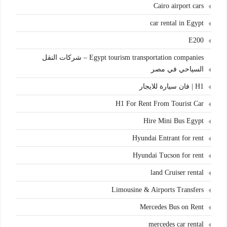
Cairo airport cars
car rental in Egypt
E200
Egypt tourism transportation companies – شركات النقل
السياحي في مصر
H1 | فان سيارة للايجار
H1 For Rent From Tourist Car
Hire Mini Bus Egypt
Hyundai Entrant for rent
Hyundai Tucson for rent
land Cruiser rental
Limousine & Airports Transfers
Mercedes Bus on Rent
mercedes car rental