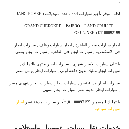
.
لذلك نوفر تأجير سيارات 4×4 باجدد الموديلات ( RANG ROVER
– GRAND CHEROKEE – PAJERO – LAND CRUISER –
FORTUNER ).01100092199
ايجار سيارات مطار القاهرة , ايجار سيارات زفاف , سيارات ايجار
في الاسكندرية , سيارات ايجار في القاهرة , سيارات ايجار يومي
بالتالي سيارات للايجار شهري , سيارات ايجار منتهي بالتمليك ,
سيارات ايجار تمليك بدون دفعة أولى , سيارات ايجار يومي مصر.
سيارات ايجار مدينة نصر , سيارات ايجار, سيارات ايجار شهري مصر
, سيارات ايجار مدينة نصر, سيارات ايجار منتهي
بالتمليك للمقيمين 01100092199, تأجير سيارات مدينة نصر.
ايجار
سيارات سياحية
خدمات نقل سياحي توصيل واستلام-