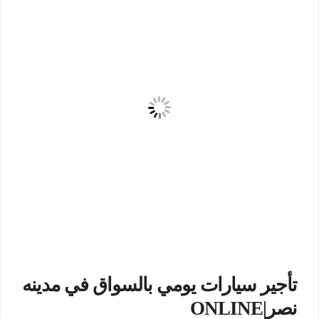
تأجير سيارات يومي بالسواق في مدينه
نصر|ONLINE