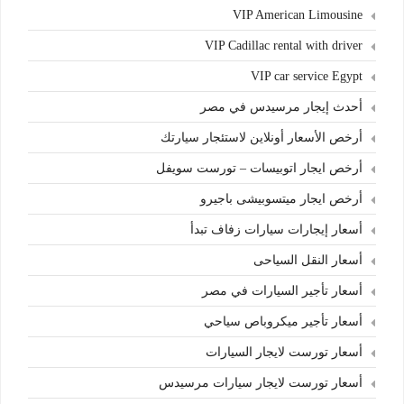
VIP American Limousine
VIP Cadillac rental with driver
VIP car service Egypt
أحدث إيجار مرسيدس في مصر
أرخص الأسعار أونلاين لاستئجار سيارتك
أرخص ايجار اتوبيسات – تورست سويفل
أرخص ايجار ميتسوبيشى باجيرو
أسعار إيجارات سيارات زفاف تبدأ
أسعار النقل السياحى
أسعار تأجير السيارات في مصر
أسعار تأجير ميكروباص سياحي
أسعار تورست لايجار السيارات
أسعار تورست لايجار سيارات مرسيدس