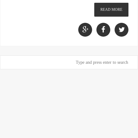
READ MORE