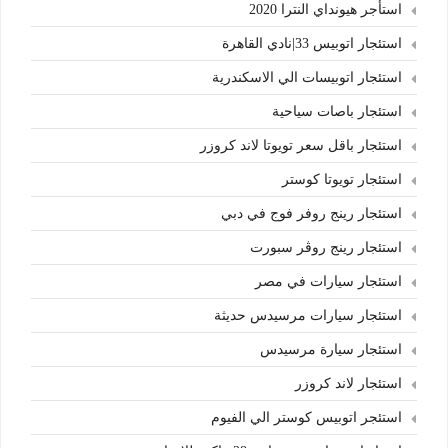
استأجر هيونداي النترا 2020
استئجار اتوبيس 33|نادي القاهرة
استئجار اتوبيسات الي الاسكندرية
استئجار باصات سياحية
استئجار باقل سعر تويوتا لاند كروزر
استئجار تويوتا كوستر
استئجار رينج روفر فوج في دبي
استئجار رينج روڤر سبورت
استئجار سيارات في مصر
استئجار سيارات مرسيدس حديثة
استئجار سيارة مرسيدس
استئجار لاند كروزر
استئجر اتوبيس كوستر الي الفيوم