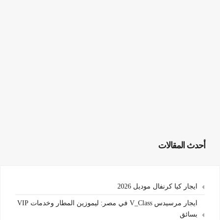
أحدث المقالات
ايجار كيا كرنفال موديل 2026
ايجار مرسيدس V_Class في مصر: ليموزين المطار وخدمات VIP
بسائق