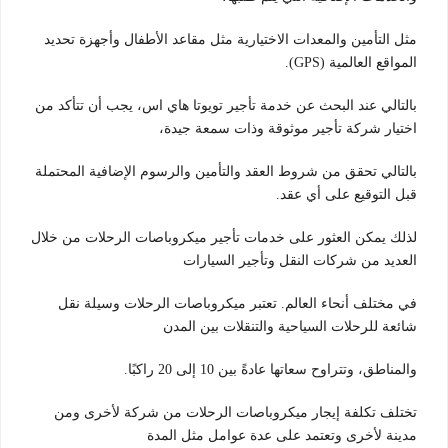
مثل التأمين والمعدات الاختيارية مثل مقاعد الأطفال وأجهزة تحديد
المواقع العالمية (GPS).
بالتالي عند البحث عن خدمة تأجير تويوتا هاي اس، يجب أن تتأكد من
اختيار شركة تأجير موثوقة وذات سمعة جيدة،
بالتالي تحقق من شروط العقد والتأمين والرسوم الإضافية المحتملة
قبل التوقيع على أي عقد.
لذلك يمكن العثور على خدمات تأجير ميكروباصات الرحلات من خلال
العديد من شركات النقل وتأجير السيارات
في مختلف أنحاء العالم. تعتبر ميكروباصات الرحلات وسيلة نقل
شائعة للرحلات السياحية والتنقلات بين المدن
والمناطق، وتتراوح سعاتها عادةً بين 10 إلى 20 راكبًا.
تختلف تكلفة إيجار ميكروباصات الرحلات من شركة لأخرى ومن
مدينة لأخرى وتعتمد على عدة عوامل مثل المدة