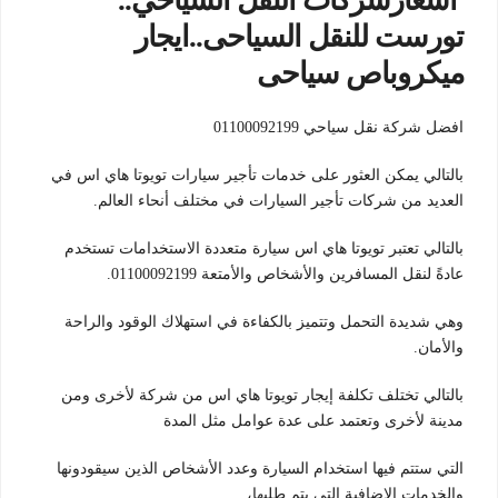
اسعارشركات النقل السياحي..
تورست للنقل السياحى..ايجار
ميكروباص سياحى
افضل شركة نقل سياحي 01100092199
بالتالي يمكن العثور على خدمات تأجير سيارات تويوتا هاي اس في
العديد من شركات تأجير السيارات في مختلف أنحاء العالم.
بالتالي تعتبر تويوتا هاي اس سيارة متعددة الاستخدامات تستخدم
عادةً لنقل المسافرين والأشخاص والأمتعة 01100092199.
وهي شديدة التحمل وتتميز بالكفاءة في استهلاك الوقود والراحة
والأمان.
بالتالي تختلف تكلفة إيجار تويوتا هاي اس من شركة لأخرى ومن
مدينة لأخرى وتعتمد على عدة عوامل مثل المدة
التي ستتم فيها استخدام السيارة وعدد الأشخاص الذين سيقودونها
والخدمات الإضافية التي يتم طلبها،