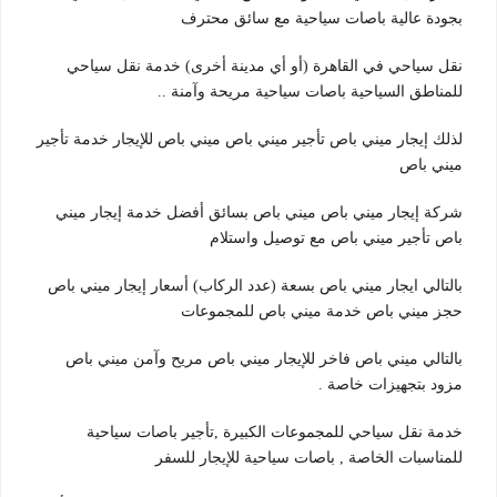
بجودة عالية باصات سياحية مع سائق محترف
نقل سياحي في القاهرة (أو أي مدينة أخرى) خدمة نقل سياحي
للمناطق السياحية باصات سياحية مريحة وآمنة ..
لذلك إيجار ميني باص تأجير ميني باص ميني باص للإيجار خدمة تأجير
ميني باص
شركة إيجار ميني باص ميني باص بسائق أفضل خدمة إيجار ميني
باص تأجير ميني باص مع توصيل واستلام
بالتالي ايجار ميني باص بسعة (عدد الركاب) أسعار إيجار ميني باص
حجز ميني باص خدمة ميني باص للمجموعات
بالتالي ميني باص فاخر للإيجار ميني باص مريح وآمن ميني باص
مزود بتجهيزات خاصة .
خدمة نقل سياحي للمجموعات الكبيرة ,تأجير باصات سياحية
للمناسبات الخاصة , باصات سياحية للإيجار للسفر