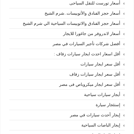
أسعار تورست للنقل السياحى
أسعار حجز الفنادق والأتوبيسات..شرم الشيخ
أسعار حجز الفنادق والاتوبيسات السياحية الي شرم الشيخ
أسعار لاندروفر من جاغورا للايجار
أفضل شركات تأجير السيارات في مصر
أقل اسعار احدث ايجار سيارات زفاف :
أقل سعر ايجار سيارات
أقل سعر ايجار سيارات زفاف
أقل سعر ايجار ميكروباص فى مصر
أيجار سيارات سياحية
إستئجار سيارة
إيجار أحدث سيارات في مصر
إيجار الباصات السياحية