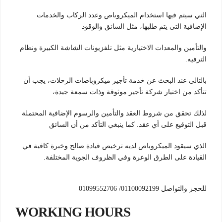
التي سيتم فيها استخدام الميكروباص وعدد الركاب والخدمات
الإضافية التي يتم طلبها، مثل السائق والوقود
والتأمين والمعدات الاختيارية مثل تلفزيونات الشاشة الكبيرة ونظام
الترفيه.
بالتالي عند البحث عن خدمة تأجير ميكروباصات الرحلات، يجب أن
تتأكد من اختيار شركة تأجير موثوقة وذات سمعة جيدة،
لذلك تحقق من شروط العقد والتأمين والرسوم الإضافية المحتملة
قبل التوقيع على أي عقد. كما ينبغي التأكد من أن السائق
الذي سيقود الميكروباص لديه ترخيص قيادة صالح وخبرة كافية في
القيادة على الطرق الوعرة وفي الظروف الجوية المختلفة.
للحجز والتواصل 01100092199/ 01099552706
WORKING HOURS