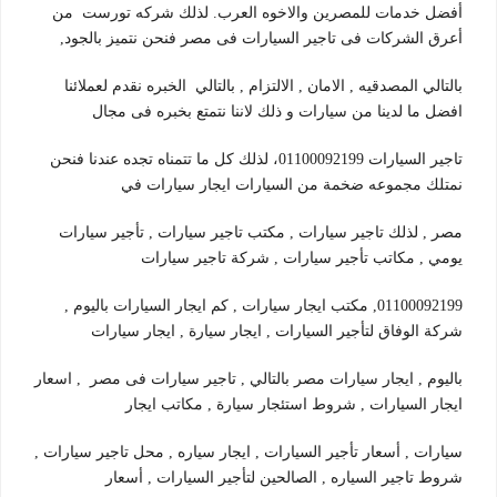
أفضل خدمات للمصرين والاخوه العرب. لذلك شركه تورست من
أعرق الشركات فى تاجير السيارات فى مصر فنحن نتميز بالجود,
بالتالي المصدقيه , الامان , الالتزام , بالتالي الخبره نقدم لعملائنا
افضل ما لدينا من سيارات و ذلك لاننا نتمتع بخبره فى مجال
تاجير السيارات 01100092199، لذلك كل ما تتمناه تجده عندنا فنحن
نمتلك مجموعه ضخمة من السيارات ايجار سيارات في
مصر , لذلك تاجير سيارات , مكتب تاجير سيارات , تأجير سيارات
يومي , مكاتب تأجير سيارات , شركة تاجير سيارات
01100092199, مكتب ايجار سيارات , كم ايجار السيارات باليوم ,
شركة الوفاق لتأجير السيارات , ايجار سيارة , ايجار سيارات
باليوم , ايجار سيارات مصر بالتالي , تاجير سيارات فى مصر , اسعار
ايجار السيارات , شروط استئجار سيارة , مكاتب ايجار
سيارات , أسعار تأجير السيارات , ايجار سياره , محل تاجير سيارات ,
شروط تاجير السياره , الصالحين لتأجير السيارات , أسعار