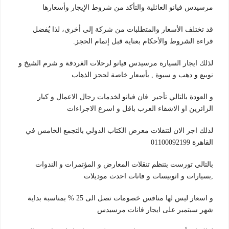
مرسيدس فيانو العائلية والتأكد من شروط الإيجار وأسعارها
قد تختلف الأسعار والمتطلبات من شركة إلى أخرى، لذا يُفضل
قراءة الشروط والأحكام بعناية قبل إتمام الحجز.
لذلك ايجار السيارة مرسيدس فيانو لرحلات الغردقة و شرم الشيخ و
نويبع و دهب و سيوة , بأسعار خاصة لحجز الذهاب
و العودة بالتالي تأجير فان فيانو لخدمات رجال الاعمال و كبار
الزائرين او الاشقاء العرب باقل و اسرع الاجراءات
لذلك اجر الان لتنقلات معرض الكتاب الدولي بالتجمع الخامس في
القاهرة 01100092199
بالتالي تورست بتنظم تنقلات المعارض و المؤتمرات و الندوات
,بسيارات و اتوبيسات و فانات احدث موديلات
و اسعار ليس لها منافس خصومات تصل الى 25 % بمناسبة بداية
شهر سبتمبر على ايجار فانات مرسيدس