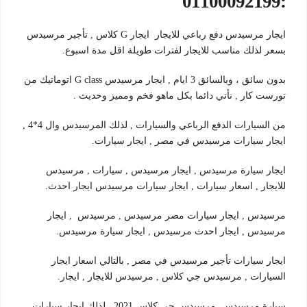
:01100092199
ايجار مرسيدس دفع رباعي للايجار ايجار G كلاس , تأجير مرسيدس
بسعر لذلك مناسب للايجار لفترات طويلة اقل مدة اسبوع.
بدون سائق ، وبالسائق 3 ايام , ايجار مرسيدس G class اتوماتيك من
تورست كار , نأتي دائما بكل ماهو فخم ومميز وحديث .
من السيارات الدفع الرباعي والسيارات , لذلك المرسيدس وال 4*4 ,
ايجار سيارات مرسيدس في مصر , ايجار سيارات.
ايجار سيارة مرسيدس , ايجار مرسيدس , سيارات , مرسيدس
للايجار , اسعار سيارات , ايجار سيارات مرسيدس ايجار احدث.
مرسيدس , ايجار سيارات مصر مرسيدس , مرسيدس , ايجار
مرسيدس , ايجار احدث مرسيدس , ايجار سيارة مرسيدس.
ايجار سيارات تأجير مرسيدس في مصر , بالتالي اسعار ايجار
السيارات , مرسيدس جي كلاس , مرسيدس للايجار , ايجار.
سيارة مرسيدس ,مرسيدس جي كلاس 2021 , لذلك ايجار سيارات