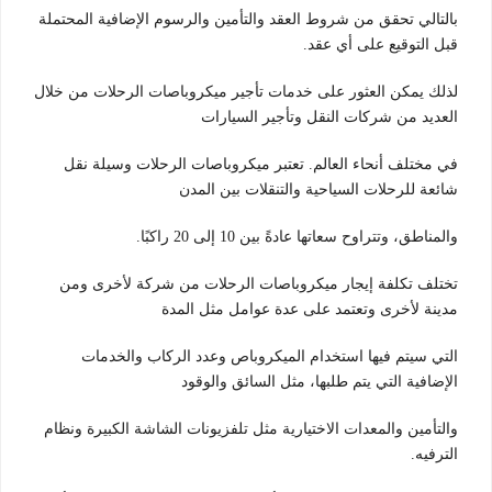
بالتالي تحقق من شروط العقد والتأمين والرسوم الإضافية المحتملة
قبل التوقيع على أي عقد.
لذلك يمكن العثور على خدمات تأجير ميكروباصات الرحلات من خلال
العديد من شركات النقل وتأجير السيارات
في مختلف أنحاء العالم. تعتبر ميكروباصات الرحلات وسيلة نقل
شائعة للرحلات السياحية والتنقلات بين المدن
والمناطق، وتتراوح سعاتها عادةً بين 10 إلى 20 راكبًا.
تختلف تكلفة إيجار ميكروباصات الرحلات من شركة لأخرى ومن
مدينة لأخرى وتعتمد على عدة عوامل مثل المدة
التي سيتم فيها استخدام الميكروباص وعدد الركاب والخدمات
الإضافية التي يتم طلبها، مثل السائق والوقود
والتأمين والمعدات الاختيارية مثل تلفزيونات الشاشة الكبيرة ونظام
الترفيه.