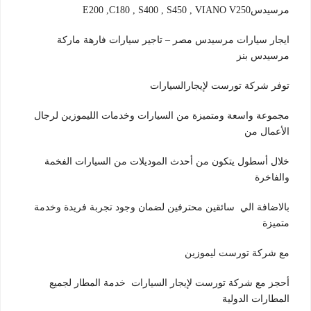
مرسيدسE200 ,C180 , S400 , S450 , VIANO V250
ايجار سيارات مرسيدس مصر – تاجير سيارات فارهة ماركة
مرسيدس بنز
توفر شركة تورست لإيجارالسيارات
مجموعة واسعة ومتميزة من السيارات وخدمات الليموزين لرجال
الأعمال من
خلال أسطول يتكون من أحدث الموديلات من السيارات الفخمة
والفاخرة
بالاضافة الي سائقين محترفين لضمان وجود تجربة فريدة وخدمة
متميزة
مع شركة تورست ليموزين
أحجز مع شركة تورست لإيجار السيارات خدمة المطار لجميع
المطارات الدولية