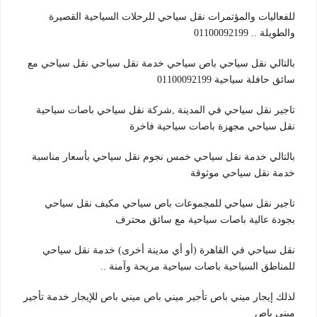
للفعاليات والمؤتمرات نقل سياحي للرحلات السياحية القصيرة
والطويلة .. 01100092199
بالتالي نقل سياحي باص سياحي خدمة نقل سياحي نقل سياحي مع
سائق حافلة سياحية 01100092199
تاجير نقل سياحي في المدينة ,شركة نقل سياحي باصات سياحية
نقل سياحي مجهزة باصات سياحية فاخرة
بالتالي خدمة نقل سياحي خمس نجوم نقل سياحي بأسعار مناسبة
خدمة نقل سياحي موثوقة
تاجير نقل سياحي للمجموعات باص سياحي مكيف نقل سياحي
بجودة عالية باصات سياحية مع سائق محترف
نقل سياحي في القاهرة (أو أي مدينة أخرى) خدمة نقل سياحي
للمناطق السياحية باصات سياحية مريحة وآمنة ..
لذلك إيجار ميني باص تأجير ميني باص ميني باص للإيجار خدمة تأجير
ميني باص