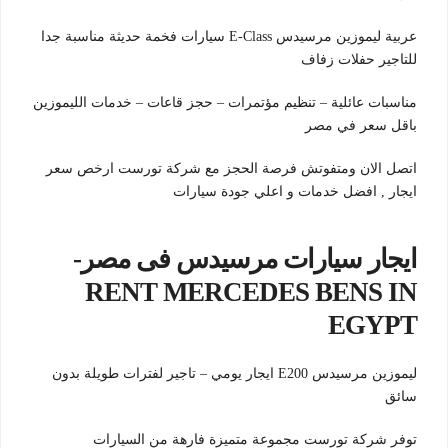
عربية ليموزين مرسيدس E-Class سيارات فخمة حديثة مناسبة جدا
للتاجير حفلات زفاف
مناسبات عائلية – تنظيم مؤتمرات – حجز قاعات – خدمات الليموزين
باقل سعر في مصر
اتصل الان ومتفوتش فرصة الحجز مع شركة تورست ارخص سعر
ايجار , افضل خدمات و اعلي جودة سيارات
ايجار سيارات مرسيدس فى مصر-
RENT MERCEDES BENS IN
EGYPT
ليموزين مرسيدس E200 ايجار يومي – تاجير لفترات طويلة بدون
سائق
توفر شركة تورست مجموعة متميزة فارهة من السيارات