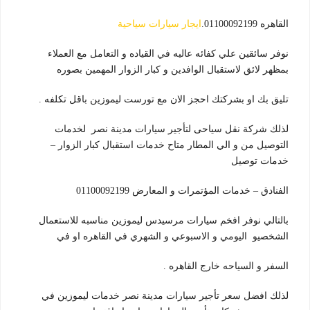
القاهره 01100092199.
ايجار سيارات سياحية
نوفر سائقين علي كفائه عاليه في القياده و التعامل مع العملاء
بمظهر لائق لاستقبال الوافدين و كبار الزوار المهمين بصوره
تليق بك او بشركتك احجز الان مع تورست ليموزين باقل تكلفه .
لذلك شركة نقل سياحى لتأجير سيارات مدينة نصر لخدمات
التوصيل من و الي المطار متاح خدمات استقبال كبار الزوار –
خدمات توصيل
الفنادق – خدمات المؤتمرات و المعارض 01100092199
بالتالي نوفر افخم سيارات مرسيدس ليموزين مناسبه للاستعمال
الشخصيو اليومي و الاسبوعي و الشهري في القاهره او في
السفر و السياحه خارج القاهره .
لذلك افضل سعر تأجير سيارات مدينة نصر خدمات ليموزين في