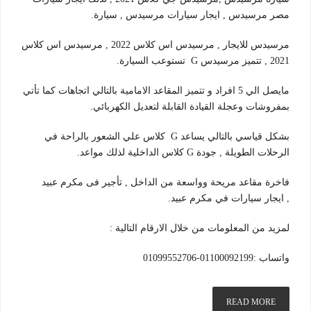
مصر مرسيدس , ايجار سيارات مرسيدس , سيارة.
مرسيدس للايجار , مرسيدس اس كلاس 2022 , مرسيدس اس كلاس
2021 , تتميز مرسيدس G تستوعب السيارة.
مايصل الي 5 افراد و تتميز المقاعد الامامية بالتالي اتجاهات كما تأتي
بمفروشات وعجلة القيادة القابلة لتعديل الكهربائي.
بشكل قياسي بالتالي يساعد G كلاس علي الشعور بالراحة في
الرحلات الطويلة , جودة G كلاس الداخلية لذلك مواعد.
فاخرة مقاعد مريحة وواسعة من الداخل , تأجير فى مكرم عبيد
, ايجار سيارات في مكرم عبيد.
لمزيد من المعلومات من خلال الارقام التالية :
واتساب :01100092199-01099552706
READ MORE