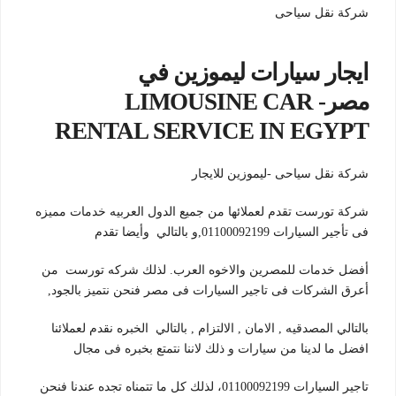
شركة نقل سياحى
ايجار سيارات ليموزين في
مصر- LIMOUSINE CAR
RENTAL SERVICE IN EGYPT
شركة نقل سياحى -ليموزين للايجار
شركة تورست تقدم لعملائها من جميع الدول العربيه خدمات مميزه
فى تأجير السيارات 01100092199,و بالتالي وأيضا تقدم
أفضل خدمات للمصرين والاخوه العرب. لذلك شركه تورست من
أعرق الشركات فى تاجير السيارات فى مصر فنحن نتميز بالجود,
بالتالي المصدقيه , الامان , الالتزام , بالتالي الخبره نقدم لعملائنا
افضل ما لدينا من سيارات و ذلك لاننا نتمتع بخبره فى مجال
تاجير السيارات 01100092199، لذلك كل ما تتمناه تجده عندنا فنحن