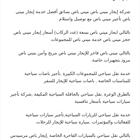
شركة إيجار ميني باص ميني باص بسائق أفضل خدمة إيجار ميني
باص تأجير ميني باص مع توصيل واستلام
بالتالي ايجار ميني باص بسعة (عدد الركاب) أسعار إيجار ميني باص
حجز ميني باص خدمة ميني باص للمجموعات
بالتالي ميني باص فاخر للإيجار ميني باص مريح وآمن ميني باص
مزود بتجهيزات خاصة .
خدمة نقل سياحي للمجموعات الكبيرة ,تأجير باصات سياحية
للمناسبات الخاصة , باصات سياحية للإيجار للسفر
بالطرق الوعرة ,نقل سياحي بالحافلة السياحية المكيفة ,شركة تأجير
سيارات سياحية بأسعار تنافسية
خدمة نقل سياحي للزيارات السياحية,تأجير سيارات سياحية
للفعاليات والمؤتمرات ,سيارة سياحية للإيجار للرحلات
بالتالي نقل سياحي بالسيارات الفاخرة الخاصة ,إيجار باص مرسيدس