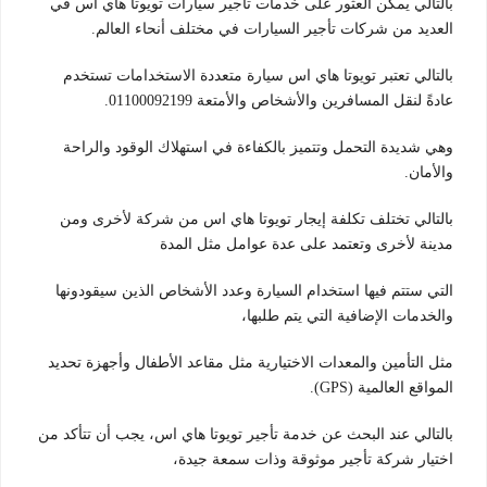
بالتالي يمكن العثور على خدمات تأجير سيارات تويوتا هاي اس في
العديد من شركات تأجير السيارات في مختلف أنحاء العالم.
بالتالي تعتبر تويوتا هاي اس سيارة متعددة الاستخدامات تستخدم
عادةً لنقل المسافرين والأشخاص والأمتعة 01100092199.
وهي شديدة التحمل وتتميز بالكفاءة في استهلاك الوقود والراحة
والأمان.
بالتالي تختلف تكلفة إيجار تويوتا هاي اس من شركة لأخرى ومن
مدينة لأخرى وتعتمد على عدة عوامل مثل المدة
التي ستتم فيها استخدام السيارة وعدد الأشخاص الذين سيقودونها
والخدمات الإضافية التي يتم طلبها،
مثل التأمين والمعدات الاختيارية مثل مقاعد الأطفال وأجهزة تحديد
المواقع العالمية (GPS).
بالتالي عند البحث عن خدمة تأجير تويوتا هاي اس، يجب أن تتأكد من
اختيار شركة تأجير موثوقة وذات سمعة جيدة،