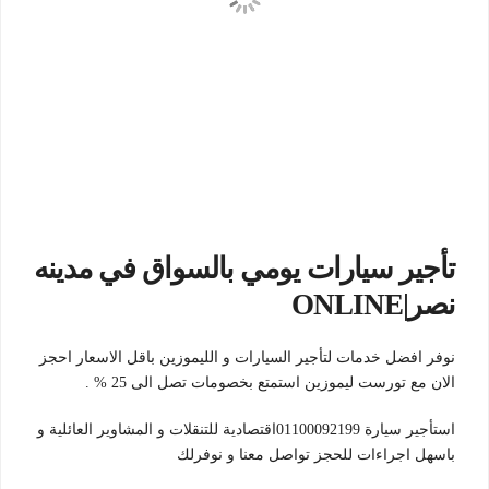
تأجير سيارات يومي بالسواق في مدينه
نصر|ONLINE
نوفر افضل خدمات لتأجير السيارات و الليموزين باقل الاسعار احجز
الان مع تورست ليموزين استمتع بخصومات تصل الى 25 % .
استأجير سيارة 01100092199اقتصادية للتنقلات و المشاوير العائلية و
باسهل اجراءات للحجز تواصل معنا و نوفرلك